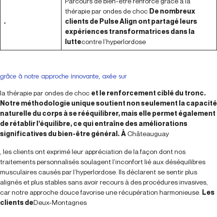
Parcours de bien-être renforcé grâce à la
thérapie par ondes de choc
De nombreux
.
clients de Pulse Align ont partagé leurs
expériences transformatrices dans la
lutte
contre l’hyperlordose
grâce à notre approche innovante, axée sur
la thérapie par ondes de choc
et le renforcement ciblé du tronc.
Notre méthodologie unique soutient non seulement la capacité
naturelle du corps à se rééquilibrer, mais elle permet également
de rétablir l’équilibre, ce qui entraîne des améliorations
significatives du bien-être général.
À
Châteauguay
, les clients ont exprimé leur appréciation de la façon dont nos
traitements personnalisés soulagent l’inconfort lié aux déséquilibres
musculaires causés par l’hyperlordose. Ils déclarent se sentir plus
alignés et plus stables sans avoir recours à des procédures invasives,
car notre approche douce favorise une récupération harmonieuse.
Les
clients de
Deux-Montagnes