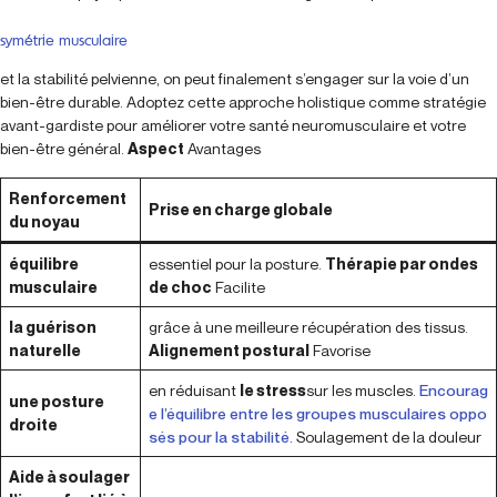
symétrie musculaire
et la stabilité pelvienne, on peut finalement s’engager sur la voie d’un
bien-être durable. Adoptez cette approche holistique comme stratégie
avant-gardiste pour améliorer votre santé neuromusculaire et votre
bien-être général.
Aspect
Avantages
Renforcement
Prise en charge globale
du noyau
équilibre
essentiel pour la posture.
Thérapie par ondes
musculaire
de choc
Facilite
la guérison
grâce à une meilleure récupération des tissus.
naturelle
Alignement postural
Favorise
en réduisant
le stress
sur les muscles.
Encourag
une posture
e l’équilibre entre les groupes musculaires oppo
droite
sés pour la stabilité.
Soulagement de la douleur
Aide à soulager