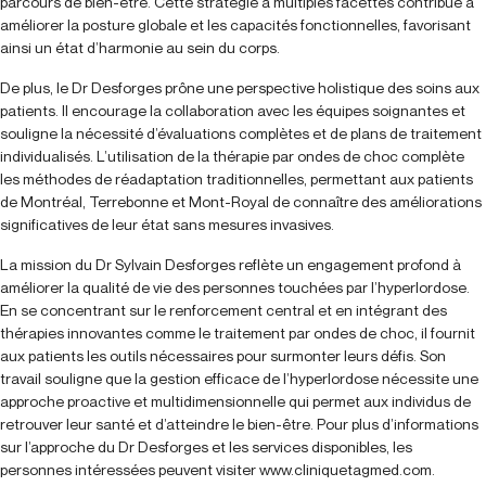
parcours de bien-être. Cette stratégie à multiples facettes contribue à
améliorer la posture globale et les capacités fonctionnelles, favorisant
ainsi un état d’harmonie au sein du corps.
De plus, le Dr Desforges prône une perspective holistique des soins aux
patients. Il encourage la collaboration avec les équipes soignantes et
souligne la nécessité d’évaluations complètes et de plans de traitement
individualisés. L’utilisation de la thérapie par ondes de choc complète
les méthodes de réadaptation traditionnelles, permettant aux patients
de Montréal, Terrebonne et Mont-Royal de connaître des améliorations
significatives de leur état sans mesures invasives.
La mission du Dr Sylvain Desforges reflète un engagement profond à
améliorer la qualité de vie des personnes touchées par l’hyperlordose.
En se concentrant sur le renforcement central et en intégrant des
thérapies innovantes comme le traitement par ondes de choc, il fournit
aux patients les outils nécessaires pour surmonter leurs défis. Son
travail souligne que la gestion efficace de l’hyperlordose nécessite une
approche proactive et multidimensionnelle qui permet aux individus de
retrouver leur santé et d’atteindre le bien-être. Pour plus d’informations
sur l’approche du Dr Desforges et les services disponibles, les
personnes intéressées peuvent visiter www.cliniquetagmed.com.