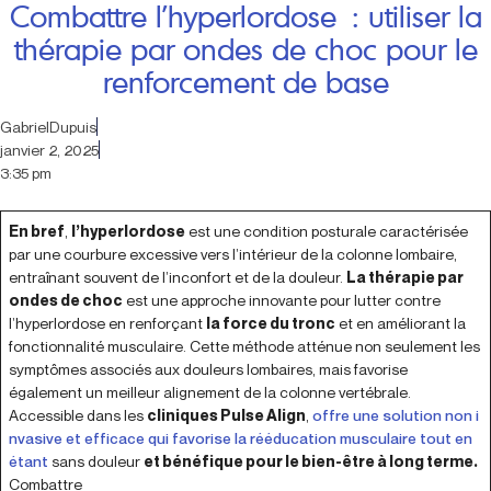
Combattre l’hyperlordose : utiliser la
thérapie par ondes de choc pour le
renforcement de base
GabrielDupuis
janvier 2, 2025
3:35 pm
En bref
,
l’hyperlordose
est une condition posturale caractérisée
par une courbure excessive vers l’intérieur de la colonne lombaire,
entraînant souvent de l’inconfort et de la douleur.
La thérapie par
ondes de choc
est une approche innovante pour lutter contre
l’hyperlordose en renforçant
la force du tronc
et en améliorant la
fonctionnalité musculaire. Cette méthode atténue non seulement les
symptômes associés aux douleurs lombaires, mais favorise
également un meilleur alignement de la colonne vertébrale.
Accessible dans les
cliniques Pulse Align
,
offre une solution non i
nvasive et efficace qui favorise la rééducation musculaire tout en
étant
sans douleur
et bénéfique pour le bien-être à long terme.
Combattre