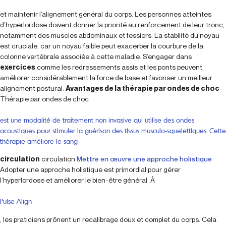
et maintenir l’alignement général du corps. Les personnes atteintes
d’hyperlordose doivent donner la priorité au renforcement de leur tronc,
notamment des muscles abdominaux et fessiers. La stabilité du noyau
est cruciale, car un noyau faible peut exacerber la courbure de la
colonne vertébrale associée à cette maladie. S’engager dans
exercices
comme les redressements assis et les ponts peuvent
améliorer considérablement la force de base et favoriser un meilleur
alignement postural.
Avantages de la thérapie par ondes de choc
Thérapie par ondes de choc
est une modalité de traitement non invasive qui utilise des ondes
acoustiques pour stimuler la guérison des tissus musculo-squelettiques. Cette
thérapie améliore le sang
circulation
circulation
Mettre en œuvre une approche holistique
Adopter une approche holistique est primordial pour gérer
l’hyperlordose et améliorer le bien-être général. À
Pulse Align
, les praticiens prônent un recalibrage doux et complet du corps. Cela