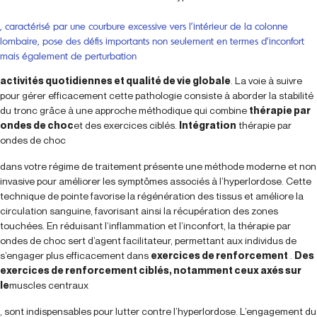
, caractérisé par une courbure excessive vers l’intérieur de la colonne
lombaire, pose des défis importants non seulement en termes d’inconfort
mais également de perturbation
activités quotidiennes et qualité de vie globale
. La voie à suivre
pour gérer efficacement cette pathologie consiste à aborder la stabilité
du tronc grâce à une approche méthodique qui combine
thérapie par
ondes de choc
et des exercices ciblés.
Intégration
thérapie par
ondes de choc
dans votre régime de traitement présente une méthode moderne et non
invasive pour améliorer les symptômes associés à l’hyperlordose. Cette
technique de pointe favorise la régénération des tissus et améliore la
circulation sanguine, favorisant ainsi la récupération des zones
touchées. En réduisant l’inflammation et l’inconfort, la thérapie par
ondes de choc sert d’agent facilitateur, permettant aux individus de
s’engager plus efficacement dans
exercices de renforcement
.
Des
exercices de renforcement ciblés, notamment ceux axés sur
le
muscles centraux
, sont indispensables pour lutter contre l’hyperlordose. L’engagement du