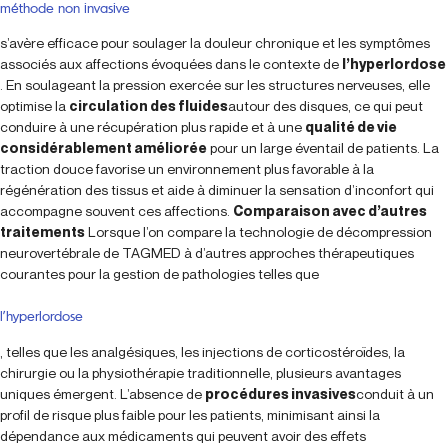
méthode non invasive
s’avère efficace pour soulager la douleur chronique et les symptômes
associés aux affections évoquées dans le contexte de
l’hyperlordose
. En soulageant la pression exercée sur les structures nerveuses, elle
optimise la
circulation des fluides
autour des disques, ce qui peut
conduire à une récupération plus rapide et à une
qualité de vie
considérablement améliorée
pour un large éventail de patients. La
traction douce favorise un environnement plus favorable à la
régénération des tissus et aide à diminuer la sensation d’inconfort qui
accompagne souvent ces affections.
Comparaison avec d’autres
traitements
Lorsque l’on compare la technologie de décompression
neurovertébrale de TAGMED à d’autres approches thérapeutiques
courantes pour la gestion de pathologies telles que
l’hyperlordose
, telles que les analgésiques, les injections de corticostéroïdes, la
chirurgie ou la physiothérapie traditionnelle, plusieurs avantages
uniques émergent. L’absence de
procédures invasives
conduit à un
profil de risque plus faible pour les patients, minimisant ainsi la
dépendance aux médicaments qui peuvent avoir des effets