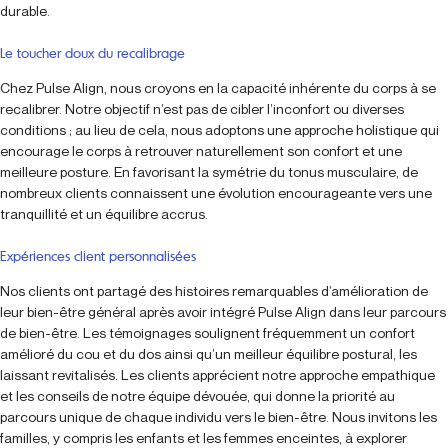
durable.
Le toucher doux du recalibrage
Chez Pulse Align, nous croyons en la capacité inhérente du corps à se
recalibrer. Notre objectif n’est pas de cibler l’inconfort ou diverses
conditions ; au lieu de cela, nous adoptons une approche holistique qui
encourage le corps à retrouver naturellement son confort et une
meilleure posture. En favorisant la symétrie du tonus musculaire, de
nombreux clients connaissent une évolution encourageante vers une
tranquillité et un équilibre accrus.
Expériences client personnalisées
Nos clients ont partagé des histoires remarquables d’amélioration de
leur bien-être général après avoir intégré Pulse Align dans leur parcours
de bien-être. Les témoignages soulignent fréquemment un confort
amélioré du cou et du dos ainsi qu’un meilleur équilibre postural, les
laissant revitalisés. Les clients apprécient notre approche empathique
et les conseils de notre équipe dévouée, qui donne la priorité au
parcours unique de chaque individu vers le bien-être. Nous invitons les
familles, y compris les enfants et les femmes enceintes, à explorer