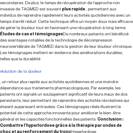
secondaires. De plus, le temps de récupération de l’approche non
invasive de TAGMED est souvent
plus rapide
, permettant aux
individus de reprendre rapidement leurs activités quotidiennes avec un
temps d’arrêt réduit. Cette technique offre un moyen doux mais efficace
de gérer la douleur tout en favorisant une récupération à long terme.
Études de cas et témoignages
De nombreux patients ont bénéficié
des avantages notables de la technologie de décompression
neurovertébrale de TAGMED dans la gestion de leur douleur chronique.
Les témoignages mettent en évidence des améliorations durables,
telles que la durabilité
réduction de la douleur
, un retour plus rapide aux activités quotidiennes et une moindre
dépendance aux traitements pharmacologiques. Par exemple, les
patients ont signalé un soulagement significatif de leurs maux de dos
persistants, leur permettant de reprendre des activités récréatives qui
étaient auparavant entravées. Ces témoignages réels illustrent le
potentiel de cette approche innovante pour améliorer le bien-être
général et les capacités fonctionnelles des patients.
Conclusion :
Combattre l’hyperlordose grâce à la thérapie par ondes de
choc et au renforcement du tronc
Hyperlordose