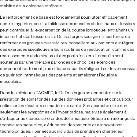
stabilité de la colonne vertébrale.
Le renforcement de base est fondamental pour lutter efficacement
contre l’hyperlordose. La faiblesse des muscles abdominaux et fessiers
peut contribuer à l’exacerbation de la courbe lordotique, entraînant un
inconfort et des blessures. Le Dr Desforges souligne l’importance de
renforcer ces groupes musculaires, conseillant aux patients d’intégrer
des exercices spécifiques à leurs routines de rééducation, comme des
redressements abdominaux et des ponts fessiers. Lorsqu’ils sont
soutenus par une thérapie par ondes de choc, ces exercices
deviennent nettement plus efficaces, car ils s’alignent sur les processus
de guérison intrinsèques des patients et améliorent l’équilibre
musculaire.
Dans les cliniques TAGMED, le Dr Desforges se concentre sur la
prestation de soins fondés sur des données probantes et conçus pour
optimiser les résultats en matière de santé. Son approche cible non
seulement les symptômes de l’hyperlordose, mais vise également à
s’attaquer aux causes profondes de la maladie. Grâce à un mélange de
techniques manuelles, d’éducation des patients et d’innovations
technologiques, il permet aux individus de prendre en charge leur