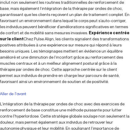
inclut non seulement les routines traditionnelles de renforcement de
base, mais également l’intégration de la thérapie par ondes de choc,
garantissant que les clients reçoivent un plan de traitement complet. En
favorisant un environnement dans lequel le corps peut s’auto-corriger,
les individus peuvent bénéficier d’améliorations significatives en termes
de confort et de mobilité sans mesures invasives.
Expérience centrée
sur le client
Chez Pulse Align, les clients signalent des transformations
positives attribuées à une expérience sur mesure qui répond à leurs
besoins uniques. Les témoignages mettent en évidence un équilibre
amélioré et une diminution de l’inconfort grâce au renforcement des
muscles centraux et à un meilleur alignement postural grâce à la
thérapie par ondes de choc. Cette approche centrée sur le client
permet aux individus de prendre en charge leur parcours de santé,
favorisant ainsi un environnement de soutien et de positivité.
Aller de l’avant
L’intégration de la thérapie par ondes de choc avec des exercices de
renforcement de base constitue une méthode puissante pour lutter
contre l’hyperlordose. Cette stratégie globale soulage non seulement la
douleur, mais permet également aux individus de retrouver leur
autonomie physique et leur mobilité. En soulignant l’importance de