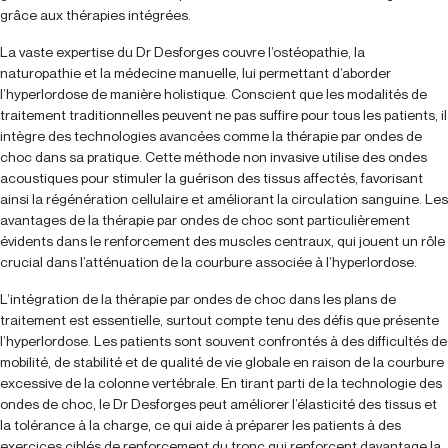
grâce aux thérapies intégrées.
La vaste expertise du Dr Desforges couvre l’ostéopathie, la
naturopathie et la médecine manuelle, lui permettant d’aborder
l’hyperlordose de manière holistique. Conscient que les modalités de
traitement traditionnelles peuvent ne pas suffire pour tous les patients, il
intègre des technologies avancées comme la thérapie par ondes de
choc dans sa pratique. Cette méthode non invasive utilise des ondes
acoustiques pour stimuler la guérison des tissus affectés, favorisant
ainsi la régénération cellulaire et améliorant la circulation sanguine. Les
avantages de la thérapie par ondes de choc sont particulièrement
évidents dans le renforcement des muscles centraux, qui jouent un rôle
crucial dans l’atténuation de la courbure associée à l’hyperlordose.
L’intégration de la thérapie par ondes de choc dans les plans de
traitement est essentielle, surtout compte tenu des défis que présente
l’hyperlordose. Les patients sont souvent confrontés à des difficultés de
mobilité, de stabilité et de qualité de vie globale en raison de la courbure
excessive de la colonne vertébrale. En tirant parti de la technologie des
ondes de choc, le Dr Desforges peut améliorer l’élasticité des tissus et
la tolérance à la charge, ce qui aide à préparer les patients à des
exercices ciblés de renforcement du tronc qui renforcent davantage la