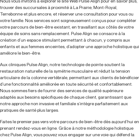
Nous vous invitons à explorer le site Web Pulse Align pour en savoir plus,
trouver des succursales à proximité à La Prairie, Mont-Royal,
Terrebonne et plus encore, et réserver une consultation pour vous ou
votre famille. Nos services sont soigneusement conçus pour compléter
votre parcours de bien-être existant, en travaillant aux côtés de votre
équipe de soins sans remplacement. Pulse Align se consacre à la
création d’un espace stimulant permettant à chacun, y compris aux
enfants et aux femmes enceintes, d’adopter une approche holistique qui
améliore le bien-être.
Aux cliniques Pulse Align, notre technologie de pointe soutient la
restauration naturelle de la symétrie musculaire et réduit la tension
articulaire de la colonne vertébrale, permettant aux clients de bénéficier
d’une fonctionnalité améliorée en toute sécurité et confortablement.
Nous sommes fiers de fournir des services de qualité supérieure
adaptés aux besoins spécifiques de chaque client, garantissant que
notre approche non invasive et familiale s’intègre parfaitement aux
pratiques de santé plus larges.
Faites le premier pas vers votre parcours de bien-être dès aujourd’hui en
prenant rendez-vous en ligne. Grâce à notre méthodologie holistique
chez Pulse Align, vous pouvez vous engager sur une voie qui défend la