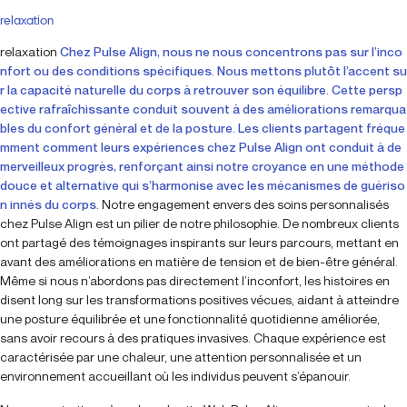
relaxation
relaxation
Chez Pulse Align, nous ne nous concentrons pas sur l’inco
nfort ou des conditions spécifiques. Nous mettons plutôt l’accent su
r la capacité naturelle du corps à retrouver son équilibre. Cette persp
ective rafraîchissante conduit souvent à des améliorations remarqua
bles du confort général et de la posture. Les clients partagent fréque
mment comment leurs expériences chez Pulse Align ont conduit à de
merveilleux progrès, renforçant ainsi notre croyance en une méthode
douce et alternative qui s’harmonise avec les mécanismes de guériso
n innés du corps.
Notre engagement envers des soins personnalisés
chez Pulse Align est un pilier de notre philosophie. De nombreux clients
ont partagé des témoignages inspirants sur leurs parcours, mettant en
avant des améliorations en matière de tension et de bien-être général.
Même si nous n’abordons pas directement l’inconfort, les histoires en
disent long sur les transformations positives vécues, aidant à atteindre
une posture équilibrée et une fonctionnalité quotidienne améliorée,
sans avoir recours à des pratiques invasives. Chaque expérience est
caractérisée par une chaleur, une attention personnalisée et un
environnement accueillant où les individus peuvent s’épanouir.