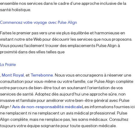
ensemble nos services dans le cadre d’une approche inclusive de la
santé holistique.
Commencez votre voyage avec Pulse Align
Faites le premier pas vers une vie plus équilibrée et harmonieuse en
visitant notre site Web pour découvrir les services que nous proposons.
Vous pouvez facilement trouver des emplacements Pulse Align à
proximité dans des villes telles que
La Prairie
,
Mont Royal
, et
Terrebonne
. Nous vous encourageons à réserver une
consultation pour vous-même ou votre famille, car Pulse Align complète
votre parcours de bien-être tout en soutenant l’orientation de vos
services de santé. Adoptez dès aujourd’hui une approche sûre, non
invasive et familiale pour améliorer votre bien-être général avec Pulse
Align !
Avis de non-responsabilité médicale
Les informations fournies ici
ne remplacent ni ne remplacent un avis médical professionnel. Pulse
Align complète, mais ne remplace pas, les soins médicaux. Consultez
toujours votre équipe soignante pour toute question médicale.