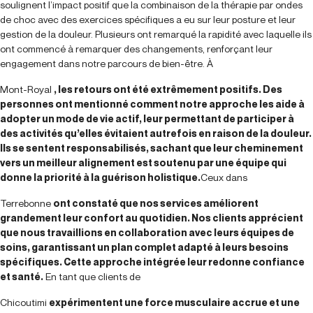
soulignent l’impact positif que la combinaison de la thérapie par ondes
de choc avec des exercices spécifiques a eu sur leur posture et leur
gestion de la douleur. Plusieurs ont remarqué la rapidité avec laquelle ils
ont commencé à remarquer des changements, renforçant leur
engagement dans notre parcours de bien-être.
À
Mont-Royal
, les retours ont été extrêmement positifs. Des
personnes ont mentionné comment notre approche les aide à
adopter un mode de vie actif, leur permettant de participer à
des activités qu’elles évitaient autrefois en raison de la douleur.
Ils se sentent responsabilisés, sachant que leur cheminement
vers un meilleur alignement est soutenu par une équipe qui
donne la priorité à la guérison holistique.
Ceux dans
Terrebonne
ont constaté que nos services améliorent
grandement leur confort au quotidien. Nos clients apprécient
que nous travaillions en collaboration avec leurs équipes de
soins, garantissant un plan complet adapté à leurs besoins
spécifiques. Cette approche intégrée leur redonne confiance
et santé.
En tant que clients de
Chicoutimi
expérimentent une force musculaire accrue et une