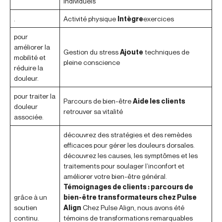
individuels
.
Activité physique
Intègre
exercices
pour
améliorer la
Gestion du stress
Ajoute
techniques de
mobilité et
pleine conscience
réduire la
douleur.
pour traiter la
Parcours de bien-être
Aide les clients
douleur
retrouver sa vitalité
associée.
découvrez des stratégies et des remèdes
efficaces pour gérer les douleurs dorsales.
découvrez les causes, les symptômes et les
traitements pour soulager l’inconfort et
améliorer votre bien-être général.
Témoignages de clients : parcours de
grâce à un
bien-être transformateurs chez Pulse
soutien
Align
Chez Pulse Align, nous avons été
continu.
témoins de transformations remarquables