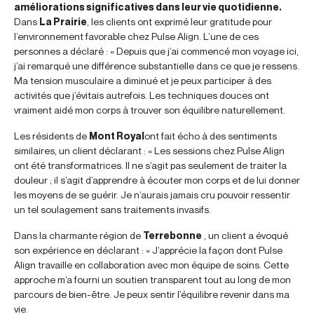
améliorations significatives dans leur vie quotidienne.
Dans
La Prairie
, les clients ont exprimé leur gratitude pour
l’environnement favorable chez Pulse Align. L’une de ces
personnes a déclaré : « Depuis que j’ai commencé mon voyage ici,
j’ai remarqué une différence substantielle dans ce que je ressens.
Ma tension musculaire a diminué et je peux participer à des
activités que j’évitais autrefois. Les techniques douces ont
vraiment aidé mon corps à trouver son équilibre naturellement.
Les résidents de
Mont Royal
ont fait écho à des sentiments
similaires, un client déclarant : « Les sessions chez Pulse Align
ont été transformatrices. Il ne s’agit pas seulement de traiter la
douleur ; il s’agit d’apprendre à écouter mon corps et de lui donner
les moyens de se guérir. Je n’aurais jamais cru pouvoir ressentir
un tel soulagement sans traitements invasifs.
Dans la charmante région de
Terrebonne
, un client a évoqué
son expérience en déclarant : « J’apprécie la façon dont Pulse
Align travaille en collaboration avec mon équipe de soins. Cette
approche m’a fourni un soutien transparent tout au long de mon
parcours de bien-être. Je peux sentir l’équilibre revenir dans ma
vie.