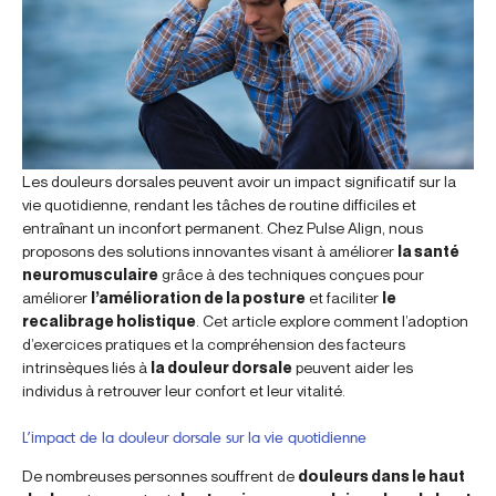
Les douleurs dorsales peuvent avoir un impact significatif sur la
vie quotidienne, rendant les tâches de routine difficiles et
entraînant un inconfort permanent. Chez Pulse Align, nous
proposons des solutions innovantes visant à améliorer
la santé
neuromusculaire
grâce à des techniques conçues pour
améliorer
l’amélioration de la posture
et faciliter
le
recalibrage holistique
. Cet article explore comment l’adoption
d’exercices pratiques et la compréhension des facteurs
intrinsèques liés à
la douleur dorsale
peuvent aider les
individus à retrouver leur confort et leur vitalité.
L’impact de la douleur dorsale sur la vie quotidienne
De nombreuses personnes souffrent de
douleurs dans le haut