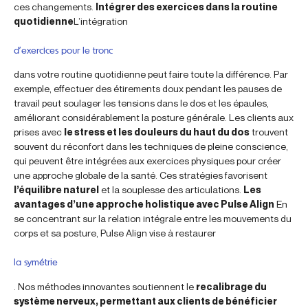
ces changements.
Intégrer des exercices dans la routine
quotidienne
L’intégration
d’exercices pour le tronc
dans votre routine quotidienne peut faire toute la différence. Par
exemple, effectuer des étirements doux pendant les pauses de
travail peut soulager les tensions dans le dos et les épaules,
améliorant considérablement la posture générale. Les clients aux
prises avec
le stress et les douleurs du haut du dos
trouvent
souvent du réconfort dans les techniques de pleine conscience,
qui peuvent être intégrées aux exercices physiques pour créer
une approche globale de la santé. Ces stratégies favorisent
l’équilibre naturel
et la souplesse des articulations.
Les
avantages d’une approche holistique avec Pulse Align
En
se concentrant sur la relation intégrale entre les mouvements du
corps et sa posture, Pulse Align vise à restaurer
la symétrie
. Nos méthodes innovantes soutiennent le
recalibrage du
système nerveux, permettant aux clients de bénéficier