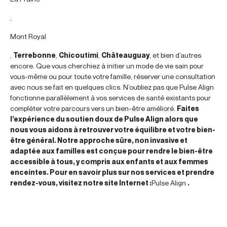
,
Mont Royal
,
Terrebonne
,
Chicoutimi
,
Châteauguay
, et bien d’autres
encore. Que vous cherchiez à initier un mode de vie sain pour
vous-même ou pour toute votre famille, réserver une consultation
avec nous se fait en quelques clics. N’oubliez pas que Pulse Align
fonctionne parallèlement à vos services de santé existants pour
compléter votre parcours vers un bien-être amélioré.
Faites
l’expérience du soutien doux de Pulse Align alors que
nous vous aidons à retrouver votre équilibre et votre bien-
être général. Notre approche sûre, non invasive et
adaptée aux familles est conçue pour rendre le bien-être
accessible à tous, y compris aux enfants et aux femmes
enceintes. Pour en savoir plus sur nos services et prendre
rendez-vous, visitez notre site Internet :
Pulse Align
.