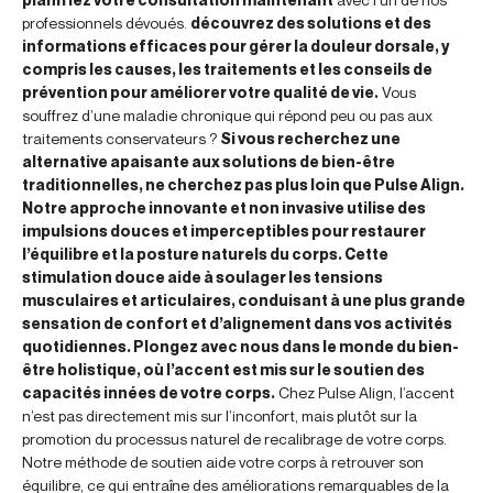
professionnels dévoués.
découvrez des solutions et des
informations efficaces pour gérer la douleur dorsale, y
compris les causes, les traitements et les conseils de
prévention pour améliorer votre qualité de vie.
Vous
souffrez d’une maladie chronique qui répond peu ou pas aux
traitements conservateurs ?
Si vous recherchez une
alternative apaisante aux solutions de bien-être
traditionnelles, ne cherchez pas plus loin que Pulse Align.
Notre approche innovante et non invasive utilise des
impulsions douces et imperceptibles pour restaurer
l’équilibre et la posture naturels du corps. Cette
stimulation douce aide à soulager les tensions
musculaires et articulaires, conduisant à une plus grande
sensation de confort et d’alignement dans vos activités
quotidiennes. Plongez avec nous dans le monde du bien-
être holistique, où l’accent est mis sur le soutien des
capacités innées de votre corps.
Chez Pulse Align, l’accent
n’est pas directement mis sur l’inconfort, mais plutôt sur la
promotion du processus naturel de recalibrage de votre corps.
Notre méthode de soutien aide votre corps à retrouver son
équilibre, ce qui entraîne des améliorations remarquables de la