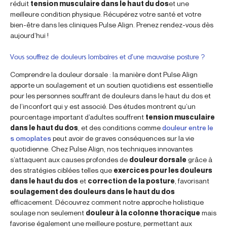
réduit
tension musculaire dans le haut du dos
et une
meilleure condition physique. Récupérez votre santé et votre
bien-être dans les cliniques Pulse Align. Prenez rendez-vous dès
aujourd’hui !
Vous souffrez de douleurs lombaires et d’une mauvaise posture ?
Comprendre la douleur dorsale : la manière dont Pulse Align
apporte un soulagement et un soutien quotidiens est essentielle
pour les personnes souffrant de douleurs dans le haut du dos et
de l’inconfort qui y est associé. Des études montrent qu’un
pourcentage important d’adultes souffrent
tension musculaire
dans le haut du dos
, et des conditions comme
douleur entre le
s omoplates
peut avoir de graves conséquences sur la vie
quotidienne. Chez Pulse Align, nos techniques innovantes
s’attaquent aux causes profondes de
douleur dorsale
grâce à
des stratégies ciblées telles que
exercices pour les douleurs
dans le haut du dos
et
correction de la posture
, favorisant
soulagement des douleurs dans le haut du dos
efficacement. Découvrez comment notre approche holistique
soulage non seulement
douleur à la colonne thoracique
mais
favorise également une meilleure posture, permettant aux