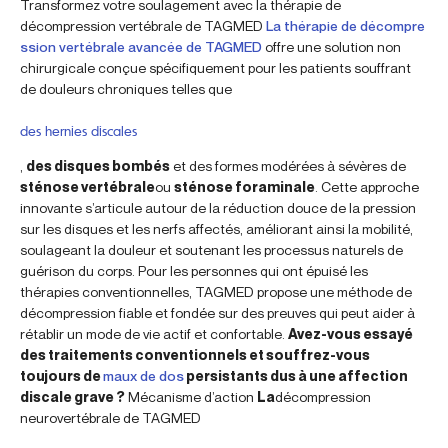
Transformez votre soulagement avec la thérapie de
décompression vertébrale de TAGMED
La thérapie de décompre
ssion vertébrale avancée de TAGMED
offre une solution non
chirurgicale conçue spécifiquement pour les patients souffrant
de douleurs chroniques telles que
des hernies discales
,
des disques bombés
et des formes modérées à sévères de
sténose vertébrale
ou
sténose foraminale
. Cette approche
innovante s’articule autour de la réduction douce de la pression
sur les disques et les nerfs affectés, améliorant ainsi la mobilité,
soulageant la douleur et soutenant les processus naturels de
guérison du corps. Pour les personnes qui ont épuisé les
thérapies conventionnelles, TAGMED propose une méthode de
décompression fiable et fondée sur des preuves qui peut aider à
rétablir un mode de vie actif et confortable.
Avez-vous essayé
des traitements conventionnels et souffrez-vous
toujours de
maux de dos
persistants dus à une affection
discale grave ?
Mécanisme d’action
La
décompression
neurovertébrale de TAGMED