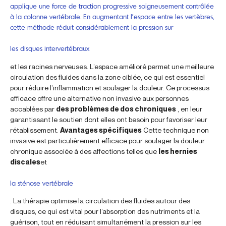
applique une force de traction progressive soigneusement contrôlée
à la colonne vertébrale. En augmentant l’espace entre les vertèbres,
cette méthode réduit considérablement la pression sur
les disques intervertébraux
et les racines nerveuses. L’espace amélioré permet une meilleure
circulation des fluides dans la zone ciblée, ce qui est essentiel
pour réduire l’inflammation et soulager la douleur. Ce processus
efficace offre une alternative non invasive aux personnes
accablées par
des problèmes de dos chroniques
, en leur
garantissant le soutien dont elles ont besoin pour favoriser leur
rétablissement.
Avantages spécifiques
Cette technique non
invasive est particulièrement efficace pour soulager la douleur
chronique associée à des affections telles que
les hernies
discales
et
la sténose vertébrale
. La thérapie optimise la circulation des fluides autour des
disques, ce qui est vital pour l’absorption des nutriments et la
guérison, tout en réduisant simultanément la pression sur les