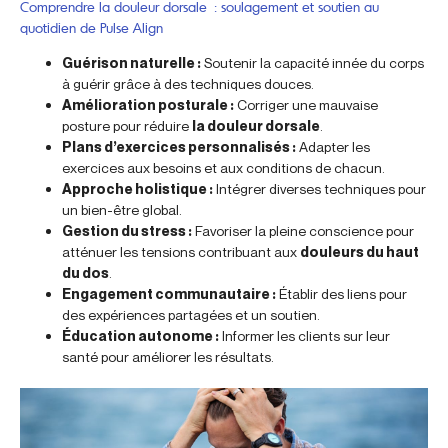
Comprendre la douleur dorsale : soulagement et soutien au
quotidien de Pulse Align
Guérison naturelle :
Soutenir la capacité innée du corps
à guérir grâce à des techniques douces.
Amélioration posturale :
Corriger une mauvaise
posture pour réduire
la douleur dorsale
.
Plans d’exercices personnalisés :
Adapter les
exercices aux besoins et aux conditions de chacun.
Approche holistique :
Intégrer diverses techniques pour
un bien-être global.
Gestion du stress :
Favoriser la pleine conscience pour
atténuer les tensions contribuant aux
douleurs du haut
du dos
.
Engagement communautaire :
Établir des liens pour
des expériences partagées et un soutien.
Éducation autonome :
Informer les clients sur leur
santé pour améliorer les résultats.