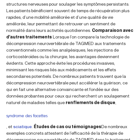
structures nerveuses pour soulager les symptômes persistants.
Les patients bénéficient souvent de temps de récupération plus
rapides, d’une mobilité améliorée et d’une qualité de vie
améliorée, leur permettant de retrouver un sentiment de
normalité dans leurs activités quotidiennes.
Comparaison avec
d’autres traitements
Lorsque l’on compare la technologie de
décompression neurovertébrale de TAGMED aux traitements
conventionnels comme les analgésiques, les injections de
corticostéroïdes ou la chirurgie, les avantages deviennent
évidents. Cette approche évite les procédures invasives,
minimisant les risques liés aux médicaments et les effets
secondaires potentiels. De nombreux patients trouvent que la
décompression neurovertébrale peut accélérer la guérison, ce
qui en fait une alternative convaincante et fondée sur des
données probantes pour ceux qui recherchent un soulagement
naturel de maladies telles que
renflements de disque
,
syndrome des facettes
, et
sciatique
.
Études de cas ou témoignages
De nombreux
exemples concrets attestent de l’efficacité de la thérapie de
décompression neurovertébrale de TAGMED dans le traitement