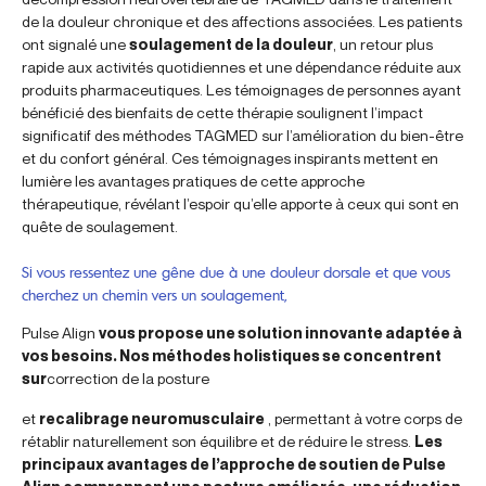
de la douleur chronique et des affections associées. Les patients
ont signalé une
soulagement de la douleur
, un retour plus
rapide aux activités quotidiennes et une dépendance réduite aux
produits pharmaceutiques. Les témoignages de personnes ayant
bénéficié des bienfaits de cette thérapie soulignent l’impact
significatif des méthodes TAGMED sur l’amélioration du bien-être
et du confort général. Ces témoignages inspirants mettent en
lumière les avantages pratiques de cette approche
thérapeutique, révélant l’espoir qu’elle apporte à ceux qui sont en
quête de soulagement.
Si vous ressentez une gêne due à une douleur dorsale et que vous
cherchez un chemin vers un soulagement,
Pulse Align
vous propose une solution innovante adaptée à
vos besoins. Nos méthodes holistiques se concentrent
sur
correction de la posture
et
recalibrage neuromusculaire
, permettant à votre corps de
rétablir naturellement son équilibre et de réduire le stress.
Les
principaux avantages de l’approche de soutien de Pulse