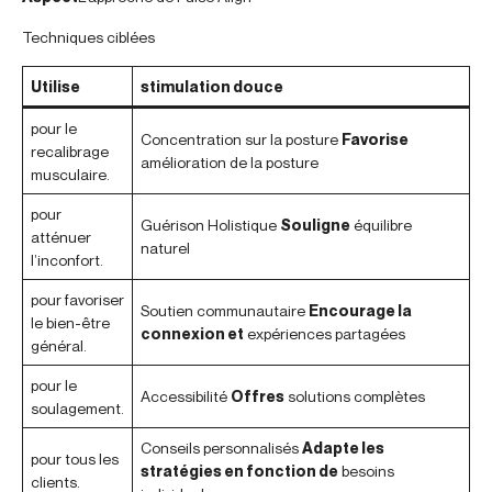
Techniques ciblées
Utilise
stimulation douce
pour le
Concentration sur la posture
Favorise
recalibrage
amélioration de la posture
musculaire.
pour
Guérison Holistique
Souligne
équilibre
atténuer
naturel
l’inconfort.
pour favoriser
Soutien communautaire
Encourage la
le bien-être
connexion et
expériences partagées
général.
pour le
Accessibilité
Offres
solutions complètes
soulagement.
Conseils personnalisés
Adapte les
pour tous les
stratégies en fonction de
besoins
clients.