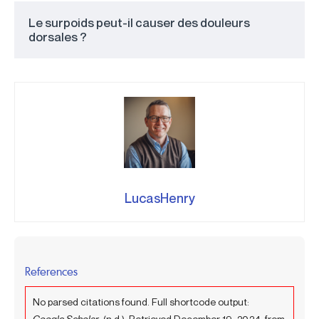
Le surpoids peut-il causer des douleurs
dorsales ?
LucasHenry
References
No parsed citations found. Full shortcode output:
Google Scholar
. (n.d.). Retrieved December 19, 2024, from