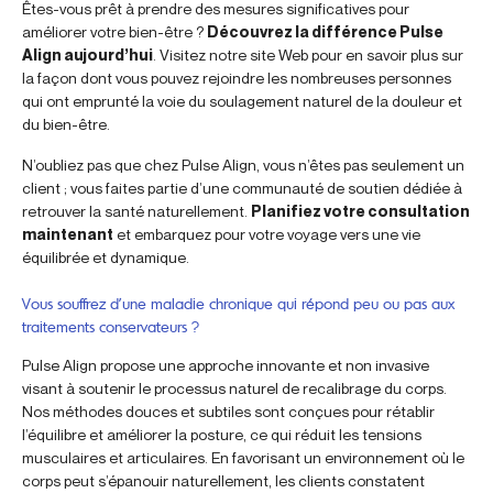
Êtes-vous prêt à prendre des mesures significatives pour
améliorer votre bien-être ?
Découvrez la différence Pulse
Align aujourd’hui
. Visitez notre site Web pour en savoir plus sur
la façon dont vous pouvez rejoindre les nombreuses personnes
qui ont emprunté la voie du soulagement naturel de la douleur et
du bien-être.
N’oubliez pas que chez Pulse Align, vous n’êtes pas seulement un
client ; vous faites partie d’une communauté de soutien dédiée à
retrouver la santé naturellement.
Planifiez votre consultation
maintenant
et embarquez pour votre voyage vers une vie
équilibrée et dynamique.
Vous souffrez d’une maladie chronique qui répond peu ou pas aux
traitements conservateurs ?
Pulse Align propose une approche innovante et non invasive
visant à soutenir le processus naturel de recalibrage du corps.
Nos méthodes douces et subtiles sont conçues pour rétablir
l’équilibre et améliorer la posture, ce qui réduit les tensions
musculaires et articulaires. En favorisant un environnement où le
corps peut s’épanouir naturellement, les clients constatent