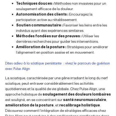
Techniques douces :
Méthodes non invasives pour un
soulagement efficace de la douleur.
Autonomisation des clients :
Encouragez la
participation active au rétablissement.
Soutien communautaire :
Favoriser les liens entre les
individus ayant des expériences similaires.
Méthodes fondées sur des preuves :
Utiliser les
dernières recherches pour guider les interventions.
Amélioration de la posture :
Stratégies pour améliorer
l’alignement en position assise et en mouvement.
Dites adieu à la sciatique persistante : vivez le parcours de guérison
avec Pulse Align
La sciatique, caractérisée par une gêne irradiant le long du nerf
sciatique, peut entraver considérablement les activités
quotidiennes et la qualité de vie globale. Chez Pulse Align, une
approche holistique de
soulagement des douleurs lombaires
est souligné, en se concentrant sur
santé neuromusculaire
,
amélioration de la posture
, et
recalibrage holistique
.
Découvrez comment l’intégration de stratégies efficaces chez
Pulse Align peut conduire à des améliorations significatives dans