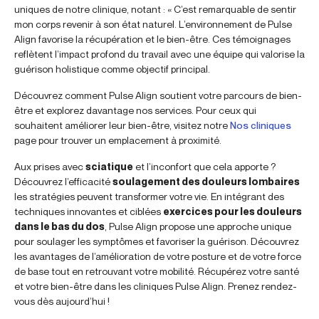
uniques de notre clinique, notant : « C’est remarquable de sentir
mon corps revenir à son état naturel. L’environnement de Pulse
Align favorise la récupération et le bien-être. Ces témoignages
reflètent l’impact profond du travail avec une équipe qui valorise la
guérison holistique comme objectif principal.
Découvrez comment Pulse Align soutient votre parcours de bien-
être et explorez davantage nos services. Pour ceux qui
souhaitent améliorer leur bien-être, visitez notre
Nos cliniques
page pour trouver un emplacement à proximité.
Aux prises avec
sciatique
et l’inconfort que cela apporte ?
Découvrez l’efficacité
soulagement des douleurs lombaires
les stratégies peuvent transformer votre vie. En intégrant des
techniques innovantes et ciblées
exercices pour les douleurs
dans le bas du dos
, Pulse Align propose une approche unique
pour soulager les symptômes et favoriser la guérison. Découvrez
les avantages de l’amélioration de votre posture et de votre force
de base tout en retrouvant votre mobilité. Récupérez votre santé
et votre bien-être dans les cliniques Pulse Align. Prenez rendez-
vous dès aujourd’hui !