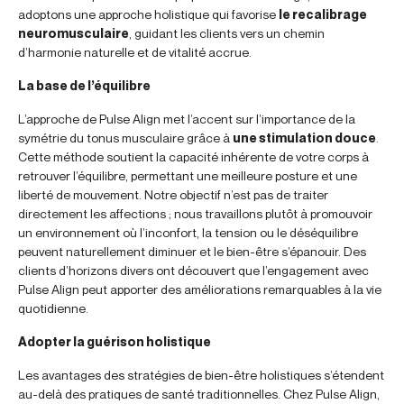
adoptons une approche holistique qui favorise
le recalibrage
neuromusculaire
, guidant les clients vers un chemin
d’harmonie naturelle et de vitalité accrue.
La base de l’équilibre
L’approche de Pulse Align met l’accent sur l’importance de la
symétrie du tonus musculaire grâce à
une stimulation douce
.
Cette méthode soutient la capacité inhérente de votre corps à
retrouver l’équilibre, permettant une meilleure posture et une
liberté de mouvement. Notre objectif n’est pas de traiter
directement les affections ; nous travaillons plutôt à promouvoir
un environnement où l’inconfort, la tension ou le déséquilibre
peuvent naturellement diminuer et le bien-être s’épanouir. Des
clients d’horizons divers ont découvert que l’engagement avec
Pulse Align peut apporter des améliorations remarquables à la vie
quotidienne.
Adopter la guérison holistique
Les avantages des stratégies de bien-être holistiques s’étendent
au-delà des pratiques de santé traditionnelles. Chez Pulse Align,