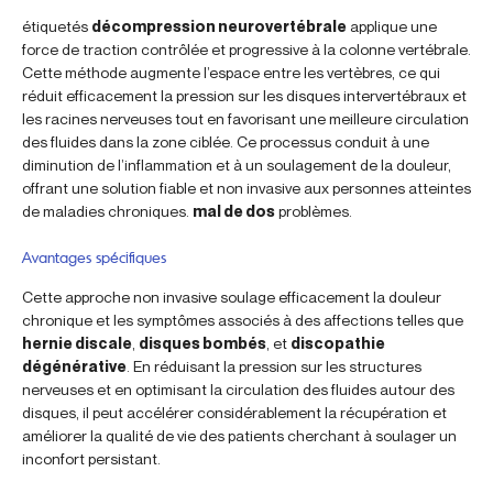
étiquetés
décompression neurovertébrale
applique une
force de traction contrôlée et progressive à la colonne vertébrale.
Cette méthode augmente l’espace entre les vertèbres, ce qui
réduit efficacement la pression sur les disques intervertébraux et
les racines nerveuses tout en favorisant une meilleure circulation
des fluides dans la zone ciblée. Ce processus conduit à une
diminution de l’inflammation et à un soulagement de la douleur,
offrant une solution fiable et non invasive aux personnes atteintes
de maladies chroniques.
mal de dos
problèmes.
Avantages spécifiques
Cette approche non invasive soulage efficacement la douleur
chronique et les symptômes associés à des affections telles que
hernie discale
,
disques bombés
, et
discopathie
dégénérative
. En réduisant la pression sur les structures
nerveuses et en optimisant la circulation des fluides autour des
disques, il peut accélérer considérablement la récupération et
améliorer la qualité de vie des patients cherchant à soulager un
inconfort persistant.