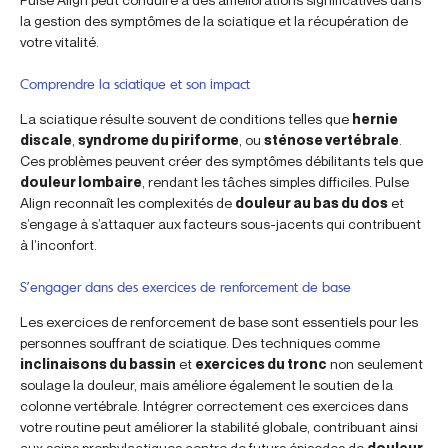
la gestion des symptômes de la sciatique et la récupération de
votre vitalité.
Comprendre la sciatique et son impact
La sciatique résulte souvent de conditions telles que
hernie
discale
,
syndrome du piriforme
, ou
sténose vertébrale
.
Ces problèmes peuvent créer des symptômes débilitants tels que
douleur lombaire
, rendant les tâches simples difficiles. Pulse
Align reconnaît les complexités de
douleur au bas du dos
et
s’engage à s’attaquer aux facteurs sous-jacents qui contribuent
à l’inconfort.
S’engager dans des exercices de renforcement de base
Les exercices de renforcement de base sont essentiels pour les
personnes souffrant de sciatique. Des techniques comme
inclinaisons du bassin
et
exercices du tronc
non seulement
soulage la douleur, mais améliore également le soutien de la
colonne vertébrale. Intégrer correctement ces exercices dans
votre routine peut améliorer la stabilité globale, contribuant ainsi
aux soins prophylactiques contre de futurs épisodes de
douleur