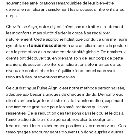
souvent des améliorations remarquables de leur bien-être
général en améliorant simplement les processus inhérents à leur
corps.
Chez Pulse Align, notre objectif n’est pas de traiter directement
les inconforts, mais plutôt d’aider le corps à se recalibrer
naturellement. Cette approche holistique conduit à une meilleure
symétrie du
tonus musculaire
, à une amélioration de la posture
et à la promotion d’un sentiment de vitalité globale. De nombreux
clients ont découvert qu’en prenant soin de leur corps de cette
manière, ils peuvent profiter d’améliorations étonnantes de leur
niveau de confort et de leur équilibre fonctionnel sans avoir
recours à des interventions invasives.
Ce qui distingue Pulse Align, c’est notre méthode personnalisée,
adaptée aux besoins uniques de chaque individu. De nombreux
clients ont partagé leurs histoires de transformation, exprimant
une immense gratitude pour les améliorations qu’ils ont
ressenties. De la réduction des tensions dans le cou et le dos à
l’amélioration du bien-être général, nos clients soulignent
fréquemment leurs expériences positives avec nos services. Ces
témoignages encourageants trouvent un écho auprès d’autres