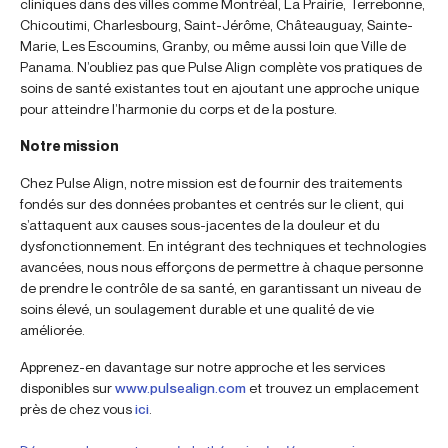
cliniques dans des villes comme Montréal, La Prairie, Terrebonne,
Chicoutimi, Charlesbourg, Saint-Jérôme, Châteauguay, Sainte-
Marie, Les Escoumins, Granby, ou même aussi loin que Ville de
Panama. N’oubliez pas que Pulse Align complète vos pratiques de
soins de santé existantes tout en ajoutant une approche unique
pour atteindre l’harmonie du corps et de la posture.
Notre mission
Chez Pulse Align, notre mission est de fournir des traitements
fondés sur des données probantes et centrés sur le client, qui
s’attaquent aux causes sous-jacentes de la douleur et du
dysfonctionnement. En intégrant des techniques et technologies
avancées, nous nous efforçons de permettre à chaque personne
de prendre le contrôle de sa santé, en garantissant un niveau de
soins élevé, un soulagement durable et une qualité de vie
améliorée.
Apprenez-en davantage sur notre approche et les services
disponibles sur
www.pulsealign.com
et trouvez un emplacement
près de chez vous
ici
.