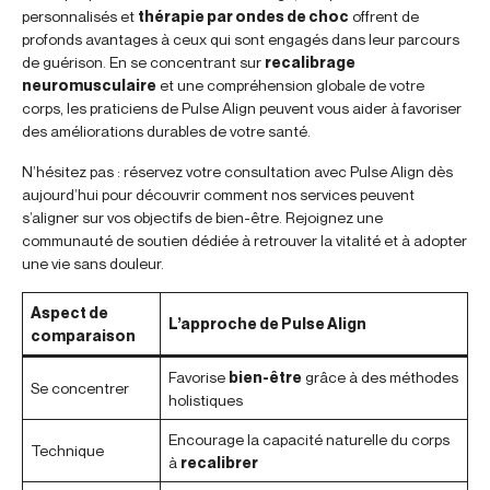
personnalisés et
thérapie par ondes de choc
offrent de
profonds avantages à ceux qui sont engagés dans leur parcours
de guérison. En se concentrant sur
recalibrage
neuromusculaire
et une compréhension globale de votre
corps, les praticiens de Pulse Align peuvent vous aider à favoriser
des améliorations durables de votre santé.
N’hésitez pas : réservez votre consultation avec Pulse Align dès
aujourd’hui pour découvrir comment nos services peuvent
s’aligner sur vos objectifs de bien-être. Rejoignez une
communauté de soutien dédiée à retrouver la vitalité et à adopter
une vie sans douleur.
Aspect de
L’approche de Pulse Align
comparaison
Favorise
bien-être
grâce à des méthodes
Se concentrer
holistiques
Encourage la capacité naturelle du corps
Technique
à
recalibrer