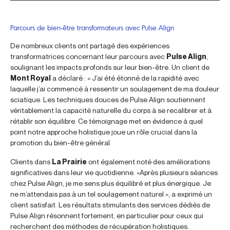
Parcours de bien-être transformateurs avec Pulse Align
De nombreux clients ont partagé des expériences
transformatrices concernant leur parcours avec
Pulse Align
,
soulignant les impacts profonds sur leur bien-être. Un client de
Mont Royal
a déclaré : « J’ai été étonné de la rapidité avec
laquelle j’ai commencé à ressentir un soulagement de ma douleur
sciatique. Les techniques douces de Pulse Align soutiennent
véritablement la capacité naturelle du corps à se recalibrer et à
rétablir son équilibre. Ce témoignage met en évidence à quel
point notre approche holistique joue un rôle crucial dans la
promotion du bien-être général.
Clients dans
La Prairie
ont également noté des améliorations
significatives dans leur vie quotidienne. «Après plusieurs séances
chez Pulse Align, je me sens plus équilibré et plus énergique. Je
ne m’attendais pas à un tel soulagement naturel », a exprimé un
client satisfait. Les résultats stimulants des services dédiés de
Pulse Align résonnent fortement, en particulier pour ceux qui
recherchent des méthodes de récupération holistiques.