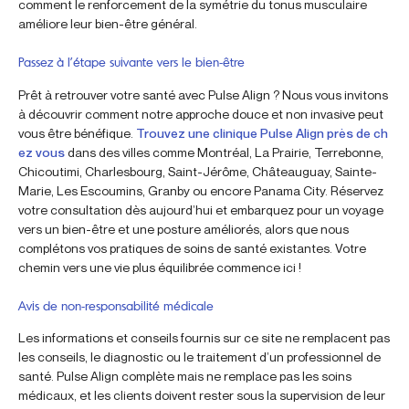
comment le renforcement de la symétrie du tonus musculaire
améliore leur bien-être général.
Passez à l’étape suivante vers le bien-être
Prêt à retrouver votre santé avec Pulse Align ? Nous vous invitons
à découvrir comment notre approche douce et non invasive peut
vous être bénéfique.
Trouvez une clinique Pulse Align près de ch
ez vous
dans des villes comme Montréal, La Prairie, Terrebonne,
Chicoutimi, Charlesbourg, Saint-Jérôme, Châteauguay, Sainte-
Marie, Les Escoumins, Granby ou encore Panama City. Réservez
votre consultation dès aujourd’hui et embarquez pour un voyage
vers un bien-être et une posture améliorés, alors que nous
complétons vos pratiques de soins de santé existantes. Votre
chemin vers une vie plus équilibrée commence ici !
Avis de non-responsabilité médicale
Les informations et conseils fournis sur ce site ne remplacent pas
les conseils, le diagnostic ou le traitement d’un professionnel de
santé. Pulse Align complète mais ne remplace pas les soins
médicaux, et les clients doivent rester sous la supervision de leur