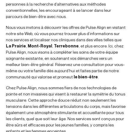
personnes à la recherche d’alternatives aux méthodes
conventionnelles, les encourageant à se lancer dans leur
parcours de bien-être avec nous.
Nous vous invitons à découvrir les offres de Pulse Align en visitant
notre site Web, où vous pourrez trouver plus d’informations sur
nos services et localiser nos cliniques dans des villes telles que
La Prairie
,
Mont-Royal
,
Terrebonne
, et plus encore. Ici, chez
Pulse Align, nous visons à compléter les soins de votre équipe
soignante existante, en soutenant vos démarches vers un
meilleur bien-être général. Réservez une consultation pour vous-
même ou votre famille dès aujourd’hui et faites partie de notre
communauté qui valorise et promeut
le bien-être
.
Chez Pulse Align, nous sommes fiers de nos technologies de
pointe et non invasives qui visent à restaurer la symétrie du tonus
musculaire. Cette approche douce réduit non seulement les
tensions dans les différentes articulations du corps, mais favorise
également une atmosphère stimulante et accueillante pour tous
les clients, quel que soit leur âge. Nos services sont conçus pour
être sûrs et efficaces pour les jeunes familles, y compris les
enfants et les femmes enceintes.