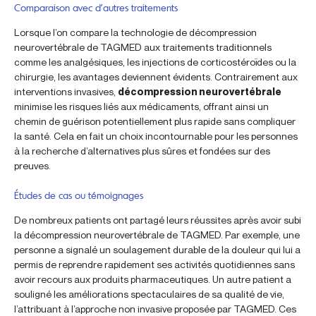
Comparaison avec d’autres traitements
Lorsque l’on compare la technologie de décompression
neurovertébrale de TAGMED aux traitements traditionnels
comme les analgésiques, les injections de corticostéroïdes ou la
chirurgie, les avantages deviennent évidents. Contrairement aux
interventions invasives,
décompression neurovertébrale
minimise les risques liés aux médicaments, offrant ainsi un
chemin de guérison potentiellement plus rapide sans compliquer
la santé. Cela en fait un choix incontournable pour les personnes
à la recherche d’alternatives plus sûres et fondées sur des
preuves.
Études de cas ou témoignages
De nombreux patients ont partagé leurs réussites après avoir subi
la décompression neurovertébrale de TAGMED. Par exemple, une
personne a signalé un soulagement durable de la douleur qui lui a
permis de reprendre rapidement ses activités quotidiennes sans
avoir recours aux produits pharmaceutiques. Un autre patient a
souligné les améliorations spectaculaires de sa qualité de vie,
l’attribuant à l’approche non invasive proposée par TAGMED. Ces