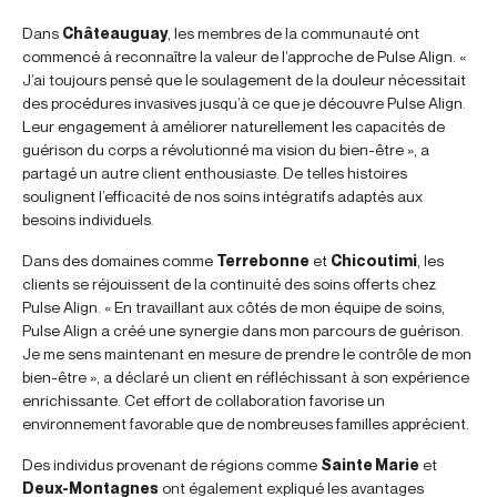
Dans
Châteauguay
, les membres de la communauté ont
commencé à reconnaître la valeur de l’approche de Pulse Align. «
J’ai toujours pensé que le soulagement de la douleur nécessitait
des procédures invasives jusqu’à ce que je découvre Pulse Align.
Leur engagement à améliorer naturellement les capacités de
guérison du corps a révolutionné ma vision du bien-être », a
partagé un autre client enthousiaste. De telles histoires
soulignent l’efficacité de nos soins intégratifs adaptés aux
besoins individuels.
Dans des domaines comme
Terrebonne
et
Chicoutimi
, les
clients se réjouissent de la continuité des soins offerts chez
Pulse Align. « En travaillant aux côtés de mon équipe de soins,
Pulse Align a créé une synergie dans mon parcours de guérison.
Je me sens maintenant en mesure de prendre le contrôle de mon
bien-être », a déclaré un client en réfléchissant à son expérience
enrichissante. Cet effort de collaboration favorise un
environnement favorable que de nombreuses familles apprécient.
Des individus provenant de régions comme
Sainte Marie
et
Deux-Montagnes
ont également expliqué les avantages