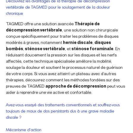
Découvrez les avantages de la thérapie de décompression
vertébrale de TAGMED pour le soulagement de la douleur
chronique
TAGMED offre une solution avancée
Thérapie de
décompression vertébrale
, une solution non chirurgicale
conçue spécifiquement pour traiter les problèmes de disques
modérés à graves, notamment
hernie discale
,
disques
bombés
,
sténose vertébrale
, et
sténose foraminale
. En
réduisant doucement la pression sur les disques et les nerfs
affectés, cette technique spécialisée améliore la mobilité,
soulage la douleur et soutient le processus naturel de guérison
de votre corps. Si vous avez atteint un plateau avec d’autres
thérapies, découvrez comment les méthodes fondées sur des
preuves de TAGMED
approche de décompression
peut vous
aider à reprendre une vie active et confortable.
Avez-vous essayé des traitements conventionnels et souffrez-vous
toujours de maux de dos persistants dus à une grave maladie
discale ?
Mécanisme d’action