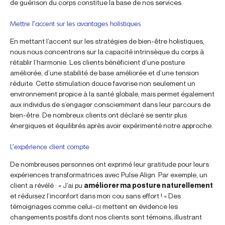
de guérison du corps constitue la base de nos services.
Mettre l’accent sur les avantages holistiques
En mettant l’accent sur les stratégies de bien-être holistiques,
nous nous concentrons sur la capacité intrinsèque du corps à
rétablir l’harmonie. Les clients bénéficient d’une posture
améliorée, d’une stabilité de base améliorée et d’une tension
réduite. Cette stimulation douce favorise non seulement un
environnement propice à la santé globale, mais permet également
aux individus de s’engager consciemment dans leur parcours de
bien-être. De nombreux clients ont déclaré se sentir plus
énergiques et équilibrés après avoir expérimenté notre approche.
L’expérience client compte
De nombreuses personnes ont exprimé leur gratitude pour leurs
expériences transformatrices avec Pulse Align. Par exemple, un
client a révélé : « J’ai pu
améliorer ma posture naturellement
et réduisez l’inconfort dans mon cou sans effort ! » Des
témoignages comme celui-ci mettent en évidence les
changements positifs dont nos clients sont témoins, illustrant