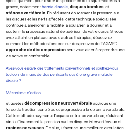
spécifiquement pour traiter les problèmes de disque modérés à
graves, notamment
hernie discale
,
disques bombés
, et
sténose vertébrale
. En réduisant doucement la pression sur
les disques et les nerfs affectés, cette technique spécialisée
contribue à améliorer la mobilité, à soulager la douleur et à
soutenir le processus naturel de guérison de votre corps. Si vous
avez atteint un plateau avec d’autres thérapies, découvrez
comment les méthodes fondées sur des preuves de TAGMED
approche de décompression
peut vous aider à reprendre une
vie active et confortable.
Avez-vous essayé des traitements conventionnels et souffrez-vous
toujours de maux de dos persistants dus à une grave maladie
discale ?
Mécanisme d’action
étiquetés
décompression neurovertébrale
applique une
force de traction contrôlée et progressive à la colonne vertébrale.
Cette méthode augmente l’espace entre les vertèbres, réduisant
ainsi efficacement la pression sur les disques intervertébraux et
racines nerveuses
. De plus, il favorise une meilleure circulation