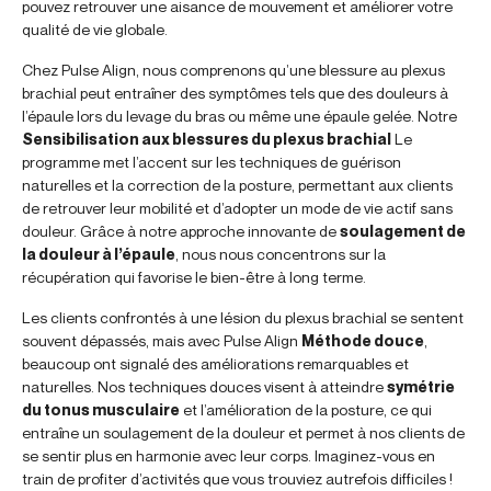
pouvez retrouver une aisance de mouvement et améliorer votre
qualité de vie globale.
Chez Pulse Align, nous comprenons qu’une blessure au plexus
brachial peut entraîner des symptômes tels que des douleurs à
l’épaule lors du levage du bras ou même une épaule gelée. Notre
Sensibilisation aux blessures du plexus brachial
Le
programme met l’accent sur les techniques de guérison
naturelles et la correction de la posture, permettant aux clients
de retrouver leur mobilité et d’adopter un mode de vie actif sans
douleur. Grâce à notre approche innovante de
soulagement de
la douleur à l’épaule
, nous nous concentrons sur la
récupération qui favorise le bien-être à long terme.
Les clients confrontés à une lésion du plexus brachial se sentent
souvent dépassés, mais avec Pulse Align
Méthode douce
,
beaucoup ont signalé des améliorations remarquables et
naturelles. Nos techniques douces visent à atteindre
symétrie
du tonus musculaire
et l’amélioration de la posture, ce qui
entraîne un soulagement de la douleur et permet à nos clients de
se sentir plus en harmonie avec leur corps. Imaginez-vous en
train de profiter d’activités que vous trouviez autrefois difficiles !