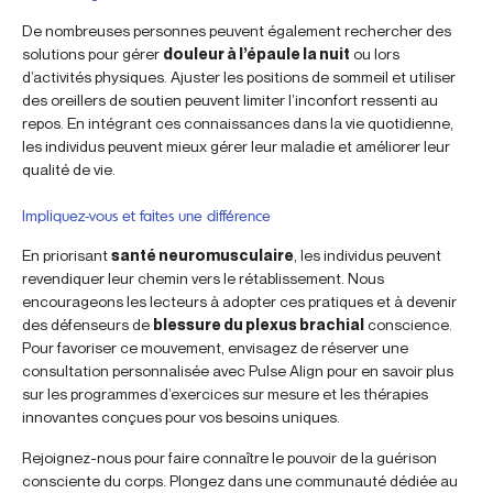
De nombreuses personnes peuvent également rechercher des
solutions pour gérer
douleur à l’épaule la nuit
ou lors
d’activités physiques. Ajuster les positions de sommeil et utiliser
des oreillers de soutien peuvent limiter l’inconfort ressenti au
repos. En intégrant ces connaissances dans la vie quotidienne,
les individus peuvent mieux gérer leur maladie et améliorer leur
qualité de vie.
Impliquez-vous et faites une différence
En priorisant
santé neuromusculaire
, les individus peuvent
revendiquer leur chemin vers le rétablissement. Nous
encourageons les lecteurs à adopter ces pratiques et à devenir
des défenseurs de
blessure du plexus brachial
conscience.
Pour favoriser ce mouvement, envisagez de réserver une
consultation personnalisée avec Pulse Align pour en savoir plus
sur les programmes d’exercices sur mesure et les thérapies
innovantes conçues pour vos besoins uniques.
Rejoignez-nous pour faire connaître le pouvoir de la guérison
consciente du corps. Plongez dans une communauté dédiée au