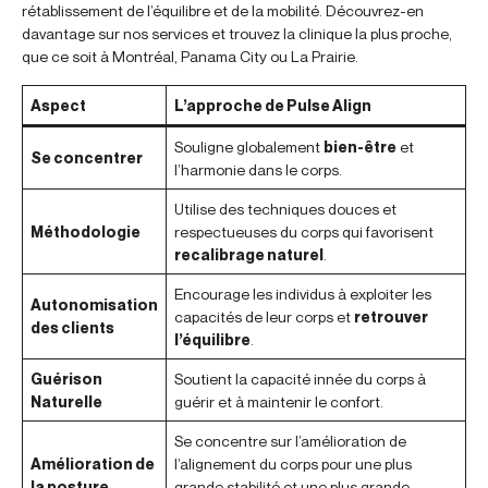
rétablissement de l’équilibre et de la mobilité. Découvrez-en
davantage sur nos services et trouvez la clinique la plus proche,
que ce soit à Montréal, Panama City ou La Prairie.
Aspect
L’approche de Pulse Align
Souligne globalement
bien-être
et
Se concentrer
l’harmonie dans le corps.
Utilise des techniques douces et
Méthodologie
respectueuses du corps qui favorisent
recalibrage naturel
.
Encourage les individus à exploiter les
Autonomisation
capacités de leur corps et
retrouver
des clients
l’équilibre
.
Guérison
Soutient la capacité innée du corps à
Naturelle
guérir et à maintenir le confort.
Se concentre sur l’amélioration de
Amélioration de
l’alignement du corps pour une plus
la posture
grande stabilité et une plus grande