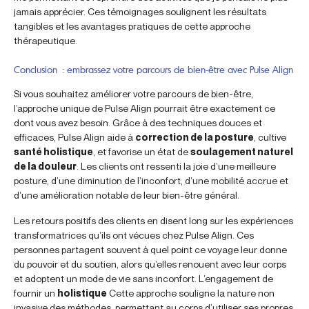
jamais apprécier. Ces témoignages soulignent les résultats
tangibles et les avantages pratiques de cette approche
thérapeutique.
Conclusion : embrassez votre parcours de bien-être avec Pulse Align
Si vous souhaitez améliorer votre parcours de bien-être,
l’approche unique de Pulse Align pourrait être exactement ce
dont vous avez besoin. Grâce à des techniques douces et
efficaces, Pulse Align aide à
correction de la posture
, cultive
santé holistique
, et favorise un état de
soulagement naturel
de la douleur
. Les clients ont ressenti la joie d’une meilleure
posture, d’une diminution de l’inconfort, d’une mobilité accrue et
d’une amélioration notable de leur bien-être général.
Les retours positifs des clients en disent long sur les expériences
transformatrices qu’ils ont vécues chez Pulse Align. Ces
personnes partagent souvent à quel point ce voyage leur donne
du pouvoir et du soutien, alors qu’elles renouent avec leur corps
et adoptent un mode de vie sans inconfort. L’engagement de
fournir un
holistique
Cette approche souligne la nature non
invasive des méthodes, permettant au corps d’utiliser ses propres