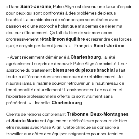
« Dans
Saint-Jérôme
, Pulse Align est devenu une lueur d’espoir
pour ceux qui sont confrontés à des problèmes de plexus
brachial. La combinaison de séances personnalisées avec
passion et d’une approche holistique m’a permis de gérer ma
douleur efficacement. Ça fait du bien de voir mon corps
progressivement
rétablir son équilibre
et reprendre des forces
que je croyais perdues à jamais. » – François,
Saint-Jérôme
» Ayant récemment déménagé à
Charlesbourg
, j’ai été
agréablement surpris de découvrir Pulse Align à proximité. Leur
approche du traitement
blessures du plexus brachial
a fait
toute la différence dans mon parcours de rétablissement. Je
n’aurais jamais imaginé pouvoir retrouver un si haut niveau de
fonctionnalité naturellement ! L’environnement de soutien et
l’expertise professionnelle offerts ici sont vraiment sans
précédent. » – Isabelle,
Charlesbourg
Clients de régions comprenant
Trébonne
,
Deux-Montagnes
,
et
Sainte Marie
ont également célébré leurs parcours de bien-
être réussis avec Pulse Align. Cette clinique se consacre à
travailler aux côtés des équipes soignantes pour soutenir les