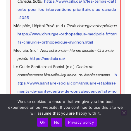
Canada, 2025
.
https://www.cihi.ca/fr/les-temps-datt
ente-pour-les-interventions-prioritaires-au-canada
-2025
Médipôle, Hôpital Privé. (n.d.).
Tarifs chirurgie orthopédique
.
https://www.chirurgie-orthopedique-medipole.fr/tari
fs-chirurgie-orthopedique-avignon.html
Medicia. (n.d.).
Neurochirurgie - Hernie discale - Chirurgie
privée
.
https://medicia.ca/
Le Guide Sanitaire et Social. (n.d.).
Centre de
convalescence Nouvelle-Aquitaine : 89 établissements....
h
ttps://www.sanitaire-social.com/annuaire-etablisse
ments-de-sante/centre-de-convalescence/liste-no
uvelle-aquitaine
We use cookies to ensure that we give you the best
Index Santé. (2025).
Liste d’attente des chirurgies au
experience on our website. If you continue to use this site we
will assume that you are happy with it.
Québec – Période financière « P02... »
.
https://www.index
Ok
No
Privacy policy
sante.ca/chirurgies/