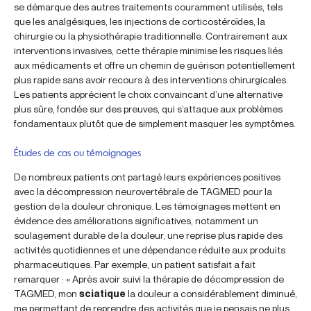
se démarque des autres traitements couramment utilisés, tels
que les analgésiques, les injections de corticostéroïdes, la
chirurgie ou la physiothérapie traditionnelle. Contrairement aux
interventions invasives, cette thérapie minimise les risques liés
aux médicaments et offre un chemin de guérison potentiellement
plus rapide sans avoir recours à des interventions chirurgicales.
Les patients apprécient le choix convaincant d’une alternative
plus sûre, fondée sur des preuves, qui s’attaque aux problèmes
fondamentaux plutôt que de simplement masquer les symptômes.
Études de cas ou témoignages
De nombreux patients ont partagé leurs expériences positives
avec la décompression neurovertébrale de TAGMED pour la
gestion de la douleur chronique. Les témoignages mettent en
évidence des améliorations significatives, notamment un
soulagement durable de la douleur, une reprise plus rapide des
activités quotidiennes et une dépendance réduite aux produits
pharmaceutiques. Par exemple, un patient satisfait a fait
remarquer : « Après avoir suivi la thérapie de décompression de
TAGMED, mon
sciatique
la douleur a considérablement diminué,
me permettant de reprendre des activités que je pensais ne plus