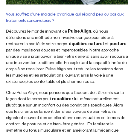
Vous souffrez d’une maladie chronique qui répond peu ou pas aux
traitements conservateurs ?
Découvrez le monde innovant de
Pulse Align
, où nous
défendons une méthode non invasive conçue pour aider à
restaurer la santé de votre corps.
équilibre naturel
et
posture
par des impulsions douces et imperceptibles. Notre approche
unique vise à promouvoir le bien-être général sans avoir recours à
une intervention traditionnelle. En exploitant la capacité innée du
corps à se recalibrer, Pulse Align peut réduire les tensions dans
les muscles et les articulations, ouvrant ainsi la voie à une
existence plus confortable et plus harmonieuse.
Chez Pulse Align, nous pensons que l’accent doit être mis sur la
façon dont le corps peut
recalibrer
lui-même naturellement,
plutôt que sur un inconfort ou des conditions spécifiques. Alors
que les clients se lancent dans leur voyage de bien-être, ils
signalent souvent des améliorations remarquables en termes de
confort, de posture et de bien-être général. En facilitant la
symétrie du tonus musculaire et en améliorant la mécanique