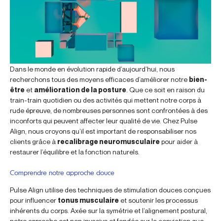
Dans le monde en évolution rapide d’aujourd’hui, nous
recherchons tous des moyens efficaces d’améliorer notre
bien-
être
et
amélioration de la posture
. Que ce soit en raison du
train-train quotidien ou des activités qui mettent notre corps à
rude épreuve, de nombreuses personnes sont confrontées à des
inconforts qui peuvent affecter leur qualité de vie. Chez Pulse
Align, nous croyons qu’il est important de responsabiliser nos
clients grâce à
recalibrage neuromusculaire
pour aider à
restaurer l’équilibre et la fonction naturels.
Comprendre notre approche douce
Pulse Align utilise des techniques de stimulation douces conçues
pour influencer
tonus musculaire
et soutenir les processus
inhérents du corps. Axée sur la symétrie et l’alignement postural,
notre approche est non invasive et fondée sur la conviction que