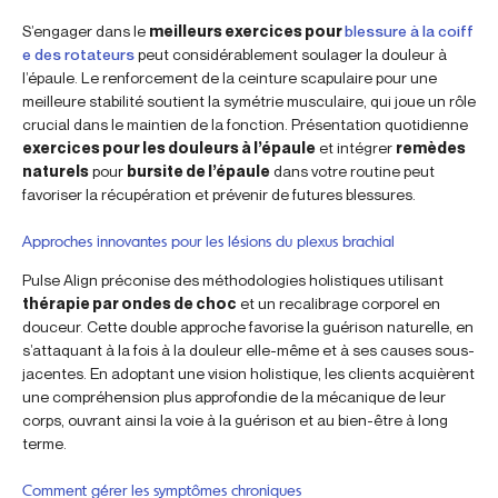
S’engager dans le
meilleurs exercices pour
blessure à la coiff
e des rotateurs
peut considérablement soulager la douleur à
l’épaule. Le renforcement de la ceinture scapulaire pour une
meilleure stabilité soutient la symétrie musculaire, qui joue un rôle
crucial dans le maintien de la fonction. Présentation quotidienne
exercices pour les douleurs à l’épaule
et intégrer
remèdes
naturels
pour
bursite de l’épaule
dans votre routine peut
favoriser la récupération et prévenir de futures blessures.
Approches innovantes pour les lésions du plexus brachial
Pulse Align préconise des méthodologies holistiques utilisant
thérapie par ondes de choc
et un recalibrage corporel en
douceur. Cette double approche favorise la guérison naturelle, en
s’attaquant à la fois à la douleur elle-même et à ses causes sous-
jacentes. En adoptant une vision holistique, les clients acquièrent
une compréhension plus approfondie de la mécanique de leur
corps, ouvrant ainsi la voie à la guérison et au bien-être à long
terme.
Comment gérer les symptômes chroniques