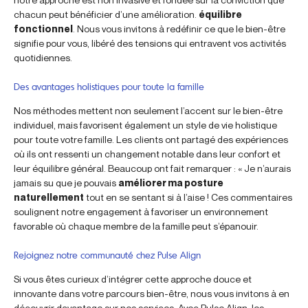
chacun peut bénéficier d’une amélioration.
équilibre
fonctionnel
. Nous vous invitons à redéfinir ce que le bien-être
signifie pour vous, libéré des tensions qui entravent vos activités
quotidiennes.
Des avantages holistiques pour toute la famille
Nos méthodes mettent non seulement l’accent sur le bien-être
individuel, mais favorisent également un style de vie holistique
pour toute votre famille. Les clients ont partagé des expériences
où ils ont ressenti un changement notable dans leur confort et
leur équilibre général. Beaucoup ont fait remarquer : « Je n’aurais
jamais su que je pouvais
améliorer ma posture
naturellement
tout en se sentant si à l’aise ! Ces commentaires
soulignent notre engagement à favoriser un environnement
favorable où chaque membre de la famille peut s’épanouir.
Rejoignez notre communauté chez Pulse Align
Si vous êtes curieux d’intégrer cette approche douce et
innovante dans votre parcours bien-être, nous vous invitons à en
découvrir davantage sur nos services. Avec Pulse Align, les