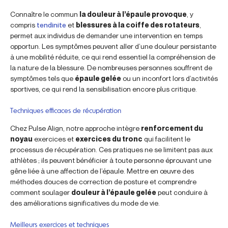
Connaître le commun
la douleur à l’épaule provoque
, y
compris
tendinite
et
blessures à la coiffe des rotateurs
,
permet aux individus de demander une intervention en temps
opportun. Les symptômes peuvent aller d’une douleur persistante
à une mobilité réduite, ce qui rend essentiel la compréhension de
la nature de la blessure. De nombreuses personnes souffrent de
symptômes tels que
épaule gelée
ou un inconfort lors d’activités
sportives, ce qui rend la sensibilisation encore plus critique.
Techniques efficaces de récupération
Chez Pulse Align, notre approche intègre
renforcement du
noyau
exercices et
exercices du tronc
qui facilitent le
processus de récupération. Ces pratiques ne se limitent pas aux
athlètes ; ils peuvent bénéficier à toute personne éprouvant une
gêne liée à une affection de l’épaule. Mettre en œuvre des
méthodes douces de correction de posture et comprendre
comment soulager
douleur à l’épaule gelée
peut conduire à
des améliorations significatives du mode de vie.
Meilleurs exercices et techniques