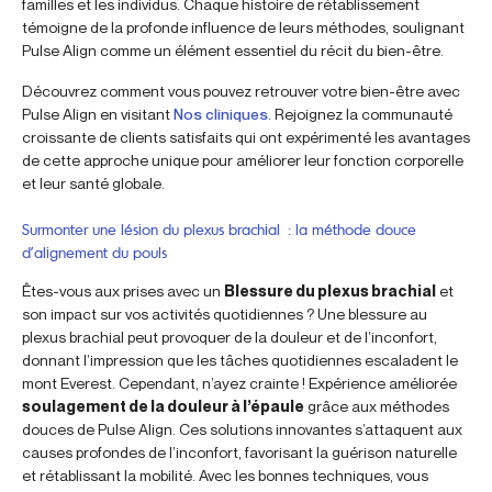
familles et les individus. Chaque histoire de rétablissement
témoigne de la profonde influence de leurs méthodes, soulignant
Pulse Align comme un élément essentiel du récit du bien-être.
Découvrez comment vous pouvez retrouver votre bien-être avec
Pulse Align en visitant
Nos cliniques
. Rejoignez la communauté
croissante de clients satisfaits qui ont expérimenté les avantages
de cette approche unique pour améliorer leur fonction corporelle
et leur santé globale.
Surmonter une lésion du plexus brachial : la méthode douce
d’alignement du pouls
Êtes-vous aux prises avec un
Blessure du plexus brachial
et
son impact sur vos activités quotidiennes ? Une blessure au
plexus brachial peut provoquer de la douleur et de l’inconfort,
donnant l’impression que les tâches quotidiennes escaladent le
mont Everest. Cependant, n’ayez crainte ! Expérience améliorée
soulagement de la douleur à l’épaule
grâce aux méthodes
douces de Pulse Align. Ces solutions innovantes s’attaquent aux
causes profondes de l’inconfort, favorisant la guérison naturelle
et rétablissant la mobilité. Avec les bonnes techniques, vous