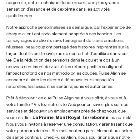
corporelle, cette technique douce nourrit une plus grande
sensation d’aisance et de dextérité dans les activités
quotidiennes.
Notre approche personnalisée se démarque, car l’expérience de
chaque client est spécialement adaptée à ses besoins. Les
témoignages de clients ravis témoignent de transformations
réussies : beaucoup ont partagé des histoires inspirantes sur la
façon dont ils ont trouvé plus de confort et d’équilibre dans leur
vie. De la réduction des tensions dans le cou et le dos à un
nouveau sentiment de vitalité, les retours positifs soulignent
l’impact profond de nos méthodologies douces. Pulse Align se
consacre à aider les clients à découvrir leurs capacités
naturelles, les laissant se sentir rajeunis et autonomes.
Prêt à découvrir ce que Pulse Align peut vous offrir, à vous et à
votre famille ? Visitez notre site Web pour en savoir plus sur nos
services et découvrir un emplacement près de chez vous, que
vous résidiez
La Prairie
,
Mont Royal
,
Terrebonne
, ou au-delà.
Nous vous invitons à réserver une consultation, garantissant que
votre parcours de bien-être soit soutenu parallèlement aux soins
de santé continus. Chez Pulse Align, nous soulignons que notre