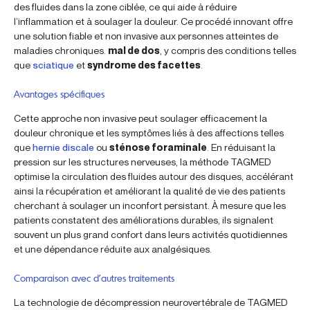
des fluides dans la zone ciblée, ce qui aide à réduire
l’inflammation et à soulager la douleur. Ce procédé innovant offre
une solution fiable et non invasive aux personnes atteintes de
maladies chroniques.
mal de dos
, y compris des conditions telles
que
sciatique
et
syndrome des facettes
.
Avantages spécifiques
Cette approche non invasive peut soulager efficacement la
douleur chronique et les symptômes liés à des affections telles
que
hernie discale
ou
sténose foraminale
. En réduisant la
pression sur les structures nerveuses, la méthode TAGMED
optimise la circulation des fluides autour des disques, accélérant
ainsi la récupération et améliorant la qualité de vie des patients
cherchant à soulager un inconfort persistant. À mesure que les
patients constatent des améliorations durables, ils signalent
souvent un plus grand confort dans leurs activités quotidiennes
et une dépendance réduite aux analgésiques.
Comparaison avec d’autres traitements
La technologie de décompression neurovertébrale de TAGMED