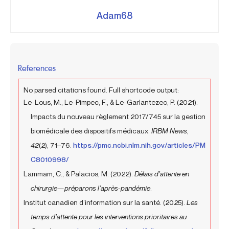
Adam68
References
No parsed citations found. Full shortcode output:
Le-Lous, M., Le-Pimpec, F., & Le-Garlantezec, P. (2021).
Impacts du nouveau règlement 2017/745 sur la gestion
biomédicale des dispositifs médicaux.
IRBM News
,
42
(2), 71–76.
https://pmc.ncbi.nlm.nih.gov/articles/PM
C8010998/
Lammam, C., & Palacios, M. (2022).
Délais d’attente en
chirurgie—préparons l’après-pandémie
.
Institut canadien d’information sur la santé. (2025).
Les
temps d’attente pour les interventions prioritaires au