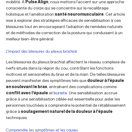
mobilité. À
Pulse Align
, nous mettons l’accent sur une approche
consciente du corps qui se concentre sur le recalibrage
holistique et l’amélioration
santé neuromusculaire
. Cet article
vise à explorer des stratégies efficaces de sensibilisation à ces
blessures tout en encourageant l’adoption de remèdes naturels
et de méthodes de correction de la posture qui conduisent à un
meilleur bien-être général.
L’impact des blessures du plexus brachial
Les blessures du plexus brachial affectent le réseau complexe de
nerfs situés dans la région du cou, contrôlant les fonctions
motrices et sensorielles du bras et de la main. De telles blessures
peuvent manifester des symptômes tels que
douleur à l’épaule
en soulevant le bras
, entraînant des complications comme
conflit avec l’épaule
et
bursite
. Une sensibilisation accrue
grâce à une sensibilisation ciblée est essentielle pour aider les
personnes touchées à comprendre le potentiel de rétablissement
grâce à
soulagement naturel de la douleur à l’épaule
techniques.
Comprendre les symptômes et les causes