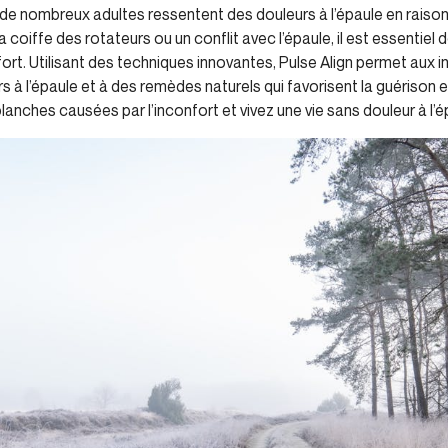
 nombreux adultes ressentent des douleurs à l’épaule en raison 
la coiffe des rotateurs ou un conflit avec l’épaule, il est essenti
ort. Utilisant des techniques innovantes, Pulse Align permet aux in
 à l’épaule et à des remèdes naturels qui favorisent la guérison e
blanches causées par l’inconfort et vivez une vie sans douleur à l’é