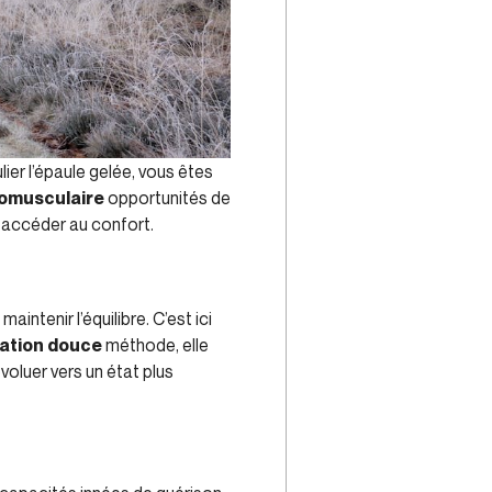
ier l’épaule gelée, vous êtes
romusculaire
opportunités de
t accéder au confort.
aintenir l’équilibre. C’est ici
lation douce
méthode, elle
voluer vers un état plus