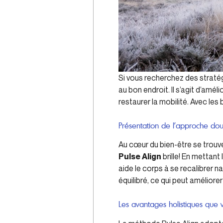
Si vous recherchez des stratégi
au bon endroit. Il s’agit d’améli
restaurer la mobilité. Avec le
Présentation de l’approche dou
Au cœur du bien-être se trouv
Pulse Align
brille! En mettant
aide le corps à se recalibrer n
équilibré, ce qui peut améliorer
Les avantages holistiques que 