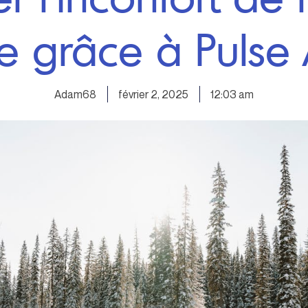
e grâce à Pulse 
Adam68
février 2, 2025
12:03 am