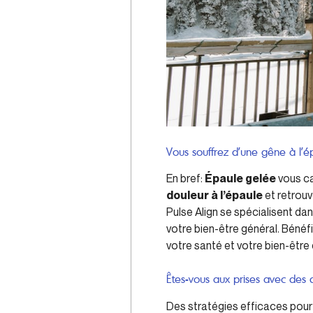
Vous souffrez d’une gêne à l’é
En bref:
Épaule gelée
vous ca
douleur à l’épaule
et retrouv
Pulse Align se spécialisent da
votre bien-être général. Bénéf
votre santé et votre bien-être 
Êtes-vous aux prises avec des 
Des stratégies efficaces pour s