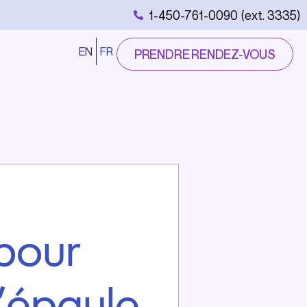
1-450-761-0090 (ext. 3335)
EN
FR
PRENDRE RENDEZ-VOUS
 pour
l’épaule