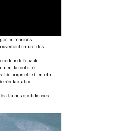
ager les tensions.
 mouvement naturel des
 raideur de l’épaule.
cement la mobilité.
al du corps et le bien-être.
 de réadaptation
 des tâches quotidiennes.