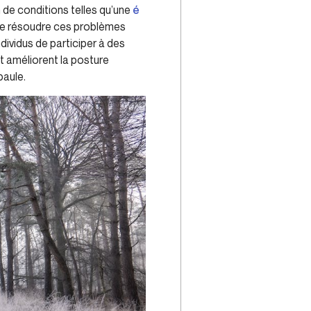
de conditions telles qu’une
é
el de résoudre ces problèmes
dividus de participer à des
t améliorent la posture
paule.