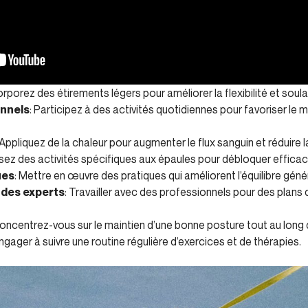
corporez des étirements légers pour améliorer la flexibilité et soul
nnels
: Participez à des activités quotidiennes pour favoriser le
 Appliquez de la chaleur pour augmenter le flux sanguin et réduire la
ilisez des activités spécifiques aux épaules pour débloquer effica
ues
: Mettre en œuvre des pratiques qui améliorent l’équilibre génér
 des experts
: Travailler avec des professionnels pour des plans
Concentrez-vous sur le maintien d’une bonne posture tout au long
engager à suivre une routine régulière d’exercices et de thérapies.