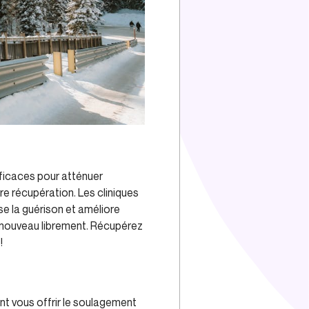
fficaces pour atténuer
e récupération. Les cliniques
se la guérison et améliore
 à nouveau librement. Récupérez
!
ent vous offrir le soulagement