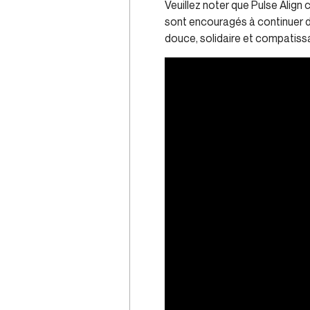
Veuillez noter que Pulse Alig
sont encouragés à continuer d
douce, solidaire et compatissa