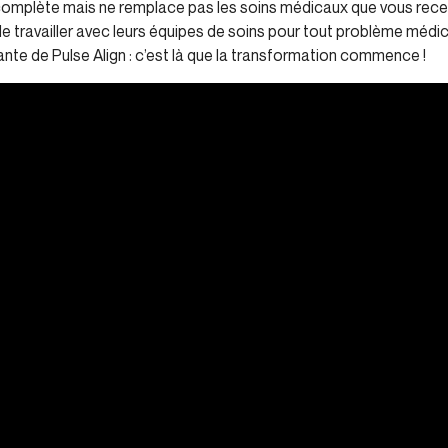
n complète mais ne remplace pas les soins médicaux que vous rece
e travailler avec leurs équipes de soins pour tout problème médi
nte de Pulse Align : c’est là que la transformation commence !