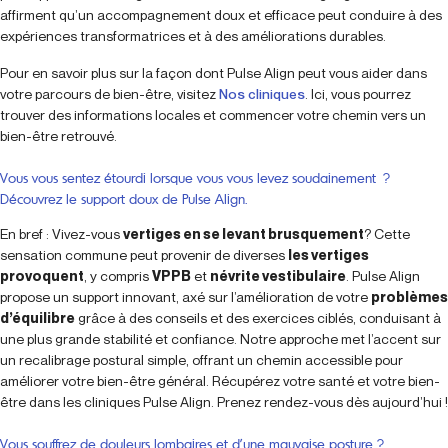
affirment qu’un accompagnement doux et efficace peut conduire à des
expériences transformatrices et à des améliorations durables.
Pour en savoir plus sur la façon dont Pulse Align peut vous aider dans
votre parcours de bien-être, visitez
Nos cliniques
. Ici, vous pourrez
trouver des informations locales et commencer votre chemin vers un
bien-être retrouvé.
Vous vous sentez étourdi lorsque vous vous levez soudainement ?
Découvrez le support doux de Pulse Align.
En bref : Vivez-vous
vertiges en se levant brusquement
? Cette
sensation commune peut provenir de diverses
les vertiges
provoquent
, y compris
VPPB
et
névrite vestibulaire
. Pulse Align
propose un support innovant, axé sur l’amélioration de votre
problèmes
d’équilibre
grâce à des conseils et des exercices ciblés, conduisant à
une plus grande stabilité et confiance. Notre approche met l’accent sur
un recalibrage postural simple, offrant un chemin accessible pour
améliorer votre bien-être général. Récupérez votre santé et votre bien-
être dans les cliniques Pulse Align. Prenez rendez-vous dès aujourd’hui !
Vous souffrez de douleurs lombaires et d’une mauvaise posture ?