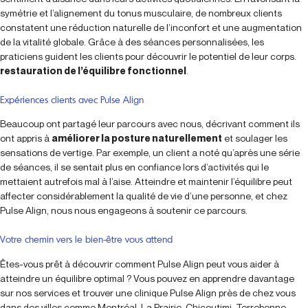
symétrie et l’alignement du tonus musculaire, de nombreux clients
constatent une réduction naturelle de l’inconfort et une augmentation
de la vitalité globale. Grâce à des séances personnalisées, les
praticiens guident les clients pour découvrir le potentiel de leur corps.
restauration de l’équilibre fonctionnel
.
Expériences clients avec Pulse Align
Beaucoup ont partagé leur parcours avec nous, décrivant comment ils
ont appris à
améliorer la posture naturellement
et soulager les
sensations de vertige. Par exemple, un client a noté qu’après une série
de séances, il se sentait plus en confiance lors d’activités qui le
mettaient autrefois mal à l’aise. Atteindre et maintenir l’équilibre peut
affecter considérablement la qualité de vie d’une personne, et chez
Pulse Align, nous nous engageons à soutenir ce parcours.
Votre chemin vers le bien-être vous attend
Êtes-vous prêt à découvrir comment Pulse Align peut vous aider à
atteindre un équilibre optimal ? Vous pouvez en apprendre davantage
sur nos services et trouver une clinique Pulse Align près de chez vous
dans des villes comme Montréal, La Prairie, Chicoutimi, Terrebonne,