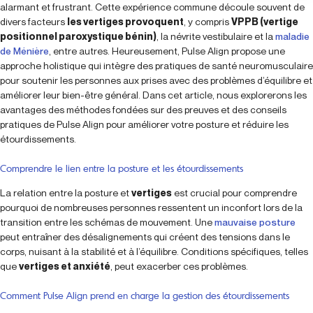
alarmant et frustrant. Cette expérience commune découle souvent de
divers facteurs
les vertiges provoquent
, y compris
VPPB (vertige
positionnel paroxystique bénin)
, la névrite vestibulaire et la
maladie
de Ménière
, entre autres. Heureusement, Pulse Align propose une
approche holistique qui intègre des pratiques de santé neuromusculaire
pour soutenir les personnes aux prises avec des problèmes d’équilibre et
améliorer leur bien-être général. Dans cet article, nous explorerons les
avantages des méthodes fondées sur des preuves et des conseils
pratiques de Pulse Align pour améliorer votre posture et réduire les
étourdissements.
Comprendre le lien entre la posture et les étourdissements
La relation entre la posture et
vertiges
est crucial pour comprendre
pourquoi de nombreuses personnes ressentent un inconfort lors de la
transition entre les schémas de mouvement. Une
mauvaise posture
peut entraîner des désalignements qui créent des tensions dans le
corps, nuisant à la stabilité et à l’équilibre. Conditions spécifiques, telles
que
vertiges et anxiété
, peut exacerber ces problèmes.
Comment Pulse Align prend en charge la gestion des étourdissements