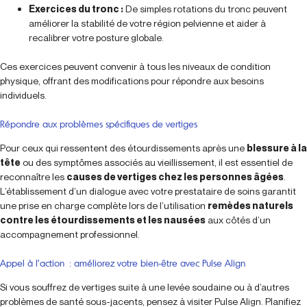
Exercices du tronc :
De simples rotations du tronc peuvent
améliorer la stabilité de votre région pelvienne et aider à
recalibrer votre posture globale.
Ces exercices peuvent convenir à tous les niveaux de condition
physique, offrant des modifications pour répondre aux besoins
individuels.
Répondre aux problèmes spécifiques de vertiges
Pour ceux qui ressentent des étourdissements après une
blessure à la
tête
ou des symptômes associés au vieillissement, il est essentiel de
reconnaître les
causes de vertiges chez les personnes âgées
.
L’établissement d’un dialogue avec votre prestataire de soins garantit
une prise en charge complète lors de l’utilisation
remèdes naturels
contre les étourdissements et les nausées
aux côtés d’un
accompagnement professionnel.
Appel à l’action : améliorez votre bien-être avec Pulse Align
Si vous souffrez de vertiges suite à une levée soudaine ou à d’autres
problèmes de santé sous-jacents, pensez à visiter Pulse Align. Planifiez