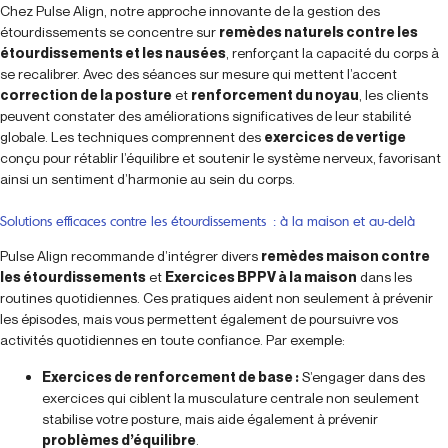
Chez Pulse Align, notre approche innovante de la gestion des
étourdissements se concentre sur
remèdes naturels contre les
étourdissements et les nausées
, renforçant la capacité du corps à
se recalibrer. Avec des séances sur mesure qui mettent l’accent
correction de la posture
et
renforcement du noyau
, les clients
peuvent constater des améliorations significatives de leur stabilité
globale. Les techniques comprennent des
exercices de vertige
conçu pour rétablir l’équilibre et soutenir le système nerveux, favorisant
ainsi un sentiment d’harmonie au sein du corps.
Solutions efficaces contre les étourdissements : à la maison et au-delà
Pulse Align recommande d’intégrer divers
remèdes maison contre
les étourdissements
et
Exercices BPPV à la maison
dans les
routines quotidiennes. Ces pratiques aident non seulement à prévenir
les épisodes, mais vous permettent également de poursuivre vos
activités quotidiennes en toute confiance. Par exemple:
Exercices de renforcement de base :
S’engager dans des
exercices qui ciblent la musculature centrale non seulement
stabilise votre posture, mais aide également à prévenir
problèmes d’équilibre
.