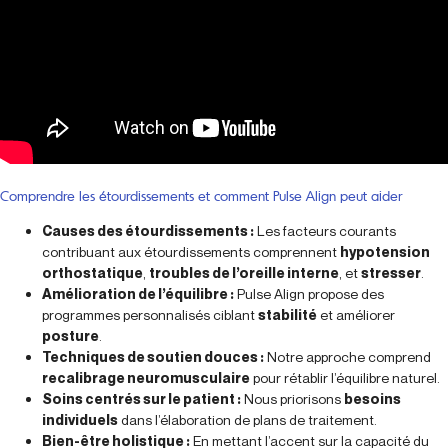
Comprendre les étourdissements et comment Pulse Align peut aider
Causes des étourdissements :
Les facteurs courants
contribuant aux étourdissements comprennent
hypotension
orthostatique
,
troubles de l’oreille interne
, et
stresser
.
Amélioration de l’équilibre :
Pulse Align propose des
programmes personnalisés ciblant
stabilité
et améliorer
posture
.
Techniques de soutien douces :
Notre approche comprend
recalibrage neuromusculaire
pour rétablir l’équilibre naturel.
Soins centrés sur le patient :
Nous priorisons
besoins
individuels
dans l’élaboration de plans de traitement.
Bien-être holistique :
En mettant l’accent sur la capacité du