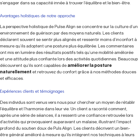
s’engager dans sa capacité innée à trouver l’équilibre et le bien-être.
Avantages holistiques de notre approche
La perspective holistique de Pulse Align se concentre sur la culture d’un
environnement de guérison par des moyens naturels. Les clients
déclarent souvent se sentir plus alignés et ressentir moins d’inconfort à
mesure qu’ils adoptent une posture plus équilibrée. Les commentaires
ont mis en lumière des résultats positifs tels qu’une mobilité améliorée
et une attitude plus confiante lors des activités quotidiennes. Beaucoup
découvrent qu’ils sont capables de
améliorer la posture
naturellement
et retrouvez du confort grâce à nos méthodes douces
et efficaces.
Expériences clients et témoignages
Des individus sont venus vers nous pour chercher un moyen de rétablir
l’équilibre et l’harmonie dans leur vie. Un client a raconté comment,
après une série de séances, il a ressenti une confiance retrouvée lors
d’activités qui provoquaient auparavant un malaise, illustrant l’impact
profond du soutien doux de Puls Align. Les clients décrivent un bien-
être général amélioré à mesure qu’ils intègrent nos techniques à leurs