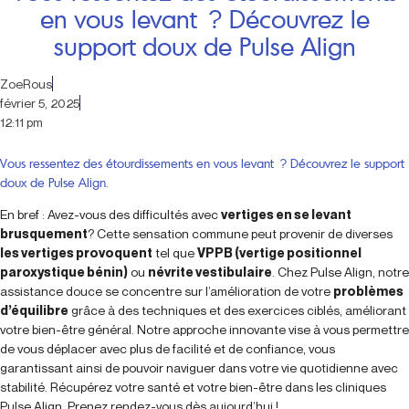
en vous levant ? Découvrez le
support doux de Pulse Align
ZoeRous
février 5, 2025
12:11 pm
Vous ressentez des étourdissements en vous levant ? Découvrez le support
doux de Pulse Align.
En bref : Avez-vous des difficultés avec
vertiges en se levant
brusquement
? Cette sensation commune peut provenir de diverses
les vertiges provoquent
tel que
VPPB (vertige positionnel
paroxystique bénin)
ou
névrite vestibulaire
. Chez Pulse Align, notre
assistance douce se concentre sur l’amélioration de votre
problèmes
d’équilibre
grâce à des techniques et des exercices ciblés, améliorant
votre bien-être général. Notre approche innovante vise à vous permettre
de vous déplacer avec plus de facilité et de confiance, vous
garantissant ainsi de pouvoir naviguer dans votre vie quotidienne avec
stabilité. Récupérez votre santé et votre bien-être dans les cliniques
Pulse Align. Prenez rendez-vous dès aujourd’hui !