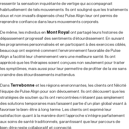
ressentir la sensation inquiétante de vertige qui accompagnait
habituellement de tels mouvements. Ils ont souligné que les traitements
doux et non invasifs dispensés chez Pulse Align leur ont permis de
reprendre confiance dans leurs mouvements corporels.
De même, les individus en
Mont Royal
ont partagé leurs histoires de
dépassement progressif des sentiments d’étourdissement. En suivant
les programmes personnalisés et en participant à des exercices ciblés,
beaucoup ont exprimé comment l’environnement favorable de Pulse
Align a facilité leur cheminement vers une meilleure santé. Ils ont
apprécié que les thérapies soient conçues non seulement pour traiter
les symptômes, mais aussi pour leur permettre de profiter de la vie sans
craindre des étourdissements inattendus.
Dans
Terrebonne
et les régions environnantes, les clients ont félicité
l’équipe de Pulse Align pour son dévouement. Ils ont découvert que les
stratégies de soutien qu’ils ont rencontrées n’étaient pas simplement
des solutions temporaires mais faisaient partie d’un plan global visant à
favoriser le bien-être à long terme. Les clients ont exprimé leur
satisfaction quant à la manière dont l’approche s’intègre parfaitement
aux soins de santé traditionnels, garantissant que leur parcours de
bien-être reste collaboratif et connecté.