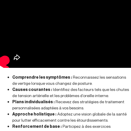
Comprendre les symptômes :
Reconnaissez les sensations
de vertige lorsque vous changez de posture.
Causes courantes :
Identifiez des facteurs tels que les chutes
de tension artérielle et les problèmes d’oreille interne.
Plans individualisés :
Recevez des stratégies de traitement
personnalisées adaptées à vos besoins.
Approche holistique :
Adoptez une vision globale de la santé
pour lutter efficacement contre les étourdissements.
Renforcement de base :
Participez à des exercices