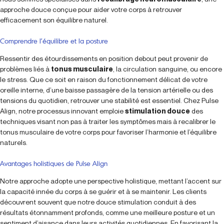
approche douce conçue pour aider votre corps à retrouver
efficacement son équilibre naturel.
Comprendre l’équilibre et la posture
Ressentir des étourdissements en position debout peut provenir de
problèmes liés à
tonus musculaire
, la circulation sanguine, ou encore
le stress. Que ce soit en raison du fonctionnement délicat de votre
oreille interne, d’une baisse passagère de la tension artérielle ou des
tensions du quotidien, retrouver une stabilité est essentiel. Chez Pulse
Align, notre processus innovant emploie
stimulation douce
des
techniques visant non pas à traiter les symptômes mais à recalibrer le
tonus musculaire de votre corps pour favoriser l’harmonie et l’équilibre
naturels.
Avantages holistiques de Pulse Align
Notre approche adopte une perspective holistique, mettant l’accent sur
la capacité innée du corps à se guérir et à se maintenir. Les clients
découvrent souvent que notre douce stimulation conduit à des
résultats étonnamment profonds, comme une meilleure posture et un
sentiment d’aisance dans leurs activités quotidiennes. En favorisant la