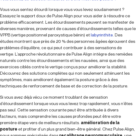
Vous vous sentez étourdi lorsque vous vous levez soudainement ?
Essayez le support doux de Pulse Align pour vous aider à résoudre ce
problème efficacement. Les étourdissements peuvent se manifester de
diverses manières, provenant de causes d’étourdissements telles que le
VPPB (vertige positionnel paroxystique bénin) et
labyrinthite
. Des
études montrent que près de 20 % des personnes âgées éprouvent des
problèmes d’équilibre, ce qui peut contribuer à des sensations de
vertige. L’approche révolutionnaire de Pulse Align intègre des remèdes
naturels contre les étourdissements et les nausées, ainsi que des
exercices ciblés contre le vertige conçus pour améliorer la stabilité.
Découvrez des solutions complètes qui non seulement atténuent les
symptômes, mais améliorent également la posture grâce à des
techniques de renforcement de base et de correction de la posture.
Si vous avez déjà vécu ce moment troublant de sensation
d’étourdissement lorsque vous vous levez trop rapidement, vous n’êtes
pas seul. Cette sensation courante peut être attribuée à divers
facteurs, mais comprendre les causes profondes peut être votre
première étape vers de meilleurs résultats.
amélioration de la
posture
et profiter d’un plus grand bien-être général. Chez Pulse Align,
nous sommes spécialisés dans
recalibrage neuromusculaire
, une