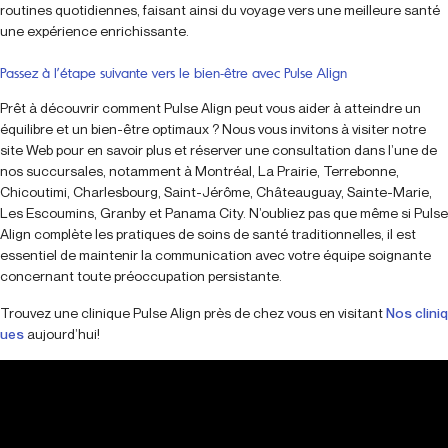
routines quotidiennes, faisant ainsi du voyage vers une meilleure santé
une expérience enrichissante.
Passez à l’étape suivante vers le bien-être avec Pulse Align
Prêt à découvrir comment Pulse Align peut vous aider à atteindre un
équilibre et un bien-être optimaux ? Nous vous invitons à visiter notre
site Web pour en savoir plus et réserver une consultation dans l’une de
nos succursales, notamment à Montréal, La Prairie, Terrebonne,
Chicoutimi, Charlesbourg, Saint-Jérôme, Châteauguay, Sainte-Marie,
Les Escoumins, Granby et Panama City. N’oubliez pas que même si Pulse
Align complète les pratiques de soins de santé traditionnelles, il est
essentiel de maintenir la communication avec votre équipe soignante
concernant toute préoccupation persistante.
Trouvez une clinique Pulse Align près de chez vous en visitant
Nos cliniq
ues
aujourd’hui!