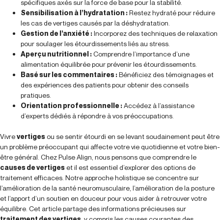
spécifiques axés sur la force de base pour la stabilité.
Sensibilisation à l’hydratation :
Restez hydraté pour réduire
les cas de vertiges causés par la déshydratation.
Gestion de l’anxiété :
Incorporez des techniques de relaxation
pour soulager les étourdissements liés au stress.
Aperçu nutritionnel :
Comprendre l’importance d’une
alimentation équilibrée pour prévenir les étourdissements.
Basé sur les commentaires :
Bénéficiez des témoignages et
des expériences des patients pour obtenir des conseils
pratiques.
Orientation professionnelle :
Accédez à l’assistance
d’experts dédiés à répondre à vos préoccupations.
Vivre
vertiges
ou se sentir étourdi en se levant soudainement peut être
un problème préoccupant qui affecte votre vie quotidienne et votre bien-
être général. Chez Pulse Align, nous pensons que comprendre le
causes de vertiges
et il est essentiel d’explorer des options de
traitement efficaces. Notre approche holistique se concentre sur
l’amélioration de la santé neuromusculaire, l’amélioration de la posture
et l’apport d’un soutien en douceur pour vous aider à retrouver votre
équilibre. Cet article partage des informations précieuses sur
traitement des vertiges
, y compris les causes courantes des