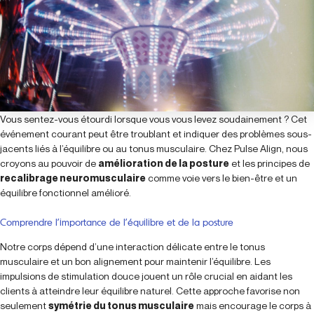
Vous sentez-vous étourdi lorsque vous vous levez soudainement ? Cet
événement courant peut être troublant et indiquer des problèmes sous-
jacents liés à l’équilibre ou au tonus musculaire. Chez Pulse Align, nous
croyons au pouvoir de
amélioration de la posture
et les principes de
recalibrage neuromusculaire
comme voie vers le bien-être et un
équilibre fonctionnel amélioré.
Comprendre l’importance de l’équilibre et de la posture
Notre corps dépend d’une interaction délicate entre le tonus
musculaire et un bon alignement pour maintenir l’équilibre. Les
impulsions de stimulation douce jouent un rôle crucial en aidant les
clients à atteindre leur équilibre naturel. Cette approche favorise non
seulement
symétrie du tonus musculaire
mais encourage le corps à