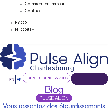
Comment ça marche
Contact
FAQS
BLOGUE
PRENDRE RENDEZ-VOUS
EN
FR
Blog
PULSE ALIGN
Vous ressentez des étourdissements