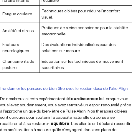
l’oreille interne
l’équilibre.
Techniques ciblées pour réduire l’inconfort
Fatigue oculaire
visuel.
Pratiques de pleine conscience pour la stabilité
Anxiété et stress
émotionnelle.
Facteurs
Des évaluations individualisées pour des
neurologiques
solutions sur mesure.
Changements de
Éducation sur les techniques de mouvement
posture
sécuritaires.
Transformer les parcours de bien-être avec le soutien doux de Pulse Align
De nombreux clients expérimentent
étourdissements
Lorsque vous
vous levez soudainement, vous avez retrouvé un espoir renouvelé grâce
à l’approche unique du bien-être de Pulse Align. Nos thérapies ciblées
sont conçues pour soutenir la capacité naturelle du corps à se
recalibrer et à se restaurer.
équilibre
. Les clients ont déclaré ressentir
des améliorations à mesure qu’ils s’engagent dans nos plans de