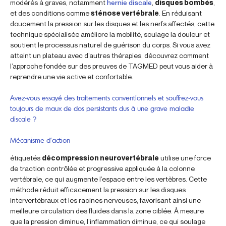
modérés à graves, notamment
hernie discale
,
disques bombés
,
et des conditions comme
sténose vertébrale
. En réduisant
doucement la pression sur les disques et les nerfs affectés, cette
technique spécialisée améliore la mobilité, soulage la douleur et
soutient le processus naturel de guérison du corps. Si vous avez
atteint un plateau avec d’autres thérapies, découvrez comment
l’approche fondée sur des preuves de TAGMED peut vous aider à
reprendre une vie active et confortable.
Avez-vous essayé des traitements conventionnels et souffrez-vous
toujours de maux de dos persistants dus à une grave maladie
discale ?
Mécanisme d’action
étiquetés
décompression neurovertébrale
utilise une force
de traction contrôlée et progressive appliquée à la colonne
vertébrale, ce qui augmente l’espace entre les vertèbres. Cette
méthode réduit efficacement la pression sur les disques
intervertébraux et les racines nerveuses, favorisant ainsi une
meilleure circulation des fluides dans la zone ciblée. À mesure
que la pression diminue, l’inflammation diminue, ce qui soulage