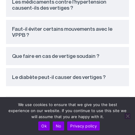
Les médicaments contre l’hypertension
causent-ils des vertiges ?
Faut-il éviter certains mouvements avec le
VPPB ?
Que faire en cas de vertige soudain ?
Le diabète peut-il causer des vertiges ?
We use cookies to ensure that we give you the best
experience on our website. If you continue to use this site we
will assume that you are happy with it.
Ok
No
Privacy policy