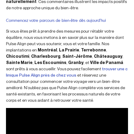
naturellement
. Ces commentaires illustrent les impacts positifs
de notre approche unique du bien-être.
Commencez votre parcours de bien-être dès aujourd’hui
Si vous êtes prêt à prendre des mesures pour rétablir votre
équilibre, nous vous invitons à en savoir plus sur la manière dont
Pulse Align peut vous soutenir, vous et votre famille. Nos
implantations en
Montréal
,
La Prairie
,
Terrebonne
,
Chicoutimi
,
Charlesbourg
,
Saint-Jérôme
,
Châteauguay
,
Sainte Marie
,
Les Escoumins
,
Granby
, et
Ville de Panamá
sont prêts à vous accueillir. Vous pouvez facilement
trouver une c
linique Pulse Align près de chez vous
et réservez une
consultation pour commencer votre voyage vers un bien-être
amélioré. N’oubliez pas que Pulse Align complète vos services de
santé existants, en favorisant les processus naturels de votre
corps et en vous aidant à retrouver votre santé.