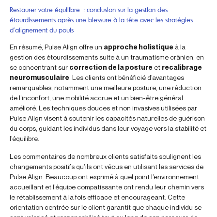
Restaurer votre équilibre : conclusion sur la gestion des
étourdissements après une blessure à la tête avec les stratégies
d’alignement du pouls
En résumé, Pulse Align offre un
approche holistique
à la
gestion des étourdissements suite à un traumatisme crânien, en
se concentrant sur
correction de la posture
et
recalibrage
neuromusculaire
. Les clients ont bénéficié d’avantages
remarquables, notamment une meilleure posture, une réduction
de l’inconfort, une mobilité accrue et un bien-être général
amélioré. Les techniques douces et non invasives utilisées par
Pulse Align visent à soutenir les capacités naturelles de guérison
du corps, guidant les individus dans leur voyage vers la stabilité et
l’équilibre.
Les commentaires de nombreux clients satisfaits soulignent les
changements positifs qu’ils ont vécus en utilisant les services de
Pulse Align. Beaucoup ont exprimé à quel point l’environnement
accueillant et l’équipe compatissante ont rendu leur chemin vers
le rétablissement à la fois efficace et encourageant. Cette
orientation centrée sur le client garantit que chaque individu se