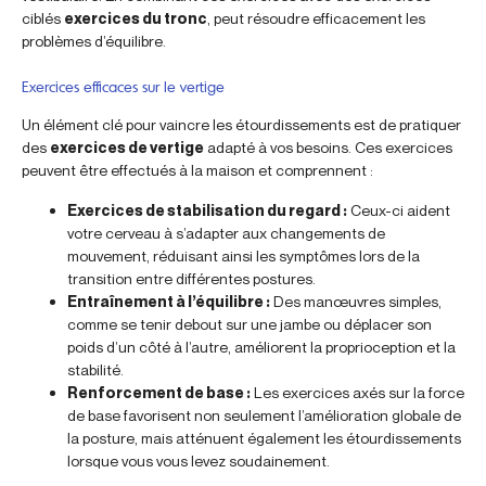
ciblés
exercices du tronc
, peut résoudre efficacement les
problèmes d’équilibre.
Exercices efficaces sur le vertige
Un élément clé pour vaincre les étourdissements est de pratiquer
des
exercices de vertige
adapté à vos besoins. Ces exercices
peuvent être effectués à la maison et comprennent :
Exercices de stabilisation du regard :
Ceux-ci aident
votre cerveau à s’adapter aux changements de
mouvement, réduisant ainsi les symptômes lors de la
transition entre différentes postures.
Entraînement à l’équilibre :
Des manœuvres simples,
comme se tenir debout sur une jambe ou déplacer son
poids d’un côté à l’autre, améliorent la proprioception et la
stabilité.
Renforcement de base :
Les exercices axés sur la force
de base favorisent non seulement l’amélioration globale de
la posture, mais atténuent également les étourdissements
lorsque vous vous levez soudainement.