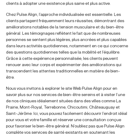
clients à adopter une existence plus saine et plus active.
Chez Pulse Align, l’approche individualisée est essentielle. Les
clients partagent fréquemment leurs réussites, démontrant des
améliorations notables de la tension musculaire et du bien-être
général. Les témoignages reflètent le fait que de nombreuses
personnes se sentent plus légères, plus ancrées et plus capables
dans leurs activités quotidiennes, notamment en ce qui concerne
des questions quotidiennes telles que la mobilité et l’équilibre.
Grâce à cette expérience personnalisée, les clients peuvent
renouer avec leur corps et expérimenter des améliorations qui
transcendent les attentes traditionnelles en matière de bien-
être.
Nous vous invitons à explorer le site Web Pulse Align pour en
savoir plus sur nos services de bien-être sereins et à visiter l’une
de nos cliniques idéalement situées dans des villes comme La
Prairie, Mont-Royal, Terrebonne, Chicoutimi, Châteauguay et
Saint-Jérôme. Ici, vous pouvez facilement découvrir l’endroit idéal
pour vous et votre famille et réserver une consultation conçue
pour favoriser le bien-être général. N’oubliez pas que Pulse Align
complète vos services de santé existants en soutenant les