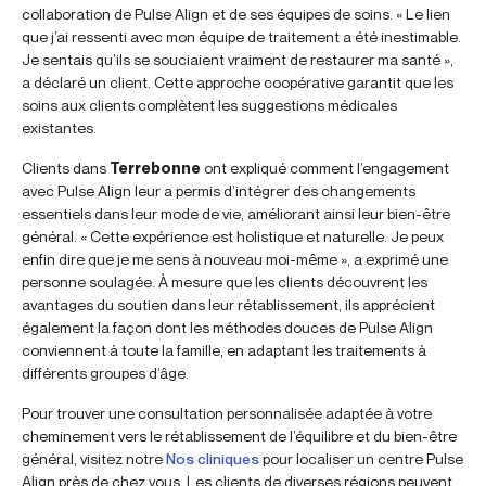
collaboration de Pulse Align et de ses équipes de soins. « Le lien
que j’ai ressenti avec mon équipe de traitement a été inestimable.
Je sentais qu’ils se souciaient vraiment de restaurer ma santé »,
a déclaré un client. Cette approche coopérative garantit que les
soins aux clients complètent les suggestions médicales
existantes.
Clients dans
Terrebonne
ont expliqué comment l’engagement
avec Pulse Align leur a permis d’intégrer des changements
essentiels dans leur mode de vie, améliorant ainsi leur bien-être
général. « Cette expérience est holistique et naturelle. Je peux
enfin dire que je me sens à nouveau moi-même », a exprimé une
personne soulagée. À mesure que les clients découvrent les
avantages du soutien dans leur rétablissement, ils apprécient
également la façon dont les méthodes douces de Pulse Align
conviennent à toute la famille, en adaptant les traitements à
différents groupes d’âge.
Pour trouver une consultation personnalisée adaptée à votre
cheminement vers le rétablissement de l’équilibre et du bien-être
général, visitez notre
Nos cliniques
pour localiser un centre Pulse
Align près de chez vous. Les clients de diverses régions peuvent