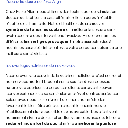
L’approche douce de Pulse Align
Chez Pulse Align, nous utilisons des techniques de stimulation
douces qui facilitent la capacité naturelle du corps à rétablir
l’équilibre et l’harmonie. Notre objectif est de promouvoir
symétrie du tonus musculaire
et améliorer la posture sans
avoir recours à des interventions invasives. En comprenant les
différents
les vertiges provoquent
, notre approche vise à
nourrir les capacités inhérentes de votre corps, conduisant à une
meilleure santé globale.
Les avantages holistiques de nos services
Nous croyons au pouvoir de la guérison holistique, c’est pourquoi
nos services mettent l’accent sur le soutien des processus
naturels de guérison du corps. Les clients partagent souvent
leurs expériences de se sentir plus ancrés et centrés après leur
séjour avec nous. Ils soulignent comment nos méthodes
favorisent le bien-être général, rendant le chemin vers le
rétablissement plus accessible et plus agréable. Les clients ont
notamment signalé des améliorations dans des aspects tels que
réduire l’inconfort du cou
et même
améliorer la posture