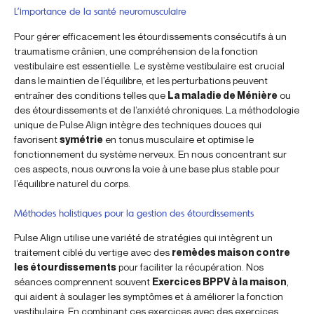
L’importance de la santé neuromusculaire
Pour gérer efficacement les étourdissements consécutifs à un
traumatisme crânien, une compréhension de la fonction
vestibulaire est essentielle. Le système vestibulaire est crucial
dans le maintien de l’équilibre, et les perturbations peuvent
entraîner des conditions telles que
La maladie de Ménière
ou
des étourdissements et de l’anxiété chroniques. La méthodologie
unique de Pulse Align intègre des techniques douces qui
favorisent
symétrie
en tonus musculaire et optimise le
fonctionnement du système nerveux. En nous concentrant sur
ces aspects, nous ouvrons la voie à une base plus stable pour
l’équilibre naturel du corps.
Méthodes holistiques pour la gestion des étourdissements
Pulse Align utilise une variété de stratégies qui intègrent un
traitement ciblé du vertige avec des
remèdes maison contre
les étourdissements
pour faciliter la récupération. Nos
séances comprennent souvent
Exercices BPPV à la maison
,
qui aident à soulager les symptômes et à améliorer la fonction
vestibulaire. En combinant ces exercices avec des exercices