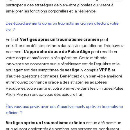
participer à ces stratégies de bien-être globales qui visent à
améliorer les fonctions corporelles et la résilience.
Des étourdissements après un traumatisme crânien affectant votre
vie ?
En bref:
Vertiges après un traumatisme crânien
peut
entraîner des défis importants dans la vie quotidienne. Découvrez
comment
L’approche douce de Pulse Align
peut recalibrer
votre corps et améliorer la récupération. Cette méthode
innovante se concentre sur le rétablissement de l’équilibre et le
soulagement des symptômes de
vertige
, y compris
VPPB
et
d’autres questions connexes. Bénéficiez d’un bien-être amélioré
et retrouvez confiance grâce à des stratégies adaptées.
Récupérez votre santé et votre bien-être dans les cliniques Pulse
Align. Prenez rendez-vous dès aujourd’hui !
Êtes-vous aux prises avec des étourdissements après un traumatisme
crânien ?
Vertiges après un traumatisme crânien
est un défi commun
auquel sont confrontés de nombreuses personnes, conduisant