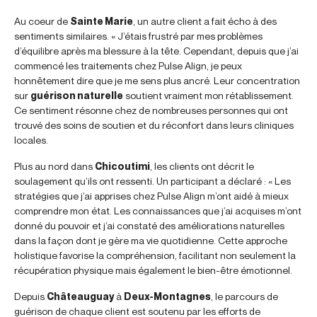
Au coeur de
Sainte Marie
, un autre client a fait écho à des
sentiments similaires. « J’étais frustré par mes problèmes
d’équilibre après ma blessure à la tête. Cependant, depuis que j’ai
commencé les traitements chez Pulse Align, je peux
honnêtement dire que je me sens plus ancré. Leur concentration
sur
guérison naturelle
soutient vraiment mon rétablissement.
Ce sentiment résonne chez de nombreuses personnes qui ont
trouvé des soins de soutien et du réconfort dans leurs cliniques
locales.
Plus au nord dans
Chicoutimi
, les clients ont décrit le
soulagement qu’ils ont ressenti. Un participant a déclaré : « Les
stratégies que j’ai apprises chez Pulse Align m’ont aidé à mieux
comprendre mon état. Les connaissances que j’ai acquises m’ont
donné du pouvoir et j’ai constaté des améliorations naturelles
dans la façon dont je gère ma vie quotidienne. Cette approche
holistique favorise la compréhension, facilitant non seulement la
récupération physique mais également le bien-être émotionnel.
Depuis
Châteauguay
à
Deux-Montagnes
, le parcours de
guérison de chaque client est soutenu par les efforts de