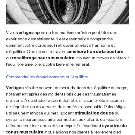
Vivre
vertiges
après un traumatisme crânien peut être une
expérience déstabilisante. Il est essentiel de comprendre
comment votre corps peut retrouver un état d’harmonie et
d’équilibre. Que ce soit à travers
amélioration de la posture
ou
recalibrage neuromusculaire
, trouver un moyen de rétablir
l’équilibre améliorera votre bien-être général.
Comprendre les étourdissements et l’équilibre
Vertiges
résulte souvent de perturbations de l’équilibre du corps,
notamment après des incidents tels que des traumatismes
crâniens. À ce stade, l’accent doit être mis sur le rétablissement
de l’équilibre en douceur et de manière responsable. Pulse Align
utilise une méthode qui met l’accent
stimulation douce
du
système neuromusculaire, permettant aux clients de recalibrer
efficacement leur corps et leur esprit. En favorisant
symétrie du
tonus musculaire
, nous aidons nos clients à reprendre pied