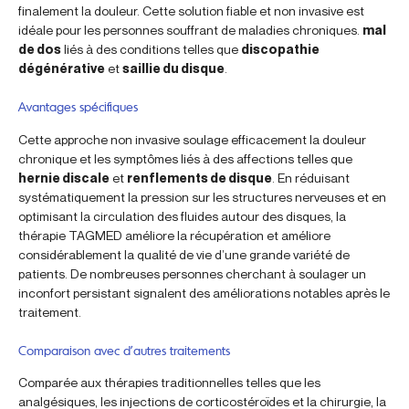
finalement la douleur. Cette solution fiable et non invasive est
idéale pour les personnes souffrant de maladies chroniques.
mal
de dos
liés à des conditions telles que
discopathie
dégénérative
et
saillie du disque
.
Avantages spécifiques
Cette approche non invasive soulage efficacement la douleur
chronique et les symptômes liés à des affections telles que
hernie discale
et
renflements de disque
. En réduisant
systématiquement la pression sur les structures nerveuses et en
optimisant la circulation des fluides autour des disques, la
thérapie TAGMED améliore la récupération et améliore
considérablement la qualité de vie d’une grande variété de
patients. De nombreuses personnes cherchant à soulager un
inconfort persistant signalent des améliorations notables après le
traitement.
Comparaison avec d’autres traitements
Comparée aux thérapies traditionnelles telles que les
analgésiques, les injections de corticostéroïdes et la chirurgie, la