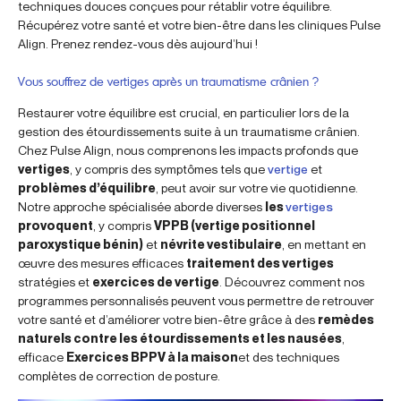
techniques douces conçues pour rétablir votre équilibre.
Récupérez votre santé et votre bien-être dans les cliniques Pulse
Align. Prenez rendez-vous dès aujourd’hui !
Vous souffrez de vertiges après un traumatisme crânien ?
Restaurer votre équilibre est crucial, en particulier lors de la
gestion des étourdissements suite à un traumatisme crânien.
Chez Pulse Align, nous comprenons les impacts profonds que
vertiges
, y compris des symptômes tels que
vertige
et
problèmes d’équilibre
, peut avoir sur votre vie quotidienne.
Notre approche spécialisée aborde diverses
les
vertiges
provoquent
, y compris
VPPB (vertige positionnel
paroxystique bénin)
et
névrite vestibulaire
, en mettant en
œuvre des mesures efficaces
traitement des vertiges
stratégies et
exercices de vertige
. Découvrez comment nos
programmes personnalisés peuvent vous permettre de retrouver
votre santé et d’améliorer votre bien-être grâce à des
remèdes
naturels contre les étourdissements et les nausées
,
efficace
Exercices BPPV à la maison
et des techniques
complètes de correction de posture.