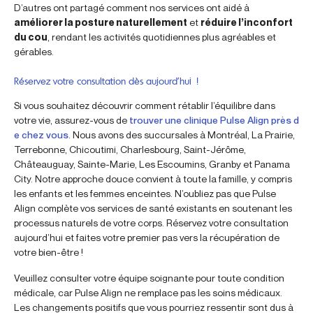
D’autres ont partagé comment nos services ont aidé à
améliorer la posture naturellement
et
réduire l’inconfort
du cou
, rendant les activités quotidiennes plus agréables et
gérables.
Réservez votre consultation dès aujourd’hui !
Si vous souhaitez découvrir comment rétablir l’équilibre dans
votre vie, assurez-vous de
trouver une clinique Pulse Align près d
e chez vous
. Nous avons des succursales à Montréal, La Prairie,
Terrebonne, Chicoutimi, Charlesbourg, Saint-Jérôme,
Châteauguay, Sainte-Marie, Les Escoumins, Granby et Panama
City. Notre approche douce convient à toute la famille, y compris
les enfants et les femmes enceintes. N’oubliez pas que Pulse
Align complète vos services de santé existants en soutenant les
processus naturels de votre corps. Réservez votre consultation
aujourd’hui et faites votre premier pas vers la récupération de
votre bien-être !
Veuillez consulter votre équipe soignante pour toute condition
médicale, car Pulse Align ne remplace pas les soins médicaux.
Les changements positifs que vous pourriez ressentir sont dus à