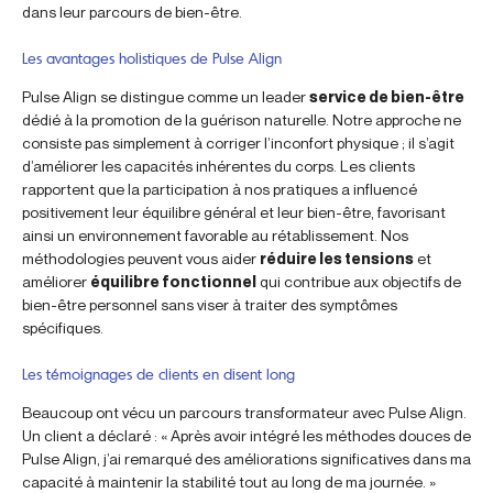
dans leur parcours de bien-être.
Les avantages holistiques de Pulse Align
Pulse Align se distingue comme un leader
service de bien-être
dédié à la promotion de la guérison naturelle. Notre approche ne
consiste pas simplement à corriger l’inconfort physique ; il s’agit
d’améliorer les capacités inhérentes du corps. Les clients
rapportent que la participation à nos pratiques a influencé
positivement leur équilibre général et leur bien-être, favorisant
ainsi un environnement favorable au rétablissement. Nos
méthodologies peuvent vous aider
réduire les tensions
et
améliorer
équilibre fonctionnel
qui contribue aux objectifs de
bien-être personnel sans viser à traiter des symptômes
spécifiques.
Les témoignages de clients en disent long
Beaucoup ont vécu un parcours transformateur avec Pulse Align.
Un client a déclaré : « Après avoir intégré les méthodes douces de
Pulse Align, j’ai remarqué des améliorations significatives dans ma
capacité à maintenir la stabilité tout au long de ma journée. »