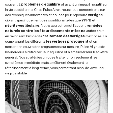
souvent à
problèmes d’équilibre
et ayant un impact négatif sur
la vie quotidienne. Chez Pulse Align, nous nous concentrons sur
des techniques innovantes et douces pour répondre
vertiges
,
ciblant spécifiquement des conditions telles que
VPPB
et
névrite vestibulaire
. Notre approche met l’accent
remèdes
naturels contre les étourdissements et les nausées
tout
en favorisant l’efficacité
traitement des vertiges
méthodes. En
comprenant les différents
les vertiges provoquent
et en
mettant en œuvre des programmes sur mesure, Pulse Align aide
les individus à retrouver leur équilibre et à améliorer leur bien-être
général. Nos stratégies uniques traitent non seulement les
symptômes immédiats, mais améliorent également le
rétablissement à long terme, vous permettant ainsi de vivre une
vie plus stable.