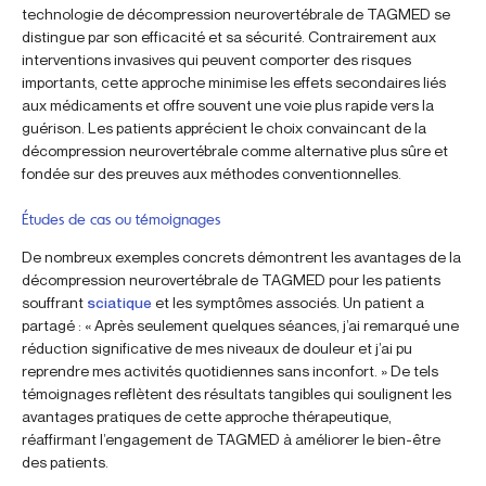
technologie de décompression neurovertébrale de TAGMED se
distingue par son efficacité et sa sécurité. Contrairement aux
interventions invasives qui peuvent comporter des risques
importants, cette approche minimise les effets secondaires liés
aux médicaments et offre souvent une voie plus rapide vers la
guérison. Les patients apprécient le choix convaincant de la
décompression neurovertébrale comme alternative plus sûre et
fondée sur des preuves aux méthodes conventionnelles.
Études de cas ou témoignages
De nombreux exemples concrets démontrent les avantages de la
décompression neurovertébrale de TAGMED pour les patients
souffrant
sciatique
et les symptômes associés. Un patient a
partagé : « Après seulement quelques séances, j’ai remarqué une
réduction significative de mes niveaux de douleur et j’ai pu
reprendre mes activités quotidiennes sans inconfort. » De tels
témoignages reflètent des résultats tangibles qui soulignent les
avantages pratiques de cette approche thérapeutique,
réaffirmant l’engagement de TAGMED à améliorer le bien-être
des patients.