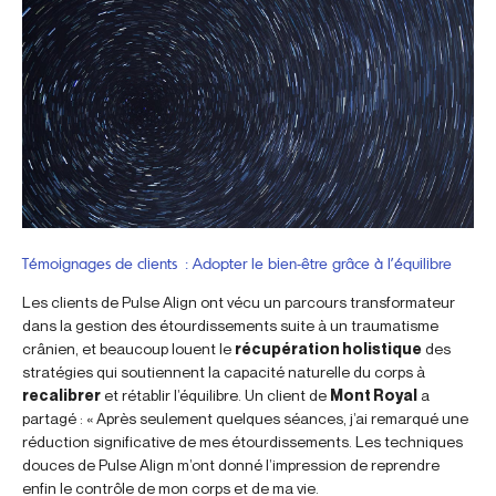
Témoignages de clients : Adopter le bien-être grâce à l’équilibre
Les clients de Pulse Align ont vécu un parcours transformateur
dans la gestion des étourdissements suite à un traumatisme
crânien, et beaucoup louent le
récupération holistique
des
stratégies qui soutiennent la capacité naturelle du corps à
recalibrer
et rétablir l’équilibre. Un client de
Mont Royal
a
partagé : « Après seulement quelques séances, j’ai remarqué une
réduction significative de mes étourdissements. Les techniques
douces de Pulse Align m’ont donné l’impression de reprendre
enfin le contrôle de mon corps et de ma vie.