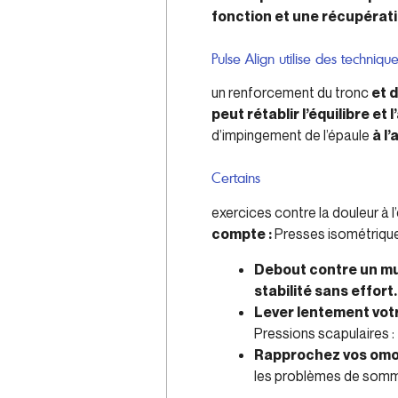
fonction et une récupérati
Pulse Align utilise des techniq
un renforcement du tronc
et 
peut rétablir l’équilibre et
d’impingement de l’épaule
à l’
Certains
exercices contre la douleur à 
compte :
Presses isométriques
Debout contre un mu
stabilité sans effort.
Lever lentement votr
Pressions scapulaires :
Rapprochez vos omop
les problèmes de sommei