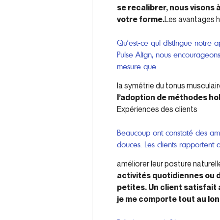
se recalibrer, nous visons 
votre forme.
Les avantages h
Qu’est-ce qui distingue notre 
Pulse Align, nous encourageons 
mesure que
la symétrie du tonus musculai
l’adoption de méthodes hol
Expériences des clients
Beaucoup ont constaté des amé
douces. Les clients rapportent q
améliorer leur posture nature
activités quotidiennes ou d
petites. Un client satisfai
je me comporte tout au long