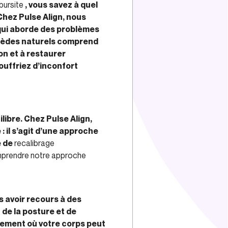
bursite
, vous savez à quel
hez Pulse Align, nous
qui aborde des problèmes
emèdes naturels comprend
ion et à restaurer
ouffriez d’inconfort
libre. Chez Pulse Align,
 il s’agit d’une approche
e de
recalibrage
rendre notre approche
ns avoir recours à des
de la posture et de
nnement où votre corps peut