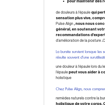
pour maintenir des r
de douleurs à l’épaule
qui per
sensation plus vive, compr
Pulse Align
, nous nous conc
général, en soutenant vot
recommandations d’experts
d’amélioration de la posture
.
C
La bursite survient lorsque les 
résulte souvent d’une surutili
une douleur à l’épaule lors du 
l’épaule
peut vous aider à c
holistique
Chez Pulse Align, nous compre
remèdes naturels contre la bur
holistique de votre corps