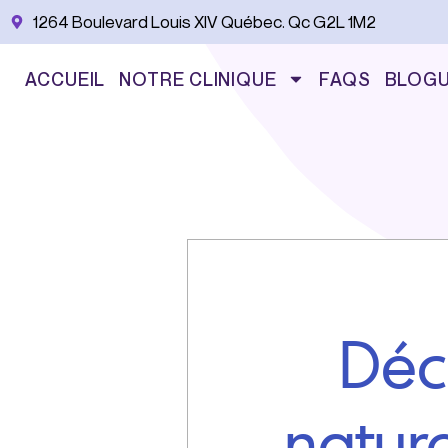
Aller
1264 Boulevard Louis XIV Québec. Qc G2L 1M2
au
contenu
ACCUEIL
NOTRE CLINIQUE
FAQS
BLOG
Déc
nature