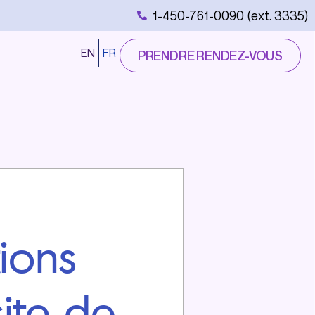
1-450-761-0090 (ext. 3335)
EN
FR
PRENDRE RENDEZ-VOUS
ions
site de