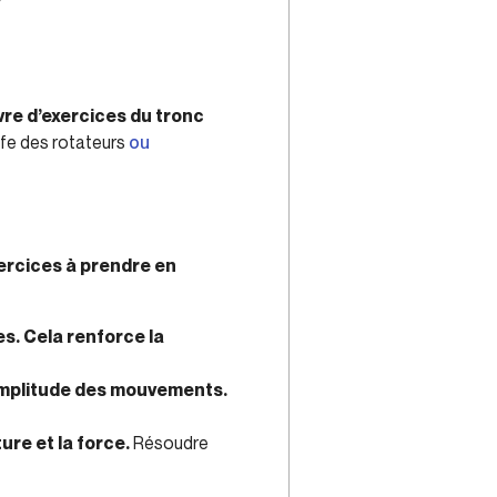
vre d’exercices du tronc
ffe des rotateurs
ou
xercices à prendre en
s. Cela renforce la
’amplitude des mouvements.
re et la force.
Résoudre