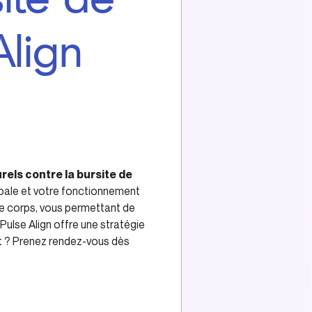
Align
els contre la bursite de
obale et votre fonctionnement
re corps, vous permettant de
 Pulse Align offre une stratégie
nt ? Prenez rendez-vous dès