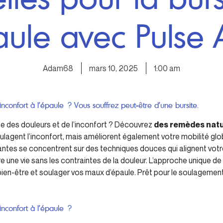
aule avec Pulse 
Adam68
mars 10, 2025
1:00 am
inconfort à l’épaule ? Vous souffrez peut-être d’une bursite.
 des douleurs et de l’inconfort ? Découvrez
des remèdes natur
lagent l’inconfort, mais améliorent également votre mobilité gl
vantes se concentrent sur des techniques douces qui alignent vot
re une vie sans les contraintes de la douleur. L’approche unique de
ien-être et soulager vos maux d’épaule. Prêt pour le soulageme
inconfort à l’épaule ?