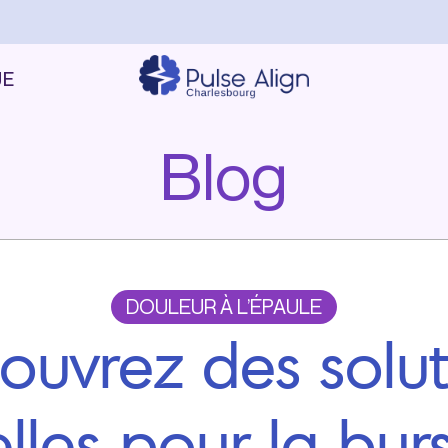
UE
Blog
DOULEUR À L’ÉPAULE
ouvrez des solut
lles pour la bur