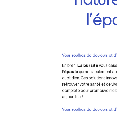
l’ép
Vous souffrez de douleurs et d’
En bref :
La bursite
vous cause
l’épaule
qui non seulement sou
quotidien. Ces solutions inno
retrouver votre santé et de viv
complète pour promouvoir le b
aujourd’hui !
Vous souffrez de douleurs et d’