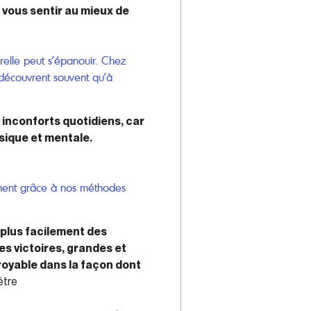
e vous sentir au mieux de
relle peut s’épanouir. Chez
s découvrent souvent qu’à
s inconforts quotidiens, car
sique et mentale.
ement grâce à nos méthodes
r plus facilement des
es victoires, grandes et
croyable dans la façon dont
être