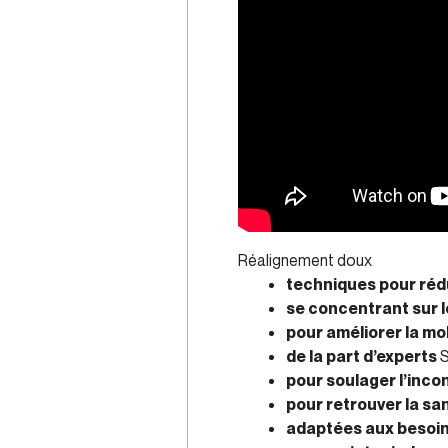
Réalignement doux
techniques pour rédu
se concentrant sur l
pour améliorer la mob
de la part d’experts
S
pour soulager l’inco
pour retrouver la sa
adaptées aux besoins