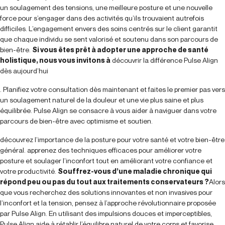
un soulagement des tensions, une meilleure posture et une nouvelle
force pour s’engager dans des activités qu’ils trouvaient autrefois
difficiles. L’engagement envers des soins centrés sur le client garantit
que chaque individu se sent valorisé et soutenu dans son parcours de
bien-être.
Si vous êtes prêt à adopter une approche de santé
holistique, nous vous invitons à
découvrir la différence Pulse Align
dès aujourd’hui
. Planifiez votre consultation dès maintenant et faites le premier pas vers
un soulagement naturel de la douleur et une vie plus saine et plus
équilibrée. Pulse Align se consacre à vous aider à naviguer dans votre
parcours de bien-être avec optimisme et soutien.
découvrez l’importance de la posture pour votre santé et votre bien-être
général. apprenez des techniques efficaces pour améliorer votre
posture et soulager l’inconfort tout en améliorant votre confiance et
votre productivité.
Souffrez-vous d’une maladie chronique qui
répond peu ou pas du tout aux traitements conservateurs ?
Alors
que vous recherchez des solutions innovantes et non invasives pour
l’inconfort et la tension, pensez à l’approche révolutionnaire proposée
par Pulse Align. En utilisant des impulsions douces et imperceptibles,
Pulse Align aide à rétablir l’équilibre naturel de votre corps et favorise