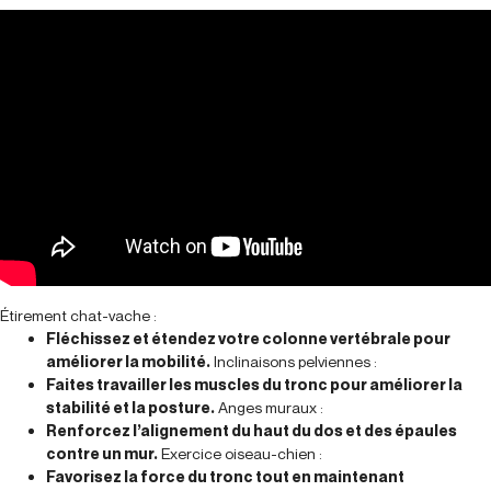
Étirement chat-vache :
Fléchissez et étendez votre colonne vertébrale pour
améliorer la mobilité.
Inclinaisons pelviennes :
Faites travailler les muscles du tronc pour améliorer la
stabilité et la posture.
Anges muraux :
Renforcez l’alignement du haut du dos et des épaules
contre un mur.
Exercice oiseau-chien :
Favorisez la force du tronc tout en maintenant