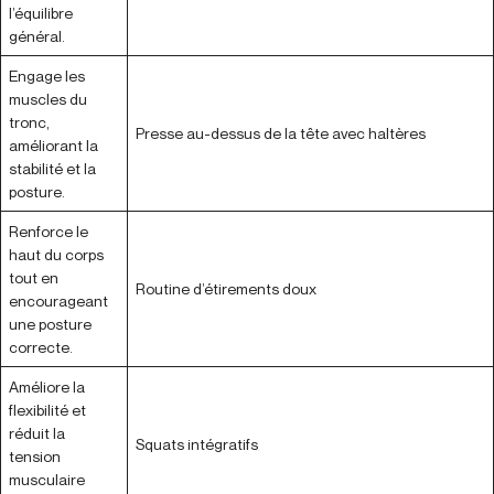
l’équilibre
général.
Engage les
muscles du
tronc,
Presse au-dessus de la tête avec haltères
améliorant la
stabilité et la
posture.
Renforce le
haut du corps
tout en
Routine d’étirements doux
encourageant
une posture
correcte.
Améliore la
flexibilité et
réduit la
Squats intégratifs
tension
musculaire