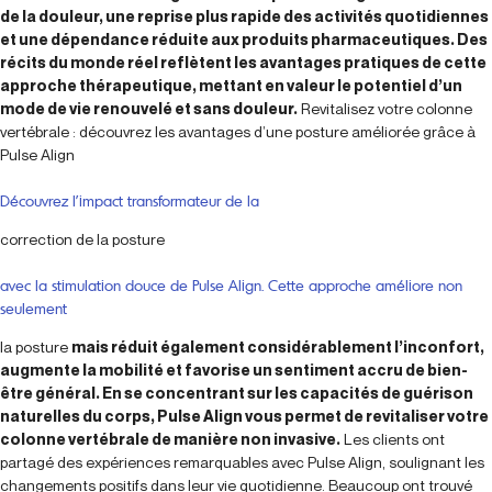
de la douleur, une reprise plus rapide des activités quotidiennes
et une dépendance réduite aux produits pharmaceutiques. Des
récits du monde réel reflètent les avantages pratiques de cette
approche thérapeutique, mettant en valeur le potentiel d’un
mode de vie renouvelé et sans douleur.
Revitalisez votre colonne
vertébrale : découvrez les avantages d’une posture améliorée grâce à
Pulse Align
Découvrez l’impact transformateur de la
correction de la posture
avec la stimulation douce de Pulse Align. Cette approche améliore non
seulement
la posture
mais réduit également considérablement l’inconfort,
augmente la mobilité et favorise un sentiment accru de bien-
être général. En se concentrant sur les capacités de guérison
naturelles du corps, Pulse Align vous permet de revitaliser votre
colonne vertébrale de manière non invasive.
Les clients ont
partagé des expériences remarquables avec Pulse Align, soulignant les
changements positifs dans leur vie quotidienne. Beaucoup ont trouvé