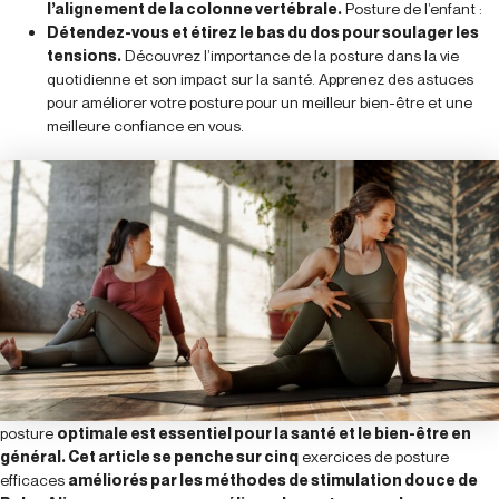
l’alignement de la colonne vertébrale.
Posture de l’enfant :
Détendez-vous et étirez le bas du dos pour soulager les
tensions.
Découvrez l’importance de la posture dans la vie
quotidienne et son impact sur la santé. Apprenez des astuces
pour améliorer votre posture pour un meilleur bien-être et une
meilleure confiance en vous.
posture
optimale est essentiel pour la santé et le bien-être en
général. Cet article se penche sur cinq
exercices de posture
efficaces
améliorés par les méthodes de stimulation douce de