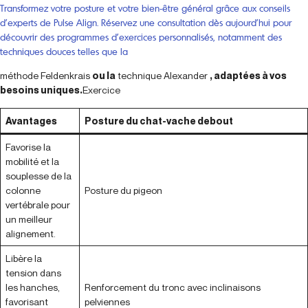
Transformez votre posture et votre bien-être général grâce aux conseils
d’experts de Pulse Align. Réservez une consultation dès aujourd’hui pour
découvrir des programmes d’exercices personnalisés, notamment des
techniques douces telles que la
méthode Feldenkrais
ou la
technique Alexander
, adaptées à vos
besoins uniques.
Exercice
Avantages
Posture du chat-vache debout
Favorise la
mobilité et la
souplesse de la
colonne
Posture du pigeon
vertébrale pour
un meilleur
alignement.
Libère la
tension dans
les hanches,
Renforcement du tronc avec inclinaisons
favorisant
pelviennes