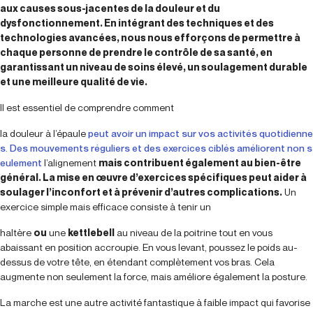
aux causes sous-jacentes de la douleur et du
dysfonctionnement. En intégrant des techniques et des
technologies avancées, nous nous efforçons de permettre à
chaque personne de prendre le contrôle de sa santé, en
garantissant un niveau de soins élevé, un soulagement durable
et une meilleure qualité de vie.
Il est essentiel de comprendre comment
la douleur à l’épaule
peut avoir un impact sur vos activités quotidienne
s. Des mouvements réguliers et des exercices ciblés améliorent non s
eulement
l’alignement
mais contribuent également au bien-être
général. La mise en œuvre d’exercices spécifiques peut aider à
soulager l’inconfort et à prévenir d’autres complications.
Un
exercice simple mais efficace consiste à tenir un
haltère
ou
une
kettlebell
au niveau de la poitrine tout en vous
abaissant en position accroupie. En vous levant, poussez le poids au-
dessus de votre tête, en étendant complètement vos bras. Cela
augmente non seulement la force, mais améliore également la posture.
La marche est une autre activité fantastique à faible impact qui favorise