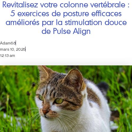
Revitalisez votre colonne vertébrale :
5 exercices de posture efficaces
améliorés par la stimulation douce
de Pulse Align
Adam68
mars 10, 2025
12:13 am