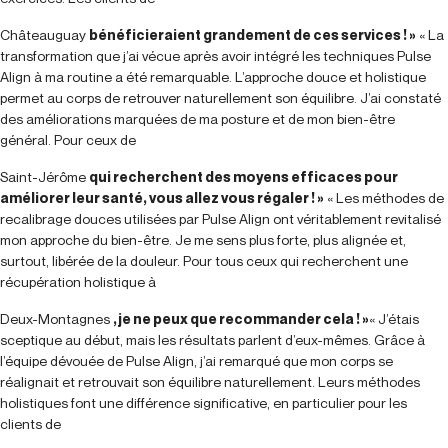
Châteauguay
bénéficieraient grandement de ces services ! »
« La
transformation que j’ai vécue après avoir intégré les techniques Pulse
Align à ma routine a été remarquable. L’approche douce et holistique
permet au corps de retrouver naturellement son équilibre. J’ai constaté
des améliorations marquées de ma posture et de mon bien-être
général. Pour ceux de
Saint-Jérôme
qui recherchent des moyens efficaces pour
améliorer leur santé, vous allez vous régaler ! »
« Les méthodes de
recalibrage douces utilisées par Pulse Align ont véritablement revitalisé
mon approche du bien-être. Je me sens plus forte, plus alignée et,
surtout, libérée de la douleur. Pour tous ceux qui recherchent une
récupération holistique à
Deux-Montagnes
, je ne peux que recommander cela ! »
« J’étais
sceptique au début, mais les résultats parlent d’eux-mêmes. Grâce à
l’équipe dévouée de Pulse Align, j’ai remarqué que mon corps se
réalignait et retrouvait son équilibre naturellement. Leurs méthodes
holistiques font une différence significative, en particulier pour les
clients de