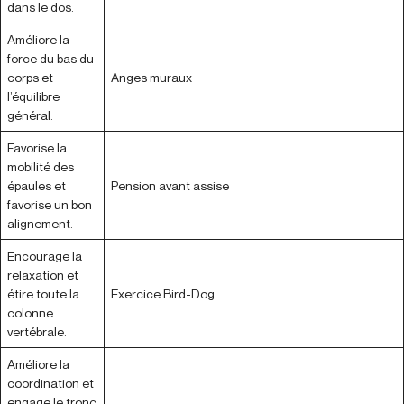
dans le dos.
Améliore la
force du bas du
corps et
Anges muraux
l’équilibre
général.
Favorise la
mobilité des
épaules et
Pension avant assise
favorise un bon
alignement.
Encourage la
relaxation et
étire toute la
Exercice Bird-Dog
colonne
vertébrale.
Améliore la
coordination et
engage le tronc