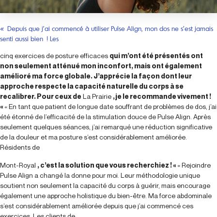
« Depuis que j’ai commencé à utiliser Pulse Align, mon dos ne s’est jamais
senti aussi bien ! Les
cinq exercices de posture efficaces
qui m’ont été présentés ont
non seulement atténué mon inconfort, mais ont également
amélioré ma force globale. J’apprécie la façon dont leur
approche respecte la capacité naturelle du corps à se
recalibrer. Pour ceux de
La Prairie
, je le recommande vivement !
«
« En tant que patient de longue date souffrant de problèmes de dos, j’ai
été étonné de l’efficacité de la stimulation douce de Pulse Align. Après
seulement quelques séances, j’ai remarqué une réduction significative
de la douleur et ma posture s’est considérablement améliorée.
Résidents de
Mont-Royal
, c’est la solution que vous recherchiez ! «
« Rejoindre
Pulse Align a changé la donne pour moi. Leur méthodologie unique
soutient non seulement la capacité du corps à guérir, mais encourage
également une approche holistique du bien-être. Ma force abdominale
s’est considérablement améliorée depuis que j’ai commencé ces
exercices. Les clients de