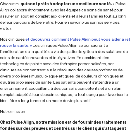
Chicoutimi
qui sont prêts à adopter une meilleure santé. »
Pulse
Align collabore étroitement avec les équipes de soins de santé pour
assurer un soutien complet aux clients et à leurs familles tout au long
de leur parcours de bien-être. Pour en savoir plus sur nos services,
visitez
Nos cliniques
et découvrez comment Pulse Align peut vous aider à ret
rouver la santé. »
Les cliniques Pulse Align se consacrent à
l’amélioration de la qualité de vie des patients grâce à des solutions de
soins de santé innovantes et intégratives. En combinant des
technologies de pointe avec des thérapies personnalisées, ces
cliniques se concentrent sur la résolution des causes profondes de
divers problèmes musculo-squelettiques, de douleurs chroniques et
d’autres problèmes de santé. Les patients peuvent s’attendre à un
environnement accueillant, à des conseils compétents et à un plan
complet adapté à leurs besoins uniques, le tout conçu pour favoriser le
bien-être à long terme et un mode de vie plus actif.
Notre mission
Chez Pulse Align, notre mission est de fournir des traitements
fondés sur des preuves et centrés sur le client qui s’attaquent