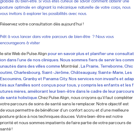
globale du bien-être. Si vous êtes curieux de savoir comment obtenir une
posture optimale en alignant la mécanique naturelle de votre corps, nous
vous invitons à explorer les possibilités avec nous.
Réservez votre consultation dès aujourd’hui !
Prêt à vous lancer dans votre parcours de bien-être ? Nous vous
encourageons à visiter
le site Web de Pulse Align
pour en savoir plus et planifier une consultat
ion dans l’une de nos cliniques. Nous sommes fiers de servir les comm
unautés dans des villes comme
Montréal
, La Prairie, Terrebonne, Chic
outimi, Charlesbourg, Saint-Jérôme, Châteauguay, Sainte-Marie, Les
Escoumins, Granby et Panama City. Nos services non invasifs et adap
tés aux familles sont conçus pour tous, y compris les enfants et les f
utures mères, améliorant leur bien-être dans le cadre de leur parcours
de santé holistique.
Chez Pulse Align, nous croyons qu’il faut compléter
votre parcours de soins de santé sans le remplacer. Notre objectif est
de vous permettre de bénéficier d’un confort accru et d’une meilleure
posture grâce à nos techniques douces. Votre bien-être est notre
priorité et nous sommes impatients de faire partie de votre parcours de
santé !