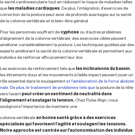
la santé cardiovasculaire tout en réduisant le risque de maladies telles
que
les maladies cardiaques
. De plus, l’intégration d’exercices de
correction de la posture peut avoir de profonds avantages sur la santé
de la colonne vertébrale et le bien-être général.
Pour les personnes souffrant de
cyphose
ou d’autres problèmes
d’alignement de la colonne vertébrale, des exercices ciblés peuvent
améliorer considérablement la posture. Les techniques guidées par des
experts améliorent la santé de la colonne vertébrale et permettent aux
individus de renforcer efficacement leur dos.
Les exercices de renforcement tels que
les inclinaisons du bassin
,
les étirements doux et les mouvements à faible impact peuvent jouer un
rôle essentiel dans le soulagement
et l’amélioration de la force abdomi
nale. De plus, le traitement de problèmes tels que
la posture de la tête
vers l’avant
peut créer un sentiment de neutralité dans
l’alignement et soulager la tension.
Chez Pulse Align, nous
soulignons l’importance de maintenir une
colonne vertébrale
en bonne santé grâce à des exercices
spécialisés qui favorisent l’agilité et soulagent les tensions.
Notre approche est centrée sur l’autonomisation des individus