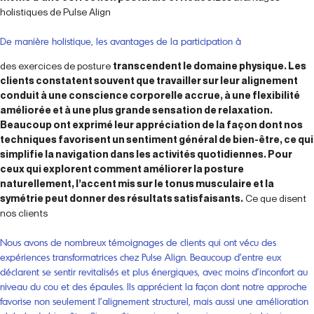
holistiques de Pulse Align
De manière holistique, les avantages de la participation à
des exercices de posture
transcendent le domaine physique. Les
clients constatent souvent que travailler sur leur alignement
conduit à une conscience corporelle accrue, à une flexibilité
améliorée et à une plus grande sensation de relaxation.
Beaucoup ont exprimé leur appréciation de la façon dont nos
techniques favorisent un sentiment général de bien-être, ce qui
simplifie la navigation dans les activités quotidiennes. Pour
ceux qui explorent comment améliorer la posture
naturellement, l’accent mis sur le tonus musculaire et la
symétrie peut donner des résultats satisfaisants.
Ce que disent
nos clients
Nous avons de nombreux témoignages de clients qui ont vécu des
expériences transformatrices chez Pulse Align. Beaucoup d’entre eux
déclarent se sentir revitalisés et plus énergiques, avec moins d’inconfort au
niveau du cou et des épaules. Ils apprécient la façon dont notre approche
favorise non seulement l’alignement structurel, mais aussi une amélioration