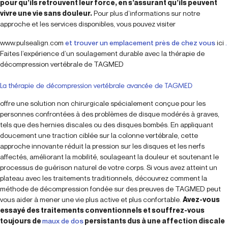
pour qu’ils retrouvent leur force, en s’assurant qu’ils peuvent
vivre une vie sans douleur.
Pour plus d’informations sur notre
approche et les services disponibles, vous pouvez visiter
www.pulsealign.com
et trouver un emplacement près de chez vous
ici
.
Faites l’expérience d’un soulagement durable avec la thérapie de
décompression vertébrale de TAGMED
La thérapie de décompression vertébrale avancée de TAGMED
offre une solution non chirurgicale spécialement conçue pour les
personnes confrontées à des problèmes de disque modérés à graves,
tels que des hernies discales ou des disques bombés. En appliquant
doucement une traction ciblée sur la colonne vertébrale, cette
approche innovante réduit la pression sur les disques et les nerfs
affectés, améliorant la mobilité, soulageant la douleur et soutenant le
processus de guérison naturel de votre corps. Si vous avez atteint un
plateau avec les traitements traditionnels, découvrez comment la
méthode de décompression fondée sur des preuves de TAGMED peut
vous aider à mener une vie plus active et plus confortable.
Avez-vous
essayé des traitements conventionnels et souffrez-vous
toujours de
maux de dos
persistants dus à une affection discale