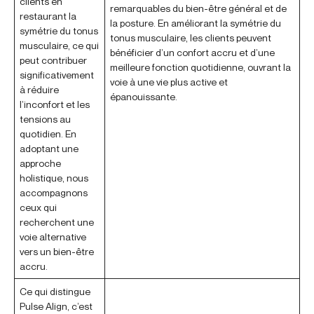
clients en
remarquables du bien-être général et de
restaurant la
la posture. En améliorant la symétrie du
symétrie du tonus
tonus musculaire, les clients peuvent
musculaire, ce qui
bénéficier d’un confort accru et d’une
peut contribuer
meilleure fonction quotidienne, ouvrant la
significativement
voie à une vie plus active et
à réduire
épanouissante.
l’inconfort et les
tensions au
quotidien. En
adoptant une
approche
holistique, nous
accompagnons
ceux qui
recherchent une
voie alternative
vers un bien-être
accru.
Ce qui distingue
Pulse Align, c’est