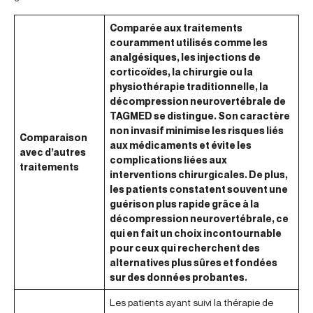
Comparée aux traitements
couramment utilisés comme les
analgésiques, les injections de
corticoïdes, la chirurgie ou la
physiothérapie traditionnelle, la
décompression neurovertébrale de
TAGMED se distingue. Son caractère
non invasif minimise les risques liés
Comparaison
aux médicaments et évite les
avec d’autres
complications liées aux
traitements
interventions chirurgicales. De plus,
les patients constatent souvent une
guérison plus rapide grâce à la
décompression neurovertébrale, ce
qui en fait un choix incontournable
pour ceux qui recherchent des
alternatives plus sûres et fondées
sur des données probantes.
Les patients ayant suivi la thérapie de