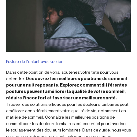
Posture de l’enfant avec soutien :
Dans cette position de yoga, soutenez votre tête pour vous
détendre.
Découvrez les meilleures positions de sommeil
pour une nuit reposante. Explorez comment différentes
postures peuvent améliorer la qualité de votre sommeil,
réduire l’inconfort et favoriser une meilleure santé.
Trouver des solutions efficaces pour les douleurs lombaires peut
améliorer considérablement votre qualité de vie, notamment en
matière de sommeil. Connaître les meilleures positions de
sommeil pour les douleurs lombaires est essentiel pour favoriser
le soulagement des douleurs lombaires. Dans ce guide, nous vous
présenterons des postures optimales qui non seulement