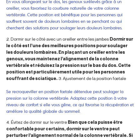
En vous allongeant sur le dos, les genoux surélevés grâce à un
oreiller, vous favorisez la courbure naturelle de votre colonne
vertébrale. Cette position est bénéfique pour les personnes qui
souffrent souvent de douleurs lombaires en se penchant ou qui
cherchent des solutions pour soulager leurs douleurs lombaires.
2. Dormir sur le côté avec un oreiller entre les jambes
Dormir sur
le côté est l’une des meilleures positions pour soulager
les douleurs lombaires. En plaçant un oreiller entre les
genoux, vous maintenez l’alignement de la colonne
vertébrale et réduisez la pression sur le bas du dos. Cette
position est particulièrement utile pour les personnes
souffrant de sciatique.
3. Ajustement de la position fœtale
Se recroqueviller en position fœtale détendue peut soulager la
pression sur la colonne vertébrale. Adaptez cette position à votre
niveau de confort si elle vous gêne, ce qui favorise la récupération et
améliore la qualité globale du sommeil.
4. Évitez de dormir sur le ventre
Bien que cela puisse être
confortable pour certains, dormir sur le ventre peut
perturber l’alignement normal de la colonne vertébrale. Si