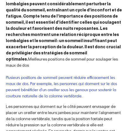
lombalgies peuvent considérablement perturber la
qualité du sommeil, entraînant un cycle d’inconfort et de
fatigue. Compte tenu de l’importance des positions de
sommeil, il est essentiel d’identifier celles qui soulagent
la douleur et favorisent des nuits reposantes. Les
recherches montrent une relation réciproque entre les
lombalgies et le sommeil : un sommeil insuffisant peut
exacerber la perception de la douleur. Il est donc crucial
de privilégier des stratégies de sommeil
optimales.
Meilleures positions de sommeil pour soulager les
maux de dos
Plusieurs positions de sommeil peuvent réduire efficacement les
maux de dos. Par exemple, les personnes qui dorment sur le dos
peuvent bénéficier d’un oreiller sous les genoux pour soutenir la
courbure naturelle de la colonne vertébrale.
Les personnes qui dorment sur le côté peuvent envisager de
placer un oreiller entre leurs jambes pour maintenir l’alignement
de la colonne vertébrale, tandis que la position fœtale peut
réduire la pression sur la colonne vertébrale si elle est
correctement réalisée. En revanche, dormir sur le ventre est