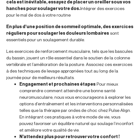
cela est inévitable, essayez de placer un oreiller sous vos
hanches pour soulager votre dos.
Intégrer des exercices
pour le mal de dos à votre routine
En plus d’une position de sommeil optimale, des exercices
réguliers pour soulager les douleurs lombaires
sont
essentiels pour un soulagement durable.
Les exercices de renforcement musculaire, tels que les bascules
du bassin, jouent un rôle essentiel dans le soutien de la colonne
vertébrale et l’amélioration de la posture. Associez ces exercices
à des techniques de levage appropriées tout au long de la
journée pour de meilleurs résultats.
Engagement et prochaines étapes
Pour mieux
comprendre comment atteindre une bonne santé
neuromusculaire, nous vous encourageons à explorer les
options d’entraînement et les interventions personnalisées
telles que la thérapie par ondes de choc chez Pulse Align.
En intégrant ces pratiques à votre mode de vie, vous
pouvez favoriser un équilibre naturel qui soulage l’inconfort
et améliore votre qualité de vie.
N’attendez plus pour retrouver votre confort !