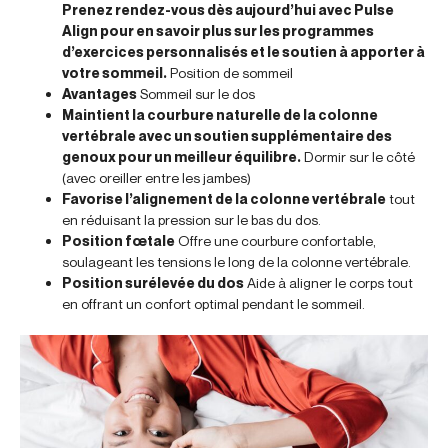
Prenez rendez-vous dès aujourd’hui avec Pulse
Align pour en savoir plus sur les programmes
d’exercices personnalisés et le soutien à apporter à
votre sommeil.
Position de sommeil
Avantages
Sommeil sur le dos
Maintient la courbure naturelle de la colonne
vertébrale avec un soutien supplémentaire des
genoux pour un meilleur équilibre.
Dormir sur le côté
(avec oreiller entre les jambes)
Favorise l’alignement de la colonne vertébrale
tout
en réduisant la pression sur le bas du dos.
Position fœtale
Offre une courbure confortable,
soulageant les tensions le long de la colonne vertébrale.
Position surélevée du dos
Aide à aligner le corps tout
en offrant un confort optimal pendant le sommeil.