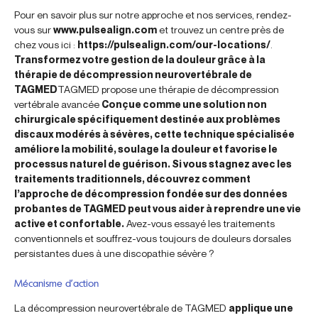
Pour en savoir plus sur notre approche et nos services, rendez-
vous sur
www.pulsealign.com
et trouvez un centre près de
chez vous ici :
https://pulsealign.com/our-locations/
.
Transformez votre gestion de la douleur grâce à la
thérapie de décompression neurovertébrale de
TAGMED
TAGMED propose une thérapie de décompression
vertébrale avancée
Conçue comme une solution non
chirurgicale spécifiquement destinée aux problèmes
discaux modérés à sévères, cette technique spécialisée
améliore la mobilité, soulage la douleur et favorise le
processus naturel de guérison. Si vous stagnez avec les
traitements traditionnels, découvrez comment
l’approche de décompression fondée sur des données
probantes de TAGMED peut vous aider à reprendre une vie
active et confortable.
Avez-vous essayé les traitements
conventionnels et souffrez-vous toujours de douleurs dorsales
persistantes dues à une discopathie sévère ?
Mécanisme d’action
La décompression neurovertébrale de TAGMED
applique une