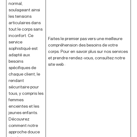
normal,
soulageant ainsi
les tensions
articulaires dans
tout le corps sans
inconfort. Ce
Faites le premier pas vers une meilleure
service
compréhension des besoins de votre
sophistiqué est
corps. Pour en savoir plus sur nos services
adapté aux
et prendre rendez-vous, consultez notre
besoins
site web :
spécifiques de
chaque client, le
rendant
sécuritaire pour
tous, y compris les
femmes
enceintes et les
jeunes enfants.
Découvrez
comment notre
approche douce