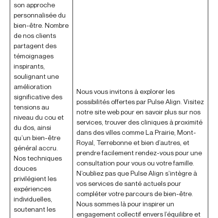
son approche
personnalisée du
bien-être. Nombre
de nos clients
partagent des
témoignages
inspirants,
soulignant une
amélioration
Nous vous invitons à explorer les
significative des
possibilités offertes par Pulse Align. Visitez
tensions au
notre site web pour en savoir plus sur nos
niveau du cou et
services, trouver des cliniques à proximité
du dos, ainsi
dans des villes comme La Prairie, Mont-
qu’un bien-être
Royal, Terrebonne et bien d’autres, et
général accru.
prendre facilement rendez-vous pour une
Nos techniques
consultation pour vous ou votre famille.
douces
N’oubliez pas que Pulse Align s’intègre à
privilégient les
vos services de santé actuels pour
expériences
compléter votre parcours de bien-être.
individuelles,
Nous sommes là pour inspirer un
soutenant les
engagement collectif envers l’équilibre et