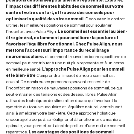
l’impact des différentes habitudes de sommeil sur votre
santé et votre confort, et trouvez des conseils pour
optimiser la qualité de votre sommeil.
Découvrez le confort
ultime : les meilleures positions de sommeil pour soulager
l’inconfort avec Pulse Align.
Le sommeil est essentiel au bien-
être général, notamment pour améliorer la posture et
favoriser l’équilibre fonctionnel. Chez Pulse Align, nous
mettons l’accent sur l’importance du recalibrage
neuromusculaire.
et comment trouver les bonnes positions de
sommeil peut contribuer à une nuit plus reposante et à un corps
en meilleure santé.
L’approche Pulse Align pour le sommeil
et le bien-être
Comprendre l’impact de notre sommeil est
crucial. De nombreuses personnes peuvent ressentir de
l’inconfort en raison de mauvaises positions de sommeil, ce qui
peut entraîner des tensions et des déséquilibres. Pulse Align
utilise des techniques de stimulation douce qui favorisent la
symétrie du tonus musculaire et l’équilibre naturel, contribuant
ainsi à améliorer votre bien-être. Cette approche holistique
encourage le corps à se réaligner et à fonctionner de manière
optimale, vous permettant ainsi de profiter d’une nuit de sommeil
réparatrice.
Les avantages des positions de sommeil