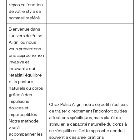
repos en fonction
de votre style de
sommeil préféré.
Bienvenue dans
l’univers de Pulse
Align, où nous
vous présentons
une approche non
invasive et
innovante qui
rétablit l’équilibre
et la posture
naturels du corps
grâce à des
impulsions
Chez Pulse Align, notre objectif n’est pas
douces et
de traiter directement l’inconfort ou des
imperceptibles.
affections spécifiques, mais plutôt de
Notre méthode
stimuler la capacité naturelle du corps à
vise à
se rééquilibrer. Cette approche conduit
accompagner les
souvent à des améliorations