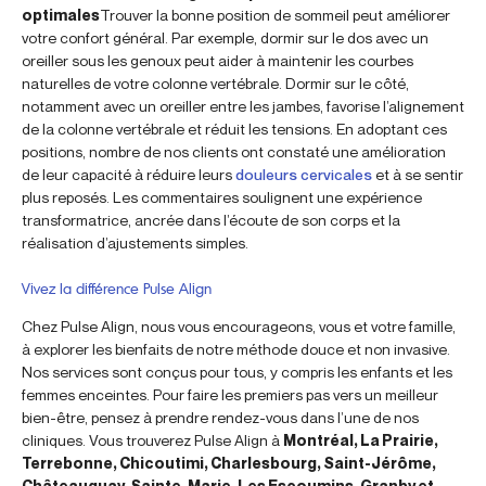
optimales
Trouver la bonne position de sommeil peut améliorer
votre confort général. Par exemple, dormir sur le dos avec un
oreiller sous les genoux peut aider à maintenir les courbes
naturelles de votre colonne vertébrale. Dormir sur le côté,
notamment avec un oreiller entre les jambes, favorise l’alignement
de la colonne vertébrale et réduit les tensions. En adoptant ces
positions, nombre de nos clients ont constaté une amélioration
de leur capacité à réduire leurs
douleurs cervicales
et à se sentir
plus reposés. Les commentaires soulignent une expérience
transformatrice, ancrée dans l’écoute de son corps et la
réalisation d’ajustements simples.
Vivez la différence Pulse Align
Chez Pulse Align, nous vous encourageons, vous et votre famille,
à explorer les bienfaits de notre méthode douce et non invasive.
Nos services sont conçus pour tous, y compris les enfants et les
femmes enceintes. Pour faire les premiers pas vers un meilleur
bien-être, pensez à prendre rendez-vous dans l’une de nos
cliniques. Vous trouverez Pulse Align à
Montréal, La Prairie,
Terrebonne, Chicoutimi, Charlesbourg, Saint-Jérôme,
Châteauguay, Sainte-Marie, Les Escoumins, Granby et