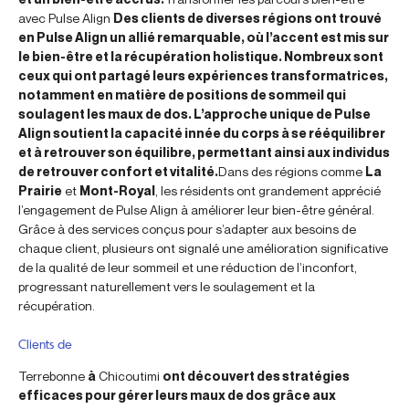
avec Pulse Align
Des clients de diverses régions ont trouvé
en Pulse Align un allié remarquable, où l’accent est mis sur
le bien-être et la récupération holistique. Nombreux sont
ceux qui ont partagé leurs expériences transformatrices,
notamment en matière de positions de sommeil qui
soulagent les maux de dos. L’approche unique de Pulse
Align soutient la capacité innée du corps à se rééquilibrer
et à retrouver son équilibre, permettant ainsi aux individus
de retrouver confort et vitalité.
Dans des régions comme
La
Prairie
et
Mont-Royal
, les résidents ont grandement apprécié
l’engagement de Pulse Align à améliorer leur bien-être général.
Grâce à des services conçus pour s’adapter aux besoins de
chaque client, plusieurs ont signalé une amélioration significative
de la qualité de leur sommeil et une réduction de l’inconfort,
progressant naturellement vers le soulagement et la
récupération.
Clients de
Terrebonne
à
Chicoutimi
ont découvert des stratégies
efficaces pour gérer leurs maux de dos grâce aux