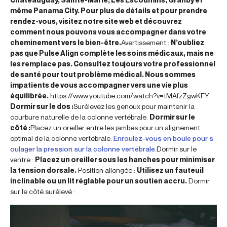
même Panama City. Pour plus de détails et pour prendre
rendez-vous, visitez notre site web et découvrez
comment nous pouvons vous accompagner dans votre
cheminement vers le bien-être.
Avertissement :
N’oubliez
pas que Pulse Align complète les soins médicaux, mais ne
les remplace pas. Consultez toujours votre professionnel
de santé pour tout problème médical. Nous sommes
impatients de vous accompagner vers une vie plus
équilibrée.
https://www.youtube.com/watch?v=tMAfzZgwKFY
Dormir sur le dos :
Surélevez les genoux pour maintenir la
courbure naturelle de la colonne vertébrale.
Dormir sur le
côté :
Placez un oreiller entre les jambes pour un alignement
optimal de la colonne vertébrale.
Enroulez-vous en boule pour s
oulager la pression sur la colonne vertébrale.
Dormir sur le
ventre :
Placez un oreiller sous les hanches pour minimiser
la tension dorsale.
Position allongée :
Utilisez un fauteuil
inclinable ou un lit réglable pour un soutien accru.
Dormir
sur le côté surélevé :