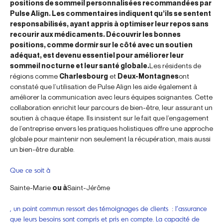
positions de sommeil personnalisées recommandées par
Pulse Align. Les commentaires indiquent qu’ils se sentent
responsabilisés, ayant appris à optimiser leur repos sans
recourir aux médicaments. Découvrir les bonnes
positions, comme dormir sur le côté avec un soutien
adéquat, est devenu essentiel pour améliorer leur
sommeil nocturne et leur santé globale.
Les résidents de
régions comme
Charlesbourg
et
Deux-Montagnes
ont
constaté que l’utilisation de Pulse Align les aide également à
améliorer la communication avec leurs équipes soignantes. Cette
collaboration enrichit leur parcours de bien-être, leur assurant un
soutien à chaque étape. Ils insistent sur le fait que l’engagement
de l’entreprise envers les pratiques holistiques offre une approche
globale pour maintenir non seulement la récupération, mais aussi
un bien-être durable.
Que ce soit à
Sainte-Marie
ou à
Saint-Jérôme
, un point commun ressort des témoignages de clients : l’assurance
que leurs besoins sont compris et pris en compte. La capacité de