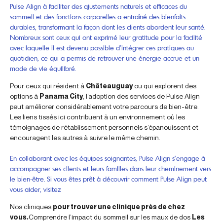
Pulse Align à faciliter des ajustements naturels et efficaces du
sommeil et des fonctions corporelles a entraîné des bienfaits
durables, transformant la façon dont les clients abordent leur santé.
Nombreux sont ceux qui ont exprimé leur gratitude pour la facilité
avec laquelle il est devenu possible d’intégrer ces pratiques au
quotidien, ce qui a permis de retrouver une énergie accrue et un
mode de vie équilibré.
Pour ceux qui résident à
Châteauguay
ou qui explorent des
options à
Panama City
, l’adoption des services de Pulse Align
peut améliorer considérablement votre parcours de bien-être.
Les liens tissés ici contribuent à un environnement où les
témoignages de rétablissement personnels s’épanouissent et
encouragent les autres à suivre le même chemin.
En collaborant avec les équipes soignantes, Pulse Align s’engage à
accompagner ses clients et leurs familles dans leur cheminement vers
le bien-être. Si vous êtes prêt à découvrir comment Pulse Align peut
vous aider, visitez
Nos cliniques
pour trouver une clinique près de chez
vous.
Comprendre l’impact du sommeil sur les maux de dos
Les