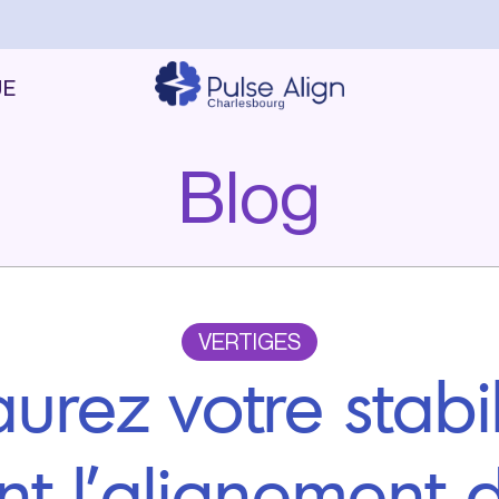
UE
Blog
VERTIGES
aurez votre stabil
t l’alignement d