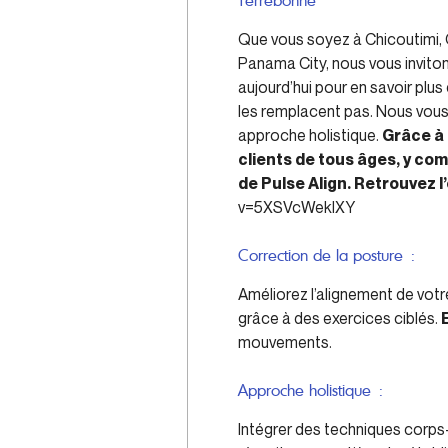
Terrebonne
Que vous soyez à Chicoutimi,
Panama City, nous vous invitons
aujourd’hui pour en savoir plu
les remplacent pas. Nous vous
approche holistique.
Grâce à 
clients de tous âges, y co
de Pulse Align. Retrouvez l
v=5XSVcWekIXY
Correction de la posture :
Améliorez l’alignement de votr
grâce à des exercices ciblés.
mouvements.
Approche holistique :
Intégrer des techniques corps-