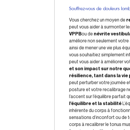
Souffrez-vous de douleurs lom
Vous cherchez un moyen de
r
peut vous aider à surmonter le
VPPB
ou de
névrite vestibul
améliore non seulement votre 
ainsi de mener une vie plus équ
vous souhaitiez simplement int
peut vous aider à améliorer vo
et son impact sur notre quo
résilience, tant dans la vi
peut perturber votre journée e
posture et votre recalibrage 
l’accent sur l’équilibre parfait
l’équilibre et la stabilité
L’éq
inhérente du corps à fonctionn
sensations d’inconfort ou de t
corps à recalibrer le tonus mu