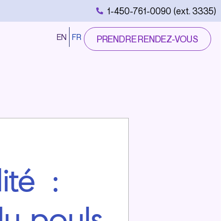
1-450-761-0090 (ext. 3335)
EN
FR
PRENDRE RENDEZ-VOUS
ité :
u pouls