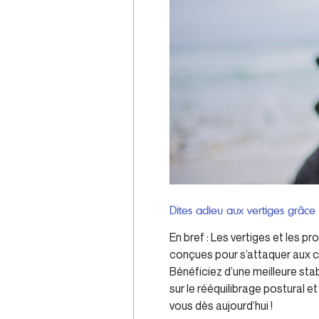
Dites adieu aux vertiges grâce
En bref : Les vertiges et les p
conçues pour s’attaquer aux ca
Bénéficiez d’une meilleure sta
sur le rééquilibrage postural e
vous dès aujourd’hui !