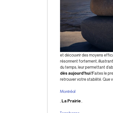
et découvrir des moyens effi
résonnent fortement, illustra
du temps, leur permettant d’ab
dès aujourd’hui !
Faites le pr
retrouver votre stabilité. Que
Montréal
,
La Prairie
,