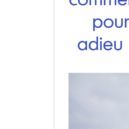
pour
adieu 