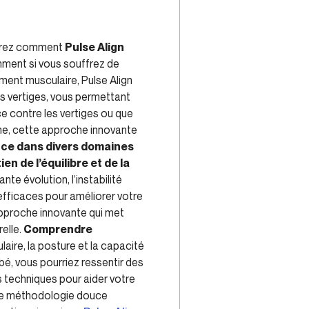
rez comment
Pulse Align
mment si vous souffrez de
ement musculaire, Pulse Align
s vertiges, vous permettant
ce contre les vertiges ou que
nne, cette approche innovante
ance dans divers domaines
n de l’équilibre et de la
e évolution, l’instabilité
 efficaces pour améliorer votre
approche innovante qui met
relle.
Comprendre
aire, la posture et la capacité
bé, vous pourriez ressentir des
 techniques pour aider votre
ette méthodologie douce