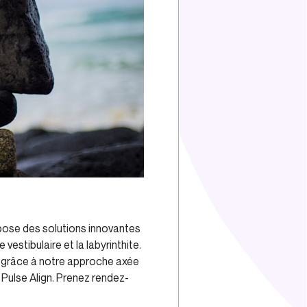
ropose des solutions innovantes
estibulaire et la labyrinthite.
ru grâce à notre approche axée
s Pulse Align. Prenez rendez-