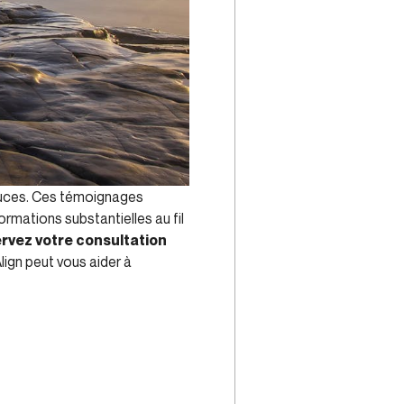
uces. Ces témoignages
mations substantielles au fil
rvez votre consultation
lign peut vous aider à