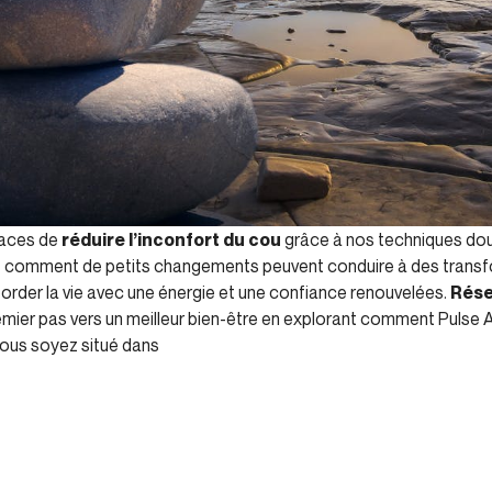
caces de
réduire l’inconfort du cou
grâce à nos techniques do
nt comment de petits changements peuvent conduire à des transfor
order la vie avec une énergie et une confiance renouvelées.
Rése
emier pas vers un meilleur bien-être en explorant comment Pulse A
 vous soyez situé dans