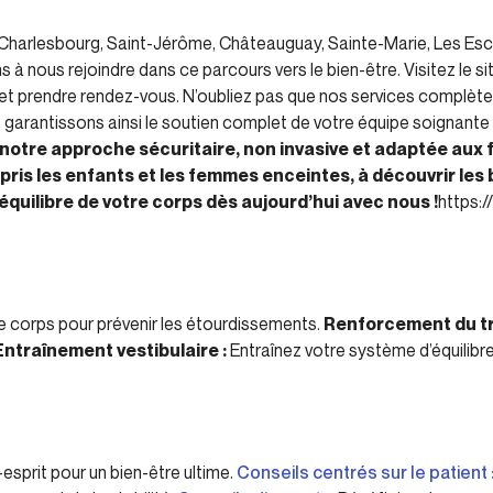
 Charlesbourg, Saint-Jérôme, Châteauguay, Sainte-Marie, Les E
 à nous rejoindre dans ce parcours vers le bien-être. Visitez le s
s et prendre rendez-vous. N’oubliez pas que nos services complète
 garantissons ainsi le soutien complet de votre équipe soignante
notre approche sécuritaire, non invasive et adaptée aux fa
mpris les enfants et les femmes enceintes, à découvrir les
’équilibre de votre corps dès aujourd’hui avec nous !
https:
e corps pour prévenir les étourdissements.
Renforcement du tr
Entraînement vestibulaire :
Entraînez votre système d’équilibre
esprit pour un bien-être ultime.
Conseils centrés sur le patient 