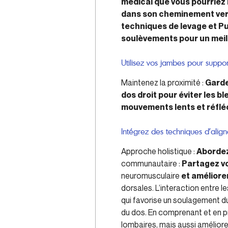
médical que vous pourriez 
dans son cheminement vers
techniques de levage et P
soulèvements pour un meill
Utilisez vos jambes pour support
Maintenez la proximité :
Garde
dos droit pour éviter les b
mouvements lents et réflé
Intégrez des techniques d’alig
Approche holistique :
Abordez
communautaire :
Partagez vo
neuromusculaire
et améliore
dorsales. L’interaction entre 
qui favorise un soulagement du
du dos. En comprenant et en 
lombaires, mais aussi améliore