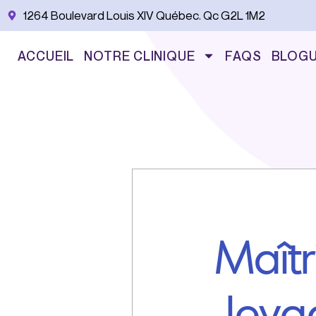
Aller
1264 Boulevard Louis XIV Québec. Qc G2L 1M2
au
contenu
ACCUEIL
NOTRE CLINIQUE
FAQS
BLOG
Maîtr
leva