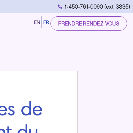
1-450-761-0090 (ext. 3335)
EN
FR
PRENDRE RENDEZ-VOUS
ues de
nt du