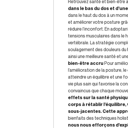
Retrouvez santé et bien-être a
dans le bas du dos et d’un
dans le haut du dos à un momen
et améliorer votre posture grâc
réduire l’inconfort. En adopta
tensions musculaires dans le h
vertébrale. La stratégie compl
soulagement des douleurs du h
ainsi une meilleure santé et u
bien-être accru
Pour amélior
l’amélioration de la posture,
atteindre un équilibre et une 
vie plus sain qui favorise la co
convaincus que chaque mouvem
effets sur la santé physiq
corps à rétablir l’équilibre
sous-jacentes. Cette appro
bienfaits des techniques holis
nous nous efforçons d’expl