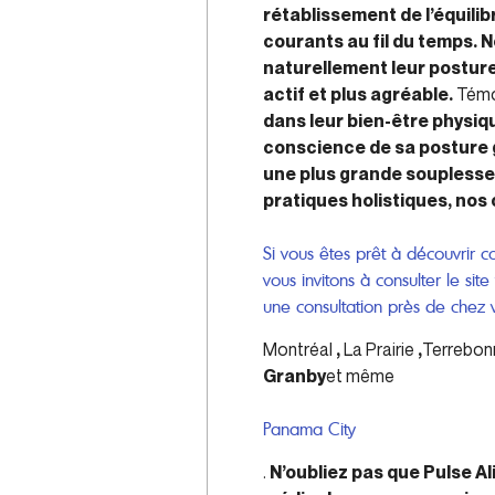
rétablissement de l’équilib
courants au fil du temps. 
naturellement leur posture 
actif et plus agréable.
Témo
dans leur bien-être physiq
conscience de sa posture
une plus grande souplesse 
pratiques holistiques, nos 
Si vous êtes prêt à découvrir 
vous invitons à consulter le si
une consultation près de chez v
Montréal
,
La Prairie
,
Terrebo
Granby
et même
Panama City
.
N’oubliez pas que Pulse A