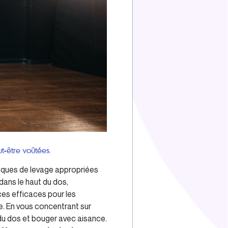
t-être voûtées.
hniques de levage appropriées
dans le haut du dos,
es efficaces pour les
e. En vous concentrant sur
 du dos et bouger avec aisance.