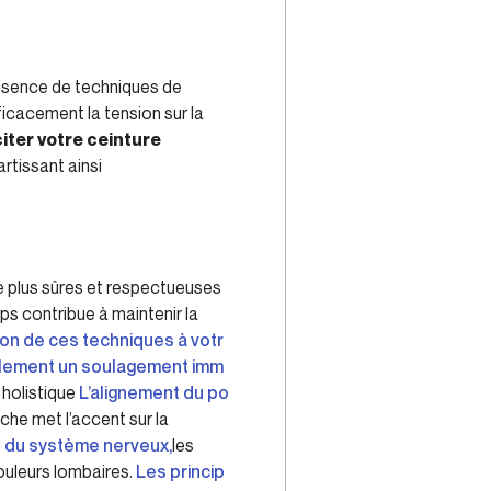
absence de techniques de
icacement la tension sur la
citer votre ceinture
rtissant ainsi
ge plus sûres et respectueuses
ps contribue à maintenir la
ion de ces techniques à votr
galement un soulagement imm
 holistique
L’alignement du po
che met l’accent sur la
on du système nerveux,
les
douleurs lombaires.
Les princip