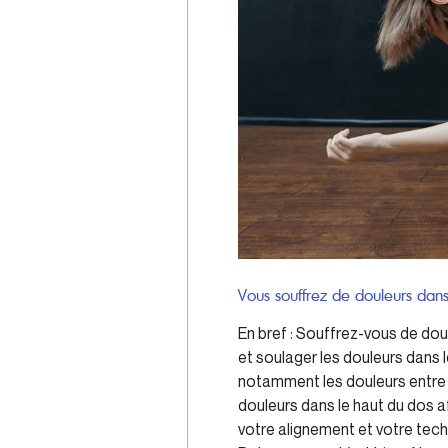
Vous souffrez de douleurs dans
En bref : Souffrez-vous de dou
et soulager les douleurs dans l
notamment les douleurs entre 
douleurs dans le haut du dos a
votre alignement et votre tech