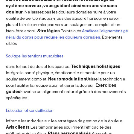
système nerveux, vous guidant ainsi vers une vie sans
douleur.
Ne laissez pas les douleurs dorsales nuire à votre
qualité de vie. Contactez-nous dès aujourd’hui pour en savoir
plus et faire le premier pas vers un soulagement complet et un
bien-être accru.
Stratégies
Points clés
Améliore l’alignement gé
néral du corps pour réduire les douleurs dorsales.
Étirements
ciblés
Soulage les tensions musculaires
dans le haut du dos et les épaules.
Techniques holistiques
Intégre la santé physique, émotionnelle et mentale pour un
soulagement complet.
Neuromodulation
Utilise la technologie
pour faciliter la récupération et gérer la douleur.
Exercices
guidés
Favorise un alignement naturel grâce à des mouvements
spécifiques.
Éducation et sensibilisation
Informe les individus sur les stratégies de gestion de la douleur.
Avis clients
Les témoignages soulignent l’efficacité des
méthodes Pulse Align.
Plans personnalisés
Approches