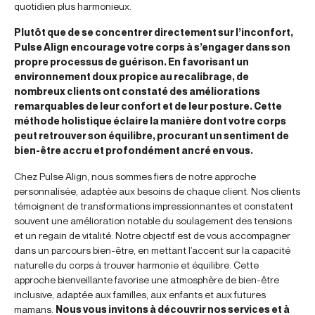
quotidien plus harmonieux.
Plutôt que de se concentrer directement sur l’inconfort,
Pulse Align encourage votre corps à s’engager dans son
propre processus de guérison. En favorisant un
environnement doux propice au recalibrage, de
nombreux clients ont constaté des améliorations
remarquables de leur confort et de leur posture. Cette
méthode holistique éclaire la manière dont votre corps
peut retrouver son équilibre, procurant un sentiment de
bien-être accru et profondément ancré en vous.
Chez Pulse Align, nous sommes fiers de notre approche
personnalisée, adaptée aux besoins de chaque client. Nos clients
témoignent de transformations impressionnantes et constatent
souvent une amélioration notable du soulagement des tensions
et un regain de vitalité. Notre objectif est de vous accompagner
dans un parcours bien-être, en mettant l’accent sur la capacité
naturelle du corps à trouver harmonie et équilibre. Cette
approche bienveillante favorise une atmosphère de bien-être
inclusive, adaptée aux familles, aux enfants et aux futures
mamans.
Nous vous invitons à découvrir nos services et à