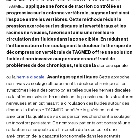
TAGMED
applique une force de traction contrôlée et
progressive sur la colonne vertébrale, augmentant ainsi
l’espace entre les vertèbres. Cette méthode réduit la
pression exercée sur les disques intervertébraux et les
racines nerveuses, favorisant ainsi une meilleure
circulation des fluides dans la zone ciblée. En réduisant
l’inflammation et en soulageant la douleur, la thérapie de
décompression vertébrale de TAGMED offre une solution
fiable et non invasive aux personnes souffrant de
problèmes de dos chroniques, tels que la
sténose spinale
ou la
hernie discale
.
Avantages spécifiques
Cette approche
non invasive soulage efficacement la douleur chronique et les
symptômes liés à des pathologies telles que les hernies discales
ou la sténose spinale. En minimisant la pression sur les structures
nerveuses et en optimisant la circulation des fluides autour des
disques, la thérapie TAGMED accélère la guérison tout en
améliorant la qualité de vie des personnes cherchant à soulager
un inconfort persistant. De nombreux patients ont constaté une
réduction remarquable de l’intensité de la douleur et une
amélioration de la capacité fonctionnelle dans les activités