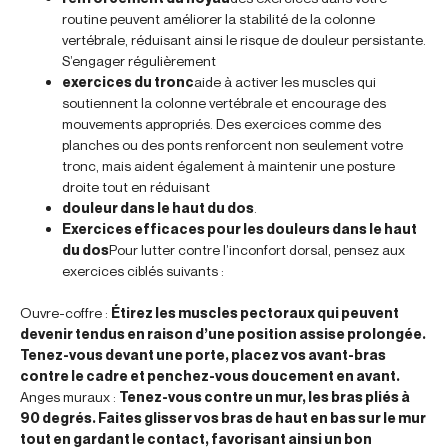
routine peuvent améliorer la stabilité de la colonne
vertébrale, réduisant ainsi le risque de douleur persistante.
S’engager régulièrement
exercices du tronc
aide à activer les muscles qui
soutiennent la colonne vertébrale et encourage des
mouvements appropriés. Des exercices comme des
planches ou des ponts renforcent non seulement votre
tronc, mais aident également à maintenir une posture
droite tout en réduisant
douleur dans le haut du dos
.
Exercices efficaces pour les douleurs dans le haut
du dos
Pour lutter contre l’inconfort dorsal, pensez aux
exercices ciblés suivants :
Ouvre-coffre :
Étirez les muscles pectoraux qui peuvent
devenir tendus en raison d’une position assise prolongée.
Tenez-vous devant une porte, placez vos avant-bras
contre le cadre et penchez-vous doucement en avant.
Anges muraux :
Tenez-vous contre un mur, les bras pliés à
90 degrés. Faites glisser vos bras de haut en bas sur le mur
tout en gardant le contact, favorisant ainsi un bon