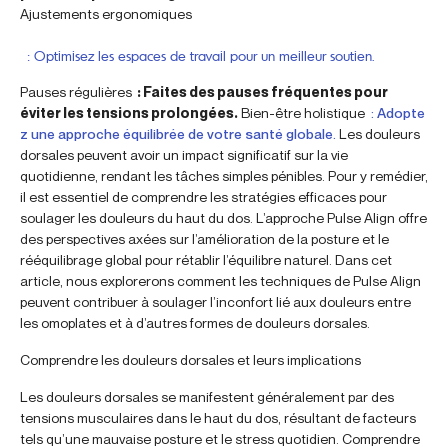
Ajustements ergonomiques
: Optimisez les espaces de travail pour un meilleur soutien.
Pauses régulières
: Faites des pauses fréquentes pour
éviter les tensions prolongées.
Bien-être holistique
: Adopte
z une approche équilibrée de votre santé globale.
Les douleurs
dorsales peuvent avoir un impact significatif sur la vie
quotidienne, rendant les tâches simples pénibles. Pour y remédier,
il est essentiel de comprendre les stratégies efficaces pour
soulager les douleurs du haut du dos. L’approche Pulse Align offre
des perspectives axées sur l’amélioration de la posture et le
rééquilibrage global pour rétablir l’équilibre naturel. Dans cet
article, nous explorerons comment les techniques de Pulse Align
peuvent contribuer à soulager l’inconfort lié aux douleurs entre
les omoplates et à d’autres formes de douleurs dorsales.
Comprendre les douleurs dorsales et leurs implications
Les douleurs dorsales se manifestent généralement par des
tensions musculaires dans le haut du dos, résultant de facteurs
tels qu’une mauvaise posture et le stress quotidien. Comprendre