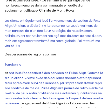
forte et plus équilibrée. » Ce sentiment est partagé par de
nombreux membres de la communauté en quête d’un
soulagement efficace.
Clients de
Mont-Royal
Les clients ont également loué l’environnement de soutien de Pulse
Align. Un client a déclaré : « Le personnel se soucie vraiment de
mon parcours de bien-être. Leurs stratégies de rétablissement
holistiques ont non seulement soulagé mes douleurs au haut du dos,
mais ont également transformé ma santé globale. J’ai retrouvé ma
vitalité ! »
Des personnes de régions comme
Terrebonne
et
ont loué l’accessibilité des services de Pulse Align. Comme l’a
dit un client : « Vivre avec des douleurs dorsales était épuisant.
Mais après avoir suivi des séances, j’ai l’impression d’avoir repri
s le contrôle de ma vie. Pulse Align m’a permis de retrouver le bie
n-être. Je peux enfin profiter de mes activités quotidiennes sa
ns craindre la douleur. » Cela témoigne de l’impact de leur soutie
n dévoué.
L’engagement de Pulse Align à collaborer avec les