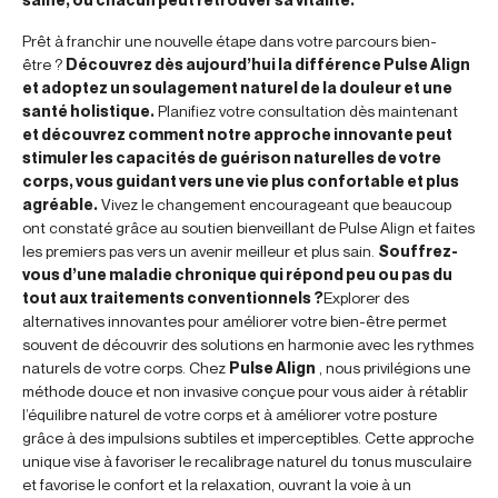
Prêt à franchir une nouvelle étape dans votre parcours bien-
être ?
Découvrez dès aujourd’hui la différence Pulse Align
et adoptez un soulagement naturel de la douleur et une
santé holistique.
Planifiez votre consultation dès maintenant
et découvrez comment notre approche innovante peut
stimuler les capacités de guérison naturelles de votre
corps, vous guidant vers une vie plus confortable et plus
agréable.
Vivez le changement encourageant que beaucoup
ont constaté grâce au soutien bienveillant de Pulse Align et faites
les premiers pas vers un avenir meilleur et plus sain.
Souffrez-
vous d’une maladie chronique qui répond peu ou pas du
tout aux traitements conventionnels ?
Explorer des
alternatives innovantes pour améliorer votre bien-être permet
souvent de découvrir des solutions en harmonie avec les rythmes
naturels de votre corps. Chez
Pulse Align
, nous privilégions une
méthode douce et non invasive conçue pour vous aider à rétablir
l’équilibre naturel de votre corps et à améliorer votre posture
grâce à des impulsions subtiles et imperceptibles. Cette approche
unique vise à favoriser le recalibrage naturel du tonus musculaire
et favorise le confort et la relaxation, ouvrant la voie à un