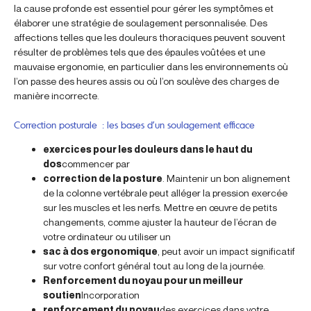
la cause profonde est essentiel pour gérer les symptômes et
élaborer une stratégie de soulagement personnalisée. Des
affections telles que les douleurs thoraciques peuvent souvent
résulter de problèmes tels que des épaules voûtées et une
mauvaise ergonomie, en particulier dans les environnements où
l’on passe des heures assis ou où l’on soulève des charges de
manière incorrecte.
Correction posturale : les bases d’un soulagement efficace
exercices pour les douleurs dans le haut du
dos
commencer par
correction de la posture
. Maintenir un bon alignement
de la colonne vertébrale peut alléger la pression exercée
sur les muscles et les nerfs. Mettre en œuvre de petits
changements, comme ajuster la hauteur de l’écran de
votre ordinateur ou utiliser un
sac à dos ergonomique
, peut avoir un impact significatif
sur votre confort général tout au long de la journée.
Renforcement du noyau pour un meilleur
soutien
Incorporation
renforcement du noyau
des exercices dans votre