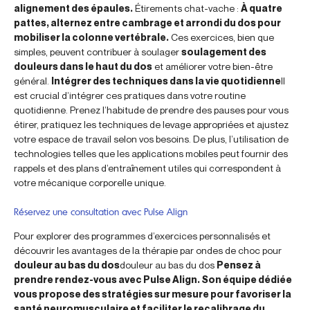
alignement des épaules.
Étirements chat-vache :
À quatre
pattes, alternez entre cambrage et arrondi du dos pour
mobiliser la colonne vertébrale.
Ces exercices, bien que
simples, peuvent contribuer à soulager
soulagement des
douleurs dans le haut du dos
et améliorer votre bien-être
général.
Intégrer des techniques dans la vie quotidienne
Il
est crucial d’intégrer ces pratiques dans votre routine
quotidienne. Prenez l’habitude de prendre des pauses pour vous
étirer, pratiquez les techniques de levage appropriées et ajustez
votre espace de travail selon vos besoins. De plus, l’utilisation de
technologies telles que les applications mobiles peut fournir des
rappels et des plans d’entraînement utiles qui correspondent à
votre mécanique corporelle unique.
Réservez une consultation avec Pulse Align
Pour explorer des programmes d’exercices personnalisés et
découvrir les avantages de la thérapie par ondes de choc pour
douleur au bas du dos
douleur au bas du dos
Pensez à
prendre rendez-vous avec Pulse Align. Son équipe dédiée
vous propose des stratégies sur mesure pour favoriser la
santé neuromusculaire et faciliter le recalibrage du