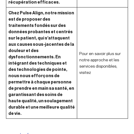
récupération efficaces.
Chez Pulse Align, notre mission
est de proposer des
traitements fondés sur des
données probantes et centrés
sur le patient, qui s’attaquent
aux causes sous-jacentes de la
douleur et des
Pour en savoir plus sur
dysfonctionnements. En
notre approche et les
intégrant des techniques et
services disponibles,
des technologies de pointe,
visitez
nous nous efforçons de
permettre à chaque personne
de prendre en main sa santé, en
garantissant des soins de
haute qualité, un soulagement
durable et une meilleure qualité
de vie.