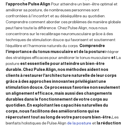
l’approche Pulse Align
Pour atteindre un bien-être optimal et
améliorer sa posture, de nombreuses personnes sont
confrontées à l’inconfort et au déséquilibre au quotidien.
Comprendre comment aborder ces problèmes de manière globale
peut faire toute la différence. Chez Pulse Align, nous nous
concentrons sur le recalibrage neuromusculaire grâce à des
techniques de stimulation douce qui favorisent et soutiennent
l’équilibre et l’harmonie naturels du corps.
Comprendre
l’importance du tonus musculaire et de la posture
Intégrer
des stratégies efficaces pour améliorer le tonus musculaire
et
La
posture
est essentielle pour atteindre un bien-être
durable. Chez Pulse Align, nos méthodes aident nos
clients à restaurer l’architecture naturelle de leur corps
grâce à des approches innovantes privilégiant une
stimulation douce. Ce processus favorise non seulement
un alignement efficace, mais aussi des changements
durables dans le fonctionnement de votre corps au
quotidien. En exploitant les capacités naturelles du
corps, nous facilitons des améliorations qui se
répercutent tout au long de votre parcours bien-être.
Les
bienfaits holistiques de Pulse Align
de la posture
et
la réduction