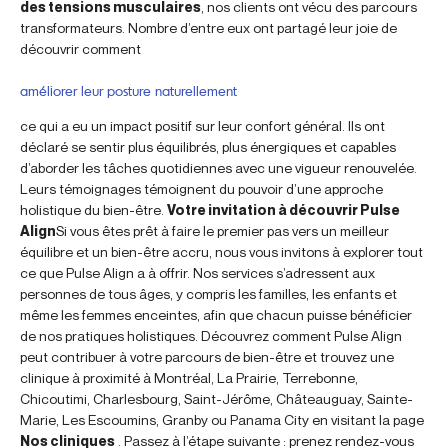
des tensions musculaires
, nos clients ont vécu des parcours
transformateurs. Nombre d’entre eux ont partagé leur joie de
découvrir comment
améliorer leur posture naturellement
ce qui a eu un impact positif sur leur confort général. Ils ont
déclaré se sentir plus équilibrés, plus énergiques et capables
d’aborder les tâches quotidiennes avec une vigueur renouvelée.
Leurs témoignages témoignent du pouvoir d’une approche
holistique du bien-être.
Votre invitation à découvrir Pulse
Align
Si vous êtes prêt à faire le premier pas vers un meilleur
équilibre et un bien-être accru, nous vous invitons à explorer tout
ce que Pulse Align a à offrir. Nos services s’adressent aux
personnes de tous âges, y compris les familles, les enfants et
même les femmes enceintes, afin que chacun puisse bénéficier
de nos pratiques holistiques. Découvrez comment Pulse Align
peut contribuer à votre parcours de bien-être et trouvez une
clinique à proximité à Montréal, La Prairie, Terrebonne,
Chicoutimi, Charlesbourg, Saint-Jérôme, Châteauguay, Sainte-
Marie, Les Escoumins, Granby ou Panama City en visitant la page
Nos cliniques
. Passez à l’étape suivante : prenez rendez-vous