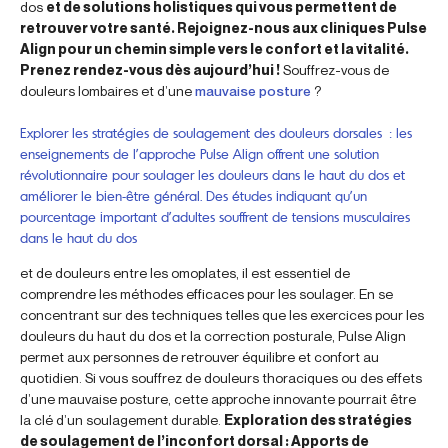
dos
et de solutions holistiques qui vous permettent de
retrouver votre santé. Rejoignez-nous aux cliniques Pulse
Align pour un chemin simple vers le confort et la vitalité.
Prenez rendez-vous dès aujourd’hui !
Souffrez-vous de
douleurs lombaires et d’une
mauvaise posture
?
Explorer les stratégies de soulagement des douleurs dorsales : les
enseignements de l’approche Pulse Align offrent une solution
révolutionnaire pour soulager les douleurs dans le haut du dos et
améliorer le bien-être général. Des études indiquant qu’un
pourcentage important d’adultes souffrent de tensions musculaires
dans le haut du dos
et de douleurs entre les omoplates, il est essentiel de
comprendre les méthodes efficaces pour les soulager. En se
concentrant sur des techniques telles que les exercices pour les
douleurs du haut du dos et la correction posturale, Pulse Align
permet aux personnes de retrouver équilibre et confort au
quotidien. Si vous souffrez de douleurs thoraciques ou des effets
d’une mauvaise posture, cette approche innovante pourrait être
la clé d’un soulagement durable.
Exploration des stratégies
de soulagement de l’inconfort dorsal : Apports de