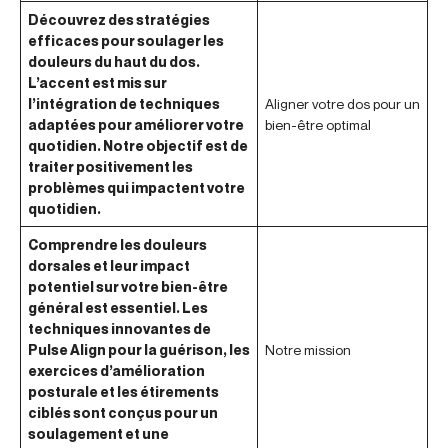
Découvrez des stratégies
efficaces pour soulager les
douleurs du haut du dos.
L’accent est mis sur
l’intégration de techniques
Aligner votre dos pour un
adaptées pour améliorer votre
bien-être optimal
quotidien. Notre objectif est de
traiter positivement les
problèmes qui impactent votre
quotidien.
Comprendre les douleurs
dorsales et leur impact
potentiel sur votre bien-être
général est essentiel. Les
techniques innovantes de
Pulse Align pour la guérison, les
Notre mission
exercices d’amélioration
posturale et les étirements
ciblés sont conçus pour un
soulagement et une