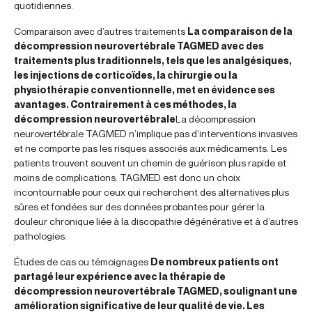
quotidiennes.
Comparaison avec d’autres traitements
La comparaison de la
décompression neurovertébrale TAGMED avec des
traitements plus traditionnels, tels que les analgésiques,
les injections de corticoïdes, la chirurgie ou la
physiothérapie conventionnelle, met en évidence ses
avantages. Contrairement à ces méthodes, la
décompression neurovertébrale
La décompression
neurovertébrale TAGMED n’implique pas d’interventions invasives
et ne comporte pas les risques associés aux médicaments. Les
patients trouvent souvent un chemin de guérison plus rapide et
moins de complications. TAGMED est donc un choix
incontournable pour ceux qui recherchent des alternatives plus
sûres et fondées sur des données probantes pour gérer la
douleur chronique liée à la discopathie dégénérative et à d’autres
pathologies.
Études de cas ou témoignages
De nombreux patients ont
partagé leur expérience avec la thérapie de
décompression neurovertébrale TAGMED, soulignant une
amélioration significative de leur qualité de vie. Les