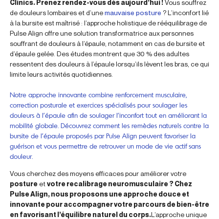
Clinics. Prenez rendez-vous dès aujourd’hui !
Vous souffrez
de douleurs lombaires et d’une
mauvaise posture
? L’inconfort lié
à la bursite est maîtrisé : l’approche holistique de rééquilibrage de
Pulse Align offre une solution transformatrice aux personnes
souffrant de douleurs à l’épaule, notamment en cas de bursite et
d’épaule gelée. Des études montrent que 30 % des adultes
ressentent des douleurs à l’épaule lorsqu’ils lèvent les bras, ce qui
limite leurs activités quotidiennes.
Notre approche innovante combine renforcement musculaire,
correction posturale et exercices spécialisés pour soulager les
douleurs à l’épaule afin de soulager l’inconfort tout en améliorant la
mobilité globale. Découvrez comment les remèdes naturels contre la
bursite de l’épaule proposés par Pulse Align peuvent favoriser la
guérison et vous permettre de retrouver un mode de vie actif sans
douleur.
Vous cherchez des moyens efficaces pour améliorer votre
posture
et
votre recalibrage neuromusculaire ? Chez
Pulse Align, nous proposons une approche douce et
innovante pour accompagner votre parcours de bien-être
en favorisant l’équilibre naturel du corps.
L’approche unique