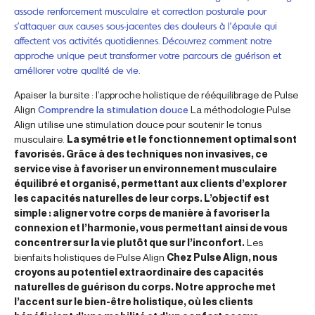
associe renforcement musculaire et correction posturale pour
s’attaquer aux causes sous-jacentes des douleurs à l’épaule qui
affectent vos activités quotidiennes. Découvrez comment notre
approche unique peut transformer votre parcours de guérison et
améliorer votre qualité de vie.
Apaiser la bursite : l’approche holistique de rééquilibrage de Pulse
Align
Comprendre la stimulation douce
La méthodologie Pulse
Align utilise une stimulation douce pour soutenir le tonus
musculaire.
La symétrie et le fonctionnement optimal sont
favorisés. Grâce à des techniques non invasives, ce
service vise à favoriser un environnement musculaire
équilibré et organisé, permettant aux clients d’explorer
les capacités naturelles de leur corps. L’objectif est
simple : aligner votre corps de manière à favoriser la
connexion et l’harmonie, vous permettant ainsi de vous
concentrer sur la vie plutôt que sur l’inconfort.
Les
bienfaits holistiques de Pulse Align
Chez Pulse Align, nous
croyons au potentiel extraordinaire des capacités
naturelles de guérison du corps. Notre approche met
l’accent sur le bien-être holistique, où les clients