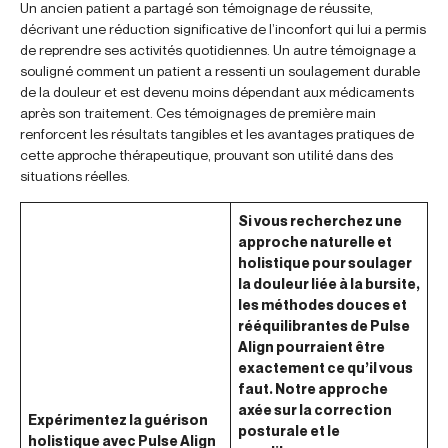
Un ancien patient a partagé son témoignage de réussite,
décrivant une réduction significative de l’inconfort qui lui a permis
de reprendre ses activités quotidiennes. Un autre témoignage a
souligné comment un patient a ressenti un soulagement durable
de la douleur et est devenu moins dépendant aux médicaments
après son traitement. Ces témoignages de première main
renforcent les résultats tangibles et les avantages pratiques de
cette approche thérapeutique, prouvant son utilité dans des
situations réelles.
Si vous recherchez une
approche naturelle et
holistique pour soulager
la douleur liée à la bursite,
les méthodes douces et
rééquilibrantes de Pulse
Align pourraient être
exactement ce qu’il vous
faut. Notre approche
axée sur la correction
Expérimentez la guérison
posturale et le
holistique avec Pulse Align