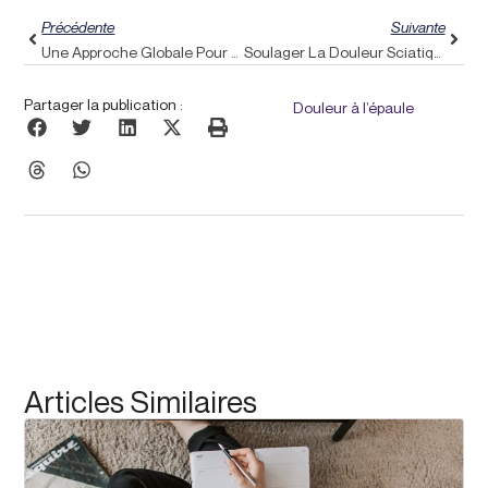
Précédente
Suivante
Une Approche Globale Pour Soulager Les Étourdissements : Explorer Les Solutions De Bien-Être Holistiques De Pulse Align Pour Une Meilleure Stabilité
Soulager La Douleur Sciatique : Comment Les Méthodes Holistiques De Pulse Align Offrent Un Recalibrage En Douceur
Partager la publication :
Douleur à l’épaule
Articles Similaires