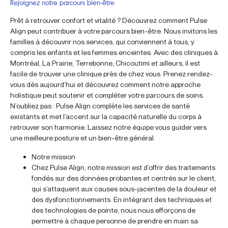
Rejoignez notre parcours bien-être
Prêt à retrouver confort et vitalité ? Découvrez comment Pulse
Align peut contribuer à votre parcours bien-être. Nous invitons les
familles à découvrir nos services, qui conviennent à tous, y
compris les enfants et les femmes enceintes. Avec des cliniques à
Montréal, La Prairie, Terrebonne, Chicoutimi et ailleurs, il est
facile de trouver une clinique près de chez vous. Prenez rendez-
vous dès aujourd’hui et découvrez comment notre approche
holistique peut soutenir et compléter votre parcours de soins.
N’oubliez pas : Pulse Align complète les services de santé
existants et met l’accent sur la capacité naturelle du corps à
retrouver son harmonie. Laissez notre équipe vous guider vers
une meilleure posture et un bien-être général.
Notre mission
Chez Pulse Align, notre mission est d’offrir des traitements
fondés sur des données probantes et centrés sur le client,
qui s’attaquent aux causes sous-jacentes de la douleur et
des dysfonctionnements. En intégrant des techniques et
des technologies de pointe, nous nous efforçons de
permettre à chaque personne de prendre en main sa