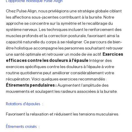
L’approche holistique Pulse Align
Chez Pulse Align, nous privilégions une stratégie globale ciblant
les affections sous-jacentes contribuant à la bursite. Notre
approche se concentre sur la symétrie et le recalibrage du
système nerveux. Les techniques incluent le renforcement des
muscles profonds et la correction posturale, favorisant ainsi la
capacité naturelle du corps à se réaligner. Ce parcours de bien-
être holistique accompagne les personnes souhaitant retrouver
une santé optimale et retrouver un mode de vie actif.
Exercices
efficaces contre les douleurs à l’épaule
Intégrer des
exercices spécifiques contre les douleurs à l’épaule à votre
routine quotidienne peut améliorer considérablement votre
récupération. Voici quelques exercices recommandés :
Étirements pendulaires :
Augmentent l’amplitude des
mouvements et soulagent les raideurs associées à la bursite.
Rotations d’épaules :
Favorisent la relaxation et réduisent les tensions musculaires.
Étirements croisés :