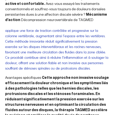
active et confortable.
Avez-vous essayé les traitements
conventionnels et souffrez-vous toujours de douleurs dorsales
persistantes dues à une affection discale sévère ?
Mécanisme
d’action
Décompression neurovertébrale de TAGMED
applique une force de traction contrôlée et progressive sur la
colonne vertébrale, augmentant ainsi l’espace entre les vertèbres.
Cette méthode innovante réduit significativement la pression
exercée sur les disques intervertébraux et les racines nerveuses,
favorisant une meilleure circulation des fluides dans la zone ciblée.
Ce procédé contribue ainsi à réduire l’inflammation et à soulager la
douleur, offrant une solution fiable et non invasive aux personnes
souffrant de sténoses spinales ou de protrusions discales.
Avantages spécifiques
Cette approche non invasive soulage
efficacement la douleur chronique et les symptômes liés
à des pathologies telles que les hernies discales, les
protrusions discales et les sténoses foraminales. En
réduisant significativement la pression exercée sur les
structures nerveuses et en optimisant la circulation des
fluides autour des disques, la thérapie TAGMED accélère