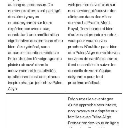
au long du processus. De
web pour en savoir plus sur
nombreux clients ont partagé
nos services, découvrir des
des témoignages
cliniques dans des villes
encourageants sur leurs
comme La Prairie, Mont-
expériences avec nous,
Royal, Terrebonne et bien
constatant une amélioration
d’autres, et prendre rendez-
significative des tensions et du
vous pour vous ou vos
bien-être général, sans
proches. N’oubliez pas : bien
aucune implication médicale.
que Pulse Align complète vos
Entendre des témoignages de
services de santé existants,
plaisir retrouvé dans le
il est essentiel de suivre les
mouvement et les activités
conseils de votre équipe
quotidiennes est ce qui nous
soignante pour tout
inspire chaque jour chez Pulse
problème médical.
Align.
Découvrez les avantages
d’une approche sécuritaire,
non invasive et adaptée aux
familles avec Pulse Align.
Prenez rendez-vous en ligne