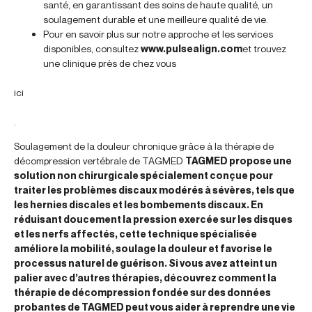
santé, en garantissant des soins de haute qualité, un
soulagement durable et une meilleure qualité de vie.
Pour en savoir plus sur notre approche et les services
disponibles, consultez
www.pulsealign.com
et trouvez
une clinique près de chez vous
ici
.
Soulagement de la douleur chronique grâce à la thérapie de
décompression vertébrale de TAGMED
TAGMED propose une
solution non chirurgicale spécialement conçue pour
traiter les problèmes discaux modérés à sévères, tels que
les hernies discales et les bombements discaux. En
réduisant doucement la pression exercée sur les disques
et les nerfs affectés, cette technique spécialisée
améliore la mobilité, soulage la douleur et favorise le
processus naturel de guérison. Si vous avez atteint un
palier avec d’autres thérapies, découvrez comment la
thérapie de décompression fondée sur des données
probantes de TAGMED peut vous aider à reprendre une vie