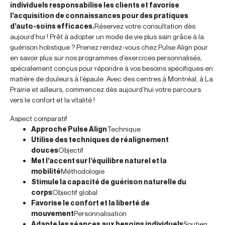
individuels responsabilise les clients et favorise
l’acquisition de connaissances pour des pratiques
d’auto-soins efficaces.
Réservez votre consultation dès
aujourd’hui ! Prêt à adopter un mode de vie plus sain grâce à la
guérison holistique ? Prenez rendez-vous chez Pulse Align pour
en savoir plus sur nos programmes d’exercices personnalisés,
spécialement conçus pour répondre à vos besoins spécifiques en
matière de douleurs à l’épaule. Avec des centres à Montréal, à La
Prairie et ailleurs, commencez dès aujourd’hui votre parcours
vers le confort et la vitalité !
Aspect comparatif
Approche Pulse Align
Technique
Utilise des techniques de réalignement
douces
Objectif
Met l’accent sur l’équilibre naturel et la
mobilité
Méthodologie
Stimule la capacité de guérison naturelle du
corps
Objectif global
Favorise le confort et la liberté de
mouvement
Personnalisation
Adapte les séances aux besoins individuels
Soutien