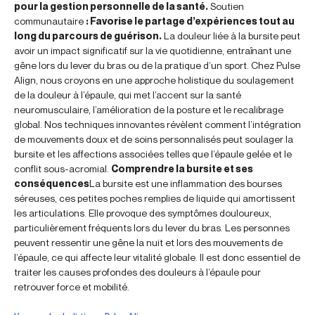
pour la gestion personnelle de la santé.
Soutien
communautaire
: Favorise le partage d’expériences tout au
long du parcours de guérison.
La douleur liée à la bursite peut
avoir un impact significatif sur la vie quotidienne, entraînant une
gêne lors du lever du bras ou de la pratique d’un sport. Chez Pulse
Align, nous croyons en une approche holistique du soulagement
de la douleur à l’épaule, qui met l’accent sur la santé
neuromusculaire, l’amélioration de la posture et le recalibrage
global. Nos techniques innovantes révèlent comment l’intégration
de mouvements doux et de soins personnalisés peut soulager la
bursite et les affections associées telles que l’épaule gelée et le
conflit sous-acromial.
Comprendre la bursite et ses
conséquences
La bursite est une inflammation des bourses
séreuses, ces petites poches remplies de liquide qui amortissent
les articulations. Elle provoque des symptômes douloureux,
particulièrement fréquents lors du lever du bras. Les personnes
peuvent ressentir une gêne la nuit et lors des mouvements de
l’épaule, ce qui affecte leur vitalité globale. Il est donc essentiel de
traiter les causes profondes des douleurs à l’épaule pour
retrouver force et mobilité.