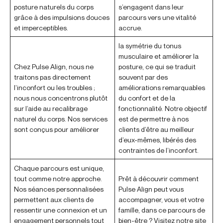
posture naturels du corps
s’engagent dans leur
grâce à des impulsions douces
parcours vers une vitalité
et imperceptibles.
accrue.
la symétrie du tonus
musculaire et améliorer la
Chez Pulse Align, nous ne
posture, ce qui se traduit
traitons pas directement
souvent par des
l’inconfort ou les troubles ;
améliorations remarquables
nous nous concentrons plutôt
du confort et de la
sur l’aide au recalibrage
fonctionnalité. Notre objectif
naturel du corps. Nos services
est de permettre à nos
sont conçus pour améliorer
clients d’être au meilleur
d’eux-mêmes, libérés des
contraintes de l’inconfort.
Chaque parcours est unique,
tout comme notre approche.
Prêt à découvrir comment
Nos séances personnalisées
Pulse Align peut vous
permettent aux clients de
accompagner, vous et votre
ressentir une connexion et un
famille, dans ce parcours de
engagement personnels tout
bien-être ? Visitez notre site