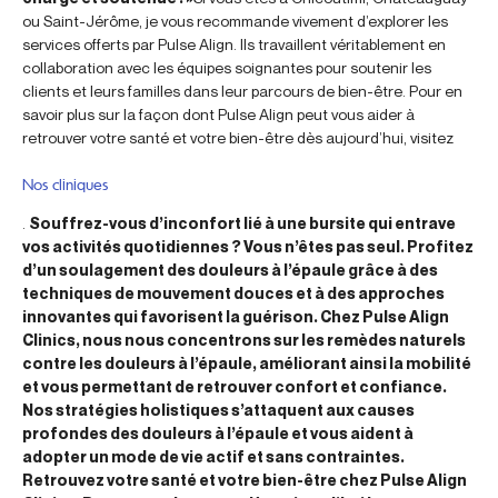
ou Saint-Jérôme, je vous recommande vivement d’explorer les
services offerts par Pulse Align. Ils travaillent véritablement en
collaboration avec les équipes soignantes pour soutenir les
clients et leurs familles dans leur parcours de bien-être. Pour en
savoir plus sur la façon dont Pulse Align peut vous aider à
retrouver votre santé et votre bien-être dès aujourd’hui, visitez
Nos cliniques
.
Souffrez-vous d’inconfort lié à une bursite qui entrave
vos activités quotidiennes ? Vous n’êtes pas seul. Profitez
d’un soulagement des douleurs à l’épaule grâce à des
techniques de mouvement douces et à des approches
innovantes qui favorisent la guérison. Chez Pulse Align
Clinics, nous nous concentrons sur les remèdes naturels
contre les douleurs à l’épaule, améliorant ainsi la mobilité
et vous permettant de retrouver confort et confiance.
Nos stratégies holistiques s’attaquent aux causes
profondes des douleurs à l’épaule et vous aident à
adopter un mode de vie actif et sans contraintes.
Retrouvez votre santé et votre bien-être chez Pulse Align