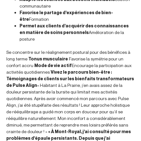
communautaire
Favorise le partage d’expériences de bien-
être
Formation
Permet aux clients d’acquérir des connaissances
en matière de soins personnels
Amélioration de la
posture
Se concentre sur le réalignement postural pour des bénéfices à
long terme
Tonus musculaire
Favorise la symétrie pour un
confort accru
Mode de vie actif
Encourage la participation aux
activités quotidiennes
Vivez le parcours bien-être :
Témoignages de clients sur les bienfaits transformateurs
de Pulse Align
« Habitant à La Prairie, j’en avais assez de la
douleur persistante de la bursite qui limitait mes activités
quotidiennes. Après avoir commencé mon parcours avec Pulse
Align, j’ai été stupéfaite des résultats ! Leur approche holistique
de rééquilibrage a guidé mon corps en douceur pour qu’il se
rééquilibre naturellement. Mon inconfort a considérablement
diminué, me permettant de reprendre mes loisirs préférés sans
crainte de douleur ! »
« À Mont-Royal, j’ai consulté pour mes
problèmes d’épaule persistants. Depuis que j’ai