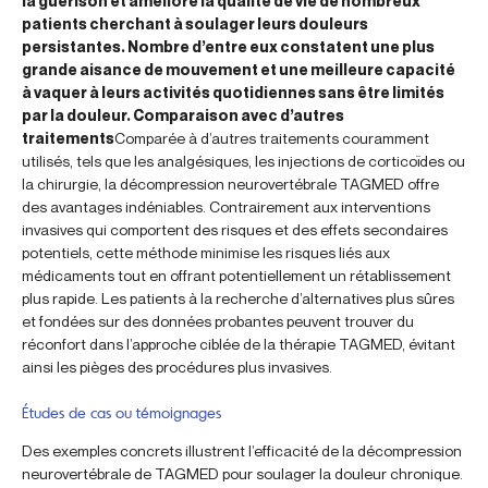
la guérison et améliore la qualité de vie de nombreux
patients cherchant à soulager leurs douleurs
persistantes. Nombre d’entre eux constatent une plus
grande aisance de mouvement et une meilleure capacité
à vaquer à leurs activités quotidiennes sans être limités
par la douleur. Comparaison avec d’autres
traitements
Comparée à d’autres traitements couramment
utilisés, tels que les analgésiques, les injections de corticoïdes ou
la chirurgie, la décompression neurovertébrale TAGMED offre
des avantages indéniables. Contrairement aux interventions
invasives qui comportent des risques et des effets secondaires
potentiels, cette méthode minimise les risques liés aux
médicaments tout en offrant potentiellement un rétablissement
plus rapide. Les patients à la recherche d’alternatives plus sûres
et fondées sur des données probantes peuvent trouver du
réconfort dans l’approche ciblée de la thérapie TAGMED, évitant
ainsi les pièges des procédures plus invasives.
Études de cas ou témoignages
Des exemples concrets illustrent l’efficacité de la décompression
neurovertébrale de TAGMED pour soulager la douleur chronique.