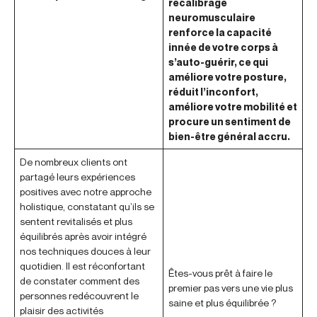
recalibrage
neuromusculaire
renforce la capacité
innée de votre corps à
s’auto-guérir, ce qui
améliore votre posture,
réduit l’inconfort,
améliore votre mobilité et
procure un sentiment de
bien-être général accru.
De nombreux clients ont
partagé leurs expériences
positives avec notre approche
holistique, constatant qu’ils se
sentent revitalisés et plus
équilibrés après avoir intégré
nos techniques douces à leur
quotidien. Il est réconfortant
Êtes-vous prêt à faire le
de constater comment des
premier pas vers une vie plus
personnes redécouvrent le
saine et plus équilibrée ?
plaisir des activités