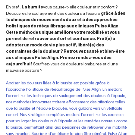
En bref :
La bursite
vous cause-t-elle douleur et inconfort ?
Découvrez le soulagement des douleurs à l’épaule
grâce à des
techniques de mouvements doux et à des approches
holistiques de rééquilibrage aux cliniques Pulse Align.
Cette méthode unique améliore votre mobilité et vous
permet de retrouver confort et confiance. Prêt(e) à
adopter un mode de vie plus actif, libéré(e) des
contraintes de la douleur ? Retrouvez santé et bien-être
aux cliniques Pulse Align. Prenez rendez-vous dès
aujourd’hui !
Souffrez-vous de douleurs lombaires et d’une
mauvaise posture ?
Apaiser les douleurs liées à la bursite est possible grâce à
l’approche holistique de rééquilibrage de Pulse Align. En mettant
l’accent sur les techniques de soulagement des douleurs à l’épaule,
nos méthodes innovantes traitent efficacement des affections telles
que la bursite et l’épaule bloquée, vous guidant vers un véritable
confort. Nos stratégies complètes mettent l’accent sur les exercices
pour soulager les douleurs à l’épaule et les remèdes naturels contre
la bursite, permettant ainsi aux personnes de retrouver une mobilité
sans inconfort. Soucieux d’améliorer le bien-être général, Pulse Align