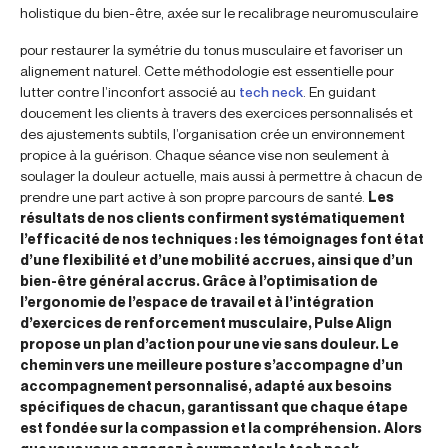
holistique du bien-être, axée sur le recalibrage neuromusculaire
pour restaurer la symétrie du tonus musculaire et favoriser un
alignement naturel. Cette méthodologie est essentielle pour
lutter contre l’inconfort associé au
tech neck
. En guidant
doucement les clients à travers des exercices personnalisés et
des ajustements subtils, l’organisation crée un environnement
propice à la guérison. Chaque séance vise non seulement à
soulager la douleur actuelle, mais aussi à permettre à chacun de
prendre une part active à son propre parcours de santé.
Les
résultats de nos clients confirment systématiquement
l’efficacité de nos techniques : les témoignages font état
d’une flexibilité et d’une mobilité accrues, ainsi que d’un
bien-être général accrus. Grâce à l’optimisation de
l’ergonomie de l’espace de travail et à l’intégration
d’exercices de renforcement musculaire, Pulse Align
propose un plan d’action pour une vie sans douleur. Le
chemin vers une meilleure posture s’accompagne d’un
accompagnement personnalisé, adapté aux besoins
spécifiques de chacun, garantissant que chaque étape
est fondée sur la compassion et la compréhension.
Alors