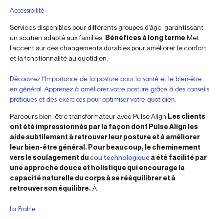
Accessibilité
Services disponibles pour différents groupes d’âge, garantissant
un soutien adapté aux familles.
Bénéfices à long terme
Met
l’accent sur des changements durables pour améliorer le confort
et la fonctionnalité au quotidien.
Découvrez l’importance de la posture pour la santé et le bien-être
en général. Apprenez à améliorer votre posture grâce à des conseils
pratiques et des exercices pour optimiser votre quotidien.
Parcours bien-être transformateur avec Pulse Align
Les clients
ont été impressionnés par la façon dont Pulse Align les
aide subtilement à retrouver leur posture et à améliorer
leur bien-être général. Pour beaucoup, le cheminement
vers le soulagement du
cou technologique
a été facilité par
une approche douce et holistique qui encourage la
capacité naturelle du corps à se rééquilibrer et à
retrouver son équilibre.
À
La Prairie