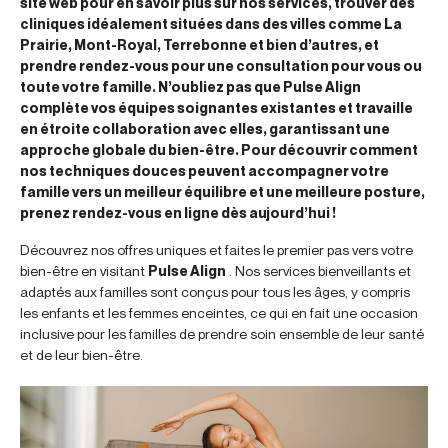
site web pour en savoir plus sur nos services, trouver des
cliniques idéalement situées dans des villes comme La
Prairie, Mont-Royal, Terrebonne et bien d’autres, et
prendre rendez-vous pour une consultation pour vous ou
toute votre famille. N’oubliez pas que Pulse Align
complète vos équipes soignantes existantes et travaille
en étroite collaboration avec elles, garantissant une
approche globale du bien-être. Pour découvrir comment
nos techniques douces peuvent accompagner votre
famille vers un meilleur équilibre et une meilleure posture,
prenez rendez-vous en ligne dès aujourd’hui !
Découvrez nos offres uniques et faites le premier pas vers votre
bien-être en visitant
Pulse Align
. Nos services bienveillants et
adaptés aux familles sont conçus pour tous les âges, y compris
les enfants et les femmes enceintes, ce qui en fait une occasion
inclusive pour les familles de prendre soin ensemble de leur santé
et de leur bien-être.