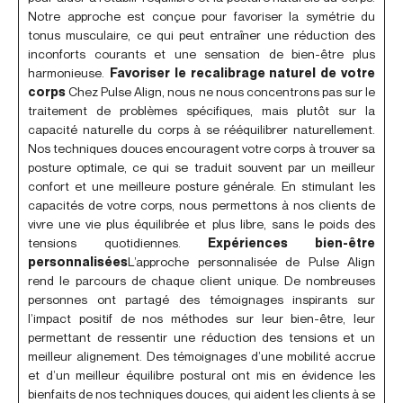
Notre approche est conçue pour favoriser la symétrie du
tonus musculaire, ce qui peut entraîner une réduction des
inconforts courants et une sensation de bien-être plus
harmonieuse.
Favoriser le recalibrage naturel de votre
corps
Chez Pulse Align, nous ne nous concentrons pas sur le
traitement de problèmes spécifiques, mais plutôt sur la
capacité naturelle du corps à se rééquilibrer naturellement.
Nos techniques douces encouragent votre corps à trouver sa
posture optimale, ce qui se traduit souvent par un meilleur
confort et une meilleure posture générale. En stimulant les
capacités de votre corps, nous permettons à nos clients de
vivre une vie plus équilibrée et plus libre, sans le poids des
tensions quotidiennes.
Expériences bien-être
personnalisées
L’approche personnalisée de Pulse Align
rend le parcours de chaque client unique. De nombreuses
personnes ont partagé des témoignages inspirants sur
l’impact positif de nos méthodes sur leur bien-être, leur
permettant de ressentir une réduction des tensions et un
meilleur alignement. Des témoignages d’une mobilité accrue
et d’un meilleur équilibre postural ont mis en évidence les
bienfaits de nos techniques douces, qui aident les clients à se