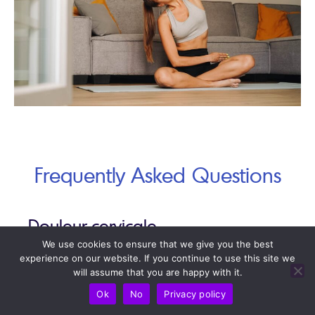
Frequently Asked Questions
Douleur cervicale
We use cookies to ensure that we give you the best
experience on our website. If you continue to use this site we
L’acupuncture soulage-t-elle la douleur
will assume that you are happy with it.
cervicale ?
Ok
No
Privacy policy