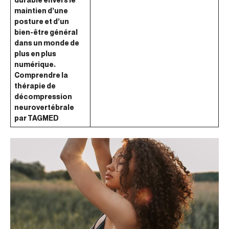
maintien d’une
posture et d’un
bien-être général
dans un monde de
plus en plus
numérique.
Comprendre la
thérapie de
décompression
neurovertébrale
par TAGMED