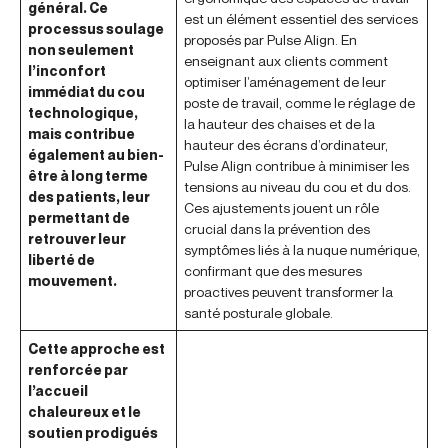
général. Ce
est un élément essentiel des services
processus soulage
proposés par Pulse Align. En
non seulement
enseignant aux clients comment
l’inconfort
optimiser l’aménagement de leur
immédiat du cou
poste de travail, comme le réglage de
technologique,
la hauteur des chaises et de la
mais contribue
hauteur des écrans d’ordinateur,
également au bien-
Pulse Align contribue à minimiser les
être à long terme
tensions au niveau du cou et du dos.
des patients, leur
Ces ajustements jouent un rôle
permettant de
crucial dans la prévention des
retrouver leur
symptômes liés à la nuque numérique,
liberté de
confirmant que des mesures
mouvement.
proactives peuvent transformer la
santé posturale globale.
Cette approche est
renforcée par
l’accueil
chaleureux et le
soutien prodigués