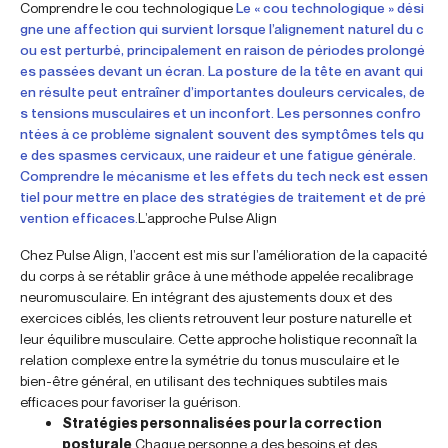
Comprendre le cou technologique
Le « cou technologique » dési
gne une affection qui survient lorsque l’alignement naturel du c
ou est perturbé, principalement en raison de périodes prolongé
es passées devant un écran. La posture de la tête en avant qui
en résulte peut entraîner d’importantes douleurs cervicales, de
s tensions musculaires et un inconfort. Les personnes confro
ntées à ce problème signalent souvent des symptômes tels qu
e des spasmes cervicaux, une raideur et une fatigue générale.
Comprendre le mécanisme et les effets du tech neck est essen
tiel pour mettre en place des stratégies de traitement et de pré
vention efficaces.
L’approche Pulse Align
Chez Pulse Align, l’accent est mis sur l’amélioration de la capacité
du corps à se rétablir grâce à une méthode appelée recalibrage
neuromusculaire. En intégrant des ajustements doux et des
exercices ciblés, les clients retrouvent leur posture naturelle et
leur équilibre musculaire. Cette approche holistique reconnaît la
relation complexe entre la symétrie du tonus musculaire et le
bien-être général, en utilisant des techniques subtiles mais
efficaces pour favoriser la guérison.
Stratégies personnalisées pour la correction
posturale
Chaque personne a des besoins et des