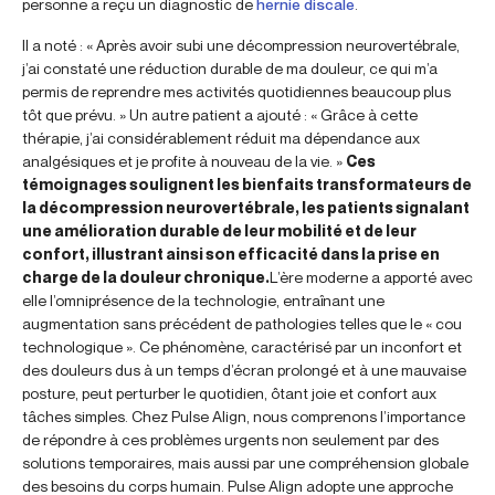
personne a reçu un diagnostic de
hernie discale
.
Il a noté : « Après avoir subi une décompression neurovertébrale,
j’ai constaté une réduction durable de ma douleur, ce qui m’a
permis de reprendre mes activités quotidiennes beaucoup plus
tôt que prévu. » Un autre patient a ajouté : « Grâce à cette
thérapie, j’ai considérablement réduit ma dépendance aux
analgésiques et je profite à nouveau de la vie. »
Ces
témoignages soulignent les bienfaits transformateurs de
la décompression neurovertébrale, les patients signalant
une amélioration durable de leur mobilité et de leur
confort, illustrant ainsi son efficacité dans la prise en
charge de la douleur chronique.
L’ère moderne a apporté avec
elle l’omniprésence de la technologie, entraînant une
augmentation sans précédent de pathologies telles que le « cou
technologique ». Ce phénomène, caractérisé par un inconfort et
des douleurs dus à un temps d’écran prolongé et à une mauvaise
posture, peut perturber le quotidien, ôtant joie et confort aux
tâches simples. Chez Pulse Align, nous comprenons l’importance
de répondre à ces problèmes urgents non seulement par des
solutions temporaires, mais aussi par une compréhension globale
des besoins du corps humain. Pulse Align adopte une approche