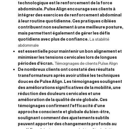
technologique est le renforcement de la force
abdominale. Pulse Align encourage ses clients à
intégrer des exercices de renforcement abdominal
à leur routine quotidienne. Ces pratiques ciblées
contribuent non seulement à une meilleure posture,
mais permettent également de gérer les défis
quotidiens avec plus de confiance.
La stabilité
abdominale
est essentielle pour maintenir un bon alignement et
minimiser les tensions cervicales lors de longues
périodes d’écran.
Témoignages de clients Pulse Align
De nombreux clients ont constaté des résultats
transformateurs après avoir utilisé les techniques
douces de Pulse Align. Les témoignages soulignent
des améliorations significatives de la mobilité, une
réduction des douleurs cervicales et une
amélioration de la qualité de vie globale. Ces
témoignages confirment l’efficacité d’une
approche consciente et globale du bien-être,
soulignant comment des ajustements subtils
peuvent apporter des changements profonds au