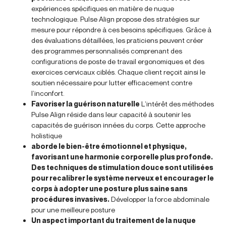
expériences spécifiques en matière de nuque
technologique. Pulse Align propose des stratégies sur
mesure pour répondre à ces besoins spécifiques. Grâce à
des évaluations détaillées, les praticiens peuvent créer
des programmes personnalisés comprenant des
configurations de poste de travail ergonomiques et des
exercices cervicaux ciblés. Chaque client reçoit ainsi le
soutien nécessaire pour lutter efficacement contre
l’inconfort.
Favoriser la guérison naturelle
L’intérêt des méthodes
Pulse Align réside dans leur capacité à soutenir les
capacités de guérison innées du corps. Cette approche
holistique
aborde le bien-être émotionnel et physique,
favorisant une harmonie corporelle plus profonde.
Des techniques de stimulation douce sont utilisées
pour recalibrer le système nerveux et encourager le
corps à adopter une posture plus saine sans
procédures invasives.
Développer la force abdominale
pour une meilleure posture
Un aspect important du traitement de la nuque