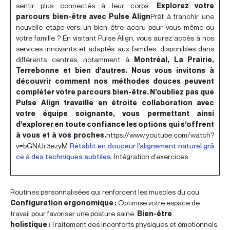
sentir plus connectés à leur corps.
Explorez votre
parcours bien-être avec Pulse Align
Prêt à franchir une
nouvelle étape vers un bien-être accru pour vous-même ou
votre famille ? En visitant Pulse Align, vous aurez accès à nos
services innovants et adaptés aux familles, disponibles dans
différents centres, notamment à
Montréal, La Prairie,
Terrebonne et bien d’autres. Nous vous invitons à
découvrir comment nos méthodes douces peuvent
compléter votre parcours bien-être. N’oubliez pas que
Pulse Align travaille en étroite collaboration avec
votre équipe soignante, vous permettant ainsi
d’explorer en toute confiance les options qui s’offrent
à vous et à vos proches.
https://www.youtube.com/watch?
v=bGNiUr3ezyM
Rétablit en douceur l’alignement naturel grâ
ce à des techniques subtiles.
Intégration d’exercices :
Routines personnalisées qui renforcent les muscles du cou.
Configuration ergonomique :
Optimise votre espace de
travail pour favoriser une posture saine.
Bien-être
holistique :
Traitement des inconforts physiques et émotionnels.