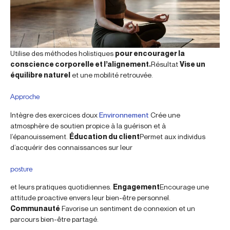
Utilise des méthodes holistiques
pour encourager la
conscience corporelle et l’alignement.
Résultat
Vise un
équilibre naturel
et une mobilité retrouvée.
Approche
Intègre des exercices doux
Environnement
Crée une
atmosphère de soutien propice à la guérison et à
l’épanouissement.
Éducation du client
Permet aux individus
d’acquérir des connaissances sur leur
posture
et leurs pratiques quotidiennes.
Engagement
Encourage une
attitude proactive envers leur bien-être personnel.
Communauté
Favorise un sentiment de connexion et un
parcours bien-être partagé.