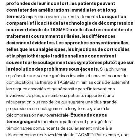
profondes de leur inconfort, les patients peuvent
constater des améliorations immédiates et à long
terme.
Comparaison avec d’autres traitements
Lorsque l’on
compare l’efficacité de la technologie de décompression
neurovertébrale de TAGMED à celle d’autres modalités de
traitement couramment utilisées, les différences
deviennent évidentes. Les approches conventionnelles
telles que les analgésiques, les injections de corticoïdes
et la physiothérapie traditionnelle se concentrent
souvent sur le soulagement des symptômes plutôt que sur
la résolution des problèmes sous-jacents.
Si la chirurgie
représente une voie de guérison invasive et souvent source de
complications, la thérapie TAGMED minimise considérablement
les risques associés et ne nécessite pas d’interventions
invasives. De plus, de nombreux patients rapportent une
récupération plus rapide, ce qui suggère une plus grande
propension à un soulagement à long terme grâce à la
décompression neurovertébrale.
Études de cas ou
témoignages
De nombreux patients ont partagé des
témoignages convaincants de soulagement grâce à la
décompression neurovertébrale de TAGMED. Par exemple, une