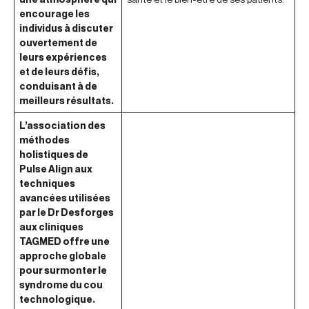
encourage les
individus à discuter
ouvertement de
leurs expériences
et de leurs défis,
conduisant à de
meilleurs résultats.
L’association des
méthodes
holistiques de
Pulse Align aux
techniques
avancées utilisées
par le Dr Desforges
aux cliniques
TAGMED offre une
approche globale
pour surmonter le
syndrome du cou
technologique.