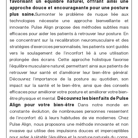
favorisant un équilibre naturel, offrant ainsi une
approche douce et encourageante pour une posture
plus saine.
Surmonter le problème de nuque liée aux
technologies nécessite une approche bienveillante et
innovante. Pulse Align propose des méthodes subtiles mais
efficaces pour aider les patients à retrouver leur posture. En
se concentrant sur la recalibration neuromusculaire et des
stratégies d’exercices personnalisés, les patients sont guidés
vers le soulagement de l’inconfort lié à une utilisation
prolongée des écrans. Cette approche holistique favorise
l’équilibre musculaire naturel, permettant ainsi aux patients de
retrouver leur santé et d’améliorer leur bien-être général.
Découvrez l’importance de la posture au quotidien, son
impact sur la santé et le bien-être, ainsi que des conseils
efficaces pour améliorer votre posture et améliorer votre bien-
être physique et mental.
Découvrez les bienfaits de Pulse
Align pour votre bien-être
Dans notre monde en
constante évolution, de nombreuses personnes ressentent
de l’inconfort dû à leurs habitudes de vie modernes. Chez
Pulse Align, nous proposons une méthode innovante et non
invasive qui utilise des impulsions douces et imperceptibles
pour aider à rétablir l’équilibre et la posture naturels du corps.