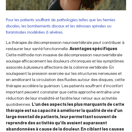
Pour les patients souffrant de pathologies telles que les hernies
discales, les bombements discaux et les sténoses spinales ou
foraminales modérées à sévères.
La thérapie de décompression neurovertébrale peut contribuer à
restaurer leur santé fonctionnelle.
Avantages spécifiques
Cette méthode non invasive de décompression neurovertébrale
soulage efficacement les douleurs chroniques et les symptômes
associés à plusieurs affections de la colonne vertébrale. En
soulageant la pression exercée sur les structures nerveuses et
en améliorant la circulation des fluides autour des disques, cette
thérapie accélère la guérison. Les patients souffrant d’inconfort
important peuvent constater que cette approche entraîne une
réduction de leur invalidité et facilite leur retour aux activités
quotidiennes.
L’un des aspects les plus marquants de cette
thérapie est sa capacité à améliorer la qualité de vie d’un
large éventail de patients, leur permettant souvent de
reprendre des activités qu’ils avaient auparavant
abandonnées à cause de la douleur. En ciblant les causes