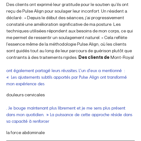
Des clients ont exprimé leur gratitude pour le soutien qu’ils ont
reçu de Pulse Align pour soulager leur inconfort. Un résident a
déclaré : « Depuis le début des séances, j’ai progressivement
constaté une amélioration significative de ma posture. Les
techniques utilisées répondent aux besoins de mon corps, ce qui
me permet de ressentir un soulagement naturel. » Cela reflète
l’essence même de la méthodologie Pulse Align, où les clients
sont guidés tout au long de leur parcours de guérison plutôt que
contraints à des traitements rigides.
Des clients de
Mont-Royal
ont également partagé leurs réussites. L’un d’eux a mentionné :
« Les ajustements subtils apportés par Pulse Align ont transformé
mon expérience des
douleurs cervicales
. Je bouge maintenant plus librement et je me sens plus présent
dans mon quotidien. » La puissance de cette approche réside dans
sa capacité à renforcer
la force abdominale