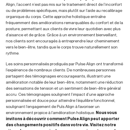
Align, l’accent n’est pas mis sur le traitement direct de l’inconfort
ou de problèmes spécifiques, mais plutôt sur l’aide au recalibrage
organique du corps. Cette approche holistique entraîne
fréquemment des améliorations remarquables du confort et de la
posture, permettant aux clients de vivre leur quotidien avec plus
d’aisance et de grâce. Grâce à un environnement bienveillant,
nos clients sont encouragés à entreprendre leur cheminement
vers le bien-être, tandis que le corps trouve naturellement son
rythme.
Les soins personnalisés prodigués par Pulse Align ont transformé
l’expérience de nombreux clients. De nombreuses personnes
partagent des témoignages encourageants, illustrant une
amélioration notable de leur bien-être, notamment une réduction
des sensations de tension et un sentiment de bien-être général
accru. Ces témoignages soulignent l’impact d’une approche
personnalisée et douce pour atteindre l’équilibre fonctionnel,
soulignant l’engagement de Puls Align à favoriser un
environnement propice à l’amélioration holistique.
Nous vous
invitons à découvrir comment Pulse Align peut apporter
des changements positifs dans votre vie. Visitez notre