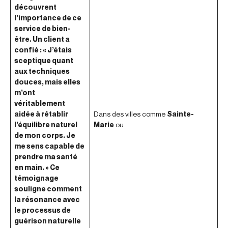
découvrent
l’importance de ce
service de bien-
être. Un client a
confié : « J’étais
sceptique quant
aux techniques
douces, mais elles
m’ont
véritablement
aidée à rétablir
Dans des villes comme
Sainte-
l’équilibre naturel
Marie
ou
de mon corps. Je
me sens capable de
prendre ma santé
en main. » Ce
témoignage
souligne comment
la résonance avec
le processus de
guérison naturelle