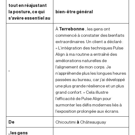
tout en réajustant
la posture, ce qui
bien-être général
s’avère essentiel au
À
Terrebonne
, les gens ont
commencé à constater des bienfaits
extraordinaires. Un client a déclaré :
« L’intégration des techniques Pulse
Align à ma routine a entraîné des
améliorations naturelles de
l’alignement de mon corps. Je
.
n’appréhende plus les longues heures
passées au bureau, car j’ai développé
une plus grande résilience et un plus
grand confort. » Cela illustre
l’efficacité de Pulse Align pour
surmonter les défis modernes liés à
l’exposition prolongée aux écrans.
De
Chicoutimi
à
Châteauguay
, les gens