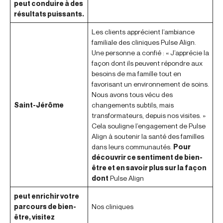
peut conduire à des
résultats puissants.
Les clients apprécient l’ambiance
familiale des cliniques Pulse Align.
Une personne a confié : « J’apprécie la
façon dont ils peuvent répondre aux
besoins de ma famille tout en
favorisant un environnement de soins.
Nous avons tous vécu des
Saint-Jérôme
changements subtils, mais
transformateurs, depuis nos visites. »
Cela souligne l’engagement de Pulse
Align à soutenir la santé des familles
dans leurs communautés.
Pour
découvrir ce sentiment de bien-
être et en savoir plus sur la façon
dont
Pulse Align
peut enrichir votre
parcours de bien-
Nos cliniques
être, visitez