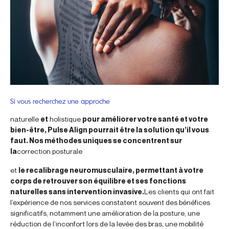
Si vous recherchez une approche
naturelle
et
holistique
pour améliorer votre santé et votre
bien-être, Pulse Align pourrait être la solution qu’il vous
faut. Nos méthodes uniques se concentrent sur
la
correction posturale
et
le recalibrage neuromusculaire, permettant à votre
corps de retrouver son équilibre et ses fonctions
naturelles sans intervention invasive.
Les clients qui ont fait
l’expérience de nos services constatent souvent des bénéfices
significatifs, notamment une amélioration de la posture, une
réduction de l’inconfort lors de la levée des bras, une mobilité