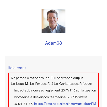
Adam68
References
No parsed citations found. Full shortcode output:
Le-Lous, M., Le-Pimpec, F., & Le-Garlantezec, P. (2021).
Impacts du nouveau règlement 2017/745 sur la gestion
biomédicale des dispositifs médicaux.
IRBM News
,
42
(2), 71–76.
https://pmc.ncbi.nlm.nih.gov/articles/PM