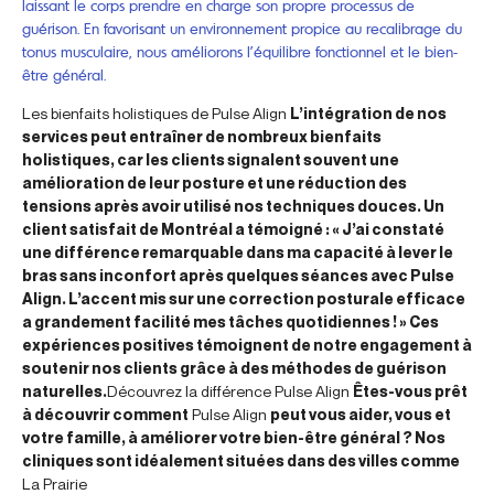
laissant le corps prendre en charge son propre processus de
guérison. En favorisant un environnement propice au recalibrage du
tonus musculaire, nous améliorons l’équilibre fonctionnel et le bien-
être général.
Les bienfaits holistiques de Pulse Align
L’intégration de nos
services peut entraîner de nombreux bienfaits
holistiques, car les clients signalent souvent une
amélioration de leur posture et une réduction des
tensions après avoir utilisé nos techniques douces. Un
client satisfait de Montréal a témoigné : « J’ai constaté
une différence remarquable dans ma capacité à lever le
bras sans inconfort après quelques séances avec Pulse
Align. L’accent mis sur une correction posturale efficace
a grandement facilité mes tâches quotidiennes ! » Ces
expériences positives témoignent de notre engagement à
soutenir nos clients grâce à des méthodes de guérison
naturelles.
Découvrez la différence Pulse Align
Êtes-vous prêt
à découvrir comment
Pulse Align
peut vous aider, vous et
votre famille, à améliorer votre bien-être général ? Nos
cliniques sont idéalement situées dans des villes comme
La Prairie