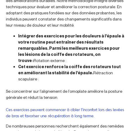
des améliorations durables. Notre méthodologie intègre diverses
techniques pour évaluer et améliorer la correction posturale. En
adoptant des pratiques fondées sur des données probantes, les
individus peuvent constater des changements significatifs dans
leur niveau de douleur et leur mobilité.
Intégrer des exercices pour les douleurs à l’épaule à
votre routine peut entraîner des résultats
remarquables. Parmi les meilleurs exercices pour
les lésions de la coiffe des rotateurs, on
trouve :
Rotation externe :
Cet exercice renforce la coiffe des rotateurs tout
en améliorant la stabilité de l’épaule.
Rétraction
scapulaire :
Se concentrer sur l’alignement de l’omoplate améliore la posture
générale et réduit la tension.
Ces exercices peuvent commencer à cibler l’inconfort lors des levées
de bras et favoriser une récupération à long terme.
De nombreuses personnes recherchent également des remèdes