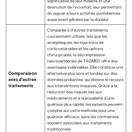
significative de leur mobilité et une
diminution de l’inconfort, leur permettant
de vaquer à leurs activités quotidiennes
auparavant gênées par la douleur.
Comparée à d’autres traitements
couramment utilisés, tels que les
analgésiques, les injections de
corticostéroïdes et les options
chirurgicales, la décompression
neurovertébrale de TAGMED offre des
avantages indéniables. Elle constitue une
Comparaison
alternative plus sûre et fondée sur des
avec d’autres
données probantes, qui élimine le recours
traitements
aux interventions invasives. Grâce à la
réduction des risques liés aux
médicaments et à la possibilité d’une
guérison plus rapide, les patients peuvent
compter sur cette méthode pour une
guérison efficace, sans les contraintes
souvent associées aux traitements
traditionnels.