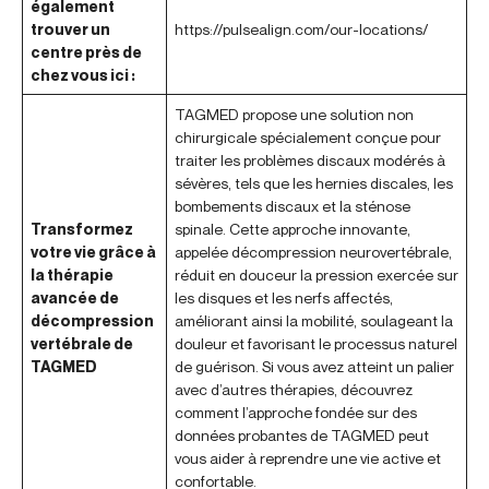
également
trouver un
https://pulsealign.com/our-locations/
centre près de
chez vous ici :
TAGMED propose une solution non
chirurgicale spécialement conçue pour
traiter les problèmes discaux modérés à
sévères, tels que les hernies discales, les
bombements discaux et la sténose
Transformez
spinale. Cette approche innovante,
votre vie grâce à
appelée décompression neurovertébrale,
la thérapie
réduit en douceur la pression exercée sur
avancée de
les disques et les nerfs affectés,
décompression
améliorant ainsi la mobilité, soulageant la
vertébrale de
douleur et favorisant le processus naturel
TAGMED
de guérison. Si vous avez atteint un palier
avec d’autres thérapies, découvrez
comment l’approche fondée sur des
données probantes de TAGMED peut
vous aider à reprendre une vie active et
confortable.