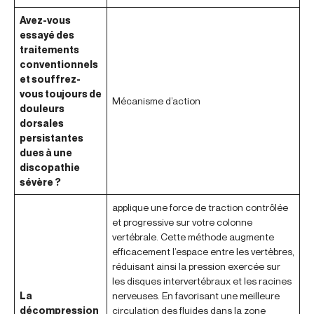
Avez-vous
essayé des
traitements
conventionnels
et souffrez-
vous toujours de
Mécanisme d’action
douleurs
dorsales
persistantes
dues à une
discopathie
sévère ?
applique une force de traction contrôlée
et progressive sur votre colonne
vertébrale. Cette méthode augmente
efficacement l’espace entre les vertèbres,
réduisant ainsi la pression exercée sur
les disques intervertébraux et les racines
La
nerveuses. En favorisant une meilleure
décompression
circulation des fluides dans la zone