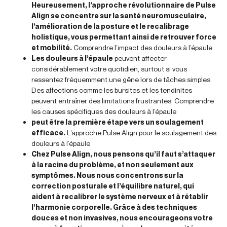
Heureusement, l’approche révolutionnaire de Pulse
Align se concentre sur la santé neuromusculaire,
l’amélioration de la posture et le recalibrage
holistique, vous permettant ainsi de retrouver force
et mobilité.
Comprendre l’impact des douleurs à l’épaule
Les douleurs à l’épaule
peuvent affecter
considérablement votre quotidien, surtout si vous
ressentez fréquemment une gêne lors de tâches simples.
Des affections comme les bursites et les tendinites
peuvent entraîner des limitations frustrantes. Comprendre
les causes spécifiques des douleurs à l’épaule
peut être la première étape vers un soulagement
efficace.
L’approche Pulse Align pour le soulagement des
douleurs à l’épaule
Chez Pulse Align, nous pensons qu’il faut s’attaquer
à la racine du problème, et non seulement aux
symptômes. Nous nous concentrons sur la
correction posturale et l’équilibre naturel, qui
aident à recalibrer le système nerveux et à rétablir
l’harmonie corporelle. Grâce à des techniques
douces et non invasives, nous encourageons votre