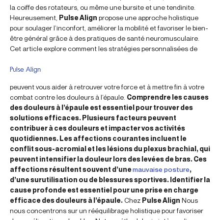
la coiffe des rotateurs, ou même une bursite et une tendinite.
Heureusement,
Pulse Align
propose une approche holistique
pour soulager l’inconfort, améliorer la mobilité et favoriser le bien-
être général grâce à des pratiques de santé neuromusculaire.
Cet article explore comment les stratégies personnalisées de
Pulse Align
peuvent vous aider à retrouver votre force et à mettre fin à votre
combat contre les douleurs à l’épaule.
Comprendre les causes
des douleurs à l’épaule est essentiel pour trouver des
solutions efficaces. Plusieurs facteurs peuvent
contribuer à ces douleurs et impacter vos activités
quotidiennes. Les affections courantes incluent le
conflit sous-acromial et les lésions du plexus brachial, qui
peuvent intensifier la douleur lors des levées de bras. Ces
affections résultent souvent d’une
mauvaise posture
,
d’une surutilisation ou de blessures sportives. Identifier la
cause profonde est essentiel pour une prise en charge
efficace des douleurs à l’épaule.
Chez
Pulse Align
Nous
nous concentrons sur un rééquilibrage holistique pour favoriser