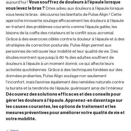
aujourd’hui !
Vous souffrez de douleurs à l’épaule lorsque
vous levez le bras ?
Dites adieu aux douleurs à l’épaule lorsque
vous levez le bras : découvrez les bienfaits de Pulse Align ! Cette
approche innovante soulage efficacement les douleurs à l’épaule
en traitant des problèmes courants comme l’épaule gelée, les
lésions de la coiffe des rotateurs et le conflit sous-acromial.
Grâce à des exercices ciblés contre la douleur à l’épaule et à des
stratégies de correction posturale, Pulse Align permet aux
personnes de retrouver leur mobilité et leur qualité de vie. Des
études montrent que jusqu’à 80 % des adultes souffrent de
douleurs à l’épaule à un moment donné, ce qui affecte leurs
activités quotidiennes. Grâce à des techniques fondées sur des
données probantes, Pulse Align soulage non seulement
l’inconfort, mais favorise également des remèdes naturels contre
la bursite et la tendinite de l’épaule, guérissant ainsi de l’intérieur.
Découvrez des solutions efficaces et des conseils pour
gérer les douleurs à l’épaule. Apprenez-en davantage sur
les causes courantes, les options de traitement et les
mesures préventives pour améliorer votre qualité de vie et
votre mobilité.
« `html