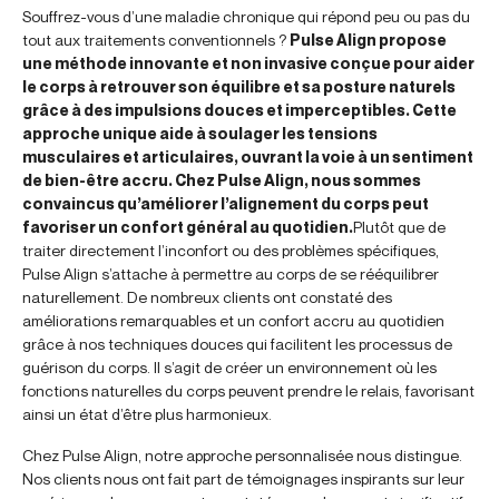
Souffrez-vous d’une maladie chronique qui répond peu ou pas du
tout aux traitements conventionnels ?
Pulse Align propose
une méthode innovante et non invasive conçue pour aider
le corps à retrouver son équilibre et sa posture naturels
grâce à des impulsions douces et imperceptibles. Cette
approche unique aide à soulager les tensions
musculaires et articulaires, ouvrant la voie à un sentiment
de bien-être accru. Chez Pulse Align, nous sommes
convaincus qu’améliorer l’alignement du corps peut
favoriser un confort général au quotidien.
Plutôt que de
traiter directement l’inconfort ou des problèmes spécifiques,
Pulse Align s’attache à permettre au corps de se rééquilibrer
naturellement. De nombreux clients ont constaté des
améliorations remarquables et un confort accru au quotidien
grâce à nos techniques douces qui facilitent les processus de
guérison du corps. Il s’agit de créer un environnement où les
fonctions naturelles du corps peuvent prendre le relais, favorisant
ainsi un état d’être plus harmonieux.
Chez Pulse Align, notre approche personnalisée nous distingue.
Nos clients nous ont fait part de témoignages inspirants sur leur