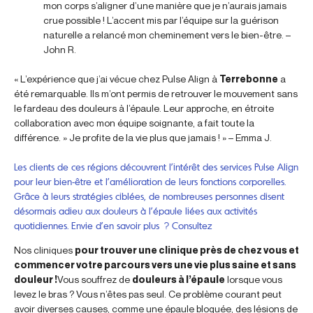
mon corps s’aligner d’une manière que je n’aurais jamais
crue possible ! L’accent mis par l’équipe sur la guérison
naturelle a relancé mon cheminement vers le bien-être. –
John R.
« L’expérience que j’ai vécue chez Pulse Align à
Terrebonne
a
été remarquable. Ils m’ont permis de retrouver le mouvement sans
le fardeau des douleurs à l’épaule. Leur approche, en étroite
collaboration avec mon équipe soignante, a fait toute la
différence. » Je profite de la vie plus que jamais ! » – Emma J.
Les clients de ces régions découvrent l’intérêt des services Pulse Align
pour leur bien-être et l’amélioration de leurs fonctions corporelles.
Grâce à leurs stratégies ciblées, de nombreuses personnes disent
désormais adieu aux douleurs à l’épaule liées aux activités
quotidiennes. Envie d’en savoir plus ? Consultez
Nos cliniques
pour trouver une clinique près de chez vous et
commencer votre parcours vers une vie plus saine et sans
douleur !
Vous souffrez de
douleurs à l’épaule
lorsque vous
levez le bras ? Vous n’êtes pas seul. Ce problème courant peut
avoir diverses causes, comme une épaule bloquée, des lésions de