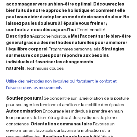
accompagner vers un bien-être optimal. Découvrez les
bienfaits de notre approche holistique et comment elle
peut vous aider à adopter un mode de vie sans douleur. Ne
laissez pas les douleurs à l’épaule vous freiner ;
contactez-nous dès aujourd’hui !
Fonctionnalité
Description
Approche holistique
Met l’accent sur le bien-être
général grâce à des méthodes naturelles pour améliorer
l’équilibre corporel.
Programmes personnalisés
Stratégies
sur mesure conçues pour répondre aux besoins
individuels et favoriser les changements
naturels.
Techniques douces
Utilise des méthodes non invasives qui favorisent le confort et
l’aisance dans les mouvements.
Soutien postural
Se concentre sur l’amélioration de la posture
pour soulager les tensions et améliorer la mobilité des épaules.
Autonomisation
Encourage les individus à prendre en main
leur parcours de bien-être grâce à des pratiques de pleine
conscience.
Orientation communautaire
Favorise un
environnement favorable qui favorise la motivation et la
responsabilisation.
Amélioration de la mobilité
Vise à