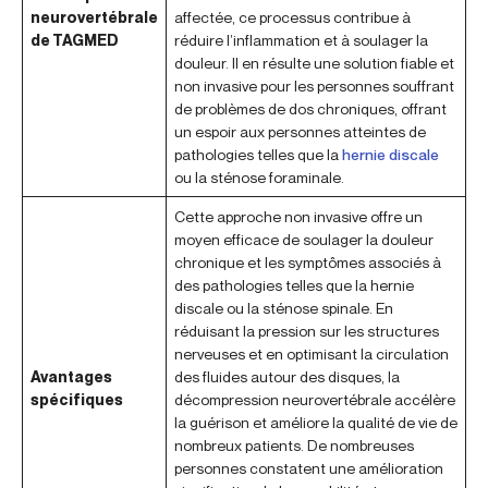
neurovertébrale
affectée, ce processus contribue à
de TAGMED
réduire l’inflammation et à soulager la
douleur. Il en résulte une solution fiable et
non invasive pour les personnes souffrant
de problèmes de dos chroniques, offrant
un espoir aux personnes atteintes de
pathologies telles que la
hernie discale
ou la sténose foraminale.
Cette approche non invasive offre un
moyen efficace de soulager la douleur
chronique et les symptômes associés à
des pathologies telles que la hernie
discale ou la sténose spinale. En
réduisant la pression sur les structures
nerveuses et en optimisant la circulation
Avantages
des fluides autour des disques, la
spécifiques
décompression neurovertébrale accélère
la guérison et améliore la qualité de vie de
nombreux patients. De nombreuses
personnes constatent une amélioration