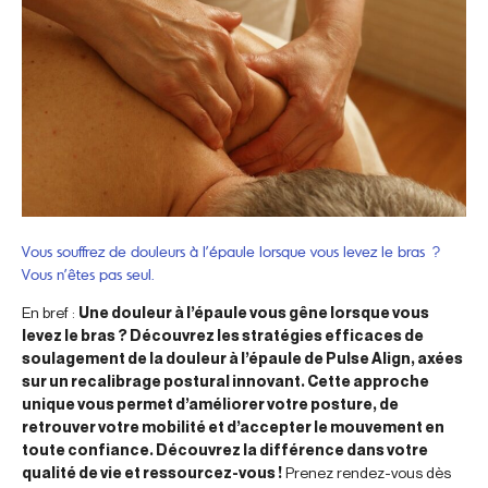
Vous souffrez de douleurs à l’épaule lorsque vous levez le bras ?
Vous n’êtes pas seul.
En bref :
Une douleur à l’épaule vous gêne lorsque vous
levez le bras ? Découvrez les stratégies efficaces de
soulagement de la douleur à l’épaule de Pulse Align, axées
sur un recalibrage postural innovant. Cette approche
unique vous permet d’améliorer votre posture, de
retrouver votre mobilité et d’accepter le mouvement en
toute confiance. Découvrez la différence dans votre
qualité de vie et ressourcez-vous !
Prenez rendez-vous dès