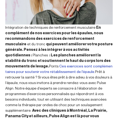
Intégration de techniques de renforcement musculaire
En
complément de nos exercices pour les épaules, nous
recommandons des exercices de renforcement
musculaire
et du tronc
qui peuvent améliorer votre posture
générale. Pensez à les intégrer à vos activités
quotidiennes :
Planches
: Les planches améliorent la
stabilité du tronc et soutiennent le haut du corps lors des
mouvements de levage.
Ponts
Ces exercices sont complémen
taires pour soutenir votre rétablissement de l’épaule.
Prêt à
retrouver la santé ? Si vous êtes prêt à dire adieu à vos douleurs à
l’épaule, nous vous invitons à prendre rendez-vous avec Pulse
Align. Notre équipe d’experts se consacre à l’élaboration de
programmes d’exercices personnalisés qui répondront à vos
besoins individuels, tout en utilisant des techniques avancées
comme la thérapie par ondes de choc pour un soulagement
supplémentaire.
Avec des cliniques à Montréal, La Prairie,
Panama City et ailleurs, Pulse Align est là pour vous