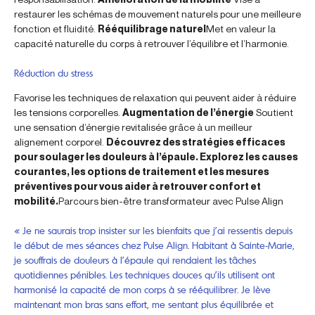
restaurer les schémas de mouvement naturels pour une meilleure
fonction et fluidité.
Rééquilibrage naturel
Met en valeur la
capacité naturelle du corps à retrouver l’équilibre et l’harmonie.
Réduction du stress
Favorise les techniques de relaxation qui peuvent aider à réduire
les tensions corporelles.
Augmentation de l’énergie
Soutient
une sensation d’énergie revitalisée grâce à un meilleur
alignement corporel.
Découvrez des stratégies efficaces
pour soulager les douleurs à l’épaule. Explorez les causes
courantes, les options de traitement et les mesures
préventives pour vous aider à retrouver confort et
mobilité.
Parcours bien-être transformateur avec Pulse Align
« Je ne saurais trop insister sur les bienfaits que j’ai ressentis depuis
le début de mes séances chez Pulse Align. Habitant à Sainte-Marie,
je souffrais de douleurs à l’épaule qui rendaient les tâches
quotidiennes pénibles. Les techniques douces qu’ils utilisent ont
harmonisé la capacité de mon corps à se rééquilibrer. Je lève
maintenant mon bras sans effort, me sentant plus équilibrée et