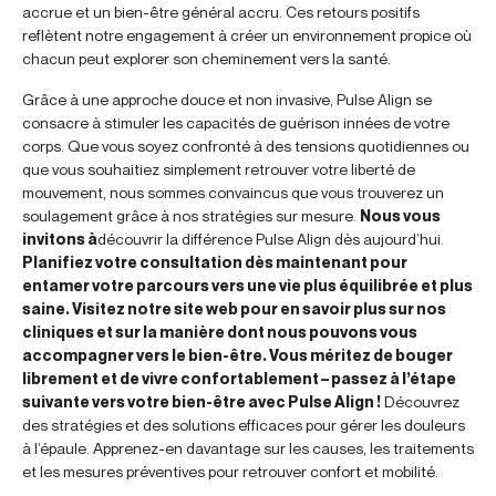
accrue et un bien-être général accru. Ces retours positifs
reflètent notre engagement à créer un environnement propice où
chacun peut explorer son cheminement vers la santé.
Grâce à une approche douce et non invasive, Pulse Align se
consacre à stimuler les capacités de guérison innées de votre
corps. Que vous soyez confronté à des tensions quotidiennes ou
que vous souhaitiez simplement retrouver votre liberté de
mouvement, nous sommes convaincus que vous trouverez un
soulagement grâce à nos stratégies sur mesure.
Nous vous
invitons à
découvrir la différence Pulse Align dès aujourd’hui.
Planifiez votre consultation dès maintenant pour
entamer votre parcours vers une vie plus équilibrée et plus
saine. Visitez notre site web pour en savoir plus sur nos
cliniques et sur la manière dont nous pouvons vous
accompagner vers le bien-être. Vous méritez de bouger
librement et de vivre confortablement – passez à l’étape
suivante vers votre bien-être avec Pulse Align !
Découvrez
des stratégies et des solutions efficaces pour gérer les douleurs
à l’épaule. Apprenez-en davantage sur les causes, les traitements
et les mesures préventives pour retrouver confort et mobilité.