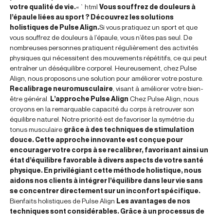
votre qualité de vie.
« `html
Vous souffrez de douleurs à
l’épaule liées au sport ? Découvrez les solutions
holistiques de Pulse Align.
Si vous pratiquez un sport et que
vous souffrez de douleurs à l’épaule, vous n’êtes pas seul. De
nombreuses personnes pratiquent régulièrement des activités
physiques qui nécessitent des mouvements répétitifs, ce qui peut
entraîner un déséquilibre corporel. Heureusement, chez Pulse
Align, nous proposons une solution pour améliorer votre posture.
Recalibrage neuromusculaire
, visant à améliorer votre bien-
être général.
L’approche Pulse Align
Chez Pulse Align, nous
croyons en la remarquable capacité du corps à retrouver son
équilibre naturel. Notre priorité est de favoriser la symétrie du
tonus musculaire
grâce à des techniques de stimulation
douce. Cette approche innovante est conçue pour
encourager votre corps à se recalibrer, favorisant ainsi un
état d’équilibre favorable à divers aspects de votre santé
physique. En privilégiant cette méthode holistique, nous
aidons nos clients à intégrer l’équilibre dans leur vie sans
se concentrer directement sur un inconfort spécifique.
Bienfaits holistiques de Pulse Align
Les avantages de nos
techniques sont considérables. Grâce à un processus de