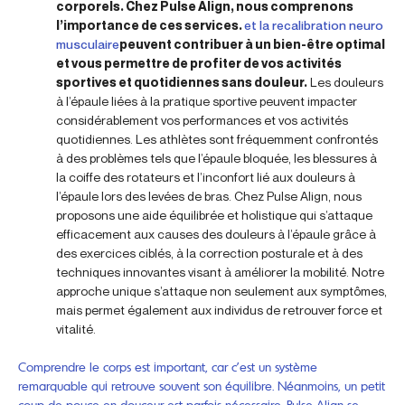
corporels. Chez Pulse Align, nous comprenons
l’importance de ces services.
et la recalibration neuro
musculaire
peuvent contribuer à un bien-être optimal
et vous permettre de profiter de vos activités
sportives et quotidiennes sans douleur.
Les douleurs
à l’épaule liées à la pratique sportive peuvent impacter
considérablement vos performances et vos activités
quotidiennes. Les athlètes sont fréquemment confrontés
à des problèmes tels que l’épaule bloquée, les blessures à
la coiffe des rotateurs et l’inconfort lié aux douleurs à
l’épaule lors des levées de bras. Chez Pulse Align, nous
proposons une aide équilibrée et holistique qui s’attaque
efficacement aux causes des douleurs à l’épaule grâce à
des exercices ciblés, à la correction posturale et à des
techniques innovantes visant à améliorer la mobilité. Notre
approche unique s’attaque non seulement aux symptômes,
mais permet également aux individus de retrouver force et
vitalité.
Comprendre le corps est important, car c’est un système
remarquable qui retrouve souvent son équilibre. Néanmoins, un petit
coup de pouce en douceur est parfois nécessaire. Pulse Align se