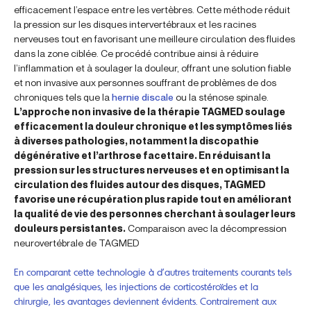
efficacement l’espace entre les vertèbres. Cette méthode réduit
la pression sur les disques intervertébraux et les racines
nerveuses tout en favorisant une meilleure circulation des fluides
dans la zone ciblée. Ce procédé contribue ainsi à réduire
l’inflammation et à soulager la douleur, offrant une solution fiable
et non invasive aux personnes souffrant de problèmes de dos
chroniques tels que la
hernie discale
ou la sténose spinale.
L’approche non invasive de la thérapie TAGMED soulage
efficacement la douleur chronique et les symptômes liés
à diverses pathologies, notamment la discopathie
dégénérative et l’arthrose facettaire. En réduisant la
pression sur les structures nerveuses et en optimisant la
circulation des fluides autour des disques, TAGMED
favorise une récupération plus rapide tout en améliorant
la qualité de vie des personnes cherchant à soulager leurs
douleurs persistantes.
Comparaison avec la décompression
neurovertébrale de TAGMED
En comparant cette technologie à d’autres traitements courants tels
que les analgésiques, les injections de corticostéroïdes et la
chirurgie, les avantages deviennent évidents. Contrairement aux