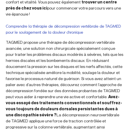
confort et vitalité. Vous pouvez également
trouver un centre
près de chez vous ici
pour commencer votre parcours vers une
vie épanouie !
Comprendre la thérapie de décompression vertébrale de TAGMED
pour le soulagement de la douleur chronique
TAGMED propose une thérapie de décompression vertébrale
avancée, une solution non chirurgicale spécialement conçue
pour traiter les problèmes discaux modérés à sévères, tels que les
hernies discales et les bombements discaux. En réduisant
doucement la pression sur les disques et les nerfs affectés, cette
technique spécialisée améliore la mobilité, soulage la douleur et
favorise le processus naturel de guérison. Si vous avez atteint un
palier avec d’autres thérapies, découvrez comment l’approche de
décompression fondée sur des données probantes de TAGMED
peut vous aider à reprendre une vie active et confortable.
Avez-
vous essayé des traitements conventionnels et souffrez-
vous toujours de douleurs dorsales persistantes dues à
une discopathie sévère ?
La décompression neurovertébrale
de TAGMED applique une force de traction contrôlée et
progressive sur la colonne vertébrale, augmentant ainsi