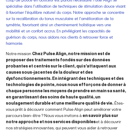
spécialise dans l’utilisation de techniques de stimulation douce visant
à favoriser l’équilibre naturel du corps. Notre approche se concentre
sur la recalibration du tonus musculaire et l’amélioration de la
symétrie, favorisant ainsi un cheminement holistique vers une
mobilité et un confort accrus. En privilégiant les capacités de
guérison du corps, nous aidons nos clients à retrouver force et
harmonie.
Notre mission
Chez Pulse Align, notre mission est de
proposer des traitements fondés sur des données
probantes et centrés sur le client, qui s’attaquent aux
causes sous-jacentes de la douleur et des
dysfonctionnements. En intégrant des techniques et des
technologies de pointe, nous nous efforçons de donner à
chaque personne les moyens de prendre en main sa santé,
en garantissant des soins de haute qualité, un
soulagement durable et une meilleure qualité de vie.
Êtes-
vous prêt à découvrir comment Pulse Align peut améliorer votre
parcours bien-être ? Nous vous invitons à
en savoir plus sur
notre approche et nos services disponibles
et à découvrir
nos stratégies innovantes, qui peuvent vous aider à retrouver