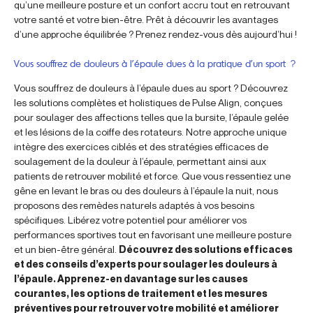
qu’une meilleure posture et un confort accru tout en retrouvant
votre santé et votre bien-être. Prêt à découvrir les avantages
d’une approche équilibrée ? Prenez rendez-vous dès aujourd’hui !
Vous souffrez de douleurs à l’épaule dues à la pratique d’un sport ?
Vous souffrez de douleurs à l’épaule dues au sport ? Découvrez
les solutions complètes et holistiques de Pulse Align, conçues
pour soulager des affections telles que la bursite, l’épaule gelée
et les lésions de la coiffe des rotateurs. Notre approche unique
intègre des exercices ciblés et des stratégies efficaces de
soulagement de la douleur à l’épaule, permettant ainsi aux
patients de retrouver mobilité et force. Que vous ressentiez une
gêne en levant le bras ou des douleurs à l’épaule la nuit, nous
proposons des remèdes naturels adaptés à vos besoins
spécifiques. Libérez votre potentiel pour améliorer vos
performances sportives tout en favorisant une meilleure posture
et un bien-être général.
Découvrez des solutions efficaces
et des conseils d’experts pour soulager les douleurs à
l’épaule. Apprenez-en davantage sur les causes
courantes, les options de traitement et les mesures
préventives pour retrouver votre mobilité et améliorer