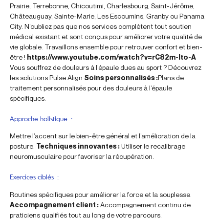
Prairie, Terrebonne, Chicoutimi, Charlesbourg, Saint-Jérôme,
Châteauguay, Sainte-Marie, Les Escoumins, Granby ou Panama
City. N’oubliez pas que nos services complètent tout soutien
médical existant et sont conçus pour améliorer votre qualité de
vie globale. Travaillons ensemble pour retrouver confort et bien-
être !
https://www.youtube.com/watch?v=rC82m-lto-A
Vous souffrez de douleurs à l’épaule dues au sport ? Découvrez
les solutions Pulse Align
Soins personnalisés :
Plans de
traitement personnalisés pour des douleurs à l’épaule
spécifiques.
Approche holistique :
Mettre l’accent sur le bien-être général et l’amélioration de la
posture.
Techniques innovantes :
Utiliser le recalibrage
neuromusculaire pour favoriser la récupération.
Exercices ciblés :
Routines spécifiques pour améliorer la force et la souplesse.
Accompagnement client :
Accompagnement continu de
praticiens qualifiés tout au long de votre parcours.