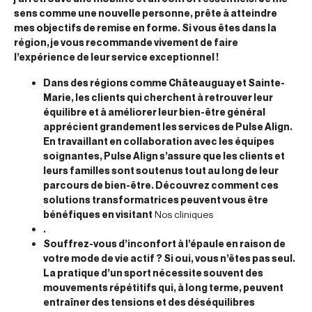
sens comme une nouvelle personne, prête à atteindre
mes objectifs de remise en forme. Si vous êtes dans la
région, je vous recommande vivement de faire
l’expérience de leur service exceptionnel !
Dans des régions comme Châteauguay et Sainte-
Marie, les clients qui cherchent à retrouver leur
équilibre et à améliorer leur bien-être général
apprécient grandement les services de Pulse Align.
En travaillant en collaboration avec les équipes
soignantes, Pulse Align s’assure que les clients et
leurs familles sont soutenus tout au long de leur
parcours de bien-être. Découvrez comment ces
solutions transformatrices peuvent vous être
bénéfiques en visitant
Nos cliniques
.
Souffrez-vous d’inconfort à l’épaule en raison de
votre mode de vie actif ? Si oui, vous n’êtes pas seul.
La pratique d’un sport nécessite souvent des
mouvements répétitifs qui, à long terme, peuvent
entraîner des tensions et des déséquilibres