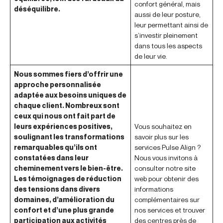
confort général, mais
déséquilibre.
aussi de leur posture,
leur permettant ainsi de
s’investir pleinement
dans tous les aspects
de leur vie.
Nous sommes fiers d’offrir une
approche personnalisée
adaptée aux besoins uniques de
chaque client. Nombreux sont
ceux qui nous ont fait part de
leurs expériences positives,
Vous souhaitez en
soulignant les transformations
savoir plus sur les
remarquables qu’ils ont
services Pulse Align ?
constatées dans leur
Nous vous invitons à
cheminement vers le bien-être.
consulter notre site
Les témoignages de réduction
web pour obtenir des
des tensions dans divers
informations
domaines, d’amélioration du
complémentaires sur
confort et d’une plus grande
nos services et trouver
participation aux activités
des centres près de