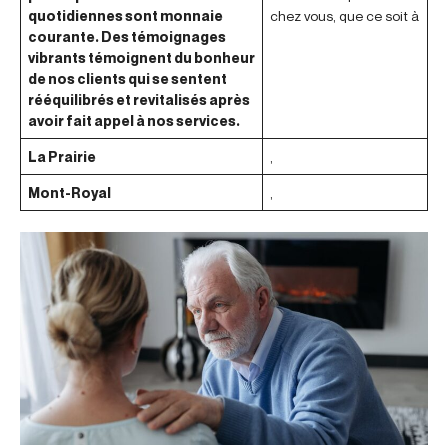
quotidiennes sont monnaie
chez vous, que ce soit à
courante. Des témoignages
vibrants témoignent du bonheur
de nos clients qui se sentent
rééquilibrés et revitalisés après
avoir fait appel à nos services.
La Prairie
,
Mont-Royal
,