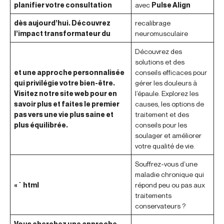
planifier votre consultation
avec
Pulse Align
dès aujourd’hui. Découvrez
recalibrage
l’impact transformateur du
neuromusculaire
Découvrez des
solutions et des
et une approche personnalisée
conseils efficaces pour
qui privilégie votre bien-être.
gérer les douleurs à
Visitez notre site web pour en
l’épaule. Explorez les
savoir plus et faites le premier
causes, les options de
pas vers une vie plus saine et
traitement et des
plus équilibrée.
conseils pour les
soulager et améliorer
votre qualité de vie.
Souffrez-vous d’une
maladie chronique qui
« `html
répond peu ou pas aux
traitements
conservateurs ?
Vous cherchez une approche