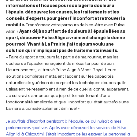
informations efficaces pour soulager la douleur à
l’épaule. découvrez les causes, les traitements et les
conseils d’experts pour gérer l’inconfort et retrouver la
mobilité.
Transformez votre parcours de bien-être avec Pulse
Align
« Ayant déjà souffert de douleurs à l’épaule liées au
sport, découvrir Pulse Align a vraiment changé la donne
pour moi. Vivant à La Prairie, j’ai toujours voulu une
solution qui n’impliquait pas de traitements invasifs.
« Faire du sport a toujours fait partie de ma routine, mais les
douleurs à l’épaule menaçaient de m’écarter pour de bon.
Heureusement, j’ai trouvé Pulse Align à Mont-Royal. Leurs
solutions complètes mettaient l’accent sur les capacités
naturelles de guérison du corps et les techniques douces qu’ils
utilisaient ne ressemblent à rien de ce que j’ai connu auparavant.
Je suis ravi d’annoncer que je profite maintenant d’une
fonctionnalité améliorée et que l’inconfort qui était autrefois une
barrière a considérablement diminué! »
Je souffrais d’inconfort persistant à l’épaule, ce qui nuisait à mes
performances sportives. Après avoir découvert les services de Pulse
Align ici à Chicoutimi, j’étais impatient de les essayer. Le personnel a