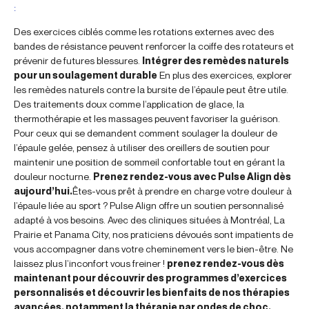
:
Des exercices ciblés comme les rotations externes avec des
bandes de résistance peuvent renforcer la coiffe des rotateurs et
prévenir de futures blessures.
Intégrer des remèdes naturels
pour un soulagement durable
En plus des exercices, explorer
les remèdes naturels contre la bursite de l’épaule peut être utile.
Des traitements doux comme l’application de glace, la
thermothérapie et les massages peuvent favoriser la guérison.
Pour ceux qui se demandent comment soulager la douleur de
l’épaule gelée, pensez à utiliser des oreillers de soutien pour
maintenir une position de sommeil confortable tout en gérant la
douleur nocturne.
Prenez rendez-vous avec Pulse Align dès
aujourd’hui.
Êtes-vous prêt à prendre en charge votre douleur à
l’épaule liée au sport ? Pulse Align offre un soutien personnalisé
adapté à vos besoins. Avec des cliniques situées à Montréal, La
Prairie et Panama City, nos praticiens dévoués sont impatients de
vous accompagner dans votre cheminement vers le bien-être. Ne
laissez plus l’inconfort vous freiner !
prenez rendez-vous dès
maintenant pour découvrir des programmes d’exercices
personnalisés et découvrir les bienfaits de nos thérapies
avancées, notamment la thérapie par ondes de choc,