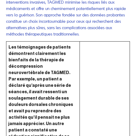
interventions invasives, TAGMED minimise les risques liés aux
médicaments et offre un cheminement potentiellement plus rapide
vers la guérison. Son approche fondée sur des données probantes
constitue un choix incontournable pour ceux qui recherchent des
alternatives plus sûres, sans les complications associées aux
méthodes thérapeutiques traditionnelles.
Les témoignages de patients
démontrent clairement les
bienfaits de la thérapie de
décompression
neurovertébrale de TAGMED.
Par exemple, un patient a
déclaré qu’après une série de
séances, il avait ressenti un
soulagement durable de ses
douleurs dorsales chroniques
et avait pu reprendre des
activités qu’il pensait ne plus
jamais apprécier. Un autre
patient a constaté une