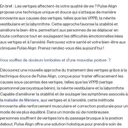
En bref : Les vertiges affectent-ils votre qualité de vie ? Pulse Align
propose une technique unique et douce qui s’attaque de manière
innovante aux causes des vertiges, telles que les VPPB, la névrite
vestibulaire et la labyrinthite. Cette approche favorise la stabilité et
améliore le bien-être, permettant aux personnes de se déplacer en
toute confiance tout en soulageant les difficultés émotionnelles liées
aux vertiges et à l’anxiété. Retrouvez votre santé et votre bien-être aux
cliniques Pulse Align. Prenez rendez-vous dès aujourd’hui !
Vous souffrez de douleurs lombaires et d’une mauvaise posture ?
Découvrez une nouvelle approche du traitement des vertiges grâce à la
technique douce de Pulse Align, conçue pour traiter efficacement les
causes sous-jacentes des vertiges, telles que les VPPB (vertige
positionnel paroxystique bénin), la névrite vestibulaire et la labyrinthite.
Capable d’améliorer la stabilité et de soulager les symptômes associés à
la
maladie de Ménière
, aux vertiges et à l’anxiété, cette méthode
innovante allie renforcement musculaire et correction posturale pour un
mode de vie plus équilibré. Dans un monde où de nombreuses
personnes souffrent de vertiges lors du passage brusque à la position
debout, Pulse Align offre une solution holistique pour prendre soin de