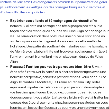
contrôle de leur état. Ces changements profonds leur permettent de gérer
plus efficacement les vertiges lors des passages brusques à la verticale et
d’autres difficultés du quotidien.
Expériences clients et témoignages de réussite
De
nombreux clients ont partagé des témoignages positifs sur la
façon dont les techniques douces de Pulse Align ont changé leur
vie. De l’amélioration de la posture à une nouvelle confiance en
soi, leurs parcours témoignent du succès de cette méthode
holistique. Des patients souffrant de maladies comme la maladie
de Ménière ou la labyrinthite ont trouvé un soulagement grâce à
l’environnement bienveillant mis en place par l’équipe de Pulse
Align.
Passez à l’action pour votre parcours bien-être
Si vous
êtes prêt à retrouver la santé et à aborder les vertiges avec une
nouvelle perspective, pensez à prendre rendez-vous chez Pulse
Align. Implantés à Montréal, La Prairie et Panama City, notre
équipe est impatiente d’élaborer un plan personnalisé adapté à
vos besoins spécifiques. Découvrez comment des méthodes
douces peuvent vous aider à atteindre le bien-être et à traiter les
causes des étourdissements chez les personnes âgées, en vous
fournissant les outils nécessaires pour vivre une vie dynamique et