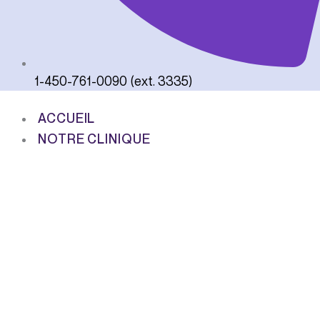
1-450-761-0090 (ext. 3335)
ACCUEIL
NOTRE CLINIQUE