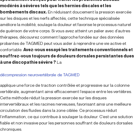
modérés à sévères tels que les hernies discales et les
bombements discaux.
En réduisant doucement la pression exercée
sur les disques et les nerfs affectés, cette technique spécialisée
améliore la mobilité, soulage la douleur et favorise le processus naturel
de guérison de votre corps. Si vous avez atteint un palier avec d’autres
thérapies, découvrez comment l’approche fondée sur des données
probantes de TAGMED peut vous aider à reprendre une vie active et
confortable.
Avez-vous essayé les traitements conventionnels et
souffrez-vous toujours de douleurs dorsales persistantes dues
à une discopathie sévère ?
La
décompression neurovertébrale de TAGMED
applique une force de traction contrôlée et progressive sur la colonne
vertébrale, augmentant ainsi efficacement l’espace entre les vertèbres.
Cette méthode réduit la pression exercée sur les disques
intervertébraux et les racines nerveuses, favorisant ainsi une meilleure
circulation des fluides dans la zone ciblée. Ce processus réduit
l’inflammation, ce qui contribue à soulager la douleur. C’est une solution
fiable et non invasive pour les personnes souffrant de douleurs dorsales
chroniques.