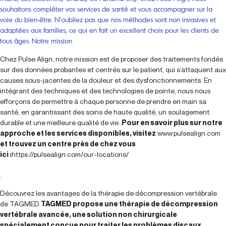
souhaitons compléter vos services de santé et vous accompagner sur la
voie du bien-être. N’oubliez pas que nos méthodes sont non invasives et
adaptées aux familles, ce qui en fait un excellent choix pour les clients de
tous âges. Notre mission
Chez Pulse Align, notre mission est de proposer des traitements fondés
sur des données probantes et centrés sur le patient, qui s’attaquent aux
causes sous-jacentes de la douleur et des dysfonctionnements. En
intégrant des techniques et des technologies de pointe, nous nous
efforçons de permettre à chaque personne de prendre en main sa
santé, en garantissant des soins de haute qualité, un soulagement
durable et une meilleure qualité de vie.
Pour en savoir plus sur notre
approche et les services disponibles, visitez
www.pulsealign.com
et trouvez un centre près de chez vous
ici :
https://pulsealign.com/our-locations/
.
Découvrez les avantages de la thérapie de décompression vertébrale
de TAGMED
TAGMED propose une thérapie de décompression
vertébrale avancée, une solution non chirurgicale
spécialement conçue pour traiter les problèmes discaux