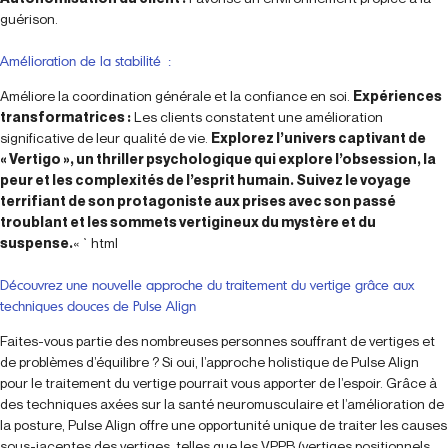
guérison.
Amélioration de la stabilité :
Améliore la coordination générale et la confiance en soi.
Expériences
transformatrices :
Les clients constatent une amélioration
significative de leur qualité de vie.
Explorez l’univers captivant de
« Vertigo », un thriller psychologique qui explore l’obsession, la
peur et les complexités de l’esprit humain. Suivez le voyage
terrifiant de son protagoniste aux prises avec son passé
troublant et les sommets vertigineux du mystère et du
suspense.
« `html
Découvrez une nouvelle approche du traitement du vertige grâce aux
techniques douces de Pulse Align
Faites-vous partie des nombreuses personnes souffrant de vertiges et
de problèmes d’équilibre ? Si oui, l’approche holistique de Pulse Align
pour le traitement du vertige pourrait vous apporter de l’espoir. Grâce à
des techniques axées sur la santé neuromusculaire et l’amélioration de
la posture, Pulse Align offre une opportunité unique de traiter les causes
sous-jacentes des vertiges, telles que les VPPB (vertiges positionnels