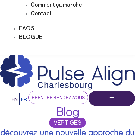
Comment ça marche
Contact
FAQS
BLOGUE
PRENDRE RENDEZ-VOUS
EN
FR
Blog
VERTIGES
découvrez une nouvelle approche du