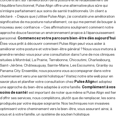
l’équilibre fonctionnel, Pulse Align offre une alternative plus sûre qui
s’intègre parfaitement aux soins de santé traditionnels. Un client a
déclaré : « Depuis que j’utilise Pulse Align, j’ai constaté une amélioration
significative de ma posture naturellement, ce qui me permet de bouger à
nouveau avec confiance. » Ces affirmations soulignent comment notre
approche douce favorise un environnement propice à l’épanouissement
personnel.
Commencez votre parcours bien-être dès aujourd’hui
Êtes-vous prêt à découvrir comment Pulse Align peut vous aider à
améliorer votre posture et votre bien-être général ? Nous vous invitons à
prendre rendez-vous pour une consultation dans l’une de nos cliniques
situées à Montréal, La Prairie, Terrebonne, Chicoutimi, Charlesbourg,
Saint-Jérôme, Châteauguay, Sainte-Marie, Les Escoumins, Granby ou
Panama City. Ensemble, nous pouvons vous accompagner dans votre
cheminement vers une santé holistique ! Visitez notre site web pour en
savoir plus et planifier votre consultation chez
Pulse Align
et adoptez
une approche du bien-être adaptée à votre famille.
Complément à vos
soins de santé
Il est important de noter que même si Pulse Align est fier
d’offrir ses services, nous complétons, plutôt que de remplacer, les soins
prodigués par votre équipe soignante. Nos techniques non invasives
optimisent votre cheminement vers le bien-être, vous assurant ainsi, à
vous et à votre famille, un système de soutien holistique.