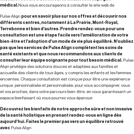
médical.
Nous vous encourageons à consulter le site web de
Pulse Align
pour en savoir plus sur nos offres et découvrir nos
différents centres, notamment à La Prairie, Mont-Royal,
Terrebonne et bien d’autres. Prendre rendez-vous pour une
consultation est une étape facile vers l’amélioration de votre
bien-être et l’adoption d’un mode de vie plus équilibré. N’oubliez
pas que les services de Pulse Align complètent les soins de
santé existants et que nous recommandons aux clients de
consulter leur équipe soignante pour tout besoin médical.
Pulse
Align privilégie des solutions douces et adaptées aux familles et
accueille des clients de tous âges, y compris les enfants et les femmes
enceintes. Chaque consultation est conçue pour être une expérience
unique, personnalisée et personnalisée, pour vous accompagner, vous
et vos proches, dans votre parcours bien-être, en vous garantissant un
espace bienfaisant où vous pourrez vous épanouir.
Découvrez les bienfaits de notre approche sûre et non invasive
de la santé holistique en prenant rendez-vous en ligne dès
aujourd’hui. Faites le premier pas vers un équilibre retrouvé
avec
Pulse Align