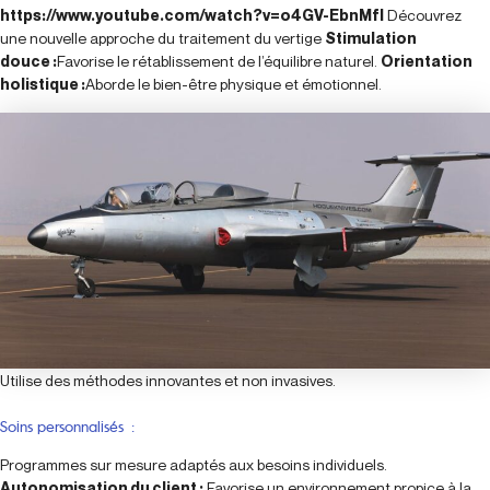
https://www.youtube.com/watch?v=o4GV-EbnMfI
Découvrez
une nouvelle approche du traitement du vertige
Stimulation
douce :
Favorise le rétablissement de l’équilibre naturel.
Orientation
holistique :
Aborde le bien-être physique et émotionnel.
Utilise des méthodes innovantes et non invasives.
Soins personnalisés :
Programmes sur mesure adaptés aux besoins individuels.
Autonomisation du client :
Favorise un environnement propice à la