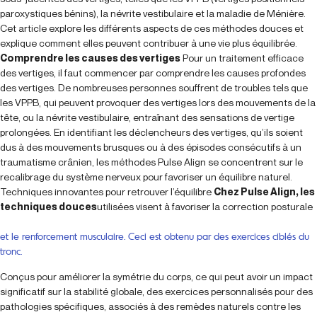
paroxystiques bénins), la névrite vestibulaire et la maladie de Ménière.
Cet article explore les différents aspects de ces méthodes douces et
explique comment elles peuvent contribuer à une vie plus équilibrée.
Comprendre les causes des vertiges
Pour un traitement efficace
des vertiges, il faut commencer par comprendre les causes profondes
des vertiges. De nombreuses personnes souffrent de troubles tels que
les VPPB, qui peuvent provoquer des vertiges lors des mouvements de la
tête, ou la névrite vestibulaire, entraînant des sensations de vertige
prolongées. En identifiant les déclencheurs des vertiges, qu’ils soient
dus à des mouvements brusques ou à des épisodes consécutifs à un
traumatisme crânien, les méthodes Pulse Align se concentrent sur le
recalibrage du système nerveux pour favoriser un équilibre naturel.
Techniques innovantes pour retrouver l’équilibre
Chez Pulse Align, les
techniques douces
utilisées visent à favoriser la correction posturale
et le renforcement musculaire. Ceci est obtenu par des exercices ciblés du
tronc.
Conçus pour améliorer la symétrie du corps, ce qui peut avoir un impact
significatif sur la stabilité globale, des exercices personnalisés pour des
pathologies spécifiques, associés à des remèdes naturels contre les