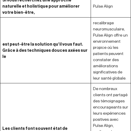
naturelle et holistique pour améliorer
Pulse Align
votre bien-être,
recalibrage
neuromusculaire,
Pulse Align offre un
environnement
est peut-être la solution qu’il vous faut.
propice où les
Grâce à des techniques douces axées sur
patients peuvent
le
constater des
améliorations
significatives de
leur santé globale.
De nombreux
clients ont partagé
des témoignages
encourageants sur
leurs expériences
positives avec
Pulse Align,
Les clients font souvent état de