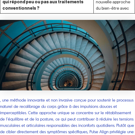
qui répond peu ou pas aux traitements
nouvelle approche
conventionnels ?
du bien-être avec
, une méthode innovante et non invasive conçue pour soutenir le processus
naturel de recalibrage du corps grâce à des impulsions douces et
imperceptibles. Cette approche unique se concentre sur le rétablissement
de l’équilibre et de la posture, ce qui peut contribuer à réduire les tensions
musculaires et articulaires responsables des inconforts quotidiens. Plutôt que
de cibler directement des symptômes spécifiques, Pulse Align privilégie une