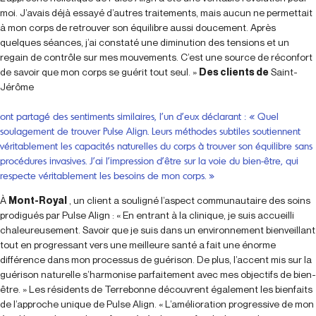
moi. J’avais déjà essayé d’autres traitements, mais aucun ne permettait
à mon corps de retrouver son équilibre aussi doucement. Après
quelques séances, j’ai constaté une diminution des tensions et un
regain de contrôle sur mes mouvements. C’est une source de réconfort
de savoir que mon corps se guérit tout seul. »
Des clients de
Saint-
Jérôme
ont partagé des sentiments similaires, l’un d’eux déclarant : « Quel
soulagement de trouver Pulse Align. Leurs méthodes subtiles soutiennent
véritablement les capacités naturelles du corps à trouver son équilibre sans
procédures invasives. J’ai l’impression d’être sur la voie du bien-être, qui
respecte véritablement les besoins de mon corps. »
À
Mont-Royal
, un client a souligné l’aspect communautaire des soins
prodigués par Pulse Align : « En entrant à la clinique, je suis accueilli
chaleureusement. Savoir que je suis dans un environnement bienveillant
tout en progressant vers une meilleure santé a fait une énorme
différence dans mon processus de guérison. De plus, l’accent mis sur la
guérison naturelle s’harmonise parfaitement avec mes objectifs de bien-
être. » Les résidents de Terrebonne découvrent également les bienfaits
de l’approche unique de Pulse Align. « L’amélioration progressive de mon