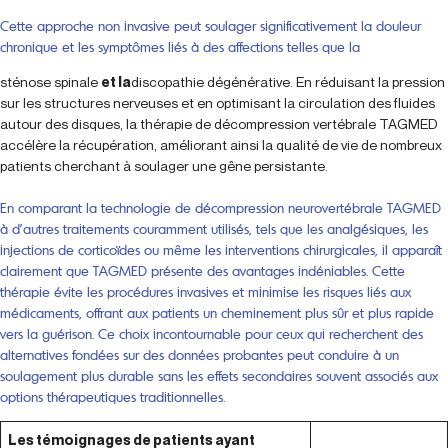
Cette approche non invasive peut soulager significativement la douleur
chronique et les symptômes liés à des affections telles que la
sténose spinale
et la
discopathie dégénérative. En réduisant la pression
sur les structures nerveuses et en optimisant la circulation des fluides
autour des disques, la thérapie de décompression vertébrale TAGMED
accélère la récupération, améliorant ainsi la qualité de vie de nombreux
patients cherchant à soulager une gêne persistante.
En comparant la technologie de décompression neurovertébrale TAGMED
à d’autres traitements couramment utilisés, tels que les analgésiques, les
injections de corticoïdes ou même les interventions chirurgicales, il apparaît
clairement que TAGMED présente des avantages indéniables. Cette
thérapie évite les procédures invasives et minimise les risques liés aux
médicaments, offrant aux patients un cheminement plus sûr et plus rapide
vers la guérison. Ce choix incontournable pour ceux qui recherchent des
alternatives fondées sur des données probantes peut conduire à un
soulagement plus durable sans les effets secondaires souvent associés aux
options thérapeutiques traditionnelles.
Les témoignages de patients ayant