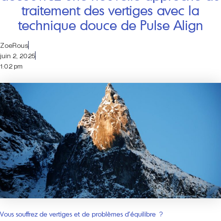
traitement des vertiges avec la
technique douce de Pulse Align
ZoeRous
juin 2, 2025
1:02 pm
Vous souffrez de vertiges et de problèmes d’équilibre ?