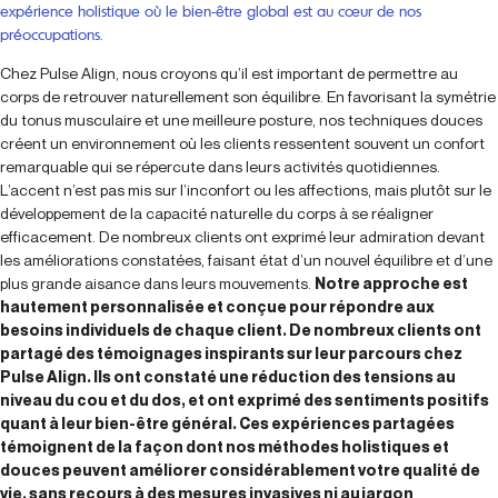
expérience holistique où le bien-être global est au cœur de nos
préoccupations.
Chez Pulse Align, nous croyons qu’il est important de permettre au
corps de retrouver naturellement son équilibre. En favorisant la symétrie
du tonus musculaire et une meilleure posture, nos techniques douces
créent un environnement où les clients ressentent souvent un confort
remarquable qui se répercute dans leurs activités quotidiennes.
L’accent n’est pas mis sur l’inconfort ou les affections, mais plutôt sur le
développement de la capacité naturelle du corps à se réaligner
efficacement. De nombreux clients ont exprimé leur admiration devant
les améliorations constatées, faisant état d’un nouvel équilibre et d’une
plus grande aisance dans leurs mouvements.
Notre approche est
hautement personnalisée et conçue pour répondre aux
besoins individuels de chaque client. De nombreux clients ont
partagé des témoignages inspirants sur leur parcours chez
Pulse Align. Ils ont constaté une réduction des tensions au
niveau du cou et du dos, et ont exprimé des sentiments positifs
quant à leur bien-être général. Ces expériences partagées
témoignent de la façon dont nos méthodes holistiques et
douces peuvent améliorer considérablement votre qualité de
vie, sans recours à des mesures invasives ni au jargon