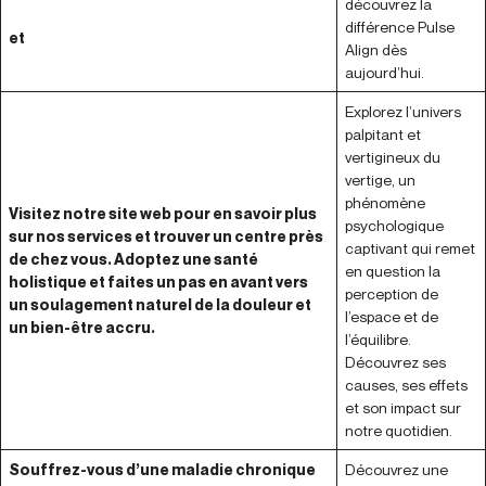
découvrez la
différence Pulse
et
Align dès
aujourd’hui.
Explorez l’univers
palpitant et
vertigineux du
vertige, un
phénomène
Visitez notre site web pour en savoir plus
psychologique
sur nos services et trouver un centre près
captivant qui remet
de chez vous. Adoptez une santé
en question la
holistique et faites un pas en avant vers
perception de
un soulagement naturel de la douleur et
l’espace et de
un bien-être accru.
l’équilibre.
Découvrez ses
causes, ses effets
et son impact sur
notre quotidien.
Souffrez-vous d’une maladie chronique
Découvrez une