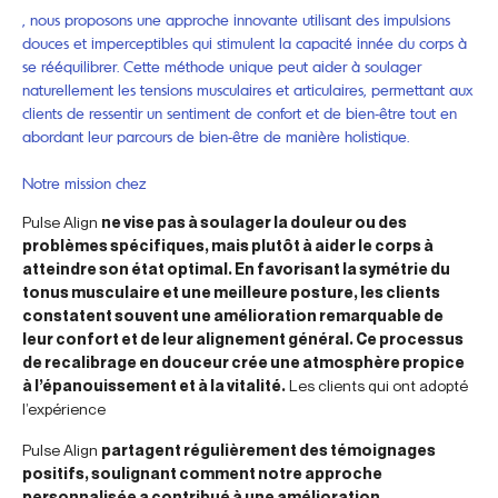
, nous proposons une approche innovante utilisant des impulsions
douces et imperceptibles qui stimulent la capacité innée du corps à
se rééquilibrer. Cette méthode unique peut aider à soulager
naturellement les tensions musculaires et articulaires, permettant aux
clients de ressentir un sentiment de confort et de bien-être tout en
abordant leur parcours de bien-être de manière holistique.
Notre mission chez
Pulse Align
ne vise pas à soulager la douleur ou des
problèmes spécifiques, mais plutôt à aider le corps à
atteindre son état optimal. En favorisant la symétrie du
tonus musculaire et une meilleure posture, les clients
constatent souvent une amélioration remarquable de
leur confort et de leur alignement général. Ce processus
de recalibrage en douceur crée une atmosphère propice
à l’épanouissement et à la vitalité.
Les clients qui ont adopté
l’expérience
Pulse Align
partagent régulièrement des témoignages
positifs, soulignant comment notre approche
personnalisée a contribué à une amélioration