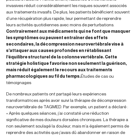
invasives réduit considérablement les risques souvent associés
aux traitements invasifs. De plus, les patients bénéficient souvent
d’une récupération plus rapide, leur permettant de reprendre
leurs activités quotidiennes avec moins de perturbations.
Contrairement aux médicaments qui ne font que masquer
les symptômes ou peuvent entraîner des effets
secondaires, la décompression neurovertébrale vise à
s’attaquer aux causes profondes en rétablissant
l’équilibre structurel de la colonne vertébrale. Cette
stratégie holistique favorise non seulement la guérison,
mais réduit également le recours aux traitements
pharmacologiques au fil du temps.
Études de cas ou
témoignages
De nombreux patients ont partagé leurs expériences
transformatrices après avoir suivi la thérapie de décompression
neurovertébrale de TAGMED. Par exemple, un patient a déclaré :
« Après quelques séances, j’ai constaté une réduction
significative de mes douleurs dorsales chroniques. La thérapie a
non seulement soulagé la douleur, mais m’a également permis de
reprendre des activités que j’avais dû abandonner en raison de