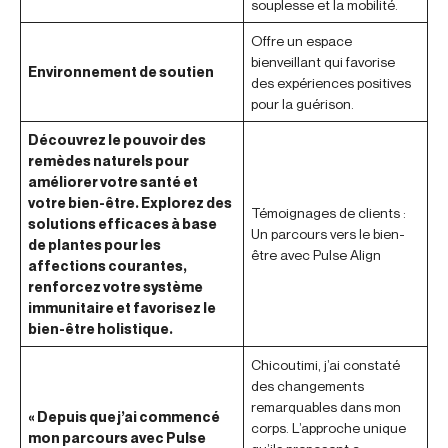
souplesse et la mobilité.
Offre un espace
bienveillant qui favorise
Environnement de soutien
des expériences positives
pour la guérison.
Découvrez le pouvoir des
remèdes naturels pour
améliorer votre santé et
votre bien-être. Explorez des
Témoignages de clients :
solutions efficaces à base
Un parcours vers le bien-
de plantes pour les
être avec Pulse Align
affections courantes,
renforcez votre système
immunitaire et favorisez le
bien-être holistique.
Chicoutimi, j’ai constaté
des changements
remarquables dans mon
« Depuis que j’ai commencé
corps. L’approche unique
mon parcours avec Pulse