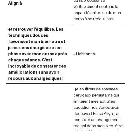
qu’ils proposent a
Align à
véritablement soutenu la
capacité naturelle de mon
corps à se rééquilibrer.
et retrouver l’équilibre. Les
techniques douces
favorisent mon bien-être et
je me sens énergisée et en
phase avec mon corps après
« Habitant à
chaque séance. C’est
incroyable de constater ces
améliorations sans avoir
recours aux analgésiques !
, je souffrais de spasmes
cervicaux persistants qui
limitaient mes activités
quotidiennes. Après avoir
découvert Pulse Align, j’ai
constaté un changement
radical dans mon bien-être