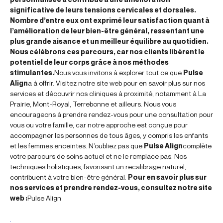
significative de leurs tensions cervicales et dorsales.
Nombre d’entre eux ont exprimé leur satisfaction quant à
l’amélioration de leur bien-être général, ressentant une
plus grande aisance et un meilleur équilibre au quotidien.
Nous célébrons ces parcours, car nos clients libèrent le
potentiel de leur corps grâce à nos méthodes
stimulantes.
Nous vous invitons à explorer tout ce que
Pulse
Align
a à offrir. Visitez notre site web pour en savoir plus sur nos
services et découvrir nos cliniques à proximité, notamment à La
Prairie, Mont-Royal, Terrebonne et ailleurs. Nous vous
encourageons à prendre rendez-vous pour une consultation pour
vous ou votre famille, car notre approche est conçue pour
accompagner les personnes de tous âges, y compris les enfants
et les femmes enceintes. N’oubliez pas que
Pulse Align
complète
votre parcours de soins actuel et ne le remplace pas. Nos
techniques holistiques, favorisant un recalibrage naturel,
contribuent à votre bien-être général.
Pour en savoir plus sur
nos services et prendre rendez-vous, consultez notre site
web :
Pulse Align
.