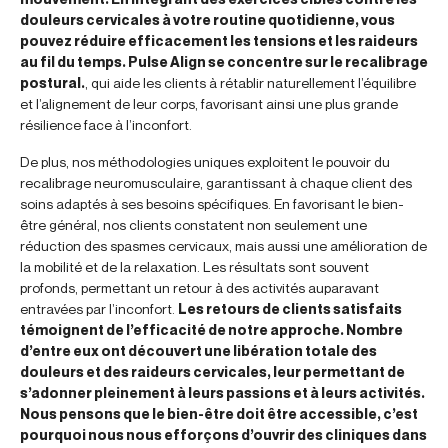
douleurs cervicales à votre routine quotidienne, vous
pouvez réduire efficacement les tensions et les raideurs
au fil du temps. Pulse Align se concentre sur le recalibrage
postural.
, qui aide les clients à rétablir naturellement l’équilibre
et l’alignement de leur corps, favorisant ainsi une plus grande
résilience face à l’inconfort.
De plus, nos méthodologies uniques exploitent le pouvoir du
recalibrage neuromusculaire, garantissant à chaque client des
soins adaptés à ses besoins spécifiques. En favorisant le bien-
être général, nos clients constatent non seulement une
réduction des spasmes cervicaux, mais aussi une amélioration de
la mobilité et de la relaxation. Les résultats sont souvent
profonds, permettant un retour à des activités auparavant
entravées par l’inconfort.
Les retours de clients satisfaits
témoignent de l’efficacité de notre approche. Nombre
d’entre eux ont découvert une libération totale des
douleurs et des raideurs cervicales, leur permettant de
s’adonner pleinement à leurs passions et à leurs activités.
Nous pensons que le bien-être doit être accessible, c’est
pourquoi nous nous efforçons d’ouvrir des cliniques dans