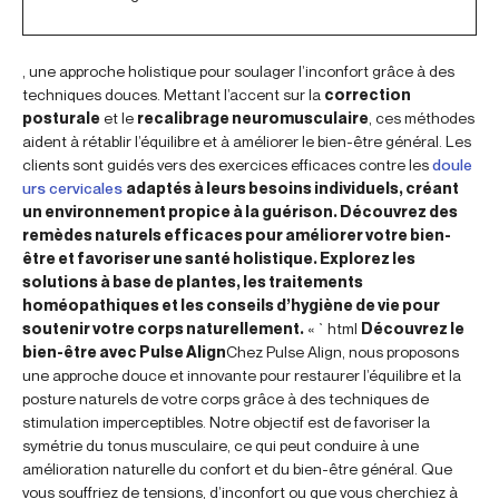
, une approche holistique pour soulager l’inconfort grâce à des
techniques douces. Mettant l’accent sur la
correction
posturale
et le
recalibrage neuromusculaire
, ces méthodes
aident à rétablir l’équilibre et à améliorer le bien-être général. Les
clients sont guidés vers des exercices efficaces contre les
doule
urs cervicales
adaptés à leurs besoins individuels, créant
un environnement propice à la guérison. Découvrez des
remèdes naturels efficaces pour améliorer votre bien-
être et favoriser une santé holistique. Explorez les
solutions à base de plantes, les traitements
homéopathiques et les conseils d’hygiène de vie pour
soutenir votre corps naturellement.
« `html
Découvrez le
bien-être avec Pulse Align
Chez Pulse Align, nous proposons
une approche douce et innovante pour restaurer l’équilibre et la
posture naturels de votre corps grâce à des techniques de
stimulation imperceptibles. Notre objectif est de favoriser la
symétrie du tonus musculaire, ce qui peut conduire à une
amélioration naturelle du confort et du bien-être général. Que
vous souffriez de tensions, d’inconfort ou que vous cherchiez à