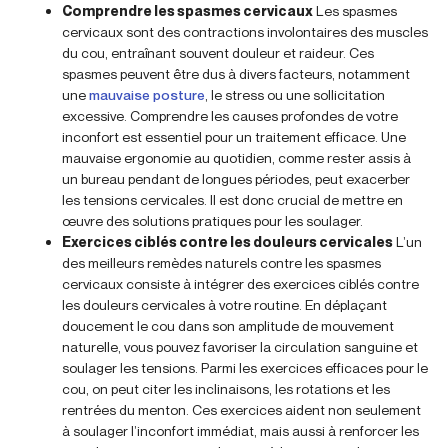
Comprendre les spasmes cervicaux
Les spasmes
cervicaux sont des contractions involontaires des muscles
du cou, entraînant souvent douleur et raideur. Ces
spasmes peuvent être dus à divers facteurs, notamment
une
mauvaise posture
, le stress ou une sollicitation
excessive. Comprendre les causes profondes de votre
inconfort est essentiel pour un traitement efficace. Une
mauvaise ergonomie au quotidien, comme rester assis à
un bureau pendant de longues périodes, peut exacerber
les tensions cervicales. Il est donc crucial de mettre en
œuvre des solutions pratiques pour les soulager.
Exercices ciblés contre les douleurs cervicales
L’un
des meilleurs remèdes naturels contre les spasmes
cervicaux consiste à intégrer des exercices ciblés contre
les douleurs cervicales à votre routine. En déplaçant
doucement le cou dans son amplitude de mouvement
naturelle, vous pouvez favoriser la circulation sanguine et
soulager les tensions. Parmi les exercices efficaces pour le
cou, on peut citer les inclinaisons, les rotations et les
rentrées du menton. Ces exercices aident non seulement
à soulager l’inconfort immédiat, mais aussi à renforcer les