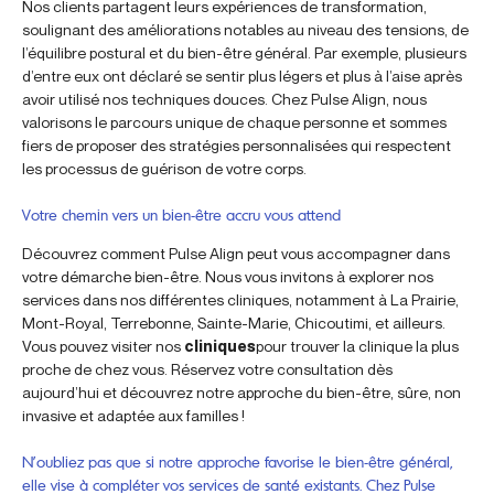
Nos clients partagent leurs expériences de transformation,
soulignant des améliorations notables au niveau des tensions, de
l’équilibre postural et du bien-être général. Par exemple, plusieurs
d’entre eux ont déclaré se sentir plus légers et plus à l’aise après
avoir utilisé nos techniques douces. Chez Pulse Align, nous
valorisons le parcours unique de chaque personne et sommes
fiers de proposer des stratégies personnalisées qui respectent
les processus de guérison de votre corps.
Votre chemin vers un bien-être accru vous attend
Découvrez comment Pulse Align peut vous accompagner dans
votre démarche bien-être. Nous vous invitons à explorer nos
services dans nos différentes cliniques, notamment à La Prairie,
Mont-Royal, Terrebonne, Sainte-Marie, Chicoutimi, et ailleurs.
Vous pouvez visiter nos
cliniques
pour trouver la clinique la plus
proche de chez vous. Réservez votre consultation dès
aujourd’hui et découvrez notre approche du bien-être, sûre, non
invasive et adaptée aux familles !
N’oubliez pas que si notre approche favorise le bien-être général,
elle vise à compléter vos services de santé existants. Chez Pulse