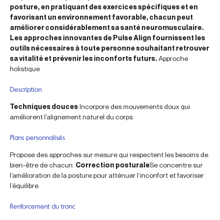
posture, en pratiquant des exercices spécifiques et en
favorisant un environnement favorable, chacun peut
améliorer considérablement sa santé neuromusculaire.
Les approches innovantes de Pulse Align fournissent les
outils nécessaires à toute personne souhaitant retrouver
sa vitalité et prévenir les inconforts futurs.
Approche
holistique
Description
Techniques douces
Incorpore des mouvements doux qui
améliorent l’alignement naturel du corps.
Plans personnalisés
Propose des approches sur mesure qui respectent les besoins de
bien-être de chacun.
Correction posturale
Se concentre sur
l’amélioration de la posture pour atténuer l’inconfort et favoriser
l’équilibre.
Renforcement du tronc