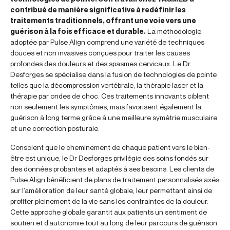
contribué de manière significative à redéfinir les
traitements traditionnels, offrant une voie vers une
guérison à la fois efficace et durable.
La méthodologie
adoptée par Pulse Align comprend une variété de techniques
douces et non invasives conçues pour traiter les causes
profondes des douleurs et des spasmes cervicaux. Le Dr
Desforges se spécialise dans la fusion de technologies de pointe
telles que la décompression vertébrale, la thérapie laser et la
thérapie par ondes de choc. Ces traitements innovants ciblent
non seulement les symptômes, mais favorisent également la
guérison à long terme grâce à une meilleure symétrie musculaire
et une correction posturale.
Conscient que le cheminement de chaque patient vers le bien-
être est unique, le Dr Desforges privilégie des soins fondés sur
des données probantes et adaptés à ses besoins. Les clients de
Pulse Align bénéficient de plans de traitement personnalisés axés
sur l’amélioration de leur santé globale, leur permettant ainsi de
profiter pleinement de la vie sans les contraintes de la douleur.
Cette approche globale garantit aux patients un sentiment de
soutien et d’autonomie tout au long de leur parcours de guérison.