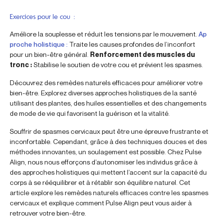
Exercices pour le cou :
Améliore la souplesse et réduit les tensions par le mouvement.
Ap
proche holistique :
Traite les causes profondes de l’inconfort
pour un bien-être général.
Renforcement des muscles du
tronc :
Stabilise le soutien de votre cou et prévient les spasmes.
Découvrez des remèdes naturels efficaces pour améliorer votre
bien-être. Explorez diverses approches holistiques de la santé
utilisant des plantes, des huiles essentielles et des changements
de mode de vie qui favorisent la guérison et la vitalité.
Souffrir de spasmes cervicaux peut être une épreuve frustrante et
inconfortable. Cependant, grâce à des techniques douces et des
méthodes innovantes, un soulagement est possible. Chez Pulse
Align, nous nous efforçons d’autonomiser les individus grâce à
des approches holistiques qui mettent l’accent sur la capacité du
corps à se rééquilibrer et à rétablir son équilibre naturel. Cet
article explore les remèdes naturels efficaces contre les spasmes
cervicaux et explique comment Pulse Align peut vous aider à
retrouver votre bien-être.