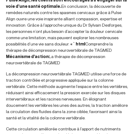
voie d’une santé optimale.
En conclusion, la découverte de
remèdes naturels contre les spasmes cervicaux grâce à Pulse
Align ouvre une voie inspirante alliant compassion, expertise et
innovation. Grâce à l’approche unique du Dr Sylvain Desforges,
les personnes n’ont plus besoin d’accepter la douleur cervicale
comme une limitation, mais peuvent explorer les nombreuses
possibilités d’une vie sans douleur.
« `html
Comprendre la
thérapie de décompression neurovertébrale de TAGMED
Mécanisme d’action
La thérapie de décompression
neurovertébrale de TAGMED
La décompression neurovertébrale TAGMED utilise une force de
traction contrôlée et progressive appliquée sur la colonne
vertébrale. Cette méthode augmente l’espace entre les vertèbres,
réduisant ainsi efficacement la pression exercée sur les disques
intervertébraux et les racines nerveuses. En éloignant
doucement les vertèbres les unes des autres, la traction améliore
la circulation des fluides dans la zone ciblée, favorisant ainsi la
santé et la vitalité de la colonne vertébrale.
Cette circulation améliorée contribue à l’apport de nutriments