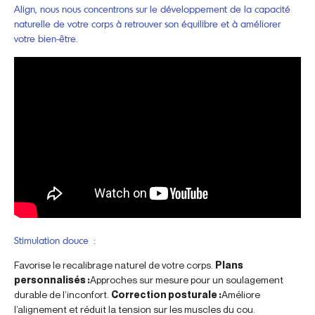
Align, nous nous concentrons sur le développement de la capacité
naturelle de votre corps à retrouver son équilibre et à améliorer
votre bien-être.
Stimulation douce :
Favorise le recalibrage naturel de votre corps.
Plans
personnalisés :
Approches sur mesure pour un soulagement
durable de l’inconfort.
Correction posturale :
Améliore
l’alignement et réduit la tension sur les muscles du cou.