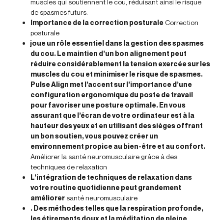
muscles qui soutiennent le cou, réduisant ainsi le risque
de spasmes futurs.
Importance de la correction posturale
Correction
posturale
joue un rôle essentiel dans la gestion des spasmes
du cou. Le maintien d’un bon alignement peut
réduire considérablement la tension exercée sur les
muscles du cou et minimiser le risque de spasmes.
Pulse Align met l’accent sur l’importance d’une
configuration ergonomique du poste de travail
pour favoriser une posture optimale. En vous
assurant que l’écran de votre ordinateur est à la
hauteur des yeux et en utilisant des sièges offrant
un bon soutien, vous pouvez créer un
environnement propice au bien-être et au confort.
Améliorer la santé neuromusculaire grâce à des
techniques de relaxation
L’intégration de techniques de relaxation dans
votre routine quotidienne peut grandement
améliorer
santé neuromusculaire
. Des méthodes telles que la respiration profonde,
les étirements doux et la méditation de pleine