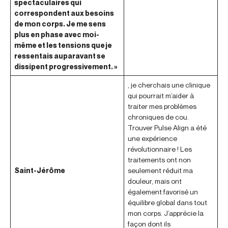
spectaculaires qui
correspondent aux besoins
de mon corps. Je me sens
plus en phase avec moi-
même et les tensions que je
ressentais auparavant se
dissipent progressivement. »
, je cherchais une clinique
qui pourrait m’aider à
traiter mes problèmes
chroniques de cou.
Trouver Pulse Align a été
une expérience
révolutionnaire ! Les
traitements ont non
Saint-Jérôme
seulement réduit ma
douleur, mais ont
également favorisé un
équilibre global dans tout
mon corps. J’apprécie la
façon dont ils