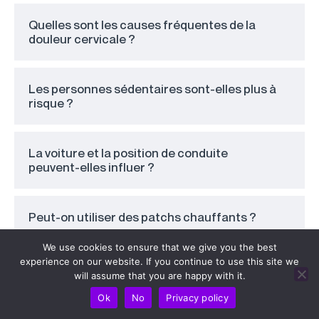
Quelles sont les causes fréquentes de la
douleur cervicale ?
Les personnes sédentaires sont-elles plus à
risque ?
La voiture et la position de conduite
peuvent-elles influer ?
Peut-on utiliser des patchs chauffants ?
We use cookies to ensure that we give you the best
experience on our website. If you continue to use this site we
will assume that you are happy with it.
Ok
No
Privacy policy