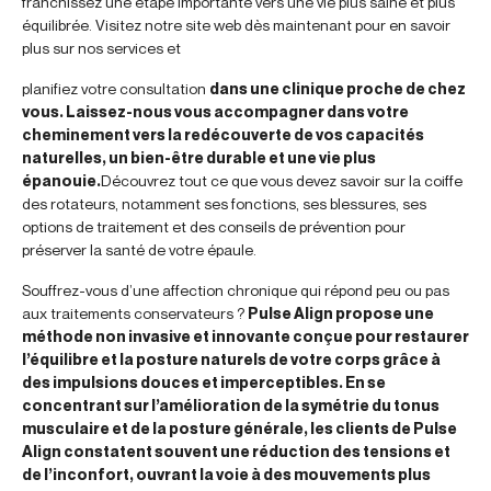
franchissez une étape importante vers une vie plus saine et plus
équilibrée. Visitez notre site web dès maintenant pour en savoir
plus sur nos services et
planifiez votre consultation
dans une clinique proche de chez
vous. Laissez-nous vous accompagner dans votre
cheminement vers la redécouverte de vos capacités
naturelles, un bien-être durable et une vie plus
épanouie.
Découvrez tout ce que vous devez savoir sur la coiffe
des rotateurs, notamment ses fonctions, ses blessures, ses
options de traitement et des conseils de prévention pour
préserver la santé de votre épaule.
Souffrez-vous d’une affection chronique qui répond peu ou pas
aux traitements conservateurs ?
Pulse Align propose une
méthode non invasive et innovante conçue pour restaurer
l’équilibre et la posture naturels de votre corps grâce à
des impulsions douces et imperceptibles. En se
concentrant sur l’amélioration de la symétrie du tonus
musculaire et de la posture générale, les clients de Pulse
Align constatent souvent une réduction des tensions et
de l’inconfort, ouvrant la voie à des mouvements plus