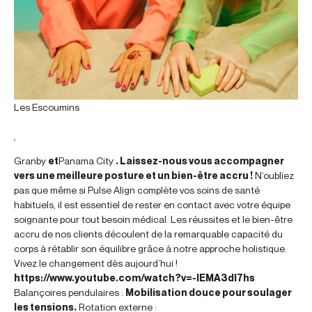
Les Escoumins
,
Granby
et
Panama City
. Laissez-nous vous accompagner
vers une meilleure posture et un bien-être accru !
N’oubliez
pas que même si Pulse Align complète vos soins de santé
habituels, il est essentiel de rester en contact avec votre équipe
soignante pour tout besoin médical. Les réussites et le bien-être
accru de nos clients découlent de la remarquable capacité du
corps à rétablir son équilibre grâce à notre approche holistique.
Vivez le changement dès aujourd’hui !
https://www.youtube.com/watch?v=-lEMA3dl7hs
Balançoires pendulaires :
Mobilisation douce pour soulager
les tensions.
Rotation externe :