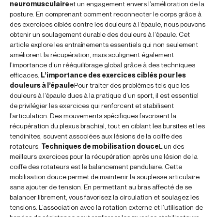
neuromusculaire
et un engagement envers l’amélioration de la
posture. En comprenant comment reconnecter le corps grâce à
des exercices ciblés contre les douleurs à l’épaule, nous pouvons
obtenir un soulagement durable des douleurs à l’épaule. Cet
article explore les entraînements essentiels qui non seulement
améliorent la récupération, mais soulignent également
l’importance d’un rééquilibrage global grâce à des techniques
efficaces.
L’importance des exercices ciblés pour les
douleurs à l’épaule
Pour traiter des problèmes tels que les
douleurs à l’épaule dues à la pratique d’un sport, il est essentiel
de privilégier les exercices qui renforcent et stabilisent
l’articulation. Des mouvements spécifiques favorisent la
récupération du plexus brachial, tout en ciblant les bursites et les
tendinites, souvent associées aux lésions de la coiffe des
rotateurs.
Techniques de mobilisation douce
L’un des
meilleurs exercices pour la récupération après une lésion de la
coiffe des rotateurs est le balancement pendulaire. Cette
mobilisation douce permet de maintenir la souplesse articulaire
sans ajouter de tension. En permettant au bras affecté de se
balancer librement, vous favorisez la circulation et soulagez les
tensions. L’association avec la rotation externe et l’utilisation de