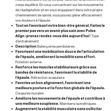
corps équilibré. En vous concentrant sur les mouvements
de réadaptation et en vous engageant dans votre propre
cheminement de santé, vous pouvez gérer efficacement
vos douleurs à l’épaule.
Tout en favorisant votre bien-être général. Faites le
premier pas vers un avenir plus sain avec Pulse
Align : prenez rendez-vous dès aujourd’hui !
Type
d’entraînement
Description
Balançoires pendulaires
Favorisent une mobilisation douce de l’articulation
de l’épaule, améliorant la mobilité sans effort.
Rotation externe
Renforce les muscles stabilisateurs grâce aux
bandes de résistance, favorisant la stabilité de
l’épaule.
Rétraction scapulaire
Favorise un bon alignement, favorisant une
meilleure posture et la fonction globale de l’épaule.
Coupures murales
Améliore les mouvements de l’épaule et contribue à
une meilleure souplesse.
Maintiens isométriques
Augmentent la stabilité musculaire sans solliciter