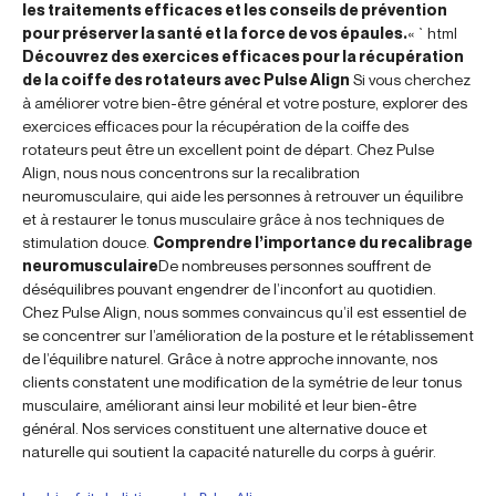
les traitements efficaces et les conseils de prévention
pour préserver la santé et la force de vos épaules.
« `html
Découvrez des exercices efficaces pour la récupération
de la coiffe des rotateurs avec Pulse Align
Si vous cherchez
à améliorer votre bien-être général et votre posture, explorer des
exercices efficaces pour la récupération de la coiffe des
rotateurs peut être un excellent point de départ. Chez Pulse
Align, nous nous concentrons sur la recalibration
neuromusculaire, qui aide les personnes à retrouver un équilibre
et à restaurer le tonus musculaire grâce à nos techniques de
stimulation douce.
Comprendre l’importance du recalibrage
neuromusculaire
De nombreuses personnes souffrent de
déséquilibres pouvant engendrer de l’inconfort au quotidien.
Chez Pulse Align, nous sommes convaincus qu’il est essentiel de
se concentrer sur l’amélioration de la posture et le rétablissement
de l’équilibre naturel. Grâce à notre approche innovante, nos
clients constatent une modification de la symétrie de leur tonus
musculaire, améliorant ainsi leur mobilité et leur bien-être
général. Nos services constituent une alternative douce et
naturelle qui soutient la capacité naturelle du corps à guérir.