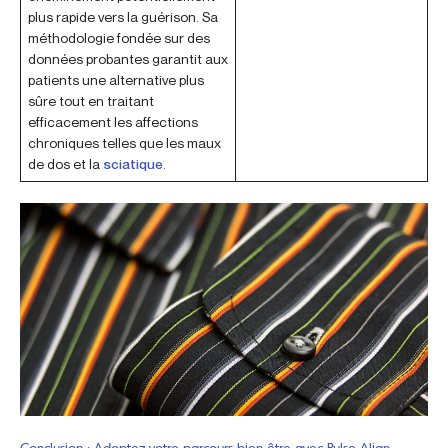
plus rapide vers la guérison. Sa
méthodologie fondée sur des
données probantes garantit aux
patients une alternative plus
sûre tout en traitant
efficacement les affections
chroniques telles que les maux
de dos et la
sciatique
.
Conclusion : Adoptez votre parcours bien-être avec Pulse Align