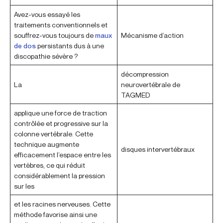
Avez-vous essayé les
traitements conventionnels et
souffrez-vous toujours de
maux
Mécanisme d’action
de dos
persistants dus à une
discopathie sévère ?
décompression
La
neurovertébrale de
TAGMED
applique une force de traction
contrôlée et progressive sur la
colonne vertébrale. Cette
technique augmente
disques intervertébraux
efficacement l’espace entre les
vertèbres, ce qui réduit
considérablement la pression
sur les
et les racines nerveuses. Cette
méthode favorise ainsi une