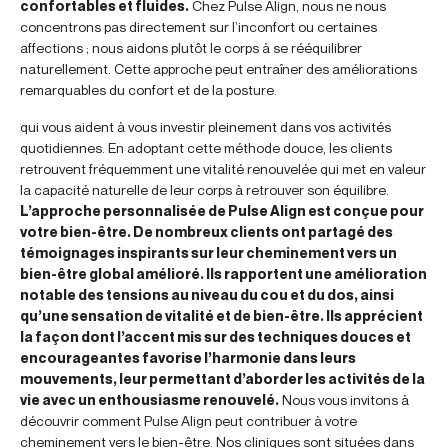
confortables et fluides.
Chez Pulse Align, nous ne nous
concentrons pas directement sur l’inconfort ou certaines
affections ; nous aidons plutôt le corps à se rééquilibrer
naturellement. Cette approche peut entraîner des améliorations
remarquables du confort et de la posture.
qui vous aident à vous investir pleinement dans vos activités
quotidiennes. En adoptant cette méthode douce, les clients
retrouvent fréquemment une vitalité renouvelée qui met en valeur
la capacité naturelle de leur corps à retrouver son équilibre.
L’approche personnalisée de Pulse Align est conçue pour
votre bien-être. De nombreux clients ont partagé des
témoignages inspirants sur leur cheminement vers un
bien-être global amélioré. Ils rapportent une amélioration
notable des tensions au niveau du cou et du dos, ainsi
qu’une sensation de vitalité et de bien-être. Ils apprécient
la façon dont l’accent mis sur des techniques douces et
encourageantes favorise l’harmonie dans leurs
mouvements, leur permettant d’aborder les activités de la
vie avec un enthousiasme renouvelé.
Nous vous invitons à
découvrir comment Pulse Align peut contribuer à votre
cheminement vers le bien-être. Nos cliniques sont situées dans