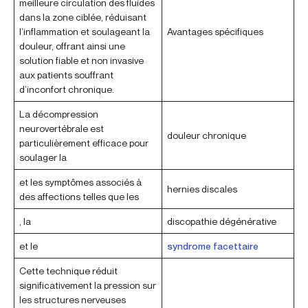
meilleure circulation des fluides
dans la zone ciblée, réduisant
l’inflammation et soulageant la
Avantages spécifiques
douleur, offrant ainsi une
solution fiable et non invasive
aux patients souffrant
d’inconfort chronique.
La décompression
neurovertébrale est
douleur chronique
particulièrement efficace pour
soulager la
et les symptômes associés à
hernies discales
des affections telles que les
, la
discopathie dégénérative
et le
syndrome facettaire
Cette technique réduit
significativement la pression sur
les structures nerveuses