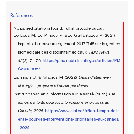
References
No parsed citations found. Full shortcode output:
Le-Lous, M., Le-Pimpec, F., & Le-Garlantezec, P. (2021).
Impacts du nouveau règlement 2017/745 sur la gestion
biomédicale des dispositifs médicaux.
IRBM News
,
42
(2), 71–76.
https://pmc.ncbi.nlm.nih.gov/articles/PM
C8010998/
Lammam, C., & Palacios, M. (2022).
Délais d’attente en
chirurgie—préparons l’après-pandémie
.
Institut canadien d’information sur la santé. (2025).
Les
temps d’attente pour les interventions prioritaires au
Canada, 2025
.
https://www.cihi.ca/fr/les-temps-datt
ente-pour-les-interventions-prioritaires-au-canada
-2025