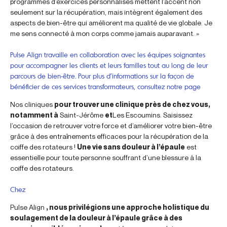
programmes d’exercices personnalisés mettent l’accent non
seulement sur la récupération, mais intègrent également des
aspects de bien-être qui améliorent ma qualité de vie globale. Je
me sens connecté à mon corps comme jamais auparavant. »
Pulse Align travaille en collaboration avec les équipes soignantes
pour accompagner les clients et leurs familles tout au long de leur
parcours de bien-être. Pour plus d’informations sur la façon de
bénéficier de ces services transformateurs, consultez notre page
Nos cliniques
pour trouver une clinique près de chez vous,
notamment à
Saint-Jérôme
et
Les Escoumins. Saisissez
l’occasion de retrouver votre force et d’améliorer votre bien-être
grâce à des entraînements efficaces pour la récupération de la
coiffe des rotateurs !
Une vie sans douleur à l’épaule
est
essentielle pour toute personne souffrant d’une blessure à la
coiffe des rotateurs.
Chez
Pulse Align
, nous privilégions une approche holistique du
soulagement de la douleur à l’épaule grâce à des