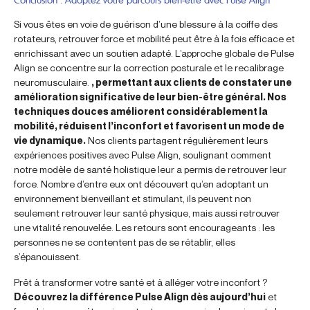
Si vous êtes en voie de guérison d’une blessure à la coiffe des
rotateurs, retrouver force et mobilité peut être à la fois efficace et
enrichissant avec un soutien adapté. L’approche globale de Pulse
Align se concentre sur la correction posturale et le recalibrage
neuromusculaire.
, permettant aux clients de constater une
amélioration significative de leur bien-être général. Nos
techniques douces améliorent considérablement la
mobilité, réduisent l’inconfort et favorisent un mode de
vie dynamique.
Nos clients partagent régulièrement leurs
expériences positives avec Pulse Align, soulignant comment
notre modèle de santé holistique leur a permis de retrouver leur
force. Nombre d’entre eux ont découvert qu’en adoptant un
environnement bienveillant et stimulant, ils peuvent non
seulement retrouver leur santé physique, mais aussi retrouver
une vitalité renouvelée. Les retours sont encourageants : les
personnes ne se contentent pas de se rétablir, elles
s’épanouissent.
Prêt à transformer votre santé et à alléger votre inconfort ?
Découvrez la différence Pulse Align dès aujourd’hui
et