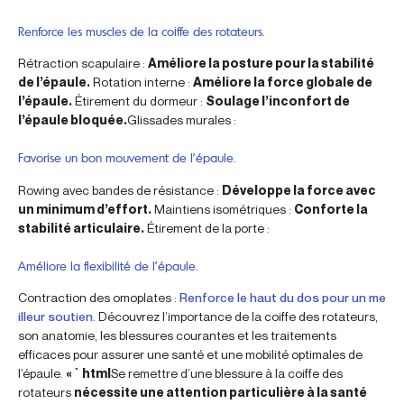
Renforce les muscles de la coiffe des rotateurs.
Rétraction scapulaire :
Améliore la posture pour la stabilité
de l’épaule.
Rotation interne :
Améliore la force globale de
l’épaule.
Étirement du dormeur :
Soulage l’inconfort de
l’épaule bloquée.
Glissades murales :
Favorise un bon mouvement de l’épaule.
Rowing avec bandes de résistance :
Développe la force avec
un minimum d’effort.
Maintiens isométriques :
Conforte la
stabilité articulaire.
Étirement de la porte :
Améliore la flexibilité de l’épaule.
Contraction des omoplates :
Renforce le haut du dos pour un me
illeur soutien.
Découvrez l’importance de la coiffe des rotateurs,
son anatomie, les blessures courantes et les traitements
efficaces pour assurer une santé et une mobilité optimales de
l’épaule.
« `html
Se remettre d’une blessure à la coiffe des
rotateurs
nécessite une attention particulière à la santé