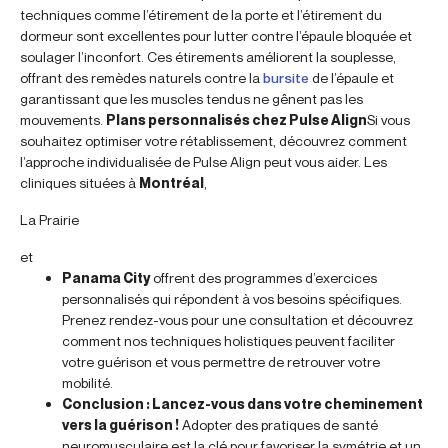
techniques comme l’étirement de la porte et l’étirement du
dormeur sont excellentes pour lutter contre l’épaule bloquée et
soulager l’inconfort. Ces étirements améliorent la souplesse,
offrant des remèdes naturels contre la
bursite
de l’épaule et
garantissant que les muscles tendus ne gênent pas les
mouvements.
Plans personnalisés chez Pulse Align
Si vous
souhaitez optimiser votre rétablissement, découvrez comment
l’approche individualisée de Pulse Align peut vous aider. Les
cliniques situées à
Montréal
,
La Prairie
et
Panama City
offrent des programmes d’exercices
personnalisés qui répondent à vos besoins spécifiques.
Prenez rendez-vous pour une consultation et découvrez
comment nos techniques holistiques peuvent faciliter
votre guérison et vous permettre de retrouver votre
mobilité.
Conclusion : Lancez-vous dans votre cheminement
vers la guérison !
Adopter des pratiques de santé
neuromusculaire est la clé pour favoriser la symétrie et un