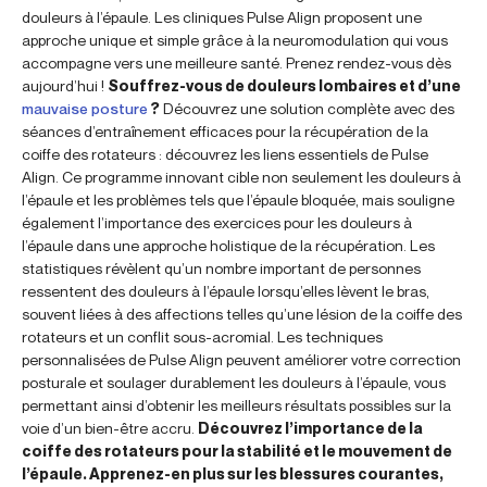
douleurs à l’épaule. Les cliniques Pulse Align proposent une
approche unique et simple grâce à la neuromodulation qui vous
accompagne vers une meilleure santé. Prenez rendez-vous dès
aujourd’hui !
Souffrez-vous de douleurs lombaires et d’une
mauvaise posture
?
Découvrez une solution complète avec des
séances d’entraînement efficaces pour la récupération de la
coiffe des rotateurs : découvrez les liens essentiels de Pulse
Align. Ce programme innovant cible non seulement les douleurs à
l’épaule et les problèmes tels que l’épaule bloquée, mais souligne
également l’importance des exercices pour les douleurs à
l’épaule dans une approche holistique de la récupération. Les
statistiques révèlent qu’un nombre important de personnes
ressentent des douleurs à l’épaule lorsqu’elles lèvent le bras,
souvent liées à des affections telles qu’une lésion de la coiffe des
rotateurs et un conflit sous-acromial. Les techniques
personnalisées de Pulse Align peuvent améliorer votre correction
posturale et soulager durablement les douleurs à l’épaule, vous
permettant ainsi d’obtenir les meilleurs résultats possibles sur la
voie d’un bien-être accru.
Découvrez l’importance de la
coiffe des rotateurs pour la stabilité et le mouvement de
l’épaule. Apprenez-en plus sur les blessures courantes,