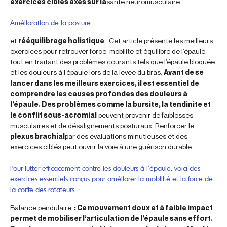
exercices ciblés axés sur la
santé neuromusculaire.
Amélioration de la posture
et
rééquilibrage holistique
. Cet article présente les meilleurs
exercices pour retrouver force, mobilité et équilibre de l’épaule,
tout en traitant des problèmes courants tels que l’épaule bloquée
et les douleurs à l’épaule lors de la levée du bras.
Avant de se
lancer dans les meilleurs exercices, il est essentiel de
comprendre les causes profondes des douleurs à
l’épaule. Des problèmes comme la bursite, la tendinite et
le conflit sous-acromial
peuvent provenir de faiblesses
musculaires et de désalignements posturaux. Renforcer le
plexus brachial
par des évaluations minutieuses et des
exercices ciblés peut ouvrir la voie à une guérison durable.
Pour lutter efficacement contre les douleurs à l’épaule, voici des
exercices essentiels conçus pour améliorer la mobilité et la force de
la coiffe des rotateurs :
Balance pendulaire
: Ce mouvement doux et à faible impact
permet de mobiliser l’articulation de l’épaule sans effort.