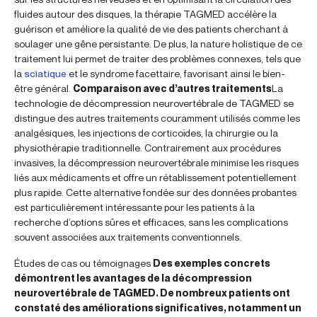
fluides autour des disques, la thérapie TAGMED accélère la
guérison et améliore la qualité de vie des patients cherchant à
soulager une gêne persistante. De plus, la nature holistique de ce
traitement lui permet de traiter des problèmes connexes, tels que
la
sciatique
et le syndrome facettaire, favorisant ainsi le bien-
être général.
Comparaison avec d’autres traitements
La
technologie de décompression neurovertébrale de TAGMED se
distingue des autres traitements couramment utilisés comme les
analgésiques, les injections de corticoïdes, la chirurgie ou la
physiothérapie traditionnelle. Contrairement aux procédures
invasives, la décompression neurovertébrale minimise les risques
liés aux médicaments et offre un rétablissement potentiellement
plus rapide. Cette alternative fondée sur des données probantes
est particulièrement intéressante pour les patients à la
recherche d’options sûres et efficaces, sans les complications
souvent associées aux traitements conventionnels.
Études de cas ou témoignages
Des exemples concrets
démontrent les avantages de la décompression
neurovertébrale de TAGMED. De nombreux patients ont
constaté des améliorations significatives, notamment un