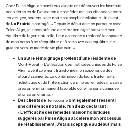
Chez Pulse Align, de nombreux clients ont découvert les bienfaits
considérables de l’utilisation de remèdes maison efficaces contre
les vertiges, soutenus par notre philosophie holistique. Un client
de
La Prairie
a partagé : « Depuis le début de mon parcours avec
Pulse Align, j’ai constaté une amélioration significative de mon
équilibre de façon naturelle. Leur approche a renforcé la capacité
de mon corps à se rééquilibrer et à retrouver son équilibre, me
guidant vers un mode de vie plus sain. »
Un autre témoignage provient d’une résidente de
Mont-Royal : « L’utilisation des méthodes uniques de Pulse
Align a véritablement transformé mon expérience des
étourdissements. La combinaison de leurs traitements
holistiques et de l’intégration de simples remèdes maison a
créé un environnement favorable où je me sens comprise
et prise en charge. »
Des clients de
Terrebonne
ont également ressenti
une différence notable, l’un d’eux déclarant :
« L’efficacité des remèdes maison holistiques
suggérés par Pulse Align a accéléré mon processus
de rétablissement. J’étais sceptique au début, mais