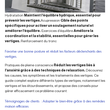
Hydratation
Maintient l’équilibre hydrique, essentiel pour
prévenir les vertiges.
Acupression
Cible des points
spécifiques pour activer un soulagement naturel et
améliorer l’équilibre.
Exercices d’équilibre
Améliore la
coordination et la stabilité, essentielles pour gérer les
vertiges.
Renforcement du tronc
Favorise une bonne posture et réduit les facteurs déclenchants des
vertiges.
Pratiques de pleine conscience
Réduit les vertiges liés à
l’anxiété grâce à des techniques de relaxation.
Découvrez
les causes, les symptômes et les traitements des vertiges. Ce
guide complet explore différents types de vertiges, notamment les
vertiges et les étourdissements, et propose des conseils pour
gérer efficacement ce problème courant.
Témoignages de clients : Adopter le bien-être grâce à des remèdes
maison efficaces