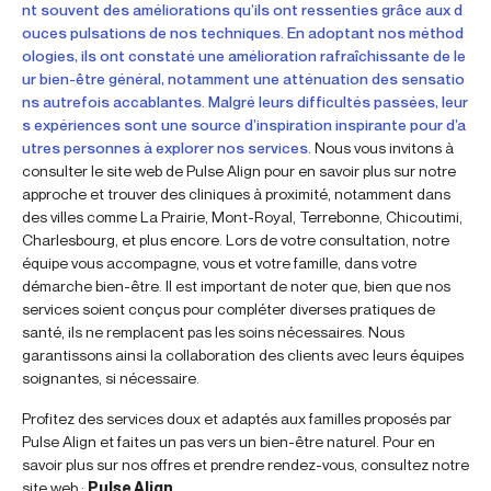
nt souvent des améliorations qu’ils ont ressenties grâce aux d
ouces pulsations de nos techniques. En adoptant nos méthod
ologies, ils ont constaté une amélioration rafraîchissante de le
ur bien-être général, notamment une atténuation des sensatio
ns autrefois accablantes. Malgré leurs difficultés passées, leur
s expériences sont une source d’inspiration inspirante pour d’a
utres personnes à explorer nos services.
Nous vous invitons à
consulter le site web de Pulse Align pour en savoir plus sur notre
approche et trouver des cliniques à proximité, notamment dans
des villes comme La Prairie, Mont-Royal, Terrebonne, Chicoutimi,
Charlesbourg, et plus encore. Lors de votre consultation, notre
équipe vous accompagne, vous et votre famille, dans votre
démarche bien-être. Il est important de noter que, bien que nos
services soient conçus pour compléter diverses pratiques de
santé, ils ne remplacent pas les soins nécessaires. Nous
garantissons ainsi la collaboration des clients avec leurs équipes
soignantes, si nécessaire.
Profitez des services doux et adaptés aux familles proposés par
Pulse Align et faites un pas vers un bien-être naturel. Pour en
savoir plus sur nos offres et prendre rendez-vous, consultez notre
site web :
Pulse Align