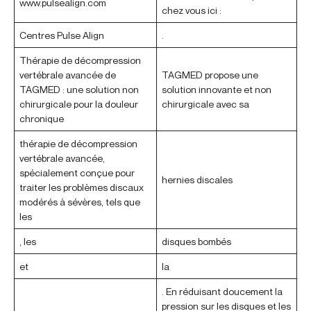
www.pulsealign.com
chez vous ici :
Centres Pulse Align
.
Thérapie de décompression
vertébrale avancée de
TAGMED propose une
TAGMED : une solution non
solution innovante et non
chirurgicale pour la douleur
chirurgicale avec sa
chronique
thérapie de décompression
vertébrale avancée,
spécialement conçue pour
hernies discales
traiter les problèmes discaux
modérés à sévères, tels que
les
, les
disques bombés
et
la
. En réduisant doucement la
pression sur les disques et les