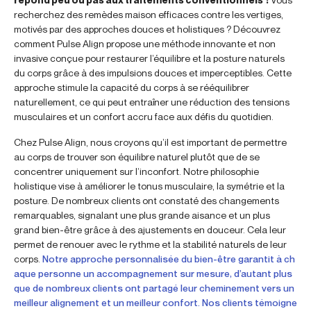
recherchez des remèdes maison efficaces contre les vertiges,
motivés par des approches douces et holistiques ? Découvrez
comment Pulse Align propose une méthode innovante et non
invasive conçue pour restaurer l’équilibre et la posture naturels
du corps grâce à des impulsions douces et imperceptibles. Cette
approche stimule la capacité du corps à se rééquilibrer
naturellement, ce qui peut entraîner une réduction des tensions
musculaires et un confort accru face aux défis du quotidien.
Chez Pulse Align, nous croyons qu’il est important de permettre
au corps de trouver son équilibre naturel plutôt que de se
concentrer uniquement sur l’inconfort. Notre philosophie
holistique vise à améliorer le tonus musculaire, la symétrie et la
posture. De nombreux clients ont constaté des changements
remarquables, signalant une plus grande aisance et un plus
grand bien-être grâce à des ajustements en douceur. Cela leur
permet de renouer avec le rythme et la stabilité naturels de leur
corps.
Notre approche personnalisée du bien-être garantit à ch
aque personne un accompagnement sur mesure, d’autant plus
que de nombreux clients ont partagé leur cheminement vers un
meilleur alignement et un meilleur confort. Nos clients témoigne