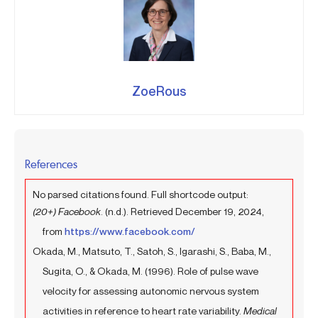
ZoeRous
References
No parsed citations found. Full shortcode output:
(20+) Facebook
. (n.d.). Retrieved December 19, 2024,
from
https://www.facebook.com/
Okada, M., Matsuto, T., Satoh, S., Igarashi, S., Baba, M.,
Sugita, O., & Okada, M. (1996). Role of pulse wave
velocity for assessing autonomic nervous system
activities in reference to heart rate variability.
Medical