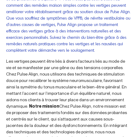
comment des remèdes maison simples contre les vertiges peuvent
améliorer votre rétablissement grâce au soutien doux de Pulse Align.
Que vous souffriez de symptômes de VPPB, de névrite vestibulaire ou
d’autres causes de vertiges, Pulse Align propose un traitement
efficace des vertiges grâce à des interventions naturelles et des
exercices personnalisés. Suivez le chemin du bien-être grâce à des
remèdes naturels pratiques contre les vertiges et les nausées qui
complètent votre démarche vers le soulagement.
Les vertiges peuvent être liés à divers facteurs liés au mode de
vie et se manifester par une gêne ou des tensions corporelles.
Chez Pulse Align, nous utilisons des techniques de stimulation
douce pour recalibrer le système neuromusculaire, favorisant
ainsi la symétrie du tonus musculaire et le bien-être général. En
mettant l’accent sur l’importance d’un équilibre naturel, nous
aidons nos clients à trouver leur place dans un environnement
dynamique.
Notre mission
Chez Pulse Align, notre mission est
de proposer des traitements fondés sur des données probantes
et centrés sur le client, qui s’attaquent aux causes sous-
jacentes de la douleur et des dysfonctionnements. En intégrant
des techniques et des technologies de pointe, nous nous