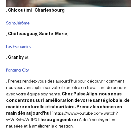
,
Chicoutimi
,
Charlesbourg
,
Saint-Jérôme
,
Châteauguay
,
Sainte-Marie
,
Les Escoumins
,
Granby
et
Panama City
. Prenez rendez-vous dès aujourd’hui pour découvrir comment
nous pouvons optimiser votre bien-être en travaillant de concert
avec votre équipe soignante.
Chez Pulse Align, nous nous
concentrons sur l’amélioration de votre santé globale, de
manière naturelle et sécuritaire. Prenez les choses en
main dès aujourd’hui !
https://www.youtube.com/watch?
v=VnKvFwWtfP0
Thé au gingembre :
Aide à soulager les
nausées et à améliorer la digestion.