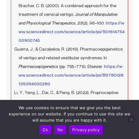
Bracher, C. B. (2000). A combined approach for the
treatment of cervical vertigo.
Journal of Manipulative
and Physiological Therapeutics
,
23
(2), 96–100.
https://w
ww.sciencedirect.com/science/article/pii/S01614754
00900745
Guerra, J., & Cacabelos, R. (2019). Pharmacoepigenetics
of vertigo and related vestibular syndromes. In
Pharmacoepigenetics
(pp. 755–779). Elsevier.
https://w
ww.sciencedirect.com/science/article/pii/B9780128
139394000280
Li, Y., Yang, L., Dai, C., & Peng, B. (2022). Proprioceptive
cervicogenic dizziness: a narrative review of
We use cookies to ensure that we give you the best
pathogenesis, diagnosis, and treatment.
Journal of
experience on our website. If you continue to use this site we
Clinical Medicine
,
11
(21), 6293.
https://www.mdpi.com/2
will assume that you are happy with it.
077-0383/11/21/6293
Ok
No
Privacy policy
Jaradeh, S. S., & Prieto, T. E. (2003). Evaluation of the