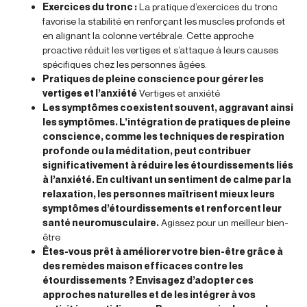
Exercices du tronc :
La pratique d’exercices du tronc
favorise la stabilité en renforçant les muscles profonds et
en alignant la colonne vertébrale. Cette approche
proactive réduit les vertiges et s’attaque à leurs causes
spécifiques chez les personnes âgées.
Pratiques de pleine conscience pour gérer les
vertiges et l’anxiété
Vertiges et anxiété
Les symptômes coexistent souvent, aggravant ainsi
les symptômes. L’intégration de pratiques de pleine
conscience, comme les techniques de respiration
profonde ou la méditation, peut contribuer
significativement à réduire les étourdissements liés
à l’anxiété. En cultivant un sentiment de calme par la
relaxation, les personnes maîtrisent mieux leurs
symptômes d’étourdissements et renforcent leur
santé neuromusculaire.
Agissez pour un meilleur bien-
être
Êtes-vous prêt à améliorer votre bien-être grâce à
des remèdes maison efficaces contre les
étourdissements ? Envisagez d’adopter ces
approches naturelles et de les intégrer à vos