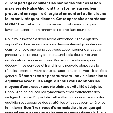
qui ont partagé comment les méthodes douces et non
invasives de Pulse Align ont transformé leur vie, leur
procurant un regain d’énergie et un confort optimal dans
leurs activités quotidiennes. Cette approche centrée sur
le client
permet à chacun de se sentir valorisé et compris,
favorisant ainsi un environnement bienveillant pour tous.
Nous vous invitons à découvrir la différence Pulse Align dès
aujourd’hui. Prenez rendez-vous dès maintenant pour découvrir
comment notre approche peut vous accompagner dans votre
parcours vers un soulagement naturel de la douleur et une
recalibration neuromusculaire. Visitez notre site web pour
découvrir nos services et franchir une nouvelle étape vers le
rétablissement de votre santé et l’amélioration de votre bien-être
général.
Démarrez votre parcours vers une vie plus saine et
équilibrée avec Pulse Align, où nous vous donnons les
moyens d’embrasser une vie pleine de vitalité et de joie.
Découvrez les causes, les symptômes et les traitements des
vertiges. Explorez l’impact de cette affection courante sur votre
quotidien et découvrez des stratégies efficaces pour la gérer et
la soulager.
Souffrez-vous d’une maladie chronique qui
répond peu ou pas aux traitements conventionnels ?
Vous