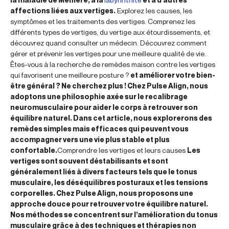
affections liées aux vertiges.
Explorez les causes, les
symptômes et les traitements des vertiges. Comprenez les
différents types de vertiges, du vertige aux étourdissements, et
découvrez quand consulter un médecin. Découvrez comment
gérer et prévenir les vertiges pour une meilleure qualité de vie.
Êtes-vous à la recherche de remèdes maison contre les vertiges
qui favorisent une meilleure posture ?
et améliorer votre bien-
être général ? Ne cherchez plus ! Chez Pulse Align, nous
adoptons une philosophie axée sur le recalibrage
neuromusculaire pour aider le corps à retrouver son
équilibre naturel. Dans cet article, nous explorerons des
remèdes simples mais efficaces qui peuvent vous
accompagner vers une vie plus stable et plus
confortable.
Comprendre les vertiges et leurs causes
Les
vertiges sont souvent déstabilisants et sont
généralement liés à divers facteurs tels que le tonus
musculaire, les déséquilibres posturaux et les tensions
corporelles. Chez Pulse Align, nous proposons une
approche douce pour retrouver votre équilibre naturel.
Nos méthodes se concentrent sur l’amélioration du tonus
musculaire grâce à des techniques et thérapies non