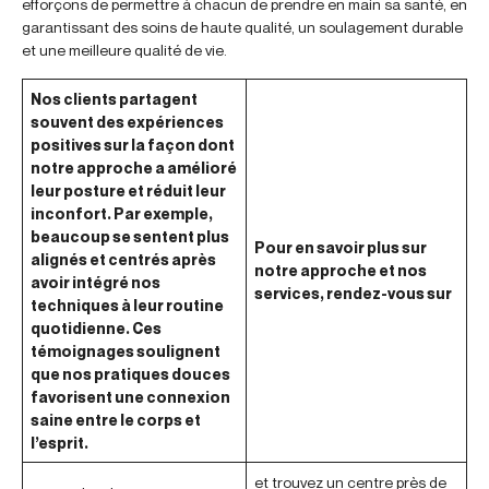
efforçons de permettre à chacun de prendre en main sa santé, en
garantissant des soins de haute qualité, un soulagement durable
et une meilleure qualité de vie.
Nos clients partagent
souvent des expériences
positives sur la façon dont
notre approche a amélioré
leur posture et réduit leur
inconfort. Par exemple,
beaucoup se sentent plus
Pour en savoir plus sur
alignés et centrés après
notre approche et nos
avoir intégré nos
services, rendez-vous sur
techniques à leur routine
quotidienne. Ces
témoignages soulignent
que nos pratiques douces
favorisent une connexion
saine entre le corps et
l’esprit.
et trouvez un centre près de