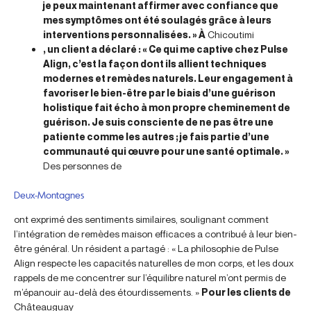
je peux maintenant affirmer avec confiance que
mes symptômes ont été soulagés grâce à leurs
interventions personnalisées. » À
Chicoutimi
, un client a déclaré : « Ce qui me captive chez Pulse
Align, c’est la façon dont ils allient techniques
modernes et remèdes naturels. Leur engagement à
favoriser le bien-être par le biais d’une guérison
holistique fait écho à mon propre cheminement de
guérison. Je suis consciente de ne pas être une
patiente comme les autres ; je fais partie d’une
communauté qui œuvre pour une santé optimale. »
Des personnes de
Deux-Montagnes
ont exprimé des sentiments similaires, soulignant comment
l’intégration de remèdes maison efficaces a contribué à leur bien-
être général. Un résident a partagé : « La philosophie de Pulse
Align respecte les capacités naturelles de mon corps, et les doux
rappels de me concentrer sur l’équilibre naturel m’ont permis de
m’épanouir au-delà des étourdissements. »
Pour les clients de
Châteauguay