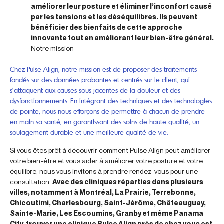
améliorer leur posture et éliminer l’inconfort causé
par les tensions et les déséquilibres. Ils peuvent
bénéficier des bienfaits de cette approche
innovante tout en améliorant leur bien-être général.
Notre mission
Chez Pulse Align, notre mission est de proposer des traitements
fondés sur des données probantes et centrés sur le client, qui
s’attaquent aux causes sous-jacentes de la douleur et des
dysfonctionnements. En intégrant des techniques et des technologies
de pointe, nous nous efforçons de permettre à chacun de prendre
en main sa santé, en garantissant des soins de haute qualité, un
soulagement durable et une meilleure qualité de vie.
Si vous êtes prêt à découvrir comment Pulse Align peut améliorer
votre bien-être et vous aider à améliorer votre posture et votre
équilibre, nous vous invitons à prendre rendez-vous pour une
consultation.
Avec des cliniques réparties dans plusieurs
villes, notamment à Montréal, La Prairie, Terrebonne,
Chicoutimi, Charlesbourg, Saint-Jérôme, Châteauguay,
Sainte-Marie, Les Escoumins, Granby et même Panama
City, trouver une clinique Pulse Align près de chez vous est