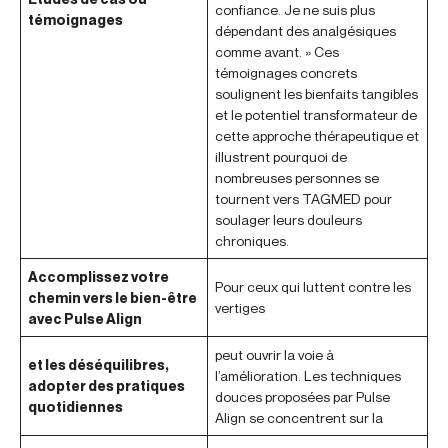
confiance. Je ne suis plus
témoignages
dépendant des analgésiques
comme avant. » Ces
témoignages concrets
soulignent les bienfaits tangibles
et le potentiel transformateur de
cette approche thérapeutique et
illustrent pourquoi de
nombreuses personnes se
tournent vers TAGMED pour
soulager leurs douleurs
chroniques.
Accomplissez votre
Pour ceux qui luttent contre les
chemin vers le bien-être
vertiges
avec Pulse Align
peut ouvrir la voie à
et les déséquilibres,
l’amélioration. Les techniques
adopter des pratiques
douces proposées par Pulse
quotidiennes
Align se concentrent sur la