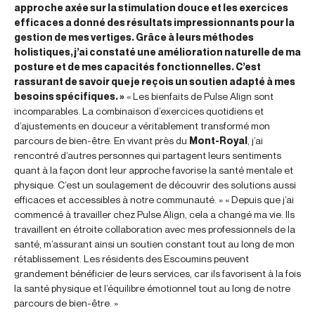
approche axée sur la stimulation douce et les exercices
efficaces a donné des résultats impressionnants pour la
gestion de mes vertiges. Grâce à leurs méthodes
holistiques, j’ai constaté une amélioration naturelle de ma
posture et de mes capacités fonctionnelles. C’est
rassurant de savoir que je reçois un soutien adapté à mes
besoins spécifiques. »
« Les bienfaits de Pulse Align sont
incomparables. La combinaison d’exercices quotidiens et
d’ajustements en douceur a véritablement transformé mon
parcours de bien-être. En vivant près du
Mont-Royal
, j’ai
rencontré d’autres personnes qui partagent leurs sentiments
quant à la façon dont leur approche favorise la santé mentale et
physique. C’est un soulagement de découvrir des solutions aussi
efficaces et accessibles à notre communauté. » « Depuis que j’ai
commencé à travailler chez Pulse Align, cela a changé ma vie. Ils
travaillent en étroite collaboration avec mes professionnels de la
santé, m’assurant ainsi un soutien constant tout au long de mon
rétablissement. Les résidents des Escoumins peuvent
grandement bénéficier de leurs services, car ils favorisent à la fois
la santé physique et l’équilibre émotionnel tout au long de notre
parcours de bien-être. »