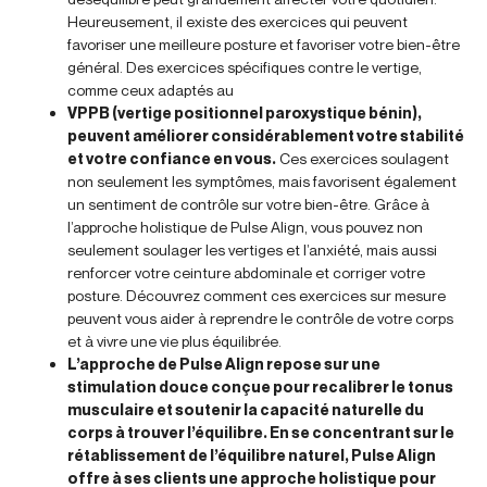
Heureusement, il existe des exercices qui peuvent
favoriser une meilleure posture et favoriser votre bien-être
général. Des exercices spécifiques contre le vertige,
comme ceux adaptés au
VPPB (vertige positionnel paroxystique bénin),
peuvent améliorer considérablement votre stabilité
et votre confiance en vous.
Ces exercices soulagent
non seulement les symptômes, mais favorisent également
un sentiment de contrôle sur votre bien-être. Grâce à
l’approche holistique de Pulse Align, vous pouvez non
seulement soulager les vertiges et l’anxiété, mais aussi
renforcer votre ceinture abdominale et corriger votre
posture. Découvrez comment ces exercices sur mesure
peuvent vous aider à reprendre le contrôle de votre corps
et à vivre une vie plus équilibrée.
L’approche de Pulse Align repose sur une
stimulation douce conçue pour recalibrer le tonus
musculaire et soutenir la capacité naturelle du
corps à trouver l’équilibre. En se concentrant sur le
rétablissement de l’équilibre naturel, Pulse Align
offre à ses clients une approche holistique pour