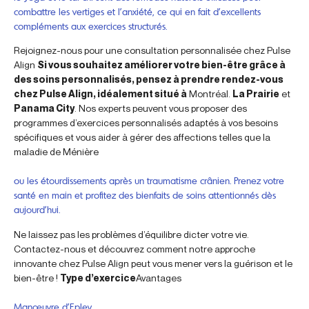
combattre les vertiges et l’anxiété, ce qui en fait d’excellents
compléments aux exercices structurés.
Rejoignez-nous pour une consultation personnalisée chez Pulse
Align
Si vous souhaitez améliorer votre bien-être grâce à
des soins personnalisés, pensez à prendre rendez-vous
chez Pulse Align, idéalement situé à
Montréal.
La Prairie
et
Panama City
. Nos experts peuvent vous proposer des
programmes d’exercices personnalisés adaptés à vos besoins
spécifiques et vous aider à gérer des affections telles que la
maladie de Ménière
ou les étourdissements après un traumatisme crânien. Prenez votre
santé en main et profitez des bienfaits de soins attentionnés dès
aujourd’hui.
Ne laissez pas les problèmes d’équilibre dicter votre vie.
Contactez-nous et découvrez comment notre approche
innovante chez Pulse Align peut vous mener vers la guérison et le
bien-être !
Type d’exercice
Avantages
Manœuvre d’Epley