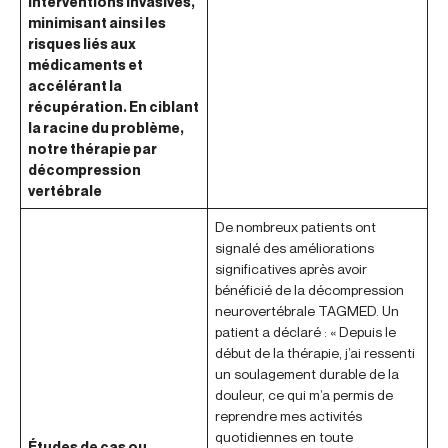
interventions invasives,
minimisant ainsi les
risques liés aux
médicaments et
accélérant la
récupération. En ciblant
la racine du problème,
notre thérapie par
décompression
vertébrale
De nombreux patients ont
signalé des améliorations
significatives après avoir
bénéficié de la décompression
neurovertébrale TAGMED. Un
patient a déclaré : « Depuis le
début de la thérapie, j’ai ressenti
un soulagement durable de la
douleur, ce qui m’a permis de
reprendre mes activités
quotidiennes en toute
Études de cas ou