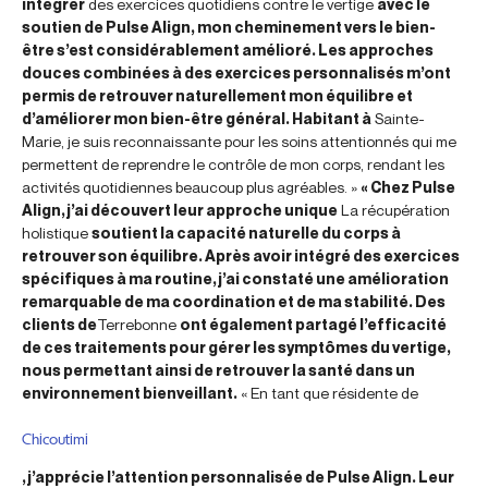
intégrer
des exercices quotidiens contre le vertige
avec le
soutien de Pulse Align, mon cheminement vers le bien-
être s’est considérablement amélioré. Les approches
douces combinées à des exercices personnalisés m’ont
permis de retrouver naturellement mon équilibre et
d’améliorer mon bien-être général. Habitant à
Sainte-
Marie, je suis reconnaissante pour les soins attentionnés qui me
permettent de reprendre le contrôle de mon corps, rendant les
activités quotidiennes beaucoup plus agréables. »
« Chez Pulse
Align, j’ai découvert leur approche unique
La récupération
holistique
soutient la capacité naturelle du corps à
retrouver son équilibre. Après avoir intégré des exercices
spécifiques à ma routine, j’ai constaté une amélioration
remarquable de ma coordination et de ma stabilité. Des
clients de
Terrebonne
ont également partagé l’efficacité
de ces traitements pour gérer les symptômes du vertige,
nous permettant ainsi de retrouver la santé dans un
environnement bienveillant.
« En tant que résidente de
Chicoutimi
, j’apprécie l’attention personnalisée de Pulse Align. Leur