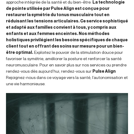
approche intégrée de la santé et du bien-être.
La technologie
de pointe utilisée par Pulse Align est conçue pour
restaurer la symétrie du tonus musculaire tout en
réduisant les tensions articulaires. Ce service sophistiqué
et adapté aux familles convient à tous, y compris aux
enfants et aux femmes enceintes. Nos méthodes
holistiques privilégient les besoins spécifiques de chaque
client tout en offrant des soins sur mesure pour un bien-
être optimal.
Exploitez le pouvoir de la stimulation douce pour
favoriser la symétrie, améliorer la posture et renforcer la santé
neuromusculaire. Pour en savoir plus sur nos services ou prendre
rendez-vous dès aujourd’hui, rendez-vous sur
Pulse Align
Rejoignez-nous dans ce voyage vers la santé, l’autonomisation et
une vie harmonieuse.