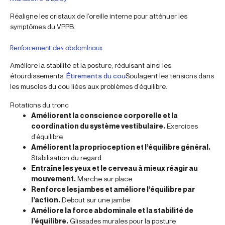
Réaligne les cristaux de l’oreille interne pour atténuer les
symptômes du VPPB.
Renforcement des abdominaux
Améliore la stabilité et la posture, réduisant ainsi les
étourdissements.
Étirements du cou
Soulagent les tensions dans
les muscles du cou liées aux problèmes d’équilibre.
Rotations du tronc
Améliorent la conscience corporelle et la
coordination du système vestibulaire.
Exercices
d’équilibre
Améliorent la proprioception et l’équilibre général.
Stabilisation du regard
Entraîne les yeux et le cerveau à mieux réagir au
mouvement.
Marche sur place
Renforce les jambes et améliore l’équilibre par
l’action.
Debout sur une jambe
Améliore la force abdominale et la stabilité de
l’équilibre.
Glissades murales pour la posture