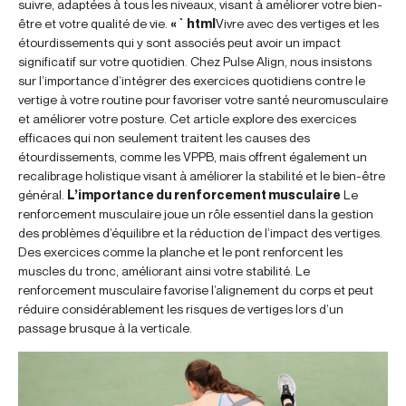
suivre, adaptées à tous les niveaux, visant à améliorer votre bien-
être et votre qualité de vie.
« `html
Vivre avec des vertiges et les
étourdissements qui y sont associés peut avoir un impact
significatif sur votre quotidien. Chez Pulse Align, nous insistons
sur l’importance d’intégrer des exercices quotidiens contre le
vertige à votre routine pour favoriser votre santé neuromusculaire
et améliorer votre posture. Cet article explore des exercices
efficaces qui non seulement traitent les causes des
étourdissements, comme les VPPB, mais offrent également un
recalibrage holistique visant à améliorer la stabilité et le bien-être
général.
L’importance du renforcement musculaire
Le
renforcement musculaire joue un rôle essentiel dans la gestion
des problèmes d’équilibre et la réduction de l’impact des vertiges.
Des exercices comme la planche et le pont renforcent les
muscles du tronc, améliorant ainsi votre stabilité. Le
renforcement musculaire favorise l’alignement du corps et peut
réduire considérablement les risques de vertiges lors d’un
passage brusque à la verticale.