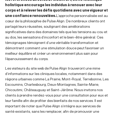
holistique encourage les individus à renouer avec leur
corps et à relever les défis quotidiens avec une vigueur et
une confiance renouvelées.
L’approche personnalisée est au
cœur de la philosophie de Pulse Align. De nombreux clients ont
partagé leurs réussites, soulignant des améliorations
significatives dans des domaines tels que les tensions au cou et
au dos, les sensations d’inconfort et le bien-être général. Ces
témoignages témoignent d’une véritable transformation et
démontrent comment une stimulation douce peut favoriser un
meilleur équilibre et créer un environnement plus sain pour
l’épanouissement du corps.
Les visiteurs du site web de Pulse Align trouveront une mine
d’informations sur les cliniques locales, notamment dans des
régions urbaines comme La Prairie, Mont-Royal, Terrebonne, Les
Escoumins, Charlesbourg, Deux-Montagnes, Sainte-Marie,
Chicoutimi, Châteauguay et Saint-Jérôme. Nous invitons nos
clients à prendre rendez-vous pour une consultation pour eux et
leur famille afin de profiter des bienfaits de nos services. Il est
important de noter que Pulse Align s’intègre aux services de
santé existants, sans les remplacer, afin de promouvoir une