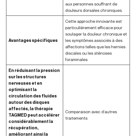
aux personnes souffrant de
douleurs dorsales chroniques.
Cette approche innovante est
particulièrement efficace pour
soulager la douleur chronique et
Avantages spécifiques
les symptômes associés à des
affections telles que les hernies
discales ou les sténoses
foraminales.
En réduisant la pression
sur les structures
nerveuses et en
optimisant la
circulation des fluides
autour des disques
affectés, la thérapie
Comparaison avec d’autres
TAGMED peut accélérer
traitements
considérablement la
récupération,
améliorant ainsi la