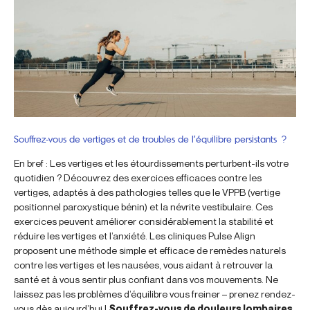
Souffrez-vous de vertiges et de troubles de l’équilibre persistants ?
En bref : Les vertiges et les étourdissements perturbent-ils votre
quotidien ? Découvrez des exercices efficaces contre les
vertiges, adaptés à des pathologies telles que le VPPB (vertige
positionnel paroxystique bénin) et la névrite vestibulaire. Ces
exercices peuvent améliorer considérablement la stabilité et
réduire les vertiges et l’anxiété. Les cliniques Pulse Align
proposent une méthode simple et efficace de remèdes naturels
contre les vertiges et les nausées, vous aidant à retrouver la
santé et à vous sentir plus confiant dans vos mouvements. Ne
laissez pas les problèmes d’équilibre vous freiner – prenez rendez-
vous dès aujourd’hui !
Souffrez-vous de douleurs lombaires