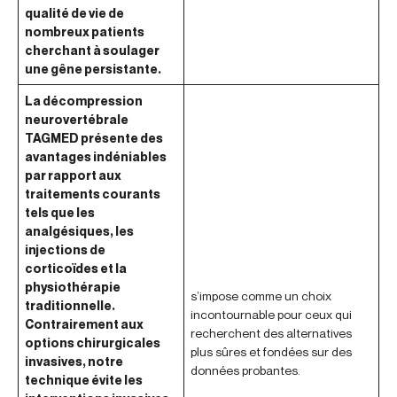
qualité de vie de
nombreux patients
cherchant à soulager
une gêne persistante.
La décompression
neurovertébrale
TAGMED présente des
avantages indéniables
par rapport aux
traitements courants
tels que les
analgésiques, les
injections de
corticoïdes et la
physiothérapie
s’impose comme un choix
traditionnelle.
incontournable pour ceux qui
Contrairement aux
recherchent des alternatives
options chirurgicales
plus sûres et fondées sur des
invasives, notre
données probantes.
technique évite les