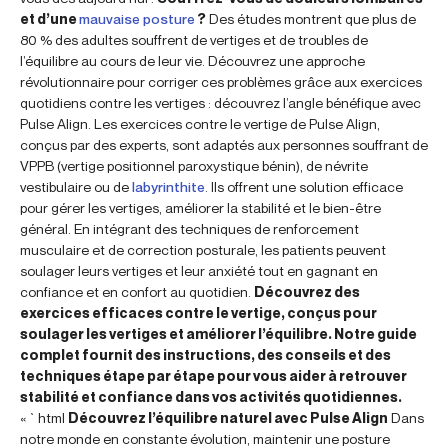
et d’une
mauvaise posture
?
Des études montrent que plus de
80 % des adultes souffrent de vertiges et de troubles de
l’équilibre au cours de leur vie. Découvrez une approche
révolutionnaire pour corriger ces problèmes grâce aux exercices
quotidiens contre les vertiges : découvrez l’angle bénéfique avec
Pulse Align. Les exercices contre le vertige de Pulse Align,
conçus par des experts, sont adaptés aux personnes souffrant de
VPPB (vertige positionnel paroxystique bénin), de névrite
vestibulaire ou de
labyrinthite
. Ils offrent une solution efficace
pour gérer les vertiges, améliorer la stabilité et le bien-être
général. En intégrant des techniques de renforcement
musculaire et de correction posturale, les patients peuvent
soulager leurs vertiges et leur anxiété tout en gagnant en
confiance et en confort au quotidien.
Découvrez des
exercices efficaces contre le vertige, conçus pour
soulager les vertiges et améliorer l’équilibre. Notre guide
complet fournit des instructions, des conseils et des
techniques étape par étape pour vous aider à retrouver
stabilité et confiance dans vos activités quotidiennes.
« `html
Découvrez l’équilibre naturel avec Pulse Align
Dans
notre monde en constante évolution, maintenir une posture