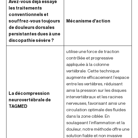
Avez-vous déjà essayé
les traitements
conventionnels et
souffrez-vous toujours
Mécanisme d’action
de douleurs dorsales
persistantes dues à une
discopathie sévère ?
utilise une force de traction
contrôlée et progressive
appliquée à la colonne
vertébrale. Cette technique
augmente efficacement l’espace
entre les vertèbres, réduisant
ainsi la pression sur les disques
La décompression
intervertébraux et les racines
neurovertébrale de
nerveuses, favorisant ainsi une
TAGMED
circulation optimale des fluides
dans la zone ciblée. En
soulageant l’inflammation et la
douleur, notre méthode offre une
solution fiable et non invasive