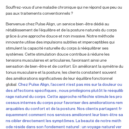
Souffrez-vous d’une maladie chronique qui ne répond que peu ou
pas aux traitements conventionnels ?
Bienvenue chez Pulse Align, un service bien-être dédié au
rétablissement de l’équilibre et de la posture naturels du corps
grâce à une approche douce et non invasive. Notre méthode
innovante utilise des impulsions subtiles et imperceptibles qui
stimulent la capacité naturelle du corps à rééquilibrer ses
systèmes. Cette stimulation douce contribue à réduire les
tensions musculaires et articulaires, favorisant ainsi une
sensation de bien-être et de confort. En améliorant la symétrie du
tonus musculaire et la posture, les clients constatent souvent
des améliorations significatives de leur équilibre fonctionnel
global.
Chez Pulse Align, l’accent n’est pas mis sur la douleur ou
des affections spécifiques ; nous privilégions plutôt le rééquilib
rage naturel du corps. Cette approche réfléchie stimule les pro
cessus internes du corps pour favoriser des améliorations rem
arquables du confort et de la posture. Nos clients partagent fr
équemment comment nos services améliorent leur bien-être sa
ns cibler directement les symptômes. La beauté de notre méth
ode réside dans son fondement naturel : un voyage naturel ver