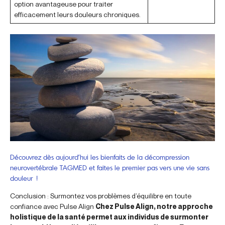
option avantageuse pour traiter
efficacement leurs douleurs chroniques.
Découvrez dès aujourd’hui les bienfaits de la décompression
neurovertébrale TAGMED et faites le premier pas vers une vie sans
douleur !
Conclusion : Surmontez vos problèmes d’équilibre en toute
confiance avec Pulse Align
Chez Pulse Align, notre approche
holistique de la santé permet aux individus de surmonter