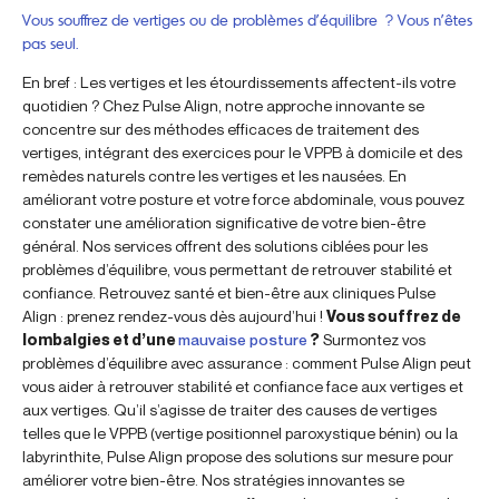
Vous souffrez de vertiges ou de problèmes d’équilibre ? Vous n’êtes
pas seul.
En bref : Les vertiges et les étourdissements affectent-ils votre
quotidien ? Chez Pulse Align, notre approche innovante se
concentre sur des méthodes efficaces de traitement des
vertiges, intégrant des exercices pour le VPPB à domicile et des
remèdes naturels contre les vertiges et les nausées. En
améliorant votre posture et votre force abdominale, vous pouvez
constater une amélioration significative de votre bien-être
général. Nos services offrent des solutions ciblées pour les
problèmes d’équilibre, vous permettant de retrouver stabilité et
confiance. Retrouvez santé et bien-être aux cliniques Pulse
Align : prenez rendez-vous dès aujourd’hui !
Vous souffrez de
lombalgies et d’une
mauvaise posture
?
Surmontez vos
problèmes d’équilibre avec assurance : comment Pulse Align peut
vous aider à retrouver stabilité et confiance face aux vertiges et
aux vertiges. Qu’il s’agisse de traiter des causes de vertiges
telles que le VPPB (vertige positionnel paroxystique bénin) ou la
labyrinthite, Pulse Align propose des solutions sur mesure pour
améliorer votre bien-être. Nos stratégies innovantes se