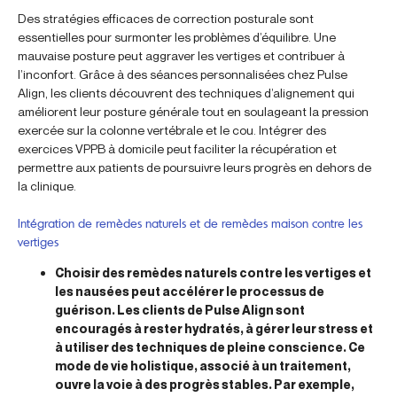
Des stratégies efficaces de correction posturale sont
essentielles pour surmonter les problèmes d’équilibre. Une
mauvaise posture peut aggraver les vertiges et contribuer à
l’inconfort. Grâce à des séances personnalisées chez Pulse
Align, les clients découvrent des techniques d’alignement qui
améliorent leur posture générale tout en soulageant la pression
exercée sur la colonne vertébrale et le cou. Intégrer des
exercices VPPB à domicile peut faciliter la récupération et
permettre aux patients de poursuivre leurs progrès en dehors de
la clinique.
Intégration de remèdes naturels et de remèdes maison contre les
vertiges
Choisir des remèdes naturels contre les vertiges et
les nausées peut accélérer le processus de
guérison. Les clients de Pulse Align sont
encouragés à rester hydratés, à gérer leur stress et
à utiliser des techniques de pleine conscience. Ce
mode de vie holistique, associé à un traitement,
ouvre la voie à des progrès stables. Par exemple,