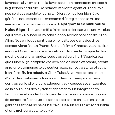
favoriser l’alignement : cela favorise un environnement propice à
la guérison naturelle. De nombreux clients ayant eu recours à
nos services constatent une amélioration de leur bien-être
général, notamment une sensation d’énergie accrue et une
meilleure conscience corporelle.
Rejoignez la communauté
Pulse Align
Êtes-vous prêt à faire le premier pas vers une vie plus
équilibrée ? Nous vous invitons à découvrir les services de Pulse
Align. Nos cliniques sont idéalement situées dans des villes
comme Montréal, La Prairie, Saint-Jérôme, Châteauguay, et plus
encore. Consultez notre site web pour trouver la clinique la plus
proche et prendre rendez-vous dès aujourd’hui ! N’oubliez pas
que Pulse Align complète vos services de santé existants, créant
ainsi une communauté de soutien axée sur votre santé et votre
bien-être.
Notre mission
Chez Pulse Align, notre mission est
d’offrir des traitements fondés sur des données probantes et
centrés sur le client, qui s’attaquent aux causes sous-jacentes
de la douleur et des dysfonctionnements. En intégrant des
techniques et des technologies de pointe, nous nous efforçons
de permettre à chaque personne de prendre en main sa santé,
garantissant des soins de haute qualité, un soulagement durable
et une meilleure qualité de vie.