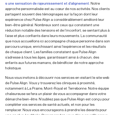
s une sensation de rajeunissement et d’alignement.
Notre
approche personnalisée est au cœur de nos activités. Nos clients
partagent souvent des témoignages sur la façon dont leur
expérience chez Pulse Align a considérablement amélioré leur
bien-être général. Nombreux sont ceux qui constatent une
réduction notable des tensions et de l’inconfort, se sentant plus à
l’aise et plus confiants dans leurs mouvements. La communauté
que nous accueillons ici accompagne chaque personne dans son
parcours unique, enrichissant ainsi l’expérience et les résultats
de chaque client. Les familles constatent que Pulse Align
s’adresse à tous les âges, garantissant ainsi à chacun, des
enfants aux futures mamans, de bénéficier de notre approche
holistique.
Nous vous invitons à découvrir nos services en visitant le site web
de Pulse Align. Vous y trouverez les cliniques à proximité,
notamment à La Prairie, Mont-Royal et Terrebonne. Notre équipe
chaleureuse se fera un plaisir de vous accompagner dans votre
démarche bien-être. N’oubliez pas que Pulse Align est conçu pour
compléter vos services de santé actuels, et non pour les
remplacer. Nous vous encourageons à prendre les devants pour