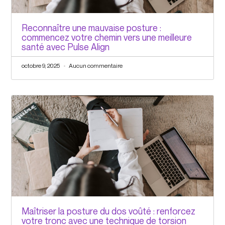
Reconnaître une mauvaise posture :
commencez votre chemin vers une meilleure
santé avec Pulse Align
octobre 9, 2025
Aucun commentaire
Maîtriser la posture du dos voûté : renforcez
votre tronc avec une technique de torsion