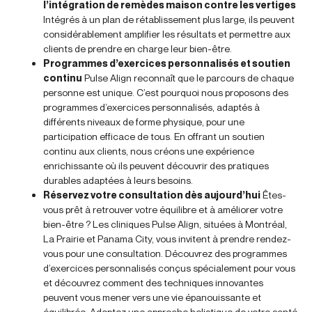
l’intégration de remèdes maison contre les vertiges
Intégrés à un plan de rétablissement plus large, ils peuvent
considérablement amplifier les résultats et permettre aux
clients de prendre en charge leur bien-être.
Programmes d’exercices personnalisés et soutien
continu
Pulse Align reconnaît que le parcours de chaque
personne est unique. C’est pourquoi nous proposons des
programmes d’exercices personnalisés, adaptés à
différents niveaux de forme physique, pour une
participation efficace de tous. En offrant un soutien
continu aux clients, nous créons une expérience
enrichissante où ils peuvent découvrir des pratiques
durables adaptées à leurs besoins.
Réservez votre consultation dès aujourd’hui
Êtes-
vous prêt à retrouver votre équilibre et à améliorer votre
bien-être ? Les cliniques Pulse Align, situées à Montréal,
La Prairie et Panama City, vous invitent à prendre rendez-
vous pour une consultation. Découvrez des programmes
d’exercices personnalisés conçus spécialement pour vous
et découvrez comment des techniques innovantes
peuvent vous mener vers une vie épanouissante et
équilibrée. Adoptez une approche holistique de votre santé