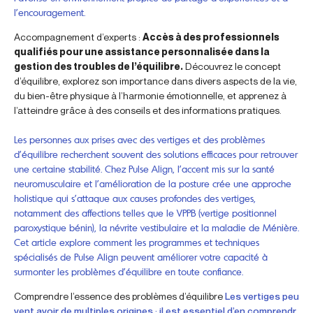
l’encouragement.
Accompagnement d’experts :
Accès à des professionnels
qualifiés pour une assistance personnalisée dans la
gestion des troubles de l’équilibre.
Découvrez le concept
d’équilibre, explorez son importance dans divers aspects de la vie,
du bien-être physique à l’harmonie émotionnelle, et apprenez à
l’atteindre grâce à des conseils et des informations pratiques.
Les personnes aux prises avec des vertiges et des problèmes
d’équilibre recherchent souvent des solutions efficaces pour retrouver
une certaine stabilité. Chez Pulse Align, l’accent mis sur la santé
neuromusculaire et l’amélioration de la posture crée une approche
holistique qui s’attaque aux causes profondes des vertiges,
notamment des affections telles que le VPPB (vertige positionnel
paroxystique bénin), la névrite vestibulaire et la maladie de Ménière.
Cet article explore comment les programmes et techniques
spécialisés de Pulse Align peuvent améliorer votre capacité à
surmonter les problèmes d’équilibre en toute confiance.
Comprendre l’essence des problèmes d’équilibre
Les vertiges peu
vent avoir de multiples origines ; il est essentiel d’en comprendr