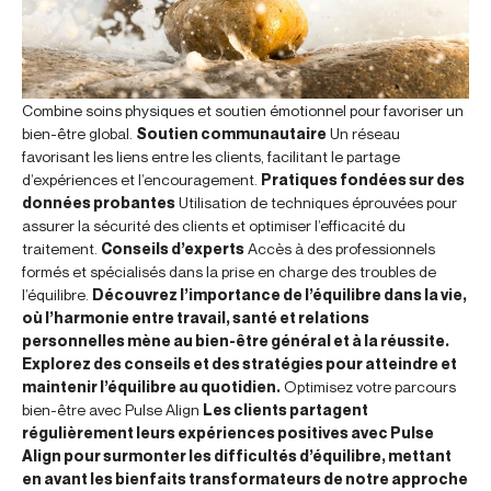
Combine soins physiques et soutien émotionnel pour favoriser un
bien-être global.
Soutien communautaire
Un réseau
favorisant les liens entre les clients, facilitant le partage
d’expériences et l’encouragement.
Pratiques fondées sur des
données probantes
Utilisation de techniques éprouvées pour
assurer la sécurité des clients et optimiser l’efficacité du
traitement.
Conseils d’experts
Accès à des professionnels
formés et spécialisés dans la prise en charge des troubles de
l’équilibre.
Découvrez l’importance de l’équilibre dans la vie,
où l’harmonie entre travail, santé et relations
personnelles mène au bien-être général et à la réussite.
Explorez des conseils et des stratégies pour atteindre et
maintenir l’équilibre au quotidien.
Optimisez votre parcours
bien-être avec Pulse Align
Les clients partagent
régulièrement leurs expériences positives avec Pulse
Align pour surmonter les difficultés d’équilibre, mettant
en avant les bienfaits transformateurs de notre approche