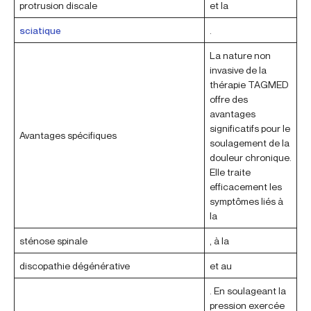
protrusion discale
et la
sciatique
.
La nature non
invasive de la
thérapie TAGMED
offre des
avantages
significatifs pour le
Avantages spécifiques
soulagement de la
douleur chronique.
Elle traite
efficacement les
symptômes liés à
la
sténose spinale
, à la
discopathie dégénérative
et au
. En soulageant la
pression exercée