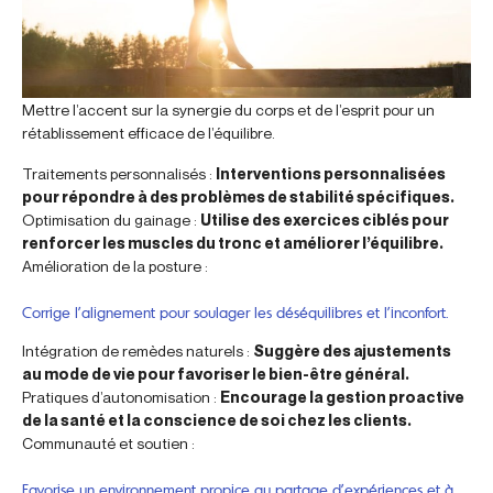
Mettre l’accent sur la synergie du corps et de l’esprit pour un
rétablissement efficace de l’équilibre.
Traitements personnalisés :
Interventions personnalisées
pour répondre à des problèmes de stabilité spécifiques.
Optimisation du gainage :
Utilise des exercices ciblés pour
renforcer les muscles du tronc et améliorer l’équilibre.
Amélioration de la posture :
Corrige l’alignement pour soulager les déséquilibres et l’inconfort.
Intégration de remèdes naturels :
Suggère des ajustements
au mode de vie pour favoriser le bien-être général.
Pratiques d’autonomisation :
Encourage la gestion proactive
de la santé et la conscience de soi chez les clients.
Communauté et soutien :
Favorise un environnement propice au partage d’expériences et à