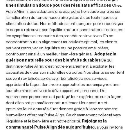
une stimulation douce pour des résultats efficaces
Chez
Pulse Align, nous adoptons une approche holistique centrée sur
l’amélioration du tonus musculaire grâce à des techniques de
stimulation douce. Nos méthodes sont conçues pour encourager
le corps à retrouver son équilibre naturel sans traiter directement
les symptômes ni recourir à des procédures invasives. En se
concentrant sur un alignement musculaire optimal, les clients
peuvent retrouver un équilibre et une posture améliorées,
contribuant ainsi à un meilleur bien-être général.
Adoptez la
guérison naturelle pour des bienfaits durables
Ce qui
distingue Pulse Align, c’est notre engagement à exploiter les
capacités de guérison naturelles du corps. Nos clients se sentent
souvent revitalisés après avoir bénéficié de nos services,
appréciant la façon dont notre approche les accompagne dans
leur cheminement vers le développement personnel. De
nombreuses personnes ont partagé leur expérience sur la façon
dont elles ont pu améliorer naturellement leur posture et
optimiser leurs activités quotidiennes grâce à l’environnement
bienveillant offert par Pulse Align. Ce cheminement collectif vers
l’équilibre et le bien-être est notre priorité.
Rejoignez la
communauté Pulse Align dès aujourd’hui
Nous vous invitons