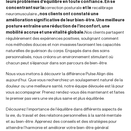
leurs problèmes d’équilibre en toute confiance. En se
concentrant sur la
correction posturale
et le
recalibrage
neuromusculaire
, nos clients ont constaté une
amélioration significative de leur bien-être. Une meilleure
posture entraîne une réduction de l’inconfort, une
mobilité accrue et une vitalité globale.
Nos clients partagent
régulièrement des expériences positives, soulignant comment
nos méthodes douces et non invasives favorisent les capacités
naturelles de guérison du corps. Engagés dans des soins
personnalisés, nous créons un environnement stimulant où
chacun peut s’épanouir dans son parcours de bien-être.
Nous vous invitons à découvrir la différence Pulse Align dès
aujourd’hui. Que vous recherchiez un soulagement naturel de la
douleur ou une meilleure santé, notre équipe dévouée est là pour
vous accompagner. Prenez rendez-vous dès maintenant et faites
le premier pas vers une vie plus saine et plus équilibrée.
Découvrez l’importance de l’équilibre dans différents aspects de
la vie, du travail et des relations personnelles à la santé mentale
et au bien-être. Apprenez des conseils et des stratégies pour
atteindre l’harmonie et améliorer votre bien-être général.