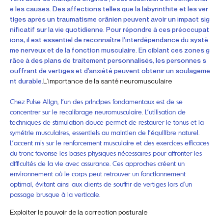
e les causes. Des affections telles que la labyrinthite et les ver
tiges après un traumatisme crânien peuvent avoir un impact sig
nificatif sur la vie quotidienne. Pour répondre à ces préoccupat
ions, il est essentiel de reconnaître l’interdépendance du systè
me nerveux et de la fonction musculaire. En ciblant ces zones g
râce à des plans de traitement personnalisés, les personnes s
ouffrant de vertiges et d’anxiété peuvent obtenir un soulageme
nt durable.
L’importance de la santé neuromusculaire
Chez Pulse Align, l’un des principes fondamentaux est de se
concentrer sur le recalibrage neuromusculaire. L’utilisation de
techniques de stimulation douce permet de restaurer le tonus et la
symétrie musculaires, essentiels au maintien de l’équilibre naturel.
L’accent mis sur le renforcement musculaire et des exercices efficaces
du tronc favorise les bases physiques nécessaires pour affronter les
difficultés de la vie avec assurance. Ces approches créent un
environnement où le corps peut retrouver un fonctionnement
optimal, évitant ainsi aux clients de souffrir de vertiges lors d’un
passage brusque à la verticale.
Exploiter le pouvoir de la correction posturale