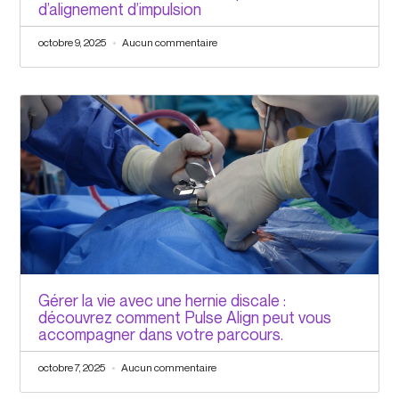
d’alignement d’impulsion
octobre 9, 2025
Aucun commentaire
Gérer la vie avec une hernie discale :
découvrez comment Pulse Align peut vous
accompagner dans votre parcours.
octobre 7, 2025
Aucun commentaire