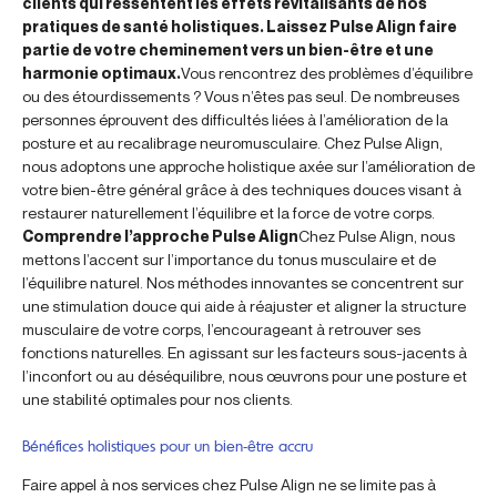
clients qui ressentent les effets revitalisants de nos
pratiques de santé holistiques. Laissez Pulse Align faire
partie de votre cheminement vers un bien-être et une
harmonie optimaux.
Vous rencontrez des problèmes d’équilibre
ou des étourdissements ? Vous n’êtes pas seul. De nombreuses
personnes éprouvent des difficultés liées à l’amélioration de la
posture et au recalibrage neuromusculaire. Chez Pulse Align,
nous adoptons une approche holistique axée sur l’amélioration de
votre bien-être général grâce à des techniques douces visant à
restaurer naturellement l’équilibre et la force de votre corps.
Comprendre l’approche Pulse Align
Chez Pulse Align, nous
mettons l’accent sur l’importance du tonus musculaire et de
l’équilibre naturel. Nos méthodes innovantes se concentrent sur
une stimulation douce qui aide à réajuster et aligner la structure
musculaire de votre corps, l’encourageant à retrouver ses
fonctions naturelles. En agissant sur les facteurs sous-jacents à
l’inconfort ou au déséquilibre, nous œuvrons pour une posture et
une stabilité optimales pour nos clients.
Bénéfices holistiques pour un bien-être accru
Faire appel à nos services chez Pulse Align ne se limite pas à