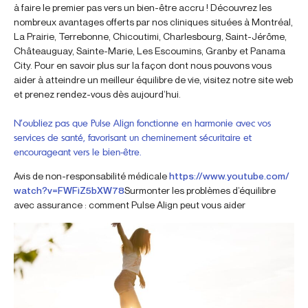
à faire le premier pas vers un bien-être accru ! Découvrez les
nombreux avantages offerts par nos cliniques situées à Montréal,
La Prairie, Terrebonne, Chicoutimi, Charlesbourg, Saint-Jérôme,
Châteauguay, Sainte-Marie, Les Escoumins, Granby et Panama
City. Pour en savoir plus sur la façon dont nous pouvons vous
aider à atteindre un meilleur équilibre de vie, visitez notre site web
et prenez rendez-vous dès aujourd’hui.
N’oubliez pas que Pulse Align fonctionne en harmonie avec vos
services de santé, favorisant un cheminement sécuritaire et
encourageant vers le bien-être.
Avis de non-responsabilité médicale
https://www.youtube.com/
watch?v=FWFiZ5bXW78
Surmonter les problèmes d’équilibre
avec assurance : comment Pulse Align peut vous aider