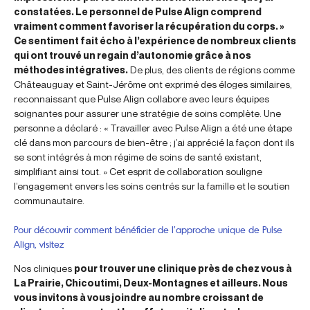
constatées. Le personnel de Pulse Align comprend
vraiment comment favoriser la récupération du corps. »
Ce sentiment fait écho à l’expérience de nombreux clients
qui ont trouvé un regain d’autonomie grâce à nos
méthodes intégratives.
De plus, des clients de régions comme
Châteauguay et Saint-Jérôme ont exprimé des éloges similaires,
reconnaissant que Pulse Align collabore avec leurs équipes
soignantes pour assurer une stratégie de soins complète. Une
personne a déclaré : « Travailler avec Pulse Align a été une étape
clé dans mon parcours de bien-être ; j’ai apprécié la façon dont ils
se sont intégrés à mon régime de soins de santé existant,
simplifiant ainsi tout. » Cet esprit de collaboration souligne
l’engagement envers les soins centrés sur la famille et le soutien
communautaire.
Pour découvrir comment bénéficier de l’approche unique de Pulse
Align, visitez
Nos cliniques
pour trouver une clinique près de chez vous à
La Prairie, Chicoutimi, Deux-Montagnes et ailleurs. Nous
vous invitons à vous joindre au nombre croissant de