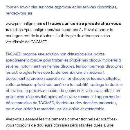
Pour en savoir plus sur notre approche et les services disponibles,
rendez-vous sur
www.pulsealign.com
et trouvez un centre près de chez vous
ici :
https://pulsealign.com/our-locations/
.
Révolutionner le
soulagement de la douleur : la thérapie de décompression
vertébrale de TAGMED
TAGMED propose une solution non chirurgicale de pointe,
spécialement conçue pour traiter les problèmes discaux modérés à
sévères, notamment les hernies discales, les bombements discaux et
les pathologies telles que la sténose spinale. En réduisant
doucement la pression exercée sur les disques et les nerfs affectés,
cette technique spécialisée améliore la mobilité, soulage la douleur
et favorise le processus naturel de guérison. Si vous avez atteint un
palier avec d’autres thérapies, découvrez comment l’approche de
décompression de TAGMED, fondée sur des données probantes,
peut vous aider à reprendre une vie active et confortable.
Avez-vous essayé les traitements conventionnels et souffrez-
vous toujours de douleurs dorsales persistantes dues à une