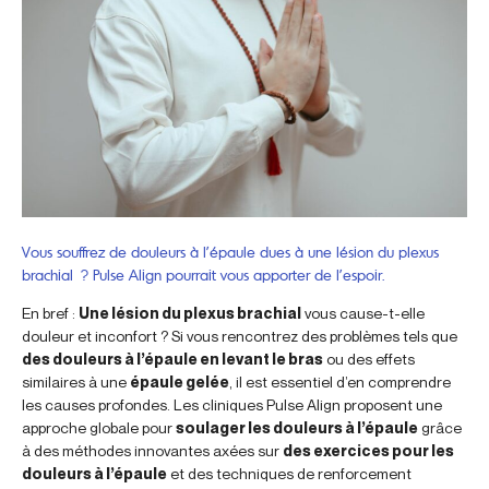
Vous souffrez de douleurs à l’épaule dues à une lésion du plexus
brachial ? Pulse Align pourrait vous apporter de l’espoir.
En bref :
Une lésion du plexus brachial
vous cause-t-elle
douleur et inconfort ? Si vous rencontrez des problèmes tels que
des douleurs à l’épaule en levant le bras
ou des effets
similaires à une
épaule gelée
, il est essentiel d’en comprendre
les causes profondes. Les cliniques Pulse Align proposent une
approche globale pour
soulager les douleurs à l’épaule
grâce
à des méthodes innovantes axées sur
des exercices pour les
douleurs à l’épaule
et des techniques de renforcement