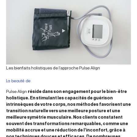
Les bienfaits holistiques de l’approche Pulse Align
La beauté de
Pulse Align
réside dans son engagement pour le bien-être
holistique. En stimulant les capacités de guérison
intrinsèques de votre corps, nos méthodes favorisent une
transition naturelle vers une meilleure posture et une
meilleure symétrie musculaire. Nos clients constatent
souvent des transformations remarquables, comme une
mobilité accrue et une réduction de l’inconfort, grâce à
nos techniques douces et efficaces. De nombreuses