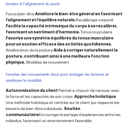
Soutien à l’alignement du pouls
Focus bien-être
Améliore le bien-être général en favorisant
l’alignement et l’équilibre naturels.
Recalibrage corporel
Facilite la capacité intrinsèque du corps à se recalibrer,
favorisant un sentiment d’harmonie.
Tonus musculaire
Favorise une symétrie équilibrée du tonus musculaire
pour un soutien efficace des activités quotidiennes.
Amélioration de la posture
Aide à corriger naturellement la
posture, contribuant ainsi à une meilleure fonction
physique.
Modèles de mouvement
Favorise des mouvements doux pour soulager les tensions et
améliorer la mobilité.
Autonomisation du client
Permet à chacun de renouer avec
la force et les capacités de son corps.
Approche holistique
Une méthode holistique et centrée sur le client qui respecte les
besoins de bien-être individuels.
Soutien
communautaire
Encourage le partage d’expériences entre les
individus, favorisant un environnement favorable.