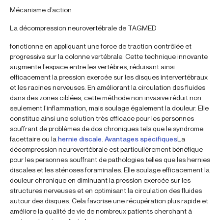
Mécanisme d’action
La décompression neurovertébrale de TAGMED
fonctionne en appliquant une force de traction contrôlée et
progressive sur la colonne vertébrale. Cette technique innovante
augmente l’espace entre les vertèbres, réduisant ainsi
efficacement la pression exercée sur les disques intervertébraux
et les racines nerveuses. En améliorant la circulation des fluides
dans des zones ciblées, cette méthode non invasive réduit non
seulement l’inflammation, mais soulage également la douleur. Elle
constitue ainsi une solution très efficace pour les personnes
souffrant de problèmes de dos chroniques tels que le syndrome
facettaire ou la
hernie discale
.
Avantages spécifiques
La
décompression neurovertébrale est particulièrement bénéfique
pour les personnes souffrant de pathologies telles que les hernies
discales et les sténoses foraminales. Elle soulage efficacement la
douleur chronique en diminuant la pression exercée sur les
structures nerveuses et en optimisant la circulation des fluides
autour des disques. Cela favorise une récupération plus rapide et
améliore la qualité de vie de nombreux patients cherchant à