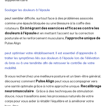
Soulager les douleurs à l’épaule
peut sembler difficile, surtout face à des problèmes associés
comme une épaule bloquée ou une blessure à la coiffe des
rotateurs.
En intégrant des exercices efficaces contre les
douleurs à l’épaule
et en mettant l’accent sur la correction
posturale et le renforcement musculaire,
l’approche unique de
Pulse Align
peut optimiser votre rétablissement. Il est essentiel d’apprendre à
traiter les symptômes liés aux douleurs à l’épaule lors de l’élévation
du bras ou à une tendinite afin de retrouver le contrôle de votre
mobilité.
Si vous recherchez une meilleure posture et un bien-être général,
découvrez comment
Pulse Align
peut vous accompagner vers
une santé optimale grâce à notre approche unique.
Recalibrage
neuromusculaire
. Grâce à des techniques de stimulation
douce, nous travaillons avec les processus naturels de votre
corps pour vous aider à rétablir l’équilibre et à améliorer votre
bien-être.