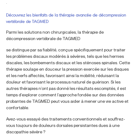
.
Découvrez les bienfaits de la thérapie avancée de décompression
vertébrale de TAGMED
Parmi les solutions non chirurgicales, la thérapie de
décompression vertébrale de TAGMED
se distingue par sa fiabilité, conçue spécifiquement pour traiter
les problèmes discaux modérés à sévères, tels que les hernies
discales, les bombements discaux et les sténoses spinales. Cette
thérapie soulage en douceur la pression exercée sur les disques
et les nerfs affectés, favorisant ainsi la mobilité, réduisant la
douleur et favorisant le processus naturel de guérison. Si les
autres thérapies n’ont pas donné les résultats escomptés, il est
temps d’explorer comment l’approche fondée sur des données
probantes de TAGMED peut vous aider à mener une vie active et
confortable.
Avez-vous essayé des traitements conventionnels et souffrez-
vous toujours de douleurs dorsales persistantes dues à une
discopathie sévère ?