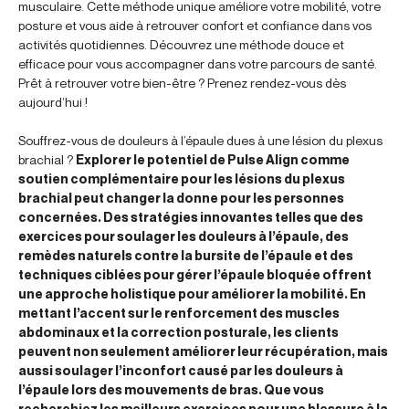
musculaire. Cette méthode unique améliore votre mobilité, votre
posture et vous aide à retrouver confort et confiance dans vos
activités quotidiennes. Découvrez une méthode douce et
efficace pour vous accompagner dans votre parcours de santé.
Prêt à retrouver votre bien-être ? Prenez rendez-vous dès
aujourd’hui !
Souffrez-vous de douleurs à l’épaule dues à une lésion du plexus
brachial ?
Explorer le potentiel de Pulse Align comme
soutien complémentaire pour les lésions du plexus
brachial peut changer la donne pour les personnes
concernées. Des stratégies innovantes telles que des
exercices pour soulager les douleurs à l’épaule, des
remèdes naturels contre la bursite de l’épaule et des
techniques ciblées pour gérer l’épaule bloquée offrent
une approche holistique pour améliorer la mobilité. En
mettant l’accent sur le renforcement des muscles
abdominaux et la correction posturale, les clients
peuvent non seulement améliorer leur récupération, mais
aussi soulager l’inconfort causé par les douleurs à
l’épaule lors des mouvements de bras. Que vous
recherchiez les meilleurs exercices pour une blessure à la