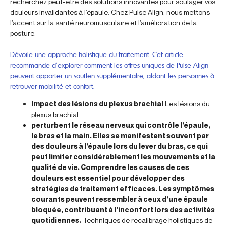
recherchez peut-être des solutions innovantes pour soulager vos
douleurs invalidantes à l’épaule. Chez Pulse Align, nous mettons
l’accent sur la santé neuromusculaire et l’amélioration de la
posture.
Dévoile une approche holistique du traitement. Cet article
recommande d’explorer comment les offres uniques de Pulse Align
peuvent apporter un soutien supplémentaire, aidant les personnes à
retrouver mobilité et confort.
Impact des lésions du plexus brachial
Les lésions du
plexus brachial
perturbent le réseau nerveux qui contrôle l’épaule,
le bras et la main. Elles se manifestent souvent par
des douleurs à l’épaule lors du lever du bras, ce qui
peut limiter considérablement les mouvements et la
qualité de vie. Comprendre les causes de ces
douleurs est essentiel pour développer des
stratégies de traitement efficaces. Les symptômes
courants peuvent ressembler à ceux d’une épaule
bloquée, contribuant à l’inconfort lors des activités
quotidiennes.
Techniques de recalibrage holistiques de