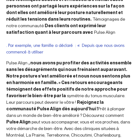
personnes ont partagé leurs expériences sur la façon
dont elles ont amélioré leur posture naturellement et
réduit les tensions dans leurs routines.
Témoignages de
notre communauté
Des clients ont exprimé leur
satisfaction quant à leur parcours avec
Pulse Align
. Par exemple, une famille a déclaré : « Depuis que nous avons
commencé à utiliser
Pulse Align
, nous avons pu profiter des activités ensemble
sans les désagréments qui nous freinaient auparavant.
Notre posture s’est améliorée et nous nous sentons plus
en harmonie en famille. » Ces retours encourageants
témoignent des effets positifs de notre approche pour
favoriser le bien-être par la
symétrie du tonus musculaire.
Leur parcours peut devenir le vôtre !
Rejoignez la
communauté Pulse Align dès aujourd’hui !
Prêt à plonger
dans un monde de bien-être amélioré ? Découvrez comment
Pulse Align
peut vous accompagner, vous et vos proches, dans
votre démarche de bien-être. Avec des cliniques situées à
Montréal, La Prairie, Terrebonne, Chicoutimi, Charlesbourg,