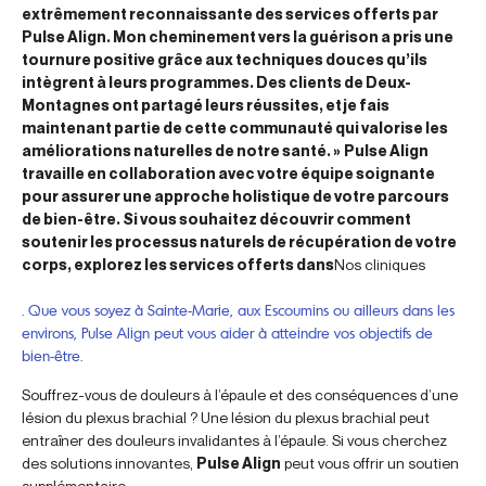
extrêmement reconnaissante des services offerts par
Pulse Align. Mon cheminement vers la guérison a pris une
tournure positive grâce aux techniques douces qu’ils
intègrent à leurs programmes. Des clients de Deux-
Montagnes ont partagé leurs réussites, et je fais
maintenant partie de cette communauté qui valorise les
améliorations naturelles de notre santé. »
Pulse Align
travaille en collaboration avec votre équipe soignante
pour assurer une approche holistique de votre parcours
de bien-être. Si vous souhaitez découvrir comment
soutenir les processus naturels de récupération de votre
corps, explorez les services offerts dans
Nos cliniques
. Que vous soyez à Sainte-Marie, aux Escoumins ou ailleurs dans les
environs, Pulse Align peut vous aider à atteindre vos objectifs de
bien-être.
Souffrez-vous de douleurs à l’épaule et des conséquences d’une
lésion du plexus brachial ? Une lésion du plexus brachial peut
entraîner des douleurs invalidantes à l’épaule. Si vous cherchez
des solutions innovantes,
Pulse Align
peut vous offrir un soutien
supplémentaire.