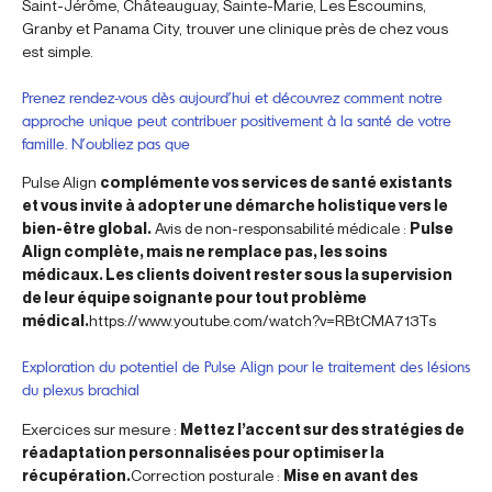
Saint-Jérôme, Châteauguay, Sainte-Marie, Les Escoumins,
Granby et Panama City, trouver une clinique près de chez vous
est simple.
Prenez rendez-vous dès aujourd’hui et découvrez comment notre
approche unique peut contribuer positivement à la santé de votre
famille. N’oubliez pas que
Pulse Align
complémente vos services de santé existants
et vous invite à adopter une démarche holistique vers le
bien-être global.
Avis de non-responsabilité médicale :
Pulse
Align complète, mais ne remplace pas, les soins
médicaux. Les clients doivent rester sous la supervision
de leur équipe soignante pour tout problème
médical.
https://www.youtube.com/watch?v=RBtCMA713Ts
Exploration du potentiel de Pulse Align pour le traitement des lésions
du plexus brachial
Exercices sur mesure :
Mettez l’accent sur des stratégies de
réadaptation personnalisées pour optimiser la
récupération.
Correction posturale :
Mise en avant des