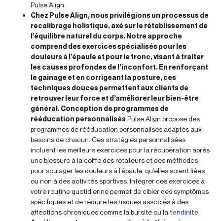
Pulse Align
Chez Pulse Align, nous privilégions un processus de
recalibrage holistique, axé sur le rétablissement de
l’équilibre naturel du corps. Notre approche
comprend des exercices spécialisés pour les
douleurs à l’épaule et pour le tronc, visant à traiter
les causes profondes de l’inconfort. En renforçant
le gainage et en corrigeant la posture, ces
techniques douces permettent aux clients de
retrouver leur force et d’améliorer leur bien-être
général. Conception de programmes de
rééducation personnalisés
Pulse Align propose des
programmes de rééducation personnalisés adaptés aux
besoins de chacun. Ces stratégies personnalisées
incluent les meilleurs exercices pour la récupération après
une blessure à la coiffe des rotateurs et des méthodes
pour soulager les douleurs à l’épaule, qu’elles soient liées
ou non à des activités sportives. Intégrer ces exercices à
votre routine quotidienne permet de cibler des symptômes
spécifiques et de réduire les risques associés à des
affections chroniques comme la bursite ou la
tendinite
.