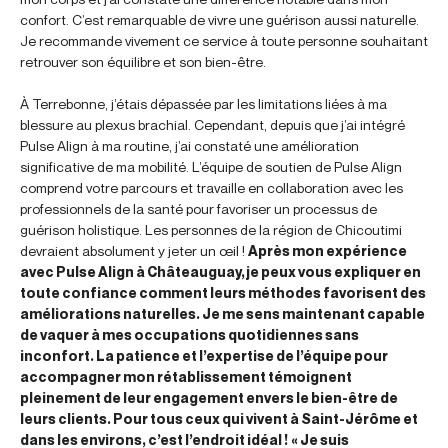
confort. C’est remarquable de vivre une guérison aussi naturelle.
Je recommande vivement ce service à toute personne souhaitant
retrouver son équilibre et son bien-être.
À Terrebonne, j’étais dépassée par les limitations liées à ma
blessure au plexus brachial. Cependant, depuis que j’ai intégré
Pulse Align à ma routine, j’ai constaté une amélioration
significative de ma mobilité. L’équipe de soutien de Pulse Align
comprend votre parcours et travaille en collaboration avec les
professionnels de la santé pour favoriser un processus de
guérison holistique. Les personnes de la région de Chicoutimi
devraient absolument y jeter un œil !
Après mon expérience
avec Pulse Align à Châteauguay, je peux vous expliquer en
toute confiance comment leurs méthodes favorisent des
améliorations naturelles. Je me sens maintenant capable
de vaquer à mes occupations quotidiennes sans
inconfort. La patience et l’expertise de l’équipe pour
accompagner mon rétablissement témoignent
pleinement de leur engagement envers le bien-être de
leurs clients. Pour tous ceux qui vivent à Saint-Jérôme et
dans les environs, c’est l’endroit idéal !
« Je suis