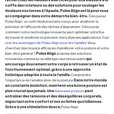
coiffe des rotateurs ou des solutions pour soulager les
douleurs nocturnes à l’épaule, Pulse Align est là pour vous
accompagner dans votre démarche bien-être.
Découvrez
Pulse Align, un outil révolutionnaire conçu pour améliorer la
précision et l’efficacité des tâches d’alignement. Découvrez
comment notre technologie innovante peut optimiser votre flux
de travail et améliorer la précision dans diverses applications.
Expl
orer les avantages de Pulse Align pour les familles
Vous
cherchez des moyens efficaces d’améliorer votre posture et votre
bien-être général ?
Pulse Align
propose des solutions
innovantes comme le recalibrage neuromusculaire
qui
encourage doucement votre corps à retrouver un état de
fonctionnement optimal, grâce à une approche
holistique adaptée à toute la famille.
Comprendre
l’importance de l’amélioration de la posture
Dans notre monde
en constante évolution, maintenir une bonne posture est
plus crucial que jamais. Une
mauvaise posture
peut
entraîner des tensions et des déséquilibres corporels,
impactant votre confort et vos activités quotidiennes.
Grâce à une stimulation douce,
Pulse Align