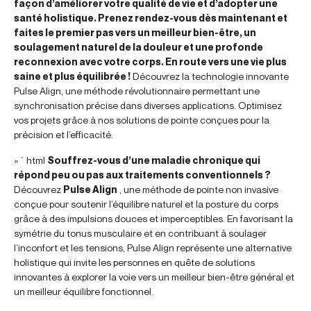
façon d’améliorer votre qualité de vie et d’adopter une
santé holistique. Prenez rendez-vous dès maintenant et
faites le premier pas vers un meilleur bien-être, un
soulagement naturel de la douleur et une profonde
reconnexion avec votre corps. En route vers une vie plus
saine et plus équilibrée !
Découvrez la technologie innovante
Pulse Align, une méthode révolutionnaire permettant une
synchronisation précise dans diverses applications. Optimisez
vos projets grâce à nos solutions de pointe conçues pour la
précision et l’efficacité.
« `html
Souffrez-vous d’une maladie chronique qui
répond peu ou pas aux traitements conventionnels ?
Découvrez
Pulse Align
, une méthode de pointe non invasive
conçue pour soutenir l’équilibre naturel et la posture du corps
grâce à des impulsions douces et imperceptibles. En favorisant la
symétrie du tonus musculaire et en contribuant à soulager
l’inconfort et les tensions, Pulse Align représente une alternative
holistique qui invite les personnes en quête de solutions
innovantes à explorer la voie vers un meilleur bien-être général et
un meilleur équilibre fonctionnel.