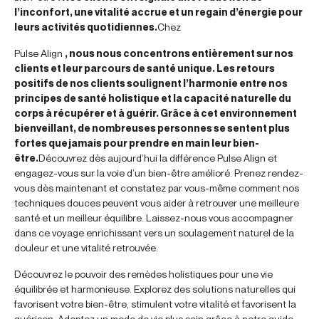
l’inconfort, une vitalité accrue et un regain d’énergie pour
leurs activités quotidiennes.
Chez
Pulse Align
, nous nous concentrons entièrement sur nos
clients et leur parcours de santé unique. Les retours
positifs de nos clients soulignent l’harmonie entre nos
principes de santé holistique et la capacité naturelle du
corps à récupérer et à guérir. Grâce à cet environnement
bienveillant, de nombreuses personnes se sentent plus
fortes que jamais pour prendre en main leur bien-
être.
Découvrez dès aujourd’hui la différence Pulse Align et
engagez-vous sur la voie d’un bien-être amélioré. Prenez rendez-
vous dès maintenant et constatez par vous-même comment nos
techniques douces peuvent vous aider à retrouver une meilleure
santé et un meilleur équilibre. Laissez-nous vous accompagner
dans ce voyage enrichissant vers un soulagement naturel de la
douleur et une vitalité retrouvée.
Découvrez le pouvoir des remèdes holistiques pour une vie
équilibrée et harmonieuse. Explorez des solutions naturelles qui
favorisent votre bien-être, stimulent votre vitalité et favorisent la
guérison. Adoptez un mode de vie plus sain grâce à notre guide