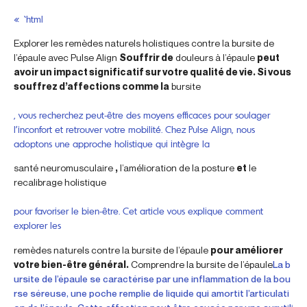
« `html
Explorer les remèdes naturels holistiques contre la bursite de
l’épaule avec Pulse Align
Souffrir de
douleurs à l’épaule
peut
avoir un impact significatif sur votre qualité de vie. Si vous
souffrez d’affections comme la
bursite
, vous recherchez peut-être des moyens efficaces pour soulager
l’inconfort et retrouver votre mobilité. Chez Pulse Align, nous
adoptons une approche holistique qui intègre la
santé neuromusculaire
,
l’amélioration de la posture
et
le
recalibrage holistique
pour favoriser le bien-être. Cet article vous explique comment
explorer les
remèdes naturels contre la bursite de l’épaule
pour améliorer
votre bien-être général.
Comprendre la bursite de l’épaule
La b
ursite de l’épaule se caractérise par une inflammation de la bou
rse séreuse, une poche remplie de liquide qui amortit l’articulati