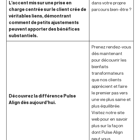
L’accent mis sur une prise en
dans votre propre
charge centrée sur le client crée de
parcours bien-être ?
véritables liens, démontrant
comment de petits ajustements
peuvent apporter des bénéfices
substantiels.
Prenez rendez-vous
dès maintenant
pour découvrir les
bienfaits
transformateurs
que nos clients
apprécient et faire
le premier pas vers
Découvrez la différence Pulse
une vie plus saine et
Align dès aujourd’hui.
plus équilibrée.
Visitez notre site
web pour en savoir
plus sur la façon
dont Pulse Align
peut vous