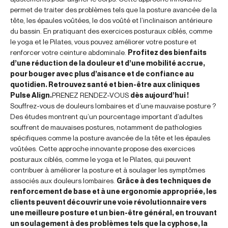
permet de traiter des problèmes tels que la posture avancée de la
tête, les épaules voûtées, le dos voûté et l’inclinaison antérieure
du bassin. En pratiquant des exercices posturaux ciblés, comme
le yoga et le Pilates, vous pouvez améliorer votre posture et
renforcer votre ceinture abdominale.
Profitez des bienfaits
d’une réduction de la douleur et d’une mobilité accrue,
pour bouger avec plus d’aisance et de confiance au
quotidien. Retrouvez santé et bien-être aux cliniques
Pulse Align.
PRENEZ RENDEZ-VOUS
dès aujourd’hui !
Souffrez-vous de douleurs lombaires et d’une mauvaise posture ?
Des études montrent qu’un pourcentage important d’adultes
souffrent de mauvaises postures, notamment de pathologies
spécifiques comme la posture avancée de la tête et les épaules
voûtées. Cette approche innovante propose des exercices
posturaux ciblés, comme le yoga et le Pilates, qui peuvent
contribuer à améliorer la posture et à soulager les symptômes
associés aux douleurs lombaires.
Grâce à des techniques de
renforcement de base et à une ergonomie appropriée, les
clients peuvent découvrir une voie révolutionnaire vers
une meilleure posture et un bien-être général, en trouvant
un soulagement à des problèmes tels que la cyphose, la