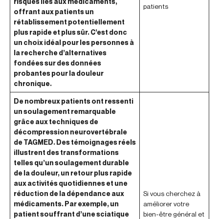
risques liés aux médicaments,
patients
offrant aux patients un
rétablissement potentiellement
plus rapide et plus sûr. C’est donc
un choix idéal pour les personnes à
la recherche d’alternatives
fondées sur des données
probantes pour la douleur
chronique.
De nombreux patients ont ressenti
un soulagement remarquable
grâce aux techniques de
décompression neurovertébrale
de TAGMED. Des témoignages réels
illustrent des transformations
telles qu’un soulagement durable
de la douleur, un retour plus rapide
aux activités quotidiennes et une
réduction de la dépendance aux
Si vous cherchez à
médicaments. Par exemple, un
améliorer votre
patient souffrant d’une sciatique
bien-être général et