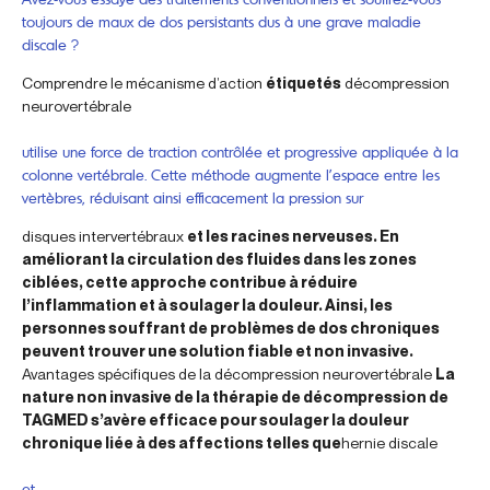
toujours de maux de dos persistants dus à une grave maladie
discale ?
Comprendre le mécanisme d’action
étiquetés
décompression
neurovertébrale
utilise une force de traction contrôlée et progressive appliquée à la
colonne vertébrale. Cette méthode augmente l’espace entre les
vertèbres, réduisant ainsi efficacement la pression sur
disques intervertébraux
et les racines nerveuses. En
améliorant la circulation des fluides dans les zones
ciblées, cette approche contribue à réduire
l’inflammation et à soulager la douleur. Ainsi, les
personnes souffrant de problèmes de dos chroniques
peuvent trouver une solution fiable et non invasive.
Avantages spécifiques de la décompression neurovertébrale
La
nature non invasive de la thérapie de décompression de
TAGMED s’avère efficace pour soulager la douleur
chronique liée à des affections telles que
hernie discale
et