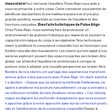
musculaire
Pour retrouver l’équilibre, Pulse Align vous aide à
vous reconnecter à votre corps. Cette connexion vous permet de
bénéficier des bienfaits d’une meilleure posture et d’une plus
grande symétrie, essentiels au maintien de l’équilibre et des
fonctions naturelles.
Bienfaits holistiques de Pulse Align
Chez Pulse Align, nous sommes fiers de promouvoir un
environnement de guérison holistique qui respecte et soutient la
capacité intrinsèque du corps à se régénérer. Nos techniques
visent à améliorer la conscience corporelle tout en favorisant une
fluidité naturelle des mouvements. Les clients qui font appel à nos
services explorent souvent des voies innovantes vers le bien-être
global, car atteindre l’équilibre ne se limite pas à corriger la
posture, mais à adopter une nouvelle perspective sur le bien-être.
Nombre de nos clients ont partagé des expériences transform
atrices grâce à leur parcours avec Pulse Align. Un client satisfai
t a déclaré : « Depuis que j’ai adopté la méthode Feldenkrais, j’ai
appris à améliorer ma posture naturellement, ce qui a entraîné u
ne réduction notable de mes douleurs cervicales. » Ces témoig
nages soulignent les profonds changements que nous pouvon
s apporter grâce à notre approche axée sur la correction postu
rale et l’amélioration de la conscience corporelle.
Passez à