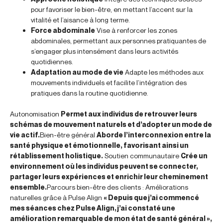
pour favoriser le bien-être, en mettant l’accent sur la
vitalité et l’aisance à long terme.
Force abdominale
Vise à renforcer les zones
abdominales, permettant aux personnes pratiquantes de
s’engager plus intensément dans leurs activités
quotidiennes.
Adaptation au mode de vie
Adapte les méthodes aux
mouvements individuels et facilite l’intégration des
pratiques dans la routine quotidienne.
Autonomisation
Permet aux individus de retrouver leurs
schémas de mouvement naturels et d’adopter un mode de
vie actif.
Bien-être général
Aborde l’interconnexion entre la
santé physique et émotionnelle, favorisant ainsi un
rétablissement holistique.
Soutien communautaire
Crée un
environnement où les individus peuvent se connecter,
partager leurs expériences et enrichir leur cheminement
ensemble.
Parcours bien-être des clients : Améliorations
naturelles grâce à Pulse Align
« Depuis que j’ai commencé
mes séances chez Pulse Align, j’ai constaté une
amélioration remarquable de mon état de santé général »,