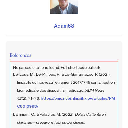
Adam68
References
No parsed citations found. Full shortcode output:
Le-Lous, M., Le-Pimpec, F., & Le-Garlantezec, P. (2021).
Impacts du nouveau règlement 2017/745 sur la gestion
biomédicale des dispositifs médicaux.
IRBM News
,
42
(2), 71–76.
https://pmc.ncbi.nlm.nih.gov/articles/PM
C8010998/
Lammam, C., & Palacios, M. (2022).
Délais d’attente en
chirurgie—préparons l’après-pandémie
.