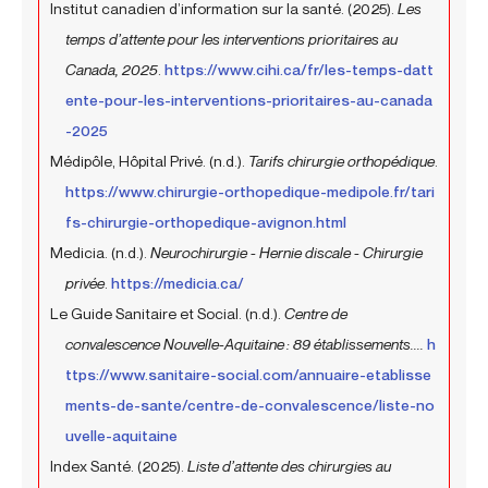
Institut canadien d’information sur la santé. (2025).
Les
temps d’attente pour les interventions prioritaires au
Canada, 2025
.
https://www.cihi.ca/fr/les-temps-datt
ente-pour-les-interventions-prioritaires-au-canada
-2025
Médipôle, Hôpital Privé. (n.d.).
Tarifs chirurgie orthopédique
.
https://www.chirurgie-orthopedique-medipole.fr/tari
fs-chirurgie-orthopedique-avignon.html
Medicia. (n.d.).
Neurochirurgie - Hernie discale - Chirurgie
privée
.
https://medicia.ca/
Le Guide Sanitaire et Social. (n.d.).
Centre de
convalescence Nouvelle-Aquitaine : 89 établissements....
h
ttps://www.sanitaire-social.com/annuaire-etablisse
ments-de-sante/centre-de-convalescence/liste-no
uvelle-aquitaine
Index Santé. (2025).
Liste d’attente des chirurgies au