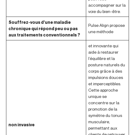
accompagner sur la
voie du bien-être.
Souffrez-vous d’une maladie
Pulse Align propose
chronique qui répond peu ou pas
une méthode
aux traitements conventionnels ?
et innovante qui
aide à restaurer
l’équilibre et la
posture naturels du
corps grâce à des
impulsions douces
et imperceptibles.
Cette approche
unique se
concentre sur la
promotion de la
symétrie du tonus
musculaire,
non invasive
permettant aux
clients de retrouver