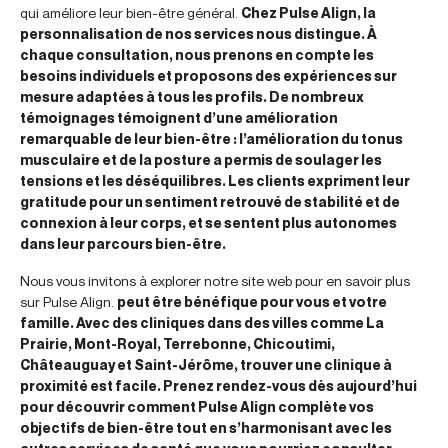
qui améliore leur bien-être général.
Chez Pulse Align, la
personnalisation de nos services nous distingue. À
chaque consultation, nous prenons en compte les
besoins individuels et proposons des expériences sur
mesure adaptées à tous les profils. De nombreux
témoignages témoignent d’une amélioration
remarquable de leur bien-être : l’amélioration du tonus
musculaire et de la posture a permis de soulager les
tensions et les déséquilibres. Les clients expriment leur
gratitude pour un sentiment retrouvé de stabilité et de
connexion à leur corps, et se sentent plus autonomes
dans leur parcours bien-être.
Nous vous invitons à explorer notre site web pour en savoir plus
sur Pulse Align.
peut être bénéfique pour vous et votre
famille. Avec des cliniques dans des villes comme La
Prairie, Mont-Royal, Terrebonne, Chicoutimi,
Châteauguay et Saint-Jérôme, trouver une clinique à
proximité est facile. Prenez rendez-vous dès aujourd’hui
pour découvrir comment Pulse Align complète vos
objectifs de bien-être tout en s’harmonisant avec les