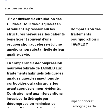
sténose vertébrale
. En optimisant la circulation des
fluides autour des disques et en
atténuant la pression sur les
Comparaison des
structures nerveuses, les patients
traitements :
bénéficient souvent d’une
pourquoi choisir
récupération accélérée et d’une
TAGMED ?
amélioration substantielle de leur
qualité de vie.
En comparant la décompression
neurovertébrale de TAGMED aux
traitements habituels tels que les
analgésiques, les injections de
corticoïdes ou la chirurgie, les
avantages deviennent évidents.
Contrairement aux interventions
invasives, la thérapie par
Impact concret :
décompression minimise les
Témoignages de