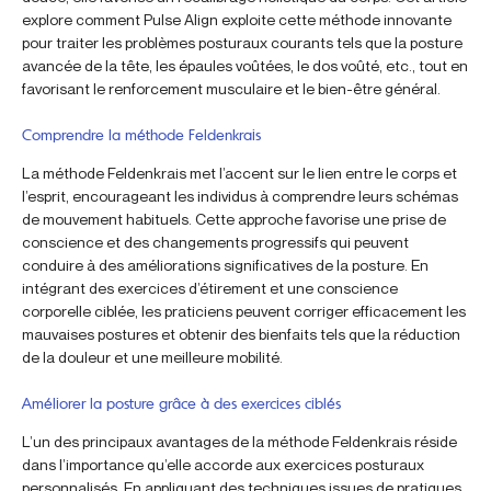
explore comment Pulse Align exploite cette méthode innovante
pour traiter les problèmes posturaux courants tels que la posture
avancée de la tête, les épaules voûtées, le dos voûté, etc., tout en
favorisant le renforcement musculaire et le bien-être général.
Comprendre la méthode Feldenkrais
La méthode Feldenkrais met l’accent sur le lien entre le corps et
l’esprit, encourageant les individus à comprendre leurs schémas
de mouvement habituels. Cette approche favorise une prise de
conscience et des changements progressifs qui peuvent
conduire à des améliorations significatives de la posture. En
intégrant des exercices d’étirement et une conscience
corporelle ciblée, les praticiens peuvent corriger efficacement les
mauvaises postures et obtenir des bienfaits tels que la réduction
de la douleur et une meilleure mobilité.
Améliorer la posture grâce à des exercices ciblés
L’un des principaux avantages de la méthode Feldenkrais réside
dans l’importance qu’elle accorde aux exercices posturaux
personnalisés. En appliquant des techniques issues de pratiques