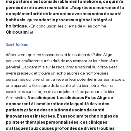
ma posture s’est considérablement améliorée, ce qui m’a
permis de retrouver ma vitalité. J’apprécie sincèrement la
complémentarité de leurs soins avec mes soins de santé
habituels, qui rendent le processus global intégré et
holistique. »
En conclusion, les clients de villes comme
Chicoutimi
et
Saint-Jérôme
découvrent que les ressources et le soutien de Pulse Align
peuvent améliorer leur fluidité de mouvement et leur bien-être
général. L’accent mis sur le recalibrage naturel du corps s’est
avéré précieux et trouve un écho auprès de nombreuses
personnes qui cherchent à révéler leur potentiel intérieur grâce à
une approche holistique de la santé et du bien-être. Pour en
savoir plus sur la façon de vous joindre à ce parcours de bien-
être, visitez
Nos cliniques
.
Les cliniques Pulse Align se
consacrent à l’amélioration de la qualité de vie des
patients grâce à des solutions de soins de santé
innovantes et intégrées. En associant technologies de
pointe et thérapies personnalisées, ces cliniques
s’attaquent aux causes profondes de divers troubles