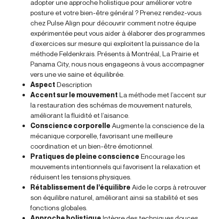
adopter une approche holistique pour améliorer votre
posture et votre bien-être général ? Prenez rendez-vous
chez Pulse Align pour découvrir comment notre équipe
expérimentée peut vous aider à élaborer des programmes
d’exercices sur mesure qui exploitent la puissance de la
méthode Feldenkrais. Présents à Montréal, La Prairie et
Panama City, nous nous engageons à vous accompagner
vers une vie saine et équilibrée.
Aspect
Description
Accent sur le mouvement
La méthode met l’accent sur
la restauration des schémas de mouvement naturels,
améliorant la fluidité et l’aisance.
Conscience corporelle
Augmente la conscience de la
mécanique corporelle, favorisant une meilleure
coordination et un bien-être émotionnel.
Pratiques de pleine conscience
Encourage les
mouvements intentionnels qui favorisent la relaxation et
réduisent les tensions physiques.
Rétablissement de l’équilibre
Aide le corps à retrouver
son équilibre naturel, améliorant ainsi sa stabilité et ses
fonctions globales.
Approche holistique
Intègre des techniques douces