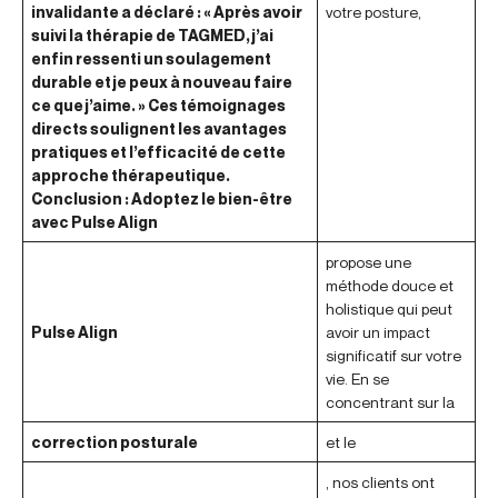
invalidante a déclaré : « Après avoir
votre posture,
suivi la thérapie de TAGMED, j’ai
enfin ressenti un soulagement
durable et je peux à nouveau faire
ce que j’aime. » Ces témoignages
directs soulignent les avantages
pratiques et l’efficacité de cette
approche thérapeutique.
Conclusion : Adoptez le bien-être
avec Pulse Align
propose une
méthode douce et
holistique qui peut
Pulse Align
avoir un impact
significatif sur votre
vie. En se
concentrant sur la
correction posturale
et le
, nos clients ont