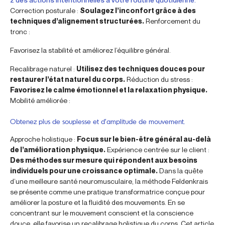
Correction posturale :
Soulagez l’inconfort grâce à des
techniques d’alignement structurées.
Renforcement du
tronc :
Favorisez la stabilité et améliorez l’équilibre général.
Recalibrage naturel :
Utilisez des techniques douces pour
restaurer l’état naturel du corps.
Réduction du stress :
Favorisez le calme émotionnel et la relaxation physique.
Mobilité améliorée :
Obtenez plus de souplesse et d’amplitude de mouvement.
Approche holistique :
Focus sur le bien-être général au-delà
de l’amélioration physique.
Expérience centrée sur le client :
Des méthodes sur mesure qui répondent aux besoins
individuels pour une croissance optimale.
Dans la quête
d’une meilleure santé neuromusculaire, la méthode Feldenkrais
se présente comme une pratique transformatrice conçue pour
améliorer la posture et la fluidité des mouvements. En se
concentrant sur le mouvement conscient et la conscience
douce, elle favorise un recalibrage holistique du corps. Cet article