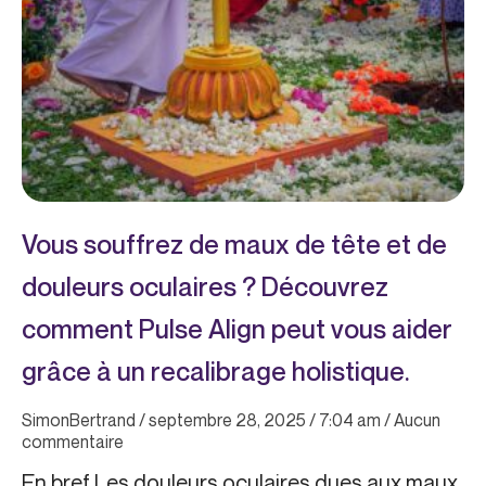
Vous souffrez de maux de tête et de
douleurs oculaires ? Découvrez
comment Pulse Align peut vous aider
grâce à un recalibrage holistique.
SimonBertrand
septembre 28, 2025
7:04 am
Aucun
commentaire
En bref Les douleurs oculaires dues aux maux