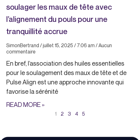
soulager les maux de tête avec
l’alignement du pouls pour une
tranquillité accrue
SimonBertrand
juillet 15, 2025
7:06 am
Aucun
commentaire
En bref, l’association des huiles essentielles
pour le soulagement des maux de tête et de
Pulse Align est une approche innovante qui
favorise la sérénité
READ MORE »
1
2
3
4
5