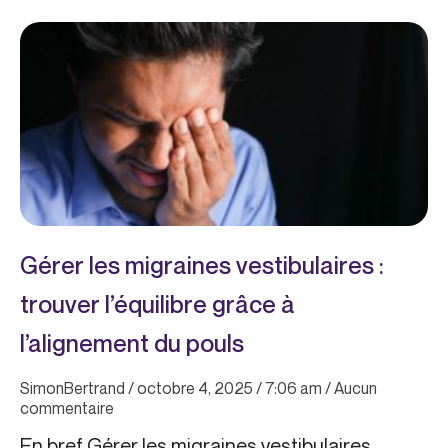
Page
Page
Page
Page
Page
Gérer les migraines vestibulaires :
trouver l’équilibre grâce à
l’alignement du pouls
SimonBertrand
octobre 4, 2025
7:06 am
Aucun
commentaire
En bref Gérer les migraines vestibulaires