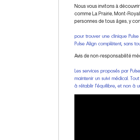
Nous vous invitons à découvri
comme La Prairie, Mont-Royal 
personnes de tous âges, y com
pour trouver une clinique Puls
Pulse Align complètent, sans tou
Avis de non-responsabilité mé
Les services proposés par Pulse
maintenir un suivi médical. Tou
à rétablir l’équilibre, et non à