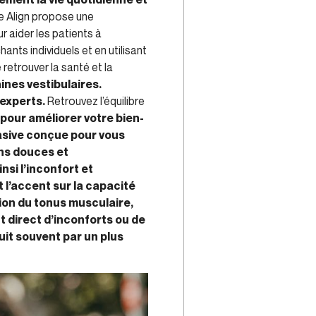
e Align propose une
r aider les patients à
ants individuels et en utilisant
retrouver la santé et la
ines vestibulaires.
’experts.
Retrouvez l’équilibre
our améliorer votre bien-
asive conçue pour vous
ons douces et
si l’inconfort et
t l’accent sur la capacité
tion du tonus musculaire,
t direct d’inconforts ou de
uit souvent par un plus