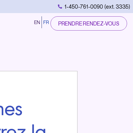
1-450-761-0090 (ext. 3335)
EN
FR
PRENDRE RENDEZ-VOUS
nes
rez la