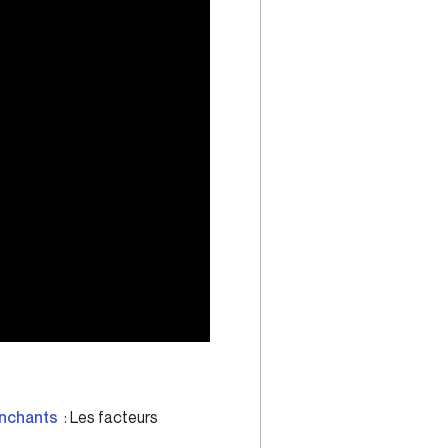
enchants
: Les facteurs