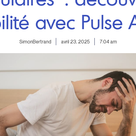
ilité avec Pulse 
SimonBertrand
avril 23, 2025
7:04 am