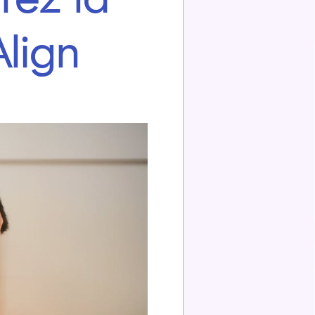
Align