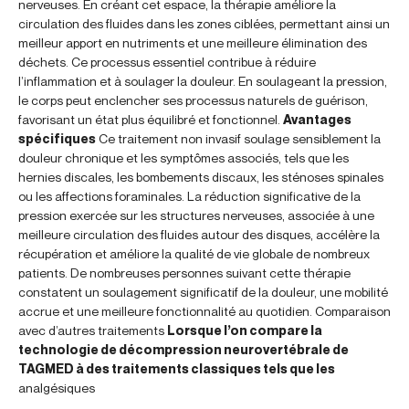
nerveuses. En créant cet espace, la thérapie améliore la
circulation des fluides dans les zones ciblées, permettant ainsi un
meilleur apport en nutriments et une meilleure élimination des
déchets. Ce processus essentiel contribue à réduire
l’inflammation et à soulager la douleur. En soulageant la pression,
le corps peut enclencher ses processus naturels de guérison,
favorisant un état plus équilibré et fonctionnel.
Avantages
spécifiques
Ce traitement non invasif soulage sensiblement la
douleur chronique et les symptômes associés, tels que les
hernies discales, les bombements discaux, les sténoses spinales
ou les affections foraminales. La réduction significative de la
pression exercée sur les structures nerveuses, associée à une
meilleure circulation des fluides autour des disques, accélère la
récupération et améliore la qualité de vie globale de nombreux
patients. De nombreuses personnes suivant cette thérapie
constatent un soulagement significatif de la douleur, une mobilité
accrue et une meilleure fonctionnalité au quotidien. Comparaison
avec d’autres traitements
Lorsque l’on compare la
technologie de décompression neurovertébrale de
TAGMED à des traitements classiques tels que les
analgésiques