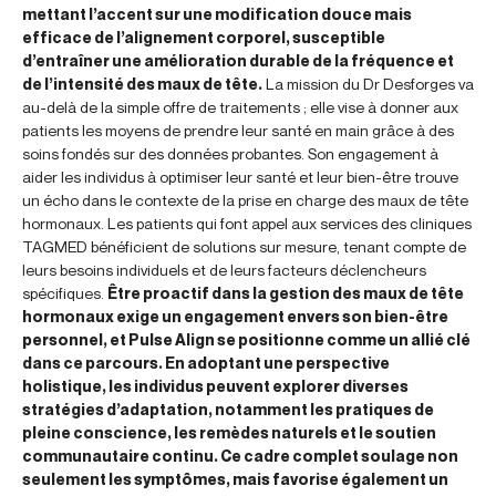
mettant l’accent sur une modification douce mais
efficace de l’alignement corporel, susceptible
d’entraîner une amélioration durable de la fréquence et
de l’intensité des maux de tête.
La mission du Dr Desforges va
au-delà de la simple offre de traitements ; elle vise à donner aux
patients les moyens de prendre leur santé en main grâce à des
soins fondés sur des données probantes. Son engagement à
aider les individus à optimiser leur santé et leur bien-être trouve
un écho dans le contexte de la prise en charge des maux de tête
hormonaux. Les patients qui font appel aux services des cliniques
TAGMED bénéficient de solutions sur mesure, tenant compte de
leurs besoins individuels et de leurs facteurs déclencheurs
spécifiques.
Être proactif dans la gestion des maux de tête
hormonaux exige un engagement envers son bien-être
personnel, et Pulse Align se positionne comme un allié clé
dans ce parcours. En adoptant une perspective
holistique, les individus peuvent explorer diverses
stratégies d’adaptation, notamment les pratiques de
pleine conscience, les remèdes naturels et le soutien
communautaire continu. Ce cadre complet soulage non
seulement les symptômes, mais favorise également un