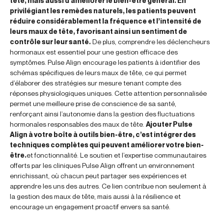
tête, mais aussi d’améliorer le bien-être général. En
privilégiant les remèdes naturels, les patients peuvent
réduire considérablement la fréquence et l’intensité de
leurs maux de tête, favorisant ainsi un sentiment de
contrôle sur leur santé.
De plus, comprendre les déclencheurs
hormonaux est essentiel pour une gestion efficace des
symptômes. Pulse Align encourage les patients à identifier des
schémas spécifiques de leurs maux de tête, ce qui permet
d’élaborer des stratégies sur mesure tenant compte des
réponses physiologiques uniques. Cette attention personnalisée
permet une meilleure prise de conscience de sa santé,
renforçant ainsi l’autonomie dans la gestion des fluctuations
hormonales responsables des maux de tête.
Ajouter Pulse
Align à votre boîte à outils bien-être, c’est intégrer des
techniques complètes qui peuvent améliorer votre bien-
être.
et fonctionnalité. Le soutien et l’expertise communautaires
offerts par les cliniques Pulse Align offrent un environnement
enrichissant, où chacun peut partager ses expériences et
apprendre les uns des autres. Ce lien contribue non seulement à
la gestion des maux de tête, mais aussi à la résilience et
encourage un engagement proactif envers sa santé.