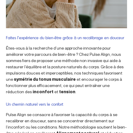
Faites l’expérience du bien-être grâce à un recalibrage en douceur
Êtes-vous à la recherche d’une approche innovante pour
améliorer votre parcours de bien-être ? Chez Pulse Align, nous
sommes fiers de proposer une méthode non invasive qui aide à
restaurer l’équilibre et la posture naturels du corps. Grâce à des
impulsions douces et imperceptibles, nos techniques favorisent
une
symétrie du tonus musculaire
et encourager le corps à
fonctionner plus efficacement, ce qui peut entraîner une
réduction des
inconfort
et
tension
.
Un chemin naturel vers le confort
Pulse Align se consacre à favoriser la capacité du corps à se
recalibrer en douceur, sans se concentrer directement sur
l’inconfort ou les conditions. Notre méthodologie soutient le bien-