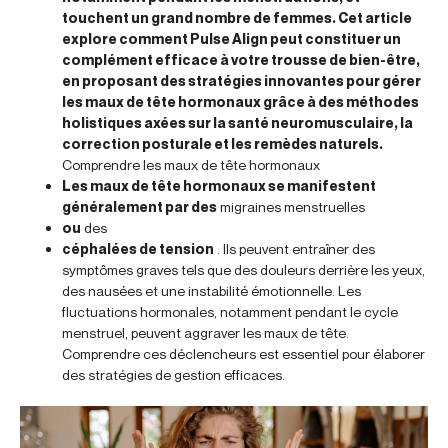
touchent un grand nombre de femmes. Cet article
explore comment Pulse Align peut constituer un
complément efficace à votre trousse de bien-être,
en proposant des stratégies innovantes pour gérer
les maux de tête hormonaux grâce à des méthodes
holistiques axées sur la santé neuromusculaire, la
correction posturale et les remèdes naturels.
Comprendre les maux de tête hormonaux
Les maux de tête hormonaux se manifestent
généralement par des
migraines menstruelles
ou
des
céphalées de tension
. Ils peuvent entraîner des
symptômes graves tels que des douleurs derrière les yeux,
des nausées et une instabilité émotionnelle. Les
fluctuations hormonales, notamment pendant le cycle
menstruel, peuvent aggraver les maux de tête.
Comprendre ces déclencheurs est essentiel pour élaborer
des stratégies de gestion efficaces.