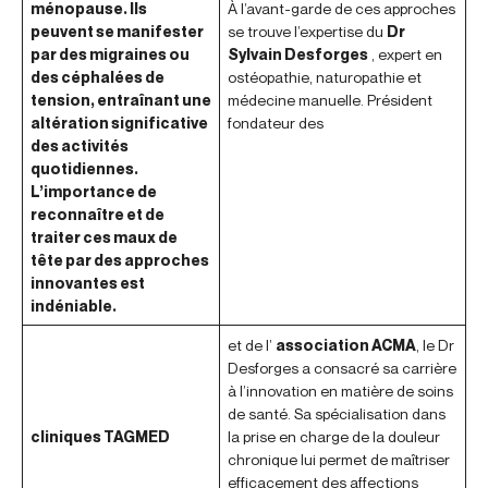
ménopause. Ils
À l’avant-garde de ces approches
peuvent se manifester
se trouve l’expertise du
Dr
par des migraines ou
Sylvain Desforges
, expert en
des céphalées de
ostéopathie, naturopathie et
tension, entraînant une
médecine manuelle. Président
altération significative
fondateur des
des activités
quotidiennes.
L’importance de
reconnaître et de
traiter ces maux de
tête par des approches
innovantes est
indéniable.
et de l’
association ACMA
, le Dr
Desforges a consacré sa carrière
à l’innovation en matière de soins
de santé. Sa spécialisation dans
cliniques TAGMED
la prise en charge de la douleur
chronique lui permet de maîtriser
efficacement des affections