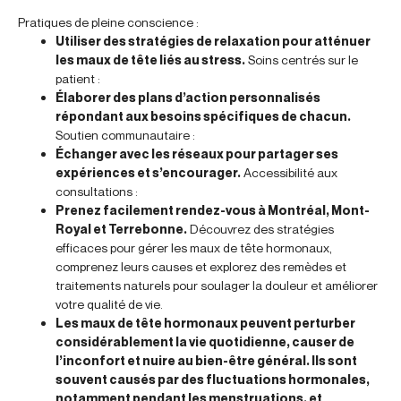
Pratiques de pleine conscience :
Utiliser des stratégies de relaxation pour atténuer
les maux de tête liés au stress.
Soins centrés sur le
patient :
Élaborer des plans d’action personnalisés
répondant aux besoins spécifiques de chacun.
Soutien communautaire :
Échanger avec les réseaux pour partager ses
expériences et s’encourager.
Accessibilité aux
consultations :
Prenez facilement rendez-vous à Montréal, Mont-
Royal et Terrebonne.
Découvrez des stratégies
efficaces pour gérer les maux de tête hormonaux,
comprenez leurs causes et explorez des remèdes et
traitements naturels pour soulager la douleur et améliorer
votre qualité de vie.
Les maux de tête hormonaux peuvent perturber
considérablement la vie quotidienne, causer de
l’inconfort et nuire au bien-être général. Ils sont
souvent causés par des fluctuations hormonales,
notamment pendant les menstruations, et