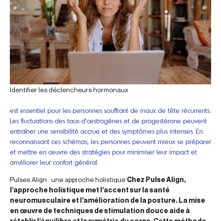
Identifier les déclencheurs hormonaux
est essentiel pour les personnes souffrant de maux de tête récurrents.
Les fluctuations des taux d’œstrogènes et de progestérone peuvent
entraîner une sensibilité accrue et des symptômes plus intenses. En
reconnaissant ces schémas, les personnes peuvent mieux se préparer
et mettre en œuvre des stratégies pour minimiser leur impact et
améliorer leur confort général.
Pulses Align : une approche holistique
Chez Pulse Align,
l’approche holistique met l’accent sur la santé
neuromusculaire et l’amélioration de la posture. La mise
en œuvre de techniques de stimulation douce aide à
rétablir l’équilibre et la symétrie du corps. Cette méthode