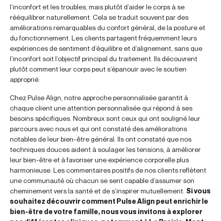
l’inconfort et les troubles, mais plutôt d’aider le corps à se
rééquilibrer naturellement. Cela se traduit souvent par des
améliorations remarquables du confort général, de la posture et
du fonctionnement. Les clients partagent fréquemment leurs
expériences de sentiment d’équilibre et d’alignement, sans que
l’inconfort soit l’objectif principal du traitement. Ils découvrent
plutôt comment leur corps peut s’épanouir avec le soutien
approprié.
Chez Pulse Align, notre approche personnalisée garantit à
chaque client une attention personnalisée qui répond à ses
besoins spécifiques. Nombreux sont ceux qui ont souligné leur
parcours avec nous et qui ont constaté des améliorations
notables de leur bien-être général. Ils ont constaté que nos
techniques douces aident à soulager les tensions, à améliorer
leur bien-être et à favoriser une expérience corporelle plus
harmonieuse. Les commentaires positifs de nos clients reflètent
une communauté où chacun se sent capable d’assumer son
cheminement vers la santé et de s’inspirer mutuellement.
Si vous
souhaitez découvrir comment Pulse Align peut enrichir le
bien-être de votre famille, nous vous invitons à explorer