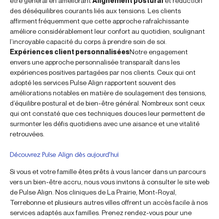
être général en améliorant
Alignement postural
et réduction
des déséquilibres courants liés aux tensions. Les clients
affirment fréquemment que cette approche rafraîchissante
améliore considérablement leur confort au quotidien, soulignant
l’incroyable capacité du corps à prendre soin de soi.
Expériences client personnalisées
Notre engagement
envers une approche personnalisée transparaît dans les
expériences positives partagées par nos clients. Ceux qui ont
adopté les services Pulse Align rapportent souvent des
améliorations notables en matière de soulagement des tensions,
d’équilibre postural et de bien-être général. Nombreux sont ceux
qui ont constaté que ces techniques douces leur permettent de
surmonter les défis quotidiens avec une aisance et une vitalité
retrouvées.
Découvrez Pulse Align dès aujourd’hui
Si vous et votre famille êtes prêts à vous lancer dans un parcours
vers un bien-être accru, nous vous invitons à consulter le site web
de Pulse Align. Nos cliniques de La Prairie, Mont-Royal,
Terrebonne et plusieurs autres villes offrent un accès facile à nos
services adaptés aux familles. Prenez rendez-vous pour une