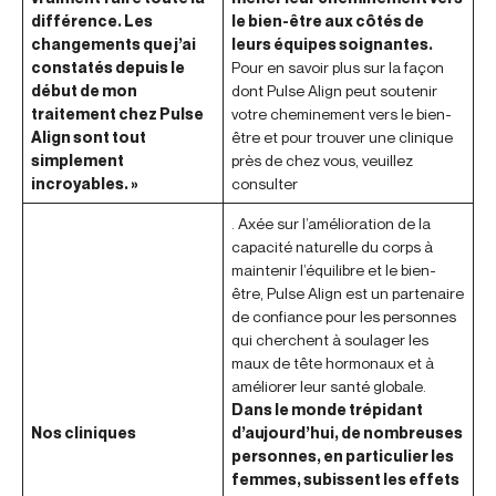
différence. Les
le bien-être aux côtés de
changements que j’ai
leurs équipes soignantes.
constatés depuis le
Pour en savoir plus sur la façon
début de mon
dont Pulse Align peut soutenir
traitement chez Pulse
votre cheminement vers le bien-
Align sont tout
être et pour trouver une clinique
simplement
près de chez vous, veuillez
incroyables. »
consulter
. Axée sur l’amélioration de la
capacité naturelle du corps à
maintenir l’équilibre et le bien-
être, Pulse Align est un partenaire
de confiance pour les personnes
qui cherchent à soulager les
maux de tête hormonaux et à
améliorer leur santé globale.
Dans le monde trépidant
Nos cliniques
d’aujourd’hui, de nombreuses
personnes, en particulier les
femmes, subissent les effets