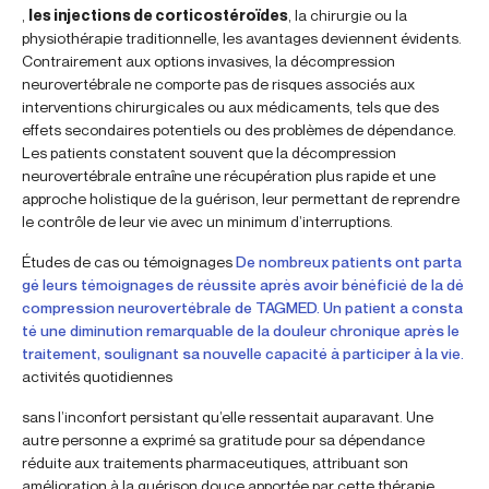
,
les injections de corticostéroïdes
, la chirurgie ou la
physiothérapie traditionnelle, les avantages deviennent évidents.
Contrairement aux options invasives, la décompression
neurovertébrale ne comporte pas de risques associés aux
interventions chirurgicales ou aux médicaments, tels que des
effets secondaires potentiels ou des problèmes de dépendance.
Les patients constatent souvent que la décompression
neurovertébrale entraîne une récupération plus rapide et une
approche holistique de la guérison, leur permettant de reprendre
le contrôle de leur vie avec un minimum d’interruptions.
Études de cas ou témoignages
De nombreux patients ont parta
gé leurs témoignages de réussite après avoir bénéficié de la dé
compression neurovertébrale de TAGMED. Un patient a consta
té une diminution remarquable de la douleur chronique après le
traitement, soulignant sa nouvelle capacité à participer à la vie.
activités quotidiennes
sans l’inconfort persistant qu’elle ressentait auparavant. Une
autre personne a exprimé sa gratitude pour sa dépendance
réduite aux traitements pharmaceutiques, attribuant son
amélioration à la guérison douce apportée par cette thérapie