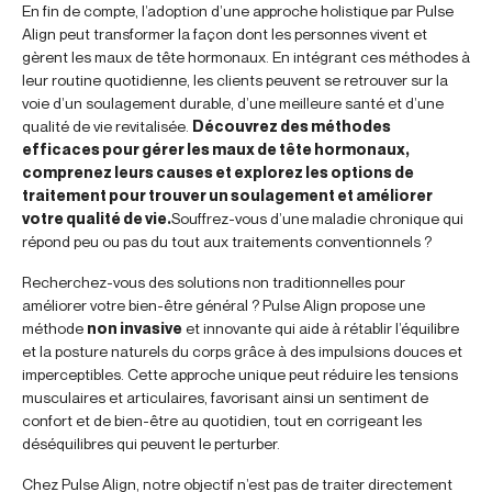
En fin de compte, l’adoption d’une approche holistique par Pulse
Align peut transformer la façon dont les personnes vivent et
gèrent les maux de tête hormonaux. En intégrant ces méthodes à
leur routine quotidienne, les clients peuvent se retrouver sur la
voie d’un soulagement durable, d’une meilleure santé et d’une
qualité de vie revitalisée.
Découvrez des méthodes
efficaces pour gérer les maux de tête hormonaux,
comprenez leurs causes et explorez les options de
traitement pour trouver un soulagement et améliorer
votre qualité de vie.
Souffrez-vous d’une maladie chronique qui
répond peu ou pas du tout aux traitements conventionnels ?
Recherchez-vous des solutions non traditionnelles pour
améliorer votre bien-être général ? Pulse Align propose une
méthode
non invasive
et innovante qui aide à rétablir l’équilibre
et la posture naturels du corps grâce à des impulsions douces et
imperceptibles. Cette approche unique peut réduire les tensions
musculaires et articulaires, favorisant ainsi un sentiment de
confort et de bien-être au quotidien, tout en corrigeant les
déséquilibres qui peuvent le perturber.
Chez Pulse Align, notre objectif n’est pas de traiter directement