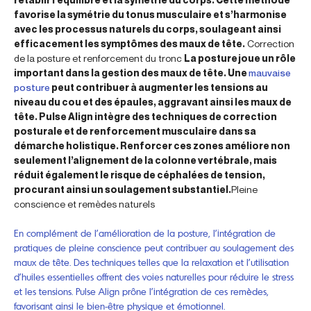
favorise la symétrie du tonus musculaire et s’harmonise
avec les processus naturels du corps, soulageant ainsi
efficacement les symptômes des maux de tête.
Correction
de la posture et renforcement du tronc
La posture joue un rôle
important dans la gestion des maux de tête. Une
mauvaise
posture
peut contribuer à augmenter les tensions au
niveau du cou et des épaules, aggravant ainsi les maux de
tête. Pulse Align intègre des techniques de correction
posturale et de renforcement musculaire dans sa
démarche holistique. Renforcer ces zones améliore non
seulement l’alignement de la colonne vertébrale, mais
réduit également le risque de céphalées de tension,
procurant ainsi un soulagement substantiel.
Pleine
conscience et remèdes naturels
En complément de l’amélioration de la posture, l’intégration de
pratiques de pleine conscience peut contribuer au soulagement des
maux de tête. Des techniques telles que la relaxation et l’utilisation
d’huiles essentielles offrent des voies naturelles pour réduire le stress
et les tensions. Pulse Align prône l’intégration de ces remèdes,
favorisant ainsi le bien-être physique et émotionnel.