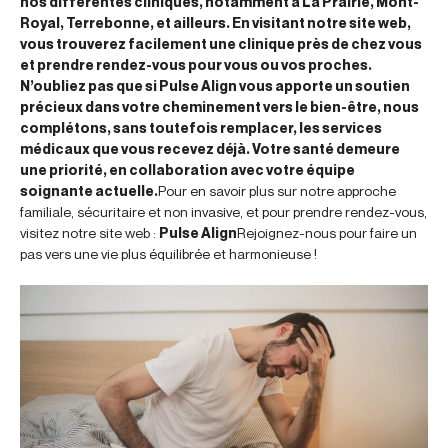
nos différentes cliniques, notamment à La Prairie, Mont-
Royal, Terrebonne, et ailleurs. En visitant notre site web,
vous trouverez facilement une clinique près de chez vous
et prendre rendez-vous pour vous ou vos proches.
N’oubliez pas que si Pulse Align vous apporte un soutien
précieux dans votre cheminement vers le bien-être, nous
complétons, sans toutefois remplacer, les services
médicaux que vous recevez déjà. Votre santé demeure
une priorité, en collaboration avec votre équipe
soignante actuelle.
Pour en savoir plus sur notre approche
familiale, sécuritaire et non invasive, et pour prendre rendez-vous,
visitez notre site web :
Pulse Align
Rejoignez-nous pour faire un
pas vers une vie plus équilibrée et harmonieuse !