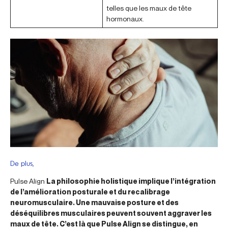
telles que les maux de tête
hormonaux.
De plus,
Pulse Align
La philosophie holistique implique l’intégration
de l’amélioration posturale et du recalibrage
neuromusculaire. Une mauvaise posture et des
déséquilibres musculaires peuvent souvent aggraver les
maux de tête. C’est là que Pulse Align se distingue, en