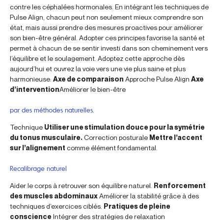
contre les céphalées hormonales. En intégrant les techniques de
Pulse Align, chacun peut non seulement mieux comprendre son
état, mais aussi prendre des mesures proactives pour améliorer
son bien-être général. Adopter ces principes favorise la santé et
permet à chacun de se sentir investi dans son cheminement vers
l’équilibre et le soulagement. Adoptez cette approche dès
aujourd’hui et ouvrez la voie vers une vie plus saine et plus
harmonieuse.
Axe de comparaison
Approche Pulse Align
Axe
d’intervention
Améliorer le bien-être
par des méthodes naturelles.
Technique
Utiliser une stimulation douce pour la symétrie
du tonus musculaire.
Correction posturale
Mettre l’accent
sur l’alignement
comme élément fondamental.
Recalibrage naturel
Aider le corps à retrouver son équilibre naturel.
Renforcement
des muscles abdominaux
Améliorer la stabilité grâce à des
techniques d’exercices ciblés.
Pratiques de pleine
conscience
Intégrer des stratégies de relaxation