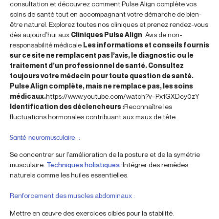
consultation et découvrez comment Pulse Align complète vos
soins de santé tout en accompagnant votre démarche de bien-
être naturel. Explorez toutes nos cliniques et prenez rendez-vous
dès aujourd’hui aux
Cliniques Pulse Align
. Avis de non-
responsabilité médicale
Les informations et conseils fournis
sur ce site ne remplacent pas l’avis, le diagnostic ou le
traitement d’un professionnel de santé. Consultez
toujours votre médecin pour toute question de santé.
Pulse Align complète, mais ne remplace pas, les soins
médicaux.
https://www.youtube.com/watch?v=Px1GXDcy0zY
Identification des déclencheurs :
Reconnaître les
fluctuations hormonales contribuant aux maux de tête.
Santé neuromusculaire :
Se concentrer sur l’amélioration de la posture et de la symétrie
musculaire.
Techniques holistiques :
Intégrer des remèdes
naturels comme les huiles essentielles.
Renforcement des muscles abdominaux :
Mettre en œuvre des exercices ciblés pour la stabilité.