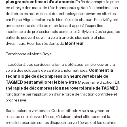
plus grand sentiment d’autonomie.
En fin de compte, la prise
en charge des maux de tête hormonaux grâce à la combinaison
de thérapies naturelles et de technologies innovantes offertes
par Pulse Align améliorera le bien-être de chacun. En privilégiant
une approche équilibrée et en faisant appel à l’expertise
inestimable de professionnels comme le Dr Sylvain Desforges, les
patients peuvent ouvrir la voie à une vie plus saine et plus
dynamique. Pour les résidents de
Montréal
,
Terrebonne
et
Mont-Royal
, accéder à ces services n’a jamais été aussi simple, ouvrant la
voie à des solutions de santé transformatrices.
Comment la
technologie de décompression neurovertébrale de
TAGMED peut améliorer le bien-être
Mécanisme d’action
La
thérapie de décompression neurovertébrale de TAGMED
fonctionne par l’application d’une force de traction contrôlée et
progressive
Sur la colonne vertébrale. Cette méthode vise à augmenter
l’espace entre les vertèbres, réduisant ainsi efficacement la
pression exercée sur les disques intervertébraux et les racines