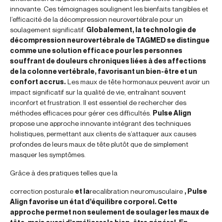
innovante. Ces témoignages soulignent les bienfaits tangibles et
l’efficacité de la décompression neurovertébrale pour un
soulagement significatif.
Globalement, la technologie de
décompression neurovertébrale de TAGMED se distingue
comme une solution efficace pour les personnes
souffrant de douleurs chroniques liées à des affections
de la colonne vertébrale, favorisant un bien-être et un
confort accrus.
Les maux de tête hormonaux peuvent avoir un
impact significatif sur la qualité de vie, entraînant souvent
inconfort et frustration. Il est essentiel de rechercher des
méthodes efficaces pour gérer ces difficultés.
Pulse Align
propose une approche innovante intégrant des techniques
holistiques, permettant aux clients de s’attaquer aux causes
profondes de leurs maux de tête plutôt que de simplement
masquer les symptômes.
Grâce à des pratiques telles que la
correction posturale
et la
recalibration neuromusculaire
, Pulse
Align favorise un état d’équilibre corporel. Cette
approche permet non seulement de soulager les maux de